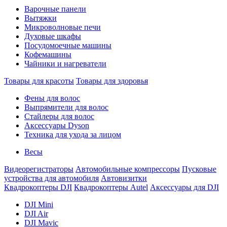
Варочные панели
Вытяжки
Микроволновые печи
Духовые шкафы
Посудомоечные машины
Кофемашины
Чайники и нагреватели
Товары для красоты
Товары для здоровья
Фены для волос
Выпрямители для волос
Стайлеры для волос
Аксессуары Dyson
Техника для ухода за лицом
Весы
Видеорегистраторы
Автомобильные компрессоры
Пусковые
устройства для автомобиля
Автовизитки
Квадрокоптеры DJI
Квадрокоптеры Autel
Аксессуары для DJI
DJI Mini
DJI Air
DJI Mavic