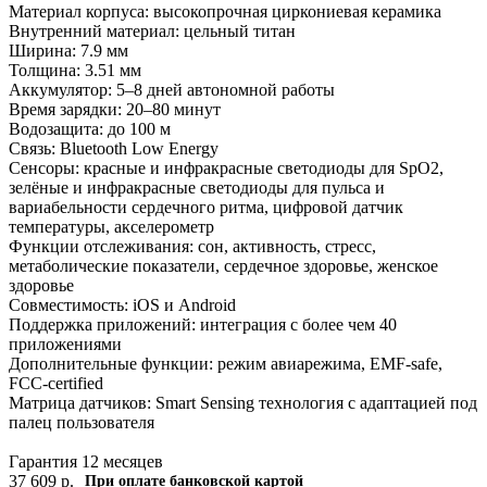
Материал корпуса: высокопрочная циркониевая керамика
Внутренний материал: цельный титан
Ширина: 7.9 мм
Толщина: 3.51 мм
Аккумулятор: 5–8 дней автономной работы
Время зарядки: 20–80 минут
Водозащита: до 100 м
Связь: Bluetooth Low Energy
Сенсоры: красные и инфракрасные светодиоды для SpO2,
зелёные и инфракрасные светодиоды для пульса и
вариабельности сердечного ритма, цифровой датчик
температуры, акселерометр
Функции отслеживания: сон, активность, стресс,
метаболические показатели, сердечное здоровье, женское
здоровье
Совместимость: iOS и Android
Поддержка приложений: интеграция с более чем 40
приложениями
Дополнительные функции: режим авиарежима, EMF-safe,
FCC-certified
Матрица датчиков: Smart Sensing технология с адаптацией под
палец пользователя
Гарантия 12 месяцев
37 609
р.
При оплате банковской картой