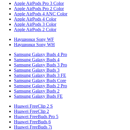
Apple AirPods Pro 3 Color
Apple AirPods Pro 2 Color
Apple AirPods 4 ANC Color
Apple AirPods 4 Color
Apple AirPods 3 Color
Apple AirPods 2 Color
Наушники Sony WF
Наушники Sony WH
Samsung Galaxy Buds 4 Pro
Samsung Galaxy Buds 4
Samsung Galaxy Buds 3 Pro
Samsung Galaxy Buds 3
Samsung Galaxy Buds 3 FE
Samsung Galaxy Buds Core
Samsung Galaxy Buds 2 Pro
Samsung Galaxy Buds 2
Samsung Galaxy Buds FE
Huawei FreeClip 2 S
Huawei FreeClip 2
Huawei FreeBuds Pro 5
Huawei FreeBuds 6
Huawei FreeBuds 7i