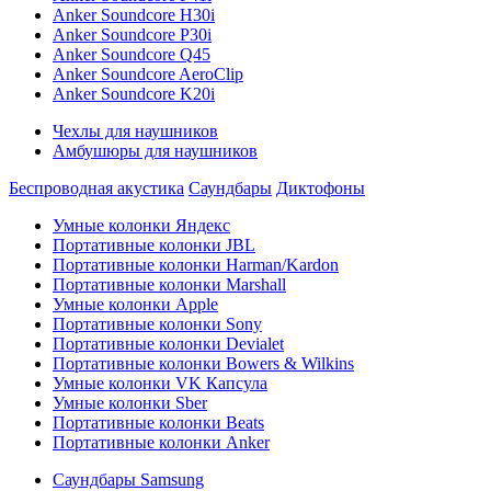
Anker Soundcore H30i
Anker Soundcore P30i
Anker Soundcore Q45
Anker Soundcore AeroClip
Anker Soundcore K20i
Чехлы для наушников
Амбушюры для наушников
Беспроводная акустика
Саундбары
Диктофоны
Умные колонки Яндекс
Портативные колонки JBL
Портативные колонки Harman/Kardon
Портативные колонки Marshall
Умные колонки Apple
Портативные колонки Sony
Портативные колонки Devialet
Портативные колонки Bowers & Wilkins
Умные колонки VK Капсула
Умные колонки Sber
Портативные колонки Beats
Портативные колонки Anker
Саундбары Samsung