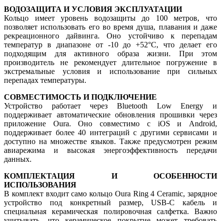
ВОДОЗАЩИТА И УСЛОВИЯ ЭКСПЛУАТАЦИИ
Кольцо имеет уровень водозащиты до 100 метров, что
позволяет использовать его во время душа, плавания и даже
рекреационного дайвинга. Оно устойчиво к перепадам
температур в диапазоне от -10 до +52°C, что делает его
подходящим для активного образа жизни. При этом
производитель не рекомендует длительное погружение в
экстремальные условия и использование при сильных
перепадах температуры.
СОВМЕСТИМОСТЬ И ПОДКЛЮЧЕНИЕ
Устройство работает через Bluetooth Low Energy и
поддерживает автоматические обновления прошивки через
приложение Oura. Оно совместимо с iOS и Android,
поддерживает более 40 интеграций с другими сервисами и
доступно на множестве языков. Также предусмотрен режим
авиарежима и высокая энергоэффективность передачи
данных.
КОМПЛЕКТАЦИЯ И ОСОБЕННОСТИ
ИСПОЛЬЗОВАНИЯ
В комплект входит само кольцо Oura Ring 4 Ceramic, зарядное
устройство под конкретный размер, USB-C кабель и
специальная керамическая полировочная салфетка. Важно
учитывать, что керамическое покрытие может требовать