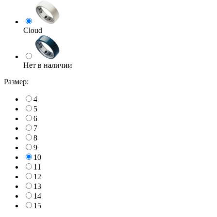
Cloud
Нет в наличии
Размер:
4
5
6
7
8
9
10
11
12
13
14
15