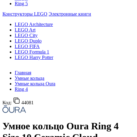
Ring 5
Конструкторы LEGO
Электронные книги
LEGO Architecture
LEGO Art
LEGO City
LEGO Duplo
LEGO FIFA
LEGO Formula 1
LEGO Harry Potter
Главная
Умные кольца
Умные кольца Oura
Ring 4
Код:
44081
Умное кольцо Oura Ring 4