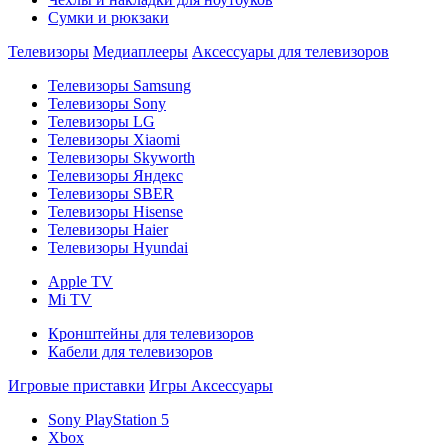
Сумки и рюкзаки
Телевизоры
Медиаплееры
Аксессуары для телевизоров
Телевизоры Samsung
Телевизоры Sony
Телевизоры LG
Телевизоры Xiaomi
Телевизоры Skyworth
Телевизоры Яндекс
Телевизоры SBER
Телевизоры Hisense
Телевизоры Haier
Телевизоры Hyundai
Apple TV
Mi TV
Кронштейны для телевизоров
Кабели для телевизоров
Игровые приставки
Игры
Аксессуары
Sony PlayStation 5
Xbox