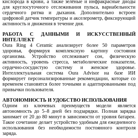
кислорода в крови, а также зелёные и инфракрасные диоды
для круглосуточного отслеживания пульса, вариабельности
сердечного ритма и дыхания. Дополнительно встроен
цифровой датчик температуры и акселерометр, фиксирующий
активность и движения в течение дня.
РАБОТА С ДАННЫМИ И ИСКУССТВЕННЫЙ
ИНТЕЛЛЕКТ
Oura Ring 4 Ceramic анализирует более 50 параметров
здоровья, формируя комплексную картину состояния
организма. Устройство отслеживает сон, физическую
активность, уровень стресса, метаболические показатели,
сердечно-сосудистую систему и женское здоровье.
Интеллектуальная система Oura Advisor на базе ИИ
формирует персонализированные рекомендации, которые со
временем становятся более точными и адаптированными под
привычки пользователя.
АВТОНОМНОСТЬ И УДОБСТВО ИСПОЛЬЗОВАНИЯ
Одним из ключевых преимуществ модели является
автономность до 5–8 дней без подзарядки. Полная зарядка
занимает от 20 до 80 минут в зависимости от уровня батареи.
Такое сочетание делает устройство удобным для ежедневного
использования без необходимости постоянного контроля
заряда.