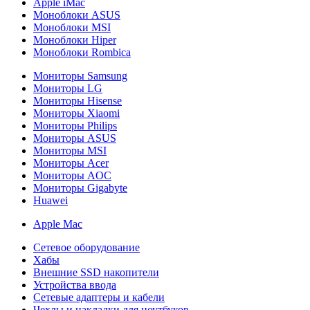
Apple iMac
Моноблоки ASUS
Моноблоки MSI
Моноблоки Hiper
Моноблоки Rombica
Мониторы Samsung
Мониторы LG
Мониторы Hisense
Мониторы Xiaomi
Мониторы Philips
Мониторы ASUS
Мониторы MSI
Мониторы Acer
Мониторы AOC
Мониторы Gigabyte
Huawei
Apple Mac
Сетевое оборудование
Хабы
Внешние SSD накопители
Устройства ввода
Сетевые адаптеры и кабели
Чехлы и накладки для ноутбуков