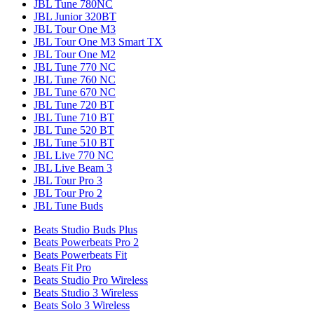
JBL Tune 780NC
JBL Junior 320BT
JBL Tour One M3
JBL Tour One M3 Smart TX
JBL Tour One M2
JBL Tune 770 NC
JBL Tune 760 NC
JBL Tune 670 NC
JBL Tune 720 BT
JBL Tune 710 BT
JBL Tune 520 BT
JBL Tune 510 BT
JBL Live 770 NC
JBL Live Beam 3
JBL Tour Pro 3
JBL Tour Pro 2
JBL Tune Buds
Beats Studio Buds Plus
Beats Powerbeats Pro 2
Beats Powerbeats Fit
Beats Fit Pro
Beats Studio Pro Wireless
Beats Studio 3 Wireless
Beats Solo 3 Wireless