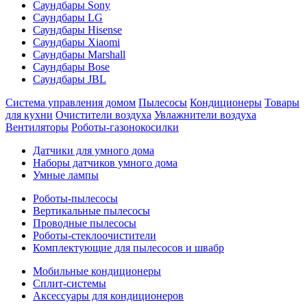
Саундбары Sony
Саундбары LG
Саундбары Hisense
Саундбары Xiaomi
Саундбары Marshall
Саундбары Bose
Саундбары JBL
Система управления домом
Пылесосы
Кондиционеры
Товары
для кухни
Очистители воздуха
Увлажнители воздуха
Вентиляторы
Роботы-газонокосилки
Датчики для умного дома
Наборы датчиков умного дома
Умные лампы
Роботы-пылесосы
Вертикальные пылесосы
Проводные пылесосы
Роботы-стеклоочистители
Комплектующие для пылесосов и швабр
Мобильные кондиционеры
Сплит-системы
Аксессуары для кондиционеров