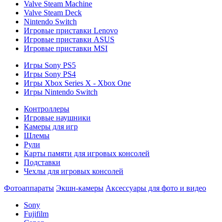
Valve Steam Machine
Valve Steam Deck
Nintendo Switch
Игровые приставки Lenovo
Игровые приставки ASUS
Игровые приставки MSI
Игры Sony PS5
Игры Sony PS4
Игры Xbox Series X - Xbox One
Игры Nintendo Switch
Контроллеры
Игровые наушники
Камеры для игр
Шлемы
Рули
Карты памяти для игровых консолей
Подставки
Чехлы для игровых консолей
Фотоаппараты
Экшн-камеры
Аксессуары для фото и видео
Sony
Fujifilm