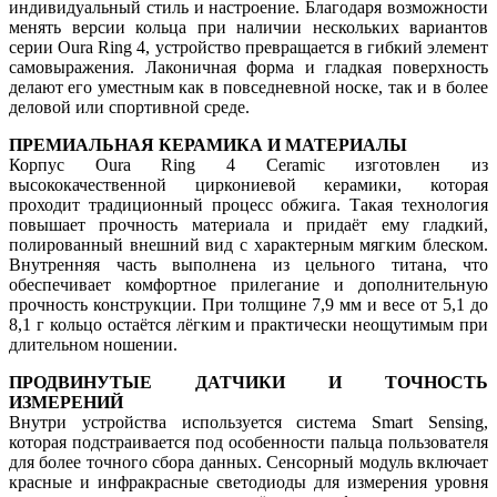
индивидуальный стиль и настроение. Благодаря возможности
менять версии кольца при наличии нескольких вариантов
серии Oura Ring 4, устройство превращается в гибкий элемент
самовыражения. Лаконичная форма и гладкая поверхность
делают его уместным как в повседневной носке, так и в более
деловой или спортивной среде.
ПРЕМИАЛЬНАЯ КЕРАМИКА И МАТЕРИАЛЫ
Корпус Oura Ring 4 Ceramic изготовлен из
высококачественной циркониевой керамики, которая
проходит традиционный процесс обжига. Такая технология
повышает прочность материала и придаёт ему гладкий,
полированный внешний вид с характерным мягким блеском.
Внутренняя часть выполнена из цельного титана, что
обеспечивает комфортное прилегание и дополнительную
прочность конструкции. При толщине 7,9 мм и весе от 5,1 до
8,1 г кольцо остаётся лёгким и практически неощутимым при
длительном ношении.
ПРОДВИНУТЫЕ ДАТЧИКИ И ТОЧНОСТЬ
ИЗМЕРЕНИЙ
Внутри устройства используется система Smart Sensing,
которая подстраивается под особенности пальца пользователя
для более точного сбора данных. Сенсорный модуль включает
красные и инфракрасные светодиоды для измерения уровня