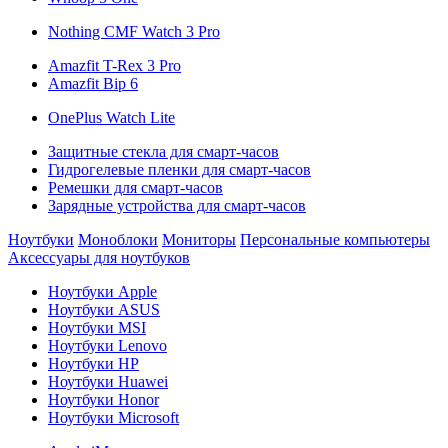
Nothing CMF Watch 3 Pro
Amazfit T-Rex 3 Pro
Amazfit Bip 6
OnePlus Watch Lite
Защитные стекла для смарт-часов
Гидрогелевые пленки для смарт-часов
Ремешки для смарт-часов
Зарядные устройства для смарт-часов
Ноутбуки
Моноблоки
Мониторы
Персональные компьютеры
Аксессуары для ноутбуков
Ноутбуки Apple
Ноутбуки ASUS
Ноутбуки MSI
Ноутбуки Lenovo
Ноутбуки HP
Ноутбуки Huawei
Ноутбуки Honor
Ноутбуки Microsoft