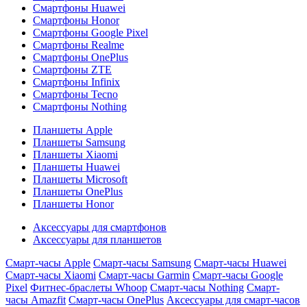
Смартфоны Huawei
Смартфоны Honor
Смартфоны Google Pixel
Смартфоны Realme
Смартфоны OnePlus
Смартфоны ZTE
Смартфоны Infinix
Смартфоны Tecno
Смартфоны Nothing
Планшеты Apple
Планшеты Samsung
Планшеты Xiaomi
Планшеты Huawei
Планшеты Microsoft
Планшеты OnePlus
Планшеты Honor
Аксессуары для смартфонов
Аксессуары для планшетов
Смарт-часы Apple
Смарт-часы Samsung
Смарт-часы Huawei
Смарт-часы Xiaomi
Смарт-часы Garmin
Смарт-часы Google
Pixel
Фитнес-браслеты Whoop
Смарт-часы Nothing
Смарт-
часы Amazfit
Смарт-часы OnePlus
Аксессуары для смарт-часов