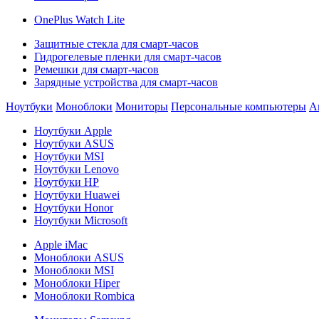
OnePlus Watch Lite
Защитные стекла для смарт-часов
Гидрогелевые пленки для смарт-часов
Ремешки для смарт-часов
Зарядные устройства для смарт-часов
Ноутбуки
Моноблоки
Мониторы
Персональные компьютеры
А
Ноутбуки Apple
Ноутбуки ASUS
Ноутбуки MSI
Ноутбуки Lenovo
Ноутбуки HP
Ноутбуки Huawei
Ноутбуки Honor
Ноутбуки Microsoft
Apple iMac
Моноблоки ASUS
Моноблоки MSI
Моноблоки Hiper
Моноблоки Rombica