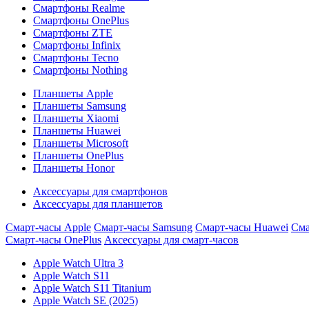
Смартфоны Realme
Смартфоны OnePlus
Смартфоны ZTE
Смартфоны Infinix
Смартфоны Tecno
Смартфоны Nothing
Планшеты Apple
Планшеты Samsung
Планшеты Xiaomi
Планшеты Huawei
Планшеты Microsoft
Планшеты OnePlus
Планшеты Honor
Аксессуары для смартфонов
Аксессуары для планшетов
Смарт-часы Apple
Смарт-часы Samsung
Смарт-часы Huawei
Сма
Смарт-часы OnePlus
Аксессуары для смарт-часов
Apple Watch Ultra 3
Apple Watch S11
Apple Watch S11 Titanium
Apple Watch SE (2025)