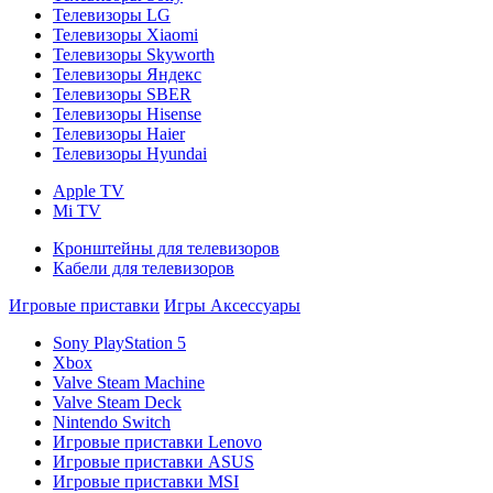
Телевизоры LG
Телевизоры Xiaomi
Телевизоры Skyworth
Телевизоры Яндекс
Телевизоры SBER
Телевизоры Hisense
Телевизоры Haier
Телевизоры Hyundai
Apple TV
Mi TV
Кронштейны для телевизоров
Кабели для телевизоров
Игровые приставки
Игры
Аксессуары
Sony PlayStation 5
Xbox
Valve Steam Machine
Valve Steam Deck
Nintendo Switch
Игровые приставки Lenovo
Игровые приставки ASUS
Игровые приставки MSI