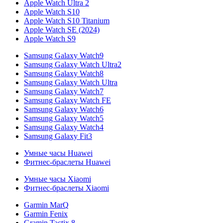
Apple Watch Ultra 2
Apple Watch S10
Apple Watch S10 Titanium
Apple Watch SE (2024)
Apple Watch S9
Samsung Galaxy Watch9
Samsung Galaxy Watch Ultra2
Samsung Galaxy Watch8
Samsung Galaxy Watch Ultra
Samsung Galaxy Watch7
Samsung Galaxy Watch FE
Samsung Galaxy Watch6
Samsung Galaxy Watch5
Samsung Galaxy Watch4
Samsung Galaxy Fit3
Умные часы Huawei
Фитнес-браслеты Huawei
Умные часы Xiaomi
Фитнес-браслеты Xiaomi
Garmin MarQ
Garmin Fenix
Gramin Tactix 8