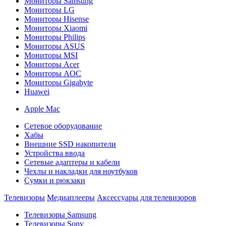
Мониторы Samsung
Мониторы LG
Мониторы Hisense
Мониторы Xiaomi
Мониторы Philips
Мониторы ASUS
Мониторы MSI
Мониторы Acer
Мониторы AOC
Мониторы Gigabyte
Huawei
Apple Mac
Сетевое оборудование
Хабы
Внешние SSD накопители
Устройства ввода
Сетевые адаптеры и кабели
Чехлы и накладки для ноутбуков
Сумки и рюкзаки
Телевизоры
Медиаплееры
Аксессуары для телевизоров
Телевизоры Samsung
Телевизоры Sony