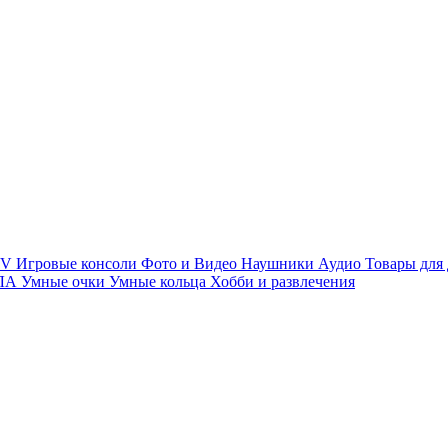
TV
Игровые консоли
Фото и Видео
Наушники
Аудио
Товары для
ПЛА
Умные очки
Умные кольца
Хобби и развлечения