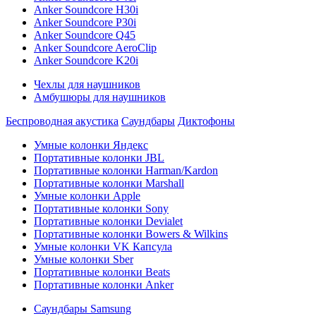
Anker Soundcore H30i
Anker Soundcore P30i
Anker Soundcore Q45
Anker Soundcore AeroClip
Anker Soundcore K20i
Чехлы для наушников
Амбушюры для наушников
Беспроводная акустика
Саундбары
Диктофоны
Умные колонки Яндекс
Портативные колонки JBL
Портативные колонки Harman/Kardon
Портативные колонки Marshall
Умные колонки Apple
Портативные колонки Sony
Портативные колонки Devialet
Портативные колонки Bowers & Wilkins
Умные колонки VK Капсула
Умные колонки Sber
Портативные колонки Beats
Портативные колонки Anker
Саундбары Samsung