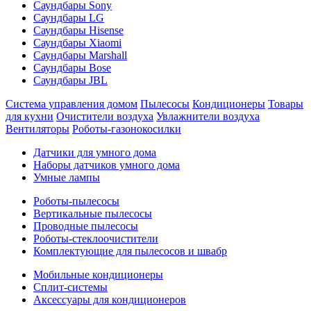
Саундбары Sony
Саундбары LG
Саундбары Hisense
Саундбары Xiaomi
Саундбары Marshall
Саундбары Bose
Саундбары JBL
Система управления домом
Пылесосы
Кондиционеры
Товары
для кухни
Очистители воздуха
Увлажнители воздуха
Вентиляторы
Роботы-газонокосилки
Датчики для умного дома
Наборы датчиков умного дома
Умные лампы
Роботы-пылесосы
Вертикальные пылесосы
Проводные пылесосы
Роботы-стеклоочистители
Комплектующие для пылесосов и швабр
Мобильные кондиционеры
Сплит-системы
Аксессуары для кондиционеров