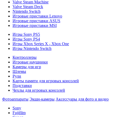
Valve Steam Machine
Valve Steam Deck
Nintendo Switch
Игровые приставки Lenovo
Игровые приставки ASUS
Игровые приставки MSI
Игры Sony PS5
Игры Sony PS4
Игры Xbox Series X - Xbox One
Игры Nintendo Switch
Контроллеры
Игровые наушники
Камеры для игр
Шлемы
Рули
Карты памяти для игровых консолей
Подставки
Чехлы для игровых консолей
Фотоаппараты
Экшн-камеры
Аксессуары для фото и видео
Sony
Fujifilm