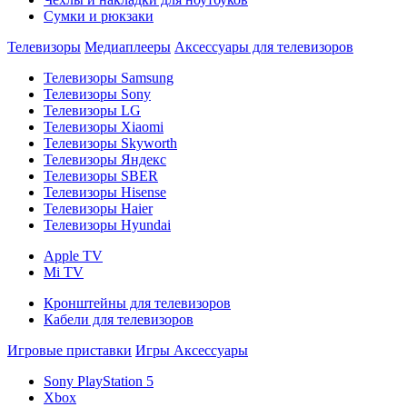
Сумки и рюкзаки
Телевизоры
Медиаплееры
Аксессуары для телевизоров
Телевизоры Samsung
Телевизоры Sony
Телевизоры LG
Телевизоры Xiaomi
Телевизоры Skyworth
Телевизоры Яндекс
Телевизоры SBER
Телевизоры Hisense
Телевизоры Haier
Телевизоры Hyundai
Apple TV
Mi TV
Кронштейны для телевизоров
Кабели для телевизоров
Игровые приставки
Игры
Аксессуары
Sony PlayStation 5
Xbox