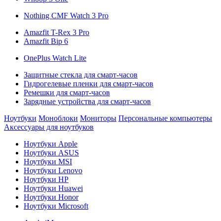
Nothing CMF Watch 3 Pro
Amazfit T-Rex 3 Pro
Amazfit Bip 6
OnePlus Watch Lite
Защитные стекла для смарт-часов
Гидрогелевые пленки для смарт-часов
Ремешки для смарт-часов
Зарядные устройства для смарт-часов
Ноутбуки
Моноблоки
Мониторы
Персональные компьютеры
Аксессуары для ноутбуков
Ноутбуки Apple
Ноутбуки ASUS
Ноутбуки MSI
Ноутбуки Lenovo
Ноутбуки HP
Ноутбуки Huawei
Ноутбуки Honor
Ноутбуки Microsoft