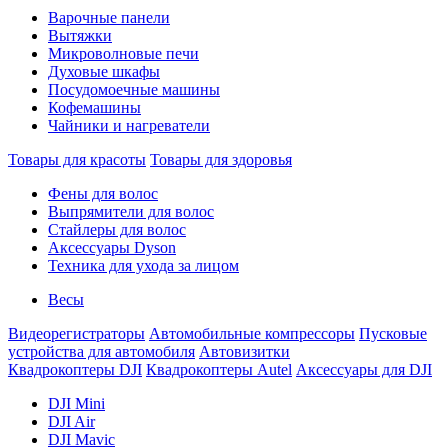
Варочные панели
Вытяжки
Микроволновые печи
Духовые шкафы
Посудомоечные машины
Кофемашины
Чайники и нагреватели
Товары для красоты
Товары для здоровья
Фены для волос
Выпрямители для волос
Стайлеры для волос
Аксессуары Dyson
Техника для ухода за лицом
Весы
Видеорегистраторы
Автомобильные компрессоры
Пусковые
устройства для автомобиля
Автовизитки
Квадрокоптеры DJI
Квадрокоптеры Autel
Аксессуары для DJI
DJI Mini
DJI Air
DJI Mavic