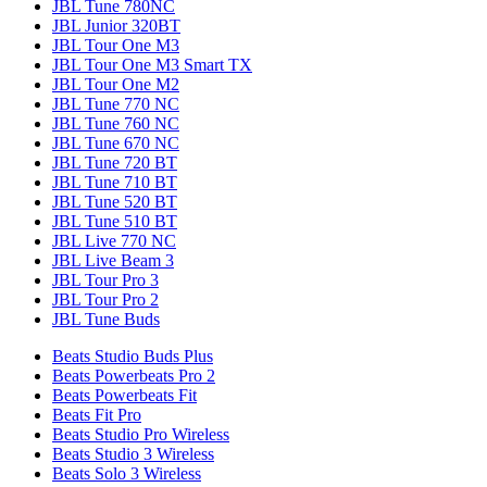
JBL Tune 780NC
JBL Junior 320BT
JBL Tour One M3
JBL Tour One M3 Smart TX
JBL Tour One M2
JBL Tune 770 NC
JBL Tune 760 NC
JBL Tune 670 NC
JBL Tune 720 BT
JBL Tune 710 BT
JBL Tune 520 BT
JBL Tune 510 BT
JBL Live 770 NC
JBL Live Beam 3
JBL Tour Pro 3
JBL Tour Pro 2
JBL Tune Buds
Beats Studio Buds Plus
Beats Powerbeats Pro 2
Beats Powerbeats Fit
Beats Fit Pro
Beats Studio Pro Wireless
Beats Studio 3 Wireless
Beats Solo 3 Wireless