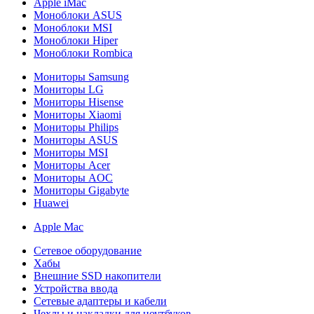
Apple iMac
Моноблоки ASUS
Моноблоки MSI
Моноблоки Hiper
Моноблоки Rombica
Мониторы Samsung
Мониторы LG
Мониторы Hisense
Мониторы Xiaomi
Мониторы Philips
Мониторы ASUS
Мониторы MSI
Мониторы Acer
Мониторы AOC
Мониторы Gigabyte
Huawei
Apple Mac
Сетевое оборудование
Хабы
Внешние SSD накопители
Устройства ввода
Сетевые адаптеры и кабели
Чехлы и накладки для ноутбуков