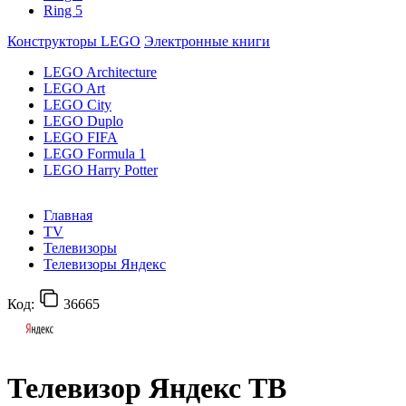
Ring 5
Конструкторы LEGO
Электронные книги
LEGO Architecture
LEGO Art
LEGO City
LEGO Duplo
LEGO FIFA
LEGO Formula 1
LEGO Harry Potter
Главная
TV
Телевизоры
Телевизоры Яндекс
Код:
36665
Телевизор Яндекс ТВ