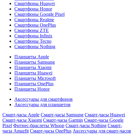
Смартфоны Huawei
Смартфоны Honor
Смартфоны Google Pixel
Смартфоны Realme
Смартфоны OnePlus
Смартфоны ZTE
Смартфоны Infinix
Смартфоны Tecno
Смартфоны Nothing
Планшеты Apple
Планшеты Samsung
Планшеты Xiaomi
Планшеты Huawei
Планшеты Microsoft
Планшеты OnePlus
Планшеты Honor
Аксессуары для смартфонов
Аксессуары для планшетов
Смарт-часы Apple
Смарт-часы Samsung
Смарт-часы Huawei
Смарт-часы Xiaomi
Смарт-часы Garmin
Смарт-часы Google
Pixel
Фитнес-браслеты Whoop
Смарт-часы Nothing
Смарт-
часы Amazfit
Смарт-часы OnePlus
Аксессуары для смарт-часов