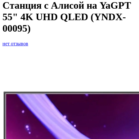
Станция с Алисой на YaGPT
55" 4K UHD QLED (YNDX-
00095)
нет отзывов