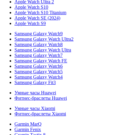
Apple Watch Ultra 2
Apple Watch S10
Apple Watch S10 Titanium
Apple Watch SE (2024)
Apple Watch S9
Samsung Galaxy Watch9
Samsung Galaxy Watch Ultra2
Samsung Galaxy Watch8
Samsung Galaxy Watch Ultra
Samsung Galaxy Watch7
Samsung Galaxy Watch FE
Samsung Galaxy Watch6
Samsung Galaxy Watch5
Samsung Galaxy Watch4
Samsung Galaxy Fit3
Умные часы Huawei
Фитнес-браслеты Huawei
Умные часы Xiaomi
Фитнес-браслеты Xiaomi
Garmin MarQ
Garmin Fenix
Gramin Tactix 8