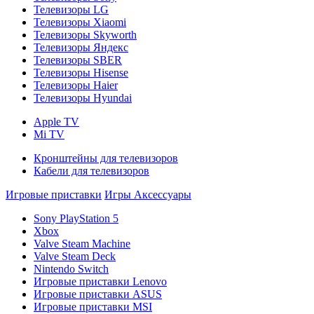
Телевизоры LG
Телевизоры Xiaomi
Телевизоры Skyworth
Телевизоры Яндекс
Телевизоры SBER
Телевизоры Hisense
Телевизоры Haier
Телевизоры Hyundai
Apple TV
Mi TV
Кронштейны для телевизоров
Кабели для телевизоров
Игровые приставки
Игры
Аксессуары
Sony PlayStation 5
Xbox
Valve Steam Machine
Valve Steam Deck
Nintendo Switch
Игровые приставки Lenovo
Игровые приставки ASUS
Игровые приставки MSI