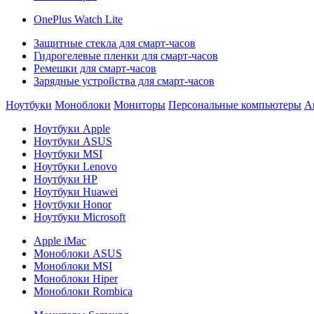
OnePlus Watch Lite
Защитные стекла для смарт-часов
Гидрогелевые пленки для смарт-часов
Ремешки для смарт-часов
Зарядные устройства для смарт-часов
Ноутбуки
Моноблоки
Мониторы
Персональные компьютеры
А
Ноутбуки Apple
Ноутбуки ASUS
Ноутбуки MSI
Ноутбуки Lenovo
Ноутбуки HP
Ноутбуки Huawei
Ноутбуки Honor
Ноутбуки Microsoft
Apple iMac
Моноблоки ASUS
Моноблоки MSI
Моноблоки Hiper
Моноблоки Rombica