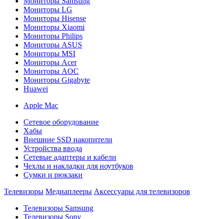
Мониторы Samsung
Мониторы LG
Мониторы Hisense
Мониторы Xiaomi
Мониторы Philips
Мониторы ASUS
Мониторы MSI
Мониторы Acer
Мониторы AOC
Мониторы Gigabyte
Huawei
Apple Mac
Сетевое оборудование
Хабы
Внешние SSD накопители
Устройства ввода
Сетевые адаптеры и кабели
Чехлы и накладки для ноутбуков
Сумки и рюкзаки
Телевизоры
Медиаплееры
Аксессуары для телевизоров
Телевизоры Samsung
Телевизоры Sony