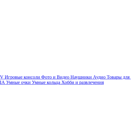
TV
Игровые консоли
Фото и Видео
Наушники
Аудио
Товары для
ПЛА
Умные очки
Умные кольца
Хобби и развлечения