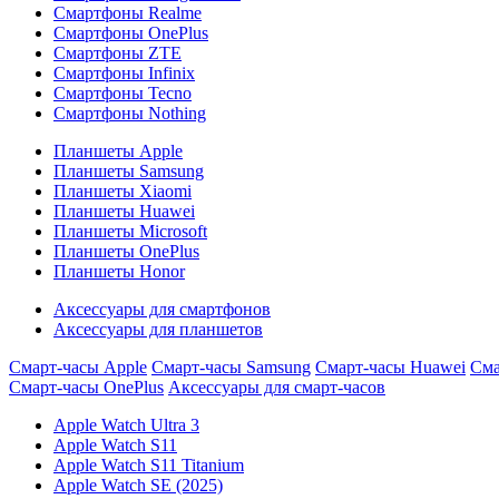
Смартфоны Realme
Смартфоны OnePlus
Смартфоны ZTE
Смартфоны Infinix
Смартфоны Tecno
Смартфоны Nothing
Планшеты Apple
Планшеты Samsung
Планшеты Xiaomi
Планшеты Huawei
Планшеты Microsoft
Планшеты OnePlus
Планшеты Honor
Аксессуары для смартфонов
Аксессуары для планшетов
Смарт-часы Apple
Смарт-часы Samsung
Смарт-часы Huawei
Сма
Смарт-часы OnePlus
Аксессуары для смарт-часов
Apple Watch Ultra 3
Apple Watch S11
Apple Watch S11 Titanium
Apple Watch SE (2025)