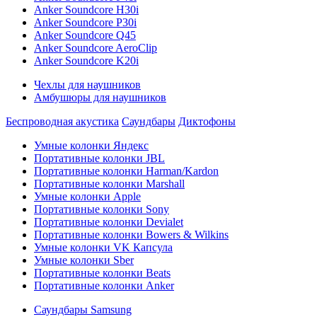
Anker Soundcore H30i
Anker Soundcore P30i
Anker Soundcore Q45
Anker Soundcore AeroClip
Anker Soundcore K20i
Чехлы для наушников
Амбушюры для наушников
Беспроводная акустика
Саундбары
Диктофоны
Умные колонки Яндекс
Портативные колонки JBL
Портативные колонки Harman/Kardon
Портативные колонки Marshall
Умные колонки Apple
Портативные колонки Sony
Портативные колонки Devialet
Портативные колонки Bowers & Wilkins
Умные колонки VK Капсула
Умные колонки Sber
Портативные колонки Beats
Портативные колонки Anker
Саундбары Samsung