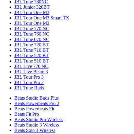
JBL Tune 780NC
JBL Junior 320BT
JBL Tour One M3
JBL Tour One M3 Smart TX
JBL Tour One M2
JBL Tune 770 NC
JBL Tune 760 NC
JBL Tune 670 NC
JBL Tune 720 BT
JBL Tune 710 BT
JBL Tune 520 BT
JBL Tune 510 BT
JBL Live 770 NC
JBL Live Beam 3
JBL Tour Pro 3
JBL Tour Pro 2
JBL Tune Buds
Beats Studio Buds Plus
Beats Powerbeats Pro 2
Beats Powerbeats Fit
Beats Fit Pro
Beats Studio Pro Wireless
Beats Studio 3 Wireless
Beats Solo 3 Wireless