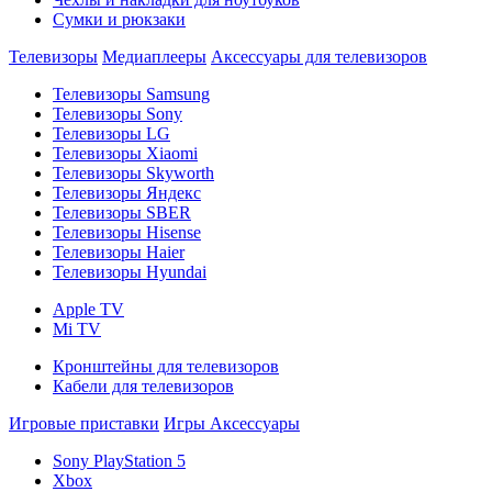
Сумки и рюкзаки
Телевизоры
Медиаплееры
Аксессуары для телевизоров
Телевизоры Samsung
Телевизоры Sony
Телевизоры LG
Телевизоры Xiaomi
Телевизоры Skyworth
Телевизоры Яндекс
Телевизоры SBER
Телевизоры Hisense
Телевизоры Haier
Телевизоры Hyundai
Apple TV
Mi TV
Кронштейны для телевизоров
Кабели для телевизоров
Игровые приставки
Игры
Аксессуары
Sony PlayStation 5
Xbox