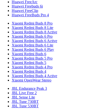
Huawei FreeArc
Huawei Freebuds 6i
Huawei FreeClip
Huawei FreeBuds Pro 4
Xiaomi Redmi Buds 8 Pro
Xiaomi Redmi Buds 8 Lite
Xiaomi Redmi Buds 8 Active
Xiaomi Redmi Buds 6 Pro
Xiaomi Redmi Buds 6 Active
Xiaomi Redmi Buds 6 Lite
Xiaomi Redmi Buds 6 Play
Xiaomi Redmi Buds 6
Xiaomi Redmi Buds 5 Pro
Xiaomi Redmi Buds 5
Xiaomi Redmi Buds 4 Pro
Xiaomi Redmi Buds 4
Xiaomi Redmi Buds 4 Active
Xiaomi OpenWear Stereo
JBL Endurance Peak 3
JBL Live Free 2
JBL Sense Lite
JBL Tune 730BT
JBL Tune 530BT