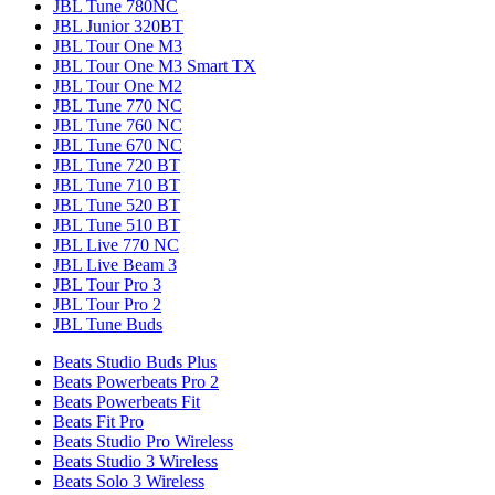
JBL Tune 780NC
JBL Junior 320BT
JBL Tour One M3
JBL Tour One M3 Smart TX
JBL Tour One M2
JBL Tune 770 NC
JBL Tune 760 NC
JBL Tune 670 NC
JBL Tune 720 BT
JBL Tune 710 BT
JBL Tune 520 BT
JBL Tune 510 BT
JBL Live 770 NC
JBL Live Beam 3
JBL Tour Pro 3
JBL Tour Pro 2
JBL Tune Buds
Beats Studio Buds Plus
Beats Powerbeats Pro 2
Beats Powerbeats Fit
Beats Fit Pro
Beats Studio Pro Wireless
Beats Studio 3 Wireless
Beats Solo 3 Wireless