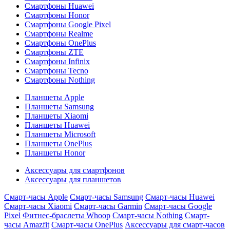
Смартфоны Huawei
Смартфоны Honor
Смартфоны Google Pixel
Смартфоны Realme
Смартфоны OnePlus
Смартфоны ZTE
Смартфоны Infinix
Смартфоны Tecno
Смартфоны Nothing
Планшеты Apple
Планшеты Samsung
Планшеты Xiaomi
Планшеты Huawei
Планшеты Microsoft
Планшеты OnePlus
Планшеты Honor
Аксессуары для смартфонов
Аксессуары для планшетов
Смарт-часы Apple
Смарт-часы Samsung
Смарт-часы Huawei
Смарт-часы Xiaomi
Смарт-часы Garmin
Смарт-часы Google
Pixel
Фитнес-браслеты Whoop
Смарт-часы Nothing
Смарт-
часы Amazfit
Смарт-часы OnePlus
Аксессуары для смарт-часов