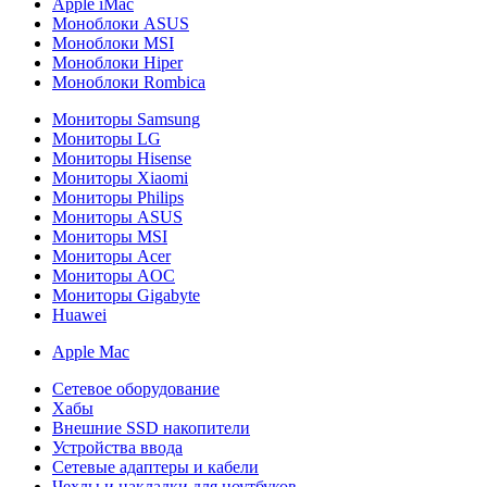
Apple iMac
Моноблоки ASUS
Моноблоки MSI
Моноблоки Hiper
Моноблоки Rombica
Мониторы Samsung
Мониторы LG
Мониторы Hisense
Мониторы Xiaomi
Мониторы Philips
Мониторы ASUS
Мониторы MSI
Мониторы Acer
Мониторы AOC
Мониторы Gigabyte
Huawei
Apple Mac
Сетевое оборудование
Хабы
Внешние SSD накопители
Устройства ввода
Сетевые адаптеры и кабели
Чехлы и накладки для ноутбуков