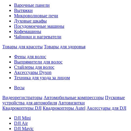
Варочные панели
Вытяжки
Микроволновые печи
Духовые шкафы
Посудомоечные машины
Кофемашины
Чайники и нагреватели
Товары для красоты
Товары для здоровья
Фены для волос
Выпрямители для волос
Стайлеры для волос
Аксессуары Dyson
Техника для ухода за лицом
Весы
Видеорегистраторы
Автомобильные компрессоры
Пусковые
устройства для автомобиля
Автовизитки
Квадрокоптеры DJI
Квадрокоптеры Autel
Аксессуары для DJI
DJI Mini
DJI Air
DJI Mavic