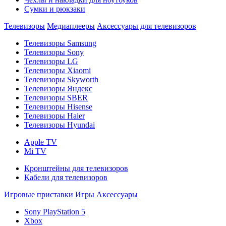
Сумки и рюкзаки
Телевизоры
Медиаплееры
Аксессуары для телевизоров
Телевизоры Samsung
Телевизоры Sony
Телевизоры LG
Телевизоры Xiaomi
Телевизоры Skyworth
Телевизоры Яндекс
Телевизоры SBER
Телевизоры Hisense
Телевизоры Haier
Телевизоры Hyundai
Apple TV
Mi TV
Кронштейны для телевизоров
Кабели для телевизоров
Игровые приставки
Игры
Аксессуары
Sony PlayStation 5
Xbox