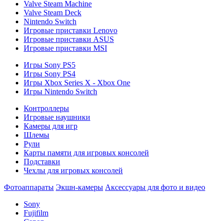
Valve Steam Machine
Valve Steam Deck
Nintendo Switch
Игровые приставки Lenovo
Игровые приставки ASUS
Игровые приставки MSI
Игры Sony PS5
Игры Sony PS4
Игры Xbox Series X - Xbox One
Игры Nintendo Switch
Контроллеры
Игровые наушники
Камеры для игр
Шлемы
Рули
Карты памяти для игровых консолей
Подставки
Чехлы для игровых консолей
Фотоаппараты
Экшн-камеры
Аксессуары для фото и видео
Sony
Fujifilm