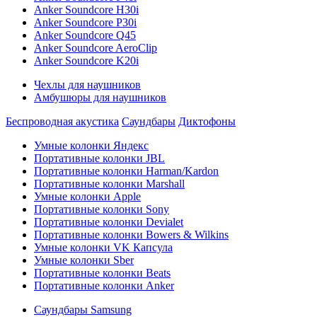
Anker Soundcore H30i
Anker Soundcore P30i
Anker Soundcore Q45
Anker Soundcore AeroClip
Anker Soundcore K20i
Чехлы для наушников
Амбушюры для наушников
Беспроводная акустика
Саундбары
Диктофоны
Умные колонки Яндекс
Портативные колонки JBL
Портативные колонки Harman/Kardon
Портативные колонки Marshall
Умные колонки Apple
Портативные колонки Sony
Портативные колонки Devialet
Портативные колонки Bowers & Wilkins
Умные колонки VK Капсула
Умные колонки Sber
Портативные колонки Beats
Портативные колонки Anker
Саундбары Samsung