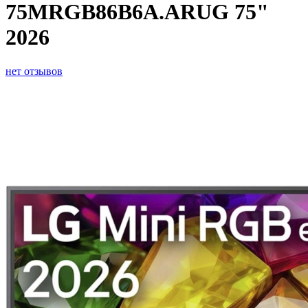
75MRGB86B6A.ARUG 75"
2026
нет отзывов