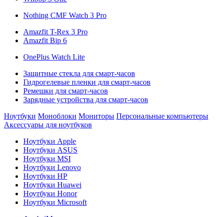
Nothing CMF Watch 3 Pro
Amazfit T-Rex 3 Pro
Amazfit Bip 6
OnePlus Watch Lite
Защитные стекла для смарт-часов
Гидрогелевые пленки для смарт-часов
Ремешки для смарт-часов
Зарядные устройства для смарт-часов
Ноутбуки
Моноблоки
Мониторы
Персональные компьютеры
Аксессуары для ноутбуков
Ноутбуки Apple
Ноутбуки ASUS
Ноутбуки MSI
Ноутбуки Lenovo
Ноутбуки HP
Ноутбуки Huawei
Ноутбуки Honor
Ноутбуки Microsoft