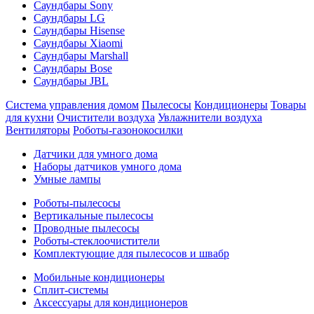
Саундбары Sony
Саундбары LG
Саундбары Hisense
Саундбары Xiaomi
Саундбары Marshall
Саундбары Bose
Саундбары JBL
Система управления домом
Пылесосы
Кондиционеры
Товары
для кухни
Очистители воздуха
Увлажнители воздуха
Вентиляторы
Роботы-газонокосилки
Датчики для умного дома
Наборы датчиков умного дома
Умные лампы
Роботы-пылесосы
Вертикальные пылесосы
Проводные пылесосы
Роботы-стеклоочистители
Комплектующие для пылесосов и швабр
Мобильные кондиционеры
Сплит-системы
Аксессуары для кондиционеров