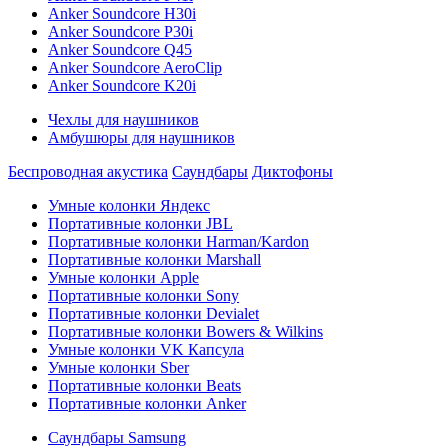
Anker Soundcore H30i
Anker Soundcore P30i
Anker Soundcore Q45
Anker Soundcore AeroClip
Anker Soundcore K20i
Чехлы для наушников
Амбушюры для наушников
Беспроводная акустика
Саундбары
Диктофоны
Умные колонки Яндекс
Портативные колонки JBL
Портативные колонки Harman/Kardon
Портативные колонки Marshall
Умные колонки Apple
Портативные колонки Sony
Портативные колонки Devialet
Портативные колонки Bowers & Wilkins
Умные колонки VK Капсула
Умные колонки Sber
Портативные колонки Beats
Портативные колонки Anker
Саундбары Samsung