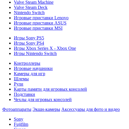
Valve Steam Machine
Valve Steam Deck
Nintendo Switch
Игровые приставки Lenovo
Игровые приставки ASUS
Игровые приставки MSI
Игры Sony PS5
Игры Sony PS4
Игры Xbox Series X - Xbox One
Игры Nintendo Switch
Контроллеры
Игровые наушники
Камеры для игр
Шлемы
Рули
Карты памяти для игровых консолей
Подставки
Чехлы для игровых консолей
Фотоаппараты
Экшн-камеры
Аксессуары для фото и видео
Sony
Fujifilm