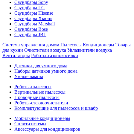
Саундбары Sony
Саундбары LG
Саундбары Hisense
Саундбары Xiaomi
Саундбары Marshall
Саундбары Bose
Саундбары JBL
Система управления домом
Пылесосы
Кондиционеры
Товары
для кухни
Очистители воздуха
Увлажнители воздуха
Вентиляторы
Роботы-газонокосилки
Датчики для умного дома
Наборы датчиков умного дома
Умные лампы
Роботы-пылесосы
Вертикальные пылесосы
Проводные пылесосы
Роботы-стеклоочистители
Комплектующие для пылесосов и швабр
Мобильные кондиционеры
Сплит-системы
Аксессуары для кондиционеров