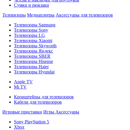
Сумки и рюкзаки
Телевизоры
Медиаплееры
Аксессуары для телевизоров
Телевизоры Samsung
Телевизоры Sony
Телевизоры LG
Телевизоры Xiaomi
Телевизоры Skyworth
Телевизоры Яндекс
Телевизоры SBER
Телевизоры Hisense
Телевизоры Haier
Телевизоры Hyundai
Apple TV
Mi TV
Кронштейны для телевизоров
Кабели для телевизоров
Игровые приставки
Игры
Аксессуары
Sony PlayStation 5
Xbox