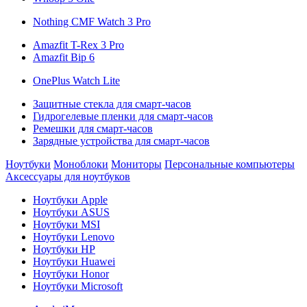
Nothing CMF Watch 3 Pro
Amazfit T-Rex 3 Pro
Amazfit Bip 6
OnePlus Watch Lite
Защитные стекла для смарт-часов
Гидрогелевые пленки для смарт-часов
Ремешки для смарт-часов
Зарядные устройства для смарт-часов
Ноутбуки
Моноблоки
Мониторы
Персональные компьютеры
Аксессуары для ноутбуков
Ноутбуки Apple
Ноутбуки ASUS
Ноутбуки MSI
Ноутбуки Lenovo
Ноутбуки HP
Ноутбуки Huawei
Ноутбуки Honor
Ноутбуки Microsoft