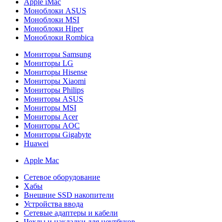
Apple iMac
Моноблоки ASUS
Моноблоки MSI
Моноблоки Hiper
Моноблоки Rombica
Мониторы Samsung
Мониторы LG
Мониторы Hisense
Мониторы Xiaomi
Мониторы Philips
Мониторы ASUS
Мониторы MSI
Мониторы Acer
Мониторы AOC
Мониторы Gigabyte
Huawei
Apple Mac
Сетевое оборудование
Хабы
Внешние SSD накопители
Устройства ввода
Сетевые адаптеры и кабели
Чехлы и накладки для ноутбуков