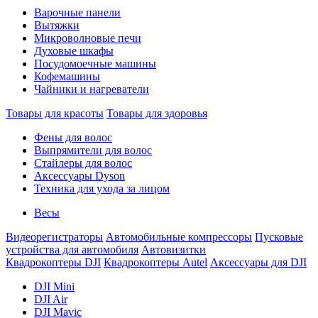
Варочные панели
Вытяжки
Микроволновые печи
Духовые шкафы
Посудомоечные машины
Кофемашины
Чайники и нагреватели
Товары для красоты
Товары для здоровья
Фены для волос
Выпрямители для волос
Стайлеры для волос
Аксессуары Dyson
Техника для ухода за лицом
Весы
Видеорегистраторы
Автомобильные компрессоры
Пусковые
устройства для автомобиля
Автовизитки
Квадрокоптеры DJI
Квадрокоптеры Autel
Аксессуары для DJI
DJI Mini
DJI Air
DJI Mavic