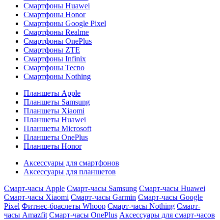
Смартфоны Huawei
Смартфоны Honor
Смартфоны Google Pixel
Смартфоны Realme
Смартфоны OnePlus
Смартфоны ZTE
Смартфоны Infinix
Смартфоны Tecno
Смартфоны Nothing
Планшеты Apple
Планшеты Samsung
Планшеты Xiaomi
Планшеты Huawei
Планшеты Microsoft
Планшеты OnePlus
Планшеты Honor
Аксессуары для смартфонов
Аксессуары для планшетов
Смарт-часы Apple
Смарт-часы Samsung
Смарт-часы Huawei
Смарт-часы Xiaomi
Смарт-часы Garmin
Смарт-часы Google
Pixel
Фитнес-браслеты Whoop
Смарт-часы Nothing
Смарт-
часы Amazfit
Смарт-часы OnePlus
Аксессуары для смарт-часов