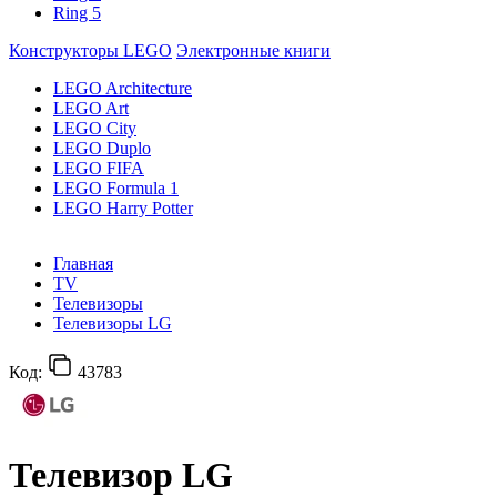
Ring 5
Конструкторы LEGO
Электронные книги
LEGO Architecture
LEGO Art
LEGO City
LEGO Duplo
LEGO FIFA
LEGO Formula 1
LEGO Harry Potter
Главная
TV
Телевизоры
Телевизоры LG
Код:
43783
Телевизор LG