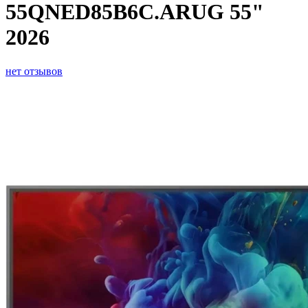
55QNED85B6C.ARUG 55"
2026
нет отзывов