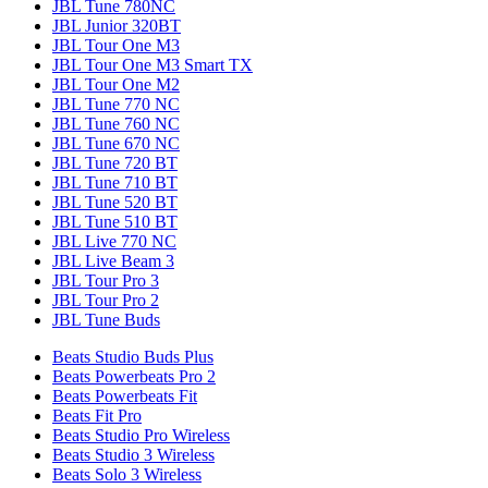
JBL Tune 780NC
JBL Junior 320BT
JBL Tour One M3
JBL Tour One M3 Smart TX
JBL Tour One M2
JBL Tune 770 NC
JBL Tune 760 NC
JBL Tune 670 NC
JBL Tune 720 BT
JBL Tune 710 BT
JBL Tune 520 BT
JBL Tune 510 BT
JBL Live 770 NC
JBL Live Beam 3
JBL Tour Pro 3
JBL Tour Pro 2
JBL Tune Buds
Beats Studio Buds Plus
Beats Powerbeats Pro 2
Beats Powerbeats Fit
Beats Fit Pro
Beats Studio Pro Wireless
Beats Studio 3 Wireless
Beats Solo 3 Wireless