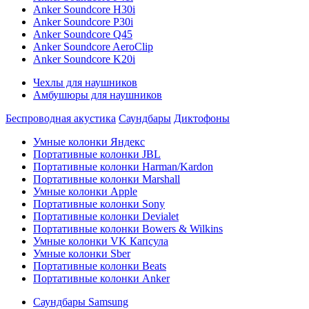
Anker Soundcore H30i
Anker Soundcore P30i
Anker Soundcore Q45
Anker Soundcore AeroClip
Anker Soundcore K20i
Чехлы для наушников
Амбушюры для наушников
Беспроводная акустика
Саундбары
Диктофоны
Умные колонки Яндекс
Портативные колонки JBL
Портативные колонки Harman/Kardon
Портативные колонки Marshall
Умные колонки Apple
Портативные колонки Sony
Портативные колонки Devialet
Портативные колонки Bowers & Wilkins
Умные колонки VK Капсула
Умные колонки Sber
Портативные колонки Beats
Портативные колонки Anker
Саундбары Samsung