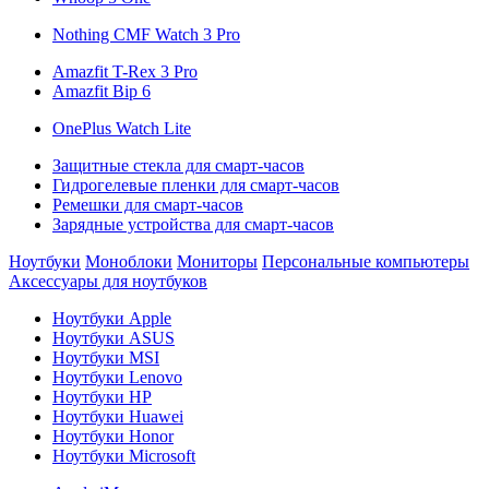
Nothing CMF Watch 3 Pro
Amazfit T-Rex 3 Pro
Amazfit Bip 6
OnePlus Watch Lite
Защитные стекла для смарт-часов
Гидрогелевые пленки для смарт-часов
Ремешки для смарт-часов
Зарядные устройства для смарт-часов
Ноутбуки
Моноблоки
Мониторы
Персональные компьютеры
Аксессуары для ноутбуков
Ноутбуки Apple
Ноутбуки ASUS
Ноутбуки MSI
Ноутбуки Lenovo
Ноутбуки HP
Ноутбуки Huawei
Ноутбуки Honor
Ноутбуки Microsoft