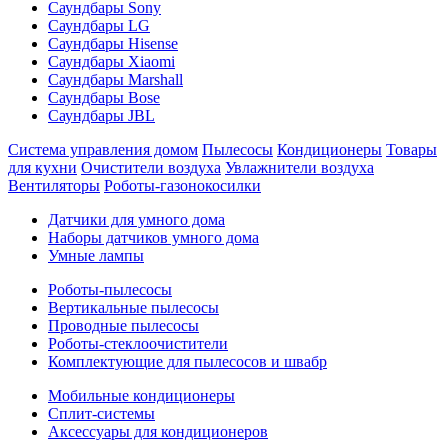
Саундбары Sony
Саундбары LG
Саундбары Hisense
Саундбары Xiaomi
Саундбары Marshall
Саундбары Bose
Саундбары JBL
Система управления домом
Пылесосы
Кондиционеры
Товары
для кухни
Очистители воздуха
Увлажнители воздуха
Вентиляторы
Роботы-газонокосилки
Датчики для умного дома
Наборы датчиков умного дома
Умные лампы
Роботы-пылесосы
Вертикальные пылесосы
Проводные пылесосы
Роботы-стеклоочистители
Комплектующие для пылесосов и швабр
Мобильные кондиционеры
Сплит-системы
Аксессуары для кондиционеров