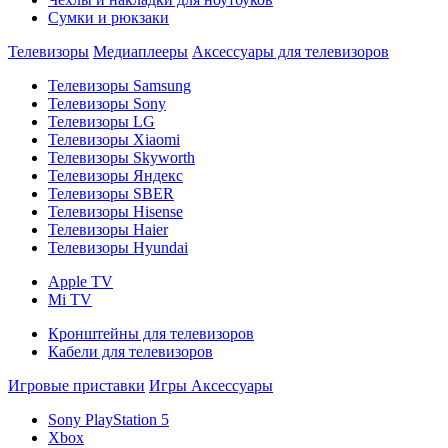
Сумки и рюкзаки
Телевизоры
Медиаплееры
Аксессуары для телевизоров
Телевизоры Samsung
Телевизоры Sony
Телевизоры LG
Телевизоры Xiaomi
Телевизоры Skyworth
Телевизоры Яндекс
Телевизоры SBER
Телевизоры Hisense
Телевизоры Haier
Телевизоры Hyundai
Apple TV
Mi TV
Кронштейны для телевизоров
Кабели для телевизоров
Игровые приставки
Игры
Аксессуары
Sony PlayStation 5
Xbox