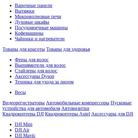
Варочные панели
Вытяжки
Микроволновые печи
Духовые шкафы
Посудомоечные машины
Кофемашины
Чайники и нагреватели
Товары для красоты
Товары для здоровья
Фены для волос
Выпрямители для волос
Стайлеры для волос
Аксессуары Dyson
Техника для ухода за лицом
Весы
Видеорегистраторы
Автомобильные компрессоры
Пусковые
устройства для автомобиля
Автовизитки
Квадрокоптеры DJI
Квадрокоптеры Autel
Аксессуары для DJI
DJI Mini
DJI Air
DJI Mavic