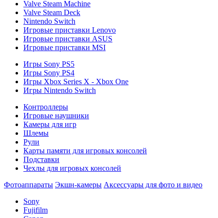
Valve Steam Machine
Valve Steam Deck
Nintendo Switch
Игровые приставки Lenovo
Игровые приставки ASUS
Игровые приставки MSI
Игры Sony PS5
Игры Sony PS4
Игры Xbox Series X - Xbox One
Игры Nintendo Switch
Контроллеры
Игровые наушники
Камеры для игр
Шлемы
Рули
Карты памяти для игровых консолей
Подставки
Чехлы для игровых консолей
Фотоаппараты
Экшн-камеры
Аксессуары для фото и видео
Sony
Fujifilm