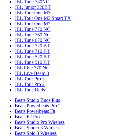
JBL Tune 780NC
JBL Junior 320BT
JBL Tour One M3
JBL Tour One M3 Smart TX
JBL Tour One M2
JBL Tune 770 NC
JBL Tune 760 NC
JBL Tune 670 NC
JBL Tune 720 BT
JBL Tune 710 BT
JBL Tune 520 BT
JBL Tune 510 BT
JBL Live 770 NC
JBL Live Beam 3
JBL Tour Pro 3
JBL Tour Pro 2
JBL Tune Buds
Beats Studio Buds Plus
Beats Powerbeats Pro 2
Beats Powerbeats Fit
Beats Fit Pro
Beats Studio Pro Wireless
Beats Studio 3 Wireless
Beats Solo 3 Wireless