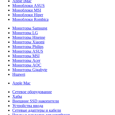
Apple iMac
Моноблоки ASUS
Моноблоки MSI
Моноблоки Hiper
Моноблоки Rombica
Мониторы Samsung
Мониторы LG
Мониторы Hisense
Мониторы Xiaomi
Мониторы Philips
Мониторы ASUS
Мониторы MSI
Мониторы Acer
Мониторы AOC
Мониторы Gigabyte
Huawei
Apple Mac
Сетевое оборудование
Хабы
Внешние SSD накопители
Устройства ввода
Сетевые адаптеры и кабели
Чехлы и накладки для ноутбуков