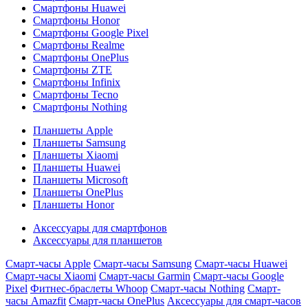
Смартфоны Huawei
Смартфоны Honor
Смартфоны Google Pixel
Смартфоны Realme
Смартфоны OnePlus
Смартфоны ZTE
Смартфоны Infinix
Смартфоны Tecno
Смартфоны Nothing
Планшеты Apple
Планшеты Samsung
Планшеты Xiaomi
Планшеты Huawei
Планшеты Microsoft
Планшеты OnePlus
Планшеты Honor
Аксессуары для смартфонов
Аксессуары для планшетов
Смарт-часы Apple
Смарт-часы Samsung
Смарт-часы Huawei
Смарт-часы Xiaomi
Смарт-часы Garmin
Смарт-часы Google
Pixel
Фитнес-браслеты Whoop
Смарт-часы Nothing
Смарт-
часы Amazfit
Смарт-часы OnePlus
Аксессуары для смарт-часов