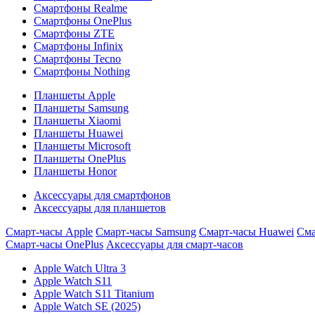
Смартфоны Realme
Смартфоны OnePlus
Смартфоны ZTE
Смартфоны Infinix
Смартфоны Tecno
Смартфоны Nothing
Планшеты Apple
Планшеты Samsung
Планшеты Xiaomi
Планшеты Huawei
Планшеты Microsoft
Планшеты OnePlus
Планшеты Honor
Аксессуары для смартфонов
Аксессуары для планшетов
Смарт-часы Apple
Смарт-часы Samsung
Смарт-часы Huawei
Сма
Смарт-часы OnePlus
Аксессуары для смарт-часов
Apple Watch Ultra 3
Apple Watch S11
Apple Watch S11 Titanium
Apple Watch SE (2025)