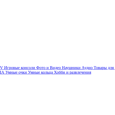
TV
Игровые консоли
Фото и Видео
Наушники
Аудио
Товары для
ПЛА
Умные очки
Умные кольца
Хобби и развлечения