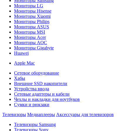
Мониторы Samsung
Мониторы LG
Мониторы Hisense
Мониторы Xiaomi
Мониторы Philips
Мониторы ASUS
Мониторы MSI
Мониторы Acer
Мониторы AOC
Мониторы Gigabyte
Huawei
Apple Mac
Сетевое оборудование
Хабы
Внешние SSD накопители
Устройства ввода
Сетевые адаптеры и кабели
Чехлы и накладки для ноутбуков
Сумки и рюкзаки
Телевизоры
Медиаплееры
Аксессуары для телевизоров
Телевизоры Samsung
Телевизоры Sony