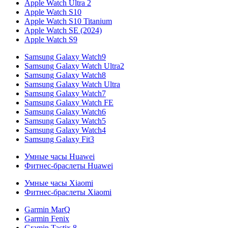
Apple Watch Ultra 2
Apple Watch S10
Apple Watch S10 Titanium
Apple Watch SE (2024)
Apple Watch S9
Samsung Galaxy Watch9
Samsung Galaxy Watch Ultra2
Samsung Galaxy Watch8
Samsung Galaxy Watch Ultra
Samsung Galaxy Watch7
Samsung Galaxy Watch FE
Samsung Galaxy Watch6
Samsung Galaxy Watch5
Samsung Galaxy Watch4
Samsung Galaxy Fit3
Умные часы Huawei
Фитнес-браслеты Huawei
Умные часы Xiaomi
Фитнес-браслеты Xiaomi
Garmin MarQ
Garmin Fenix
Gramin Tactix 8