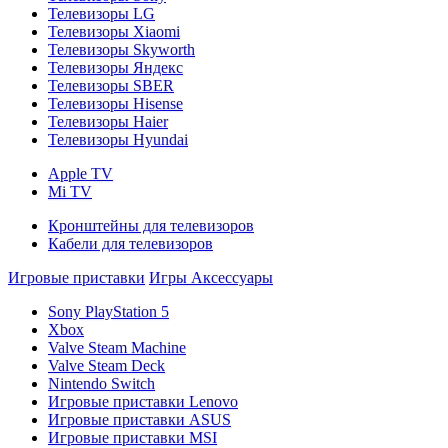
Телевизоры LG
Телевизоры Xiaomi
Телевизоры Skyworth
Телевизоры Яндекс
Телевизоры SBER
Телевизоры Hisense
Телевизоры Haier
Телевизоры Hyundai
Apple TV
Mi TV
Кронштейны для телевизоров
Кабели для телевизоров
Игровые приставки
Игры
Аксессуары
Sony PlayStation 5
Xbox
Valve Steam Machine
Valve Steam Deck
Nintendo Switch
Игровые приставки Lenovo
Игровые приставки ASUS
Игровые приставки MSI