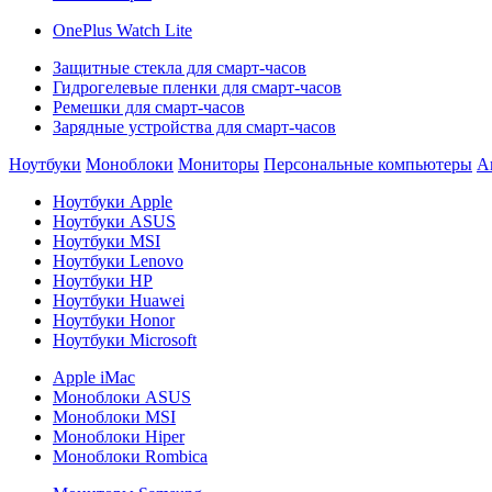
OnePlus Watch Lite
Защитные стекла для смарт-часов
Гидрогелевые пленки для смарт-часов
Ремешки для смарт-часов
Зарядные устройства для смарт-часов
Ноутбуки
Моноблоки
Мониторы
Персональные компьютеры
А
Ноутбуки Apple
Ноутбуки ASUS
Ноутбуки MSI
Ноутбуки Lenovo
Ноутбуки HP
Ноутбуки Huawei
Ноутбуки Honor
Ноутбуки Microsoft
Apple iMac
Моноблоки ASUS
Моноблоки MSI
Моноблоки Hiper
Моноблоки Rombica