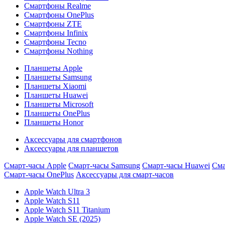
Смартфоны Realme
Смартфоны OnePlus
Смартфоны ZTE
Смартфоны Infinix
Смартфоны Tecno
Смартфоны Nothing
Планшеты Apple
Планшеты Samsung
Планшеты Xiaomi
Планшеты Huawei
Планшеты Microsoft
Планшеты OnePlus
Планшеты Honor
Аксессуары для смартфонов
Аксессуары для планшетов
Смарт-часы Apple
Смарт-часы Samsung
Смарт-часы Huawei
Сма
Смарт-часы OnePlus
Аксессуары для смарт-часов
Apple Watch Ultra 3
Apple Watch S11
Apple Watch S11 Titanium
Apple Watch SE (2025)