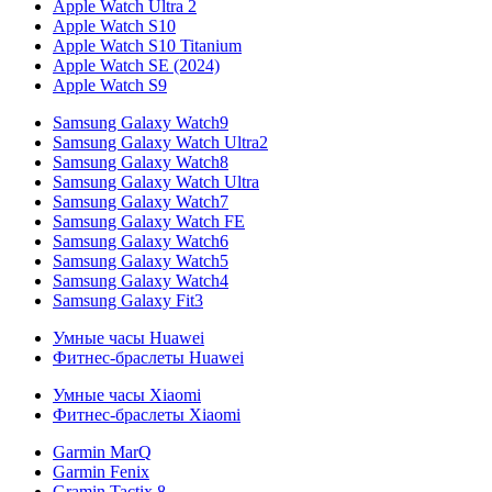
Apple Watch Ultra 2
Apple Watch S10
Apple Watch S10 Titanium
Apple Watch SE (2024)
Apple Watch S9
Samsung Galaxy Watch9
Samsung Galaxy Watch Ultra2
Samsung Galaxy Watch8
Samsung Galaxy Watch Ultra
Samsung Galaxy Watch7
Samsung Galaxy Watch FE
Samsung Galaxy Watch6
Samsung Galaxy Watch5
Samsung Galaxy Watch4
Samsung Galaxy Fit3
Умные часы Huawei
Фитнес-браслеты Huawei
Умные часы Xiaomi
Фитнес-браслеты Xiaomi
Garmin MarQ
Garmin Fenix
Gramin Tactix 8