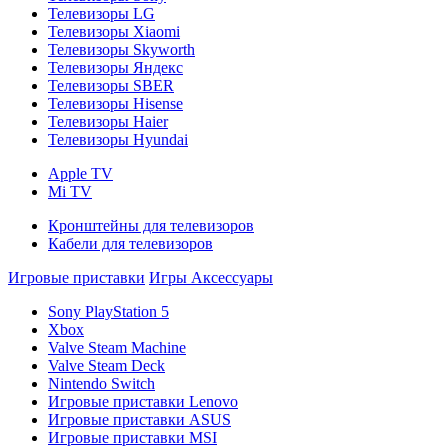
Телевизоры LG
Телевизоры Xiaomi
Телевизоры Skyworth
Телевизоры Яндекс
Телевизоры SBER
Телевизоры Hisense
Телевизоры Haier
Телевизоры Hyundai
Apple TV
Mi TV
Кронштейны для телевизоров
Кабели для телевизоров
Игровые приставки
Игры
Аксессуары
Sony PlayStation 5
Xbox
Valve Steam Machine
Valve Steam Deck
Nintendo Switch
Игровые приставки Lenovo
Игровые приставки ASUS
Игровые приставки MSI