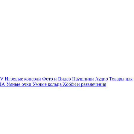
TV
Игровые консоли
Фото и Видео
Наушники
Аудио
Товары для
ПЛА
Умные очки
Умные кольца
Хобби и развлечения