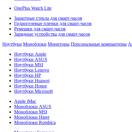
OnePlus Watch Lite
Защитные стекла для смарт-часов
Гидрогелевые пленки для смарт-часов
Ремешки для смарт-часов
Зарядные устройства для смарт-часов
Ноутбуки
Моноблоки
Мониторы
Персональные компьютеры
А
Ноутбуки Apple
Ноутбуки ASUS
Ноутбуки MSI
Ноутбуки Lenovo
Ноутбуки HP
Ноутбуки Huawei
Ноутбуки Honor
Ноутбуки Microsoft
Apple iMac
Моноблоки ASUS
Моноблоки MSI
Моноблоки Hiper
Моноблоки Rombica