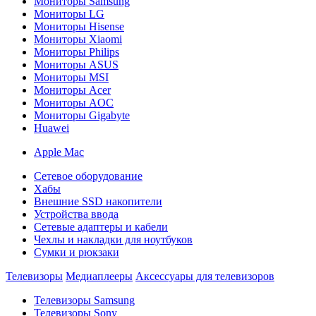
Мониторы Samsung
Мониторы LG
Мониторы Hisense
Мониторы Xiaomi
Мониторы Philips
Мониторы ASUS
Мониторы MSI
Мониторы Acer
Мониторы AOC
Мониторы Gigabyte
Huawei
Apple Mac
Сетевое оборудование
Хабы
Внешние SSD накопители
Устройства ввода
Сетевые адаптеры и кабели
Чехлы и накладки для ноутбуков
Сумки и рюкзаки
Телевизоры
Медиаплееры
Аксессуары для телевизоров
Телевизоры Samsung
Телевизоры Sony