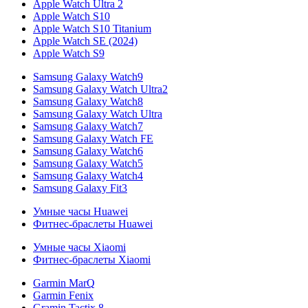
Apple Watch Ultra 2
Apple Watch S10
Apple Watch S10 Titanium
Apple Watch SE (2024)
Apple Watch S9
Samsung Galaxy Watch9
Samsung Galaxy Watch Ultra2
Samsung Galaxy Watch8
Samsung Galaxy Watch Ultra
Samsung Galaxy Watch7
Samsung Galaxy Watch FE
Samsung Galaxy Watch6
Samsung Galaxy Watch5
Samsung Galaxy Watch4
Samsung Galaxy Fit3
Умные часы Huawei
Фитнес-браслеты Huawei
Умные часы Xiaomi
Фитнес-браслеты Xiaomi
Garmin MarQ
Garmin Fenix
Gramin Tactix 8