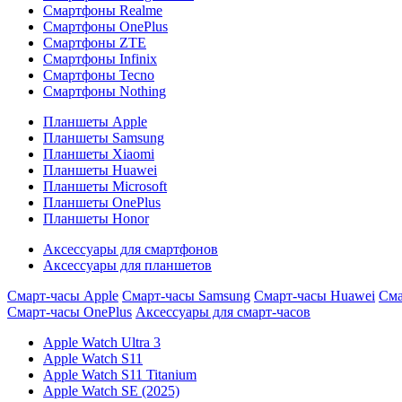
Смартфоны Realme
Смартфоны OnePlus
Смартфоны ZTE
Смартфоны Infinix
Смартфоны Tecno
Смартфоны Nothing
Планшеты Apple
Планшеты Samsung
Планшеты Xiaomi
Планшеты Huawei
Планшеты Microsoft
Планшеты OnePlus
Планшеты Honor
Аксессуары для смартфонов
Аксессуары для планшетов
Смарт-часы Apple
Смарт-часы Samsung
Смарт-часы Huawei
Сма
Смарт-часы OnePlus
Аксессуары для смарт-часов
Apple Watch Ultra 3
Apple Watch S11
Apple Watch S11 Titanium
Apple Watch SE (2025)