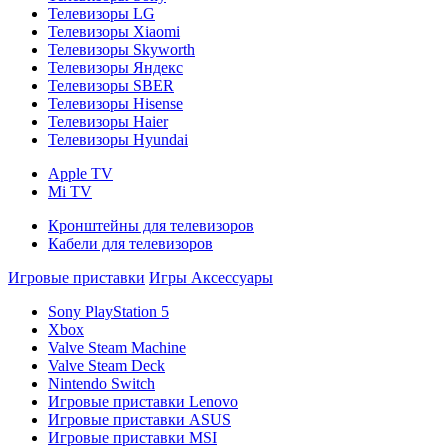
Телевизоры LG
Телевизоры Xiaomi
Телевизоры Skyworth
Телевизоры Яндекс
Телевизоры SBER
Телевизоры Hisense
Телевизоры Haier
Телевизоры Hyundai
Apple TV
Mi TV
Кронштейны для телевизоров
Кабели для телевизоров
Игровые приставки
Игры
Аксессуары
Sony PlayStation 5
Xbox
Valve Steam Machine
Valve Steam Deck
Nintendo Switch
Игровые приставки Lenovo
Игровые приставки ASUS
Игровые приставки MSI