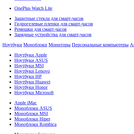
OnePlus Watch Lite
Защитные стекла для смарт-часов
Гидрогелевые пленки для смарт-часов
Ремешки для смарт-часов
Зарядные устройства для смарт-часов
Ноутбуки
Моноблоки
Мониторы
Персональные компьютеры
А
Ноутбуки Apple
Ноутбуки ASUS
Ноутбуки MSI
Ноутбуки Lenovo
Ноутбуки HP
Ноутбуки Huawei
Ноутбуки Honor
Ноутбуки Microsoft
Apple iMac
Моноблоки ASUS
Моноблоки MSI
Моноблоки Hiper
Моноблоки Rombica