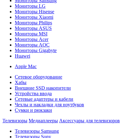
Мониторы Samsung
Мониторы LG
Мониторы Hisense
Мониторы Xiaomi
Мониторы Philips
Мониторы ASUS
Мониторы MSI
Мониторы Acer
Мониторы AOC
Мониторы Gigabyte
Huawei
Apple Mac
Сетевое оборудование
Хабы
Внешние SSD накопители
Устройства ввода
Сетевые адаптеры и кабели
Чехлы и накладки для ноутбуков
Сумки и рюкзаки
Телевизоры
Медиаплееры
Аксессуары для телевизоров
Телевизоры Samsung
Телевизоры Sony