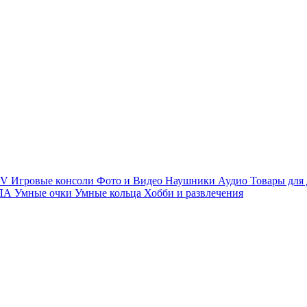
TV
Игровые консоли
Фото и Видео
Наушники
Аудио
Товары для
ПЛА
Умные очки
Умные кольца
Хобби и развлечения