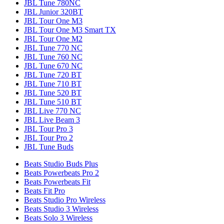
JBL Tune 780NC
JBL Junior 320BT
JBL Tour One M3
JBL Tour One M3 Smart TX
JBL Tour One M2
JBL Tune 770 NC
JBL Tune 760 NC
JBL Tune 670 NC
JBL Tune 720 BT
JBL Tune 710 BT
JBL Tune 520 BT
JBL Tune 510 BT
JBL Live 770 NC
JBL Live Beam 3
JBL Tour Pro 3
JBL Tour Pro 2
JBL Tune Buds
Beats Studio Buds Plus
Beats Powerbeats Pro 2
Beats Powerbeats Fit
Beats Fit Pro
Beats Studio Pro Wireless
Beats Studio 3 Wireless
Beats Solo 3 Wireless