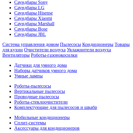
Саундбары Sony
Саундбары LG
Саундбары Hisense
Саундбары Xiaomi
Саундбары Marshall
Саундбары Bose
Саундбары JBL
Система управления домом
Пылесосы
Кондиционеры
Товары
для кухни
Очистители воздуха
Увлажнители воздуха
Вентиляторы
Роботы-газонокосилки
Датчики для умного дома
Наборы датчиков умного дома
Умные лампы
Роботы-пылесосы
Вертикальные пылесосы
Проводные пылесосы
Роботы-стеклоочистители
Комплектующие для пылесосов и швабр
Мобильные кондиционеры
Сплит-системы
Аксессуары для кондиционеров