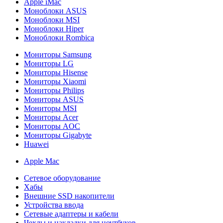
Apple iMac
Моноблоки ASUS
Моноблоки MSI
Моноблоки Hiper
Моноблоки Rombica
Мониторы Samsung
Мониторы LG
Мониторы Hisense
Мониторы Xiaomi
Мониторы Philips
Мониторы ASUS
Мониторы MSI
Мониторы Acer
Мониторы AOC
Мониторы Gigabyte
Huawei
Apple Mac
Сетевое оборудование
Хабы
Внешние SSD накопители
Устройства ввода
Сетевые адаптеры и кабели
Чехлы и накладки для ноутбуков