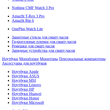
Nothing CMF Watch 3 Pro
Amazfit T-Rex 3 Pro
Amazfit Bip 6
OnePlus Watch Lite
Защитные стекла для смарт-часов
Гидрогелевые пленки для смарт-часов
Ремешки для смарт-часов
Зарядные устройства для смарт-часов
Ноутбуки
Моноблоки
Мониторы
Персональные компьютеры
Аксессуары для ноутбуков
Ноутбуки Apple
Ноутбуки ASUS
Ноутбуки MSI
Ноутбуки Lenovo
Ноутбуки HP
Ноутбуки Huawei
Ноутбуки Honor
Ноутбуки Microsoft