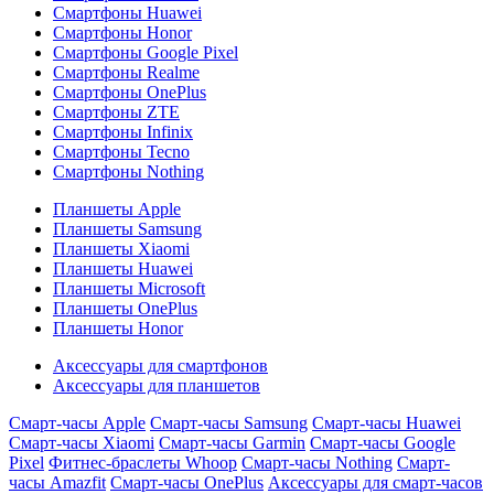
Смартфоны Huawei
Смартфоны Honor
Смартфоны Google Pixel
Смартфоны Realme
Смартфоны OnePlus
Смартфоны ZTE
Смартфоны Infinix
Смартфоны Tecno
Смартфоны Nothing
Планшеты Apple
Планшеты Samsung
Планшеты Xiaomi
Планшеты Huawei
Планшеты Microsoft
Планшеты OnePlus
Планшеты Honor
Аксессуары для смартфонов
Аксессуары для планшетов
Смарт-часы Apple
Смарт-часы Samsung
Смарт-часы Huawei
Смарт-часы Xiaomi
Смарт-часы Garmin
Смарт-часы Google
Pixel
Фитнес-браслеты Whoop
Смарт-часы Nothing
Смарт-
часы Amazfit
Смарт-часы OnePlus
Аксессуары для смарт-часов