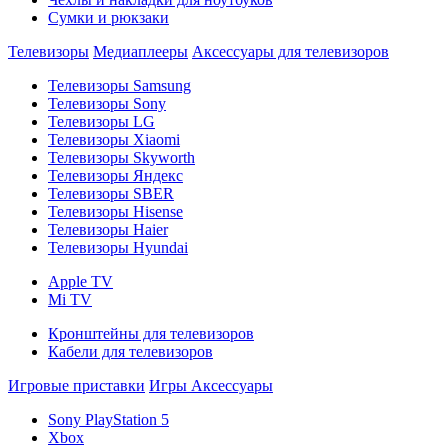
Сумки и рюкзаки
Телевизоры
Медиаплееры
Аксессуары для телевизоров
Телевизоры Samsung
Телевизоры Sony
Телевизоры LG
Телевизоры Xiaomi
Телевизоры Skyworth
Телевизоры Яндекс
Телевизоры SBER
Телевизоры Hisense
Телевизоры Haier
Телевизоры Hyundai
Apple TV
Mi TV
Кронштейны для телевизоров
Кабели для телевизоров
Игровые приставки
Игры
Аксессуары
Sony PlayStation 5
Xbox