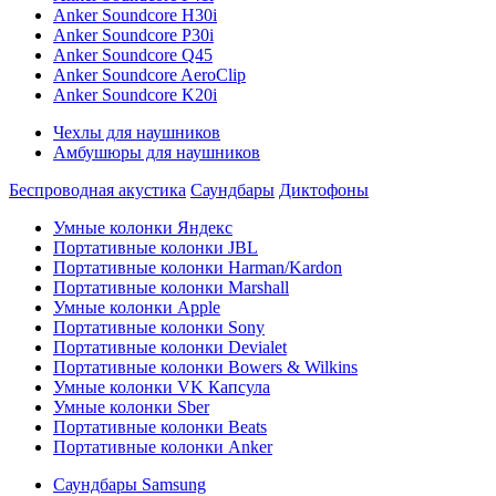
Anker Soundcore H30i
Anker Soundcore P30i
Anker Soundcore Q45
Anker Soundcore AeroClip
Anker Soundcore K20i
Чехлы для наушников
Амбушюры для наушников
Беспроводная акустика
Саундбары
Диктофоны
Умные колонки Яндекс
Портативные колонки JBL
Портативные колонки Harman/Kardon
Портативные колонки Marshall
Умные колонки Apple
Портативные колонки Sony
Портативные колонки Devialet
Портативные колонки Bowers & Wilkins
Умные колонки VK Капсула
Умные колонки Sber
Портативные колонки Beats
Портативные колонки Anker
Саундбары Samsung