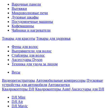
Варочные панели
Вытяжки
Микроволновые печи
Духовые шкафы
Посудомоечные машины
Кофемашины
Чайники и нагреватели
Товары для красоты
Товары для здоровья
Фены для волос
Выпрямители для волос
Стайлеры для волос
Аксессуары Dyson
Техника для ухода за лицом
Весы
Видеорегистраторы
Автомобильные компрессоры
Пусковые
устройства для автомобиля
Автовизитки
Квадрокоптеры DJI
Квадрокоптеры Autel
Аксессуары для DJI
DJI Mini
DJI Air
DJI Mavic