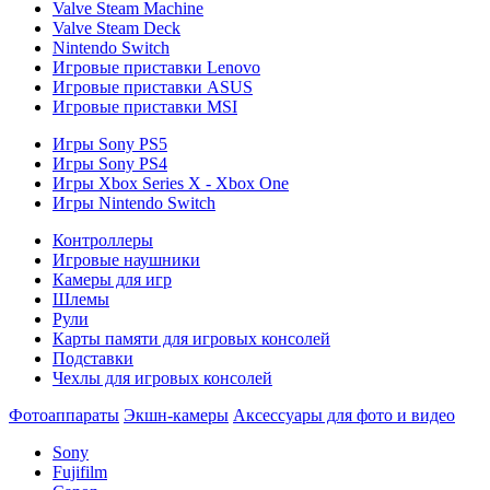
Valve Steam Machine
Valve Steam Deck
Nintendo Switch
Игровые приставки Lenovo
Игровые приставки ASUS
Игровые приставки MSI
Игры Sony PS5
Игры Sony PS4
Игры Xbox Series X - Xbox One
Игры Nintendo Switch
Контроллеры
Игровые наушники
Камеры для игр
Шлемы
Рули
Карты памяти для игровых консолей
Подставки
Чехлы для игровых консолей
Фотоаппараты
Экшн-камеры
Аксессуары для фото и видео
Sony
Fujifilm