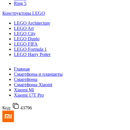
Ring 5
Конструкторы LEGO
LEGO Architecture
LEGO Art
LEGO City
LEGO Duplo
LEGO FIFA
LEGO Formula 1
LEGO Harry Potter
Главная
Смартфоны и планшеты
Смартфоны
Смартфоны Xiaomi
Xiaomi Mi
Xiaomi 17T Pro
Код:
43796