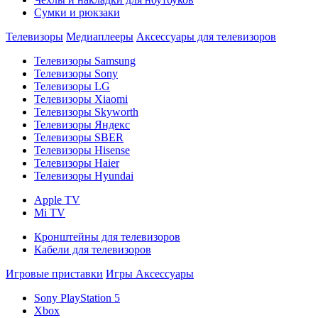
Сумки и рюкзаки
Телевизоры
Медиаплееры
Аксессуары для телевизоров
Телевизоры Samsung
Телевизоры Sony
Телевизоры LG
Телевизоры Xiaomi
Телевизоры Skyworth
Телевизоры Яндекс
Телевизоры SBER
Телевизоры Hisense
Телевизоры Haier
Телевизоры Hyundai
Apple TV
Mi TV
Кронштейны для телевизоров
Кабели для телевизоров
Игровые приставки
Игры
Аксессуары
Sony PlayStation 5
Xbox