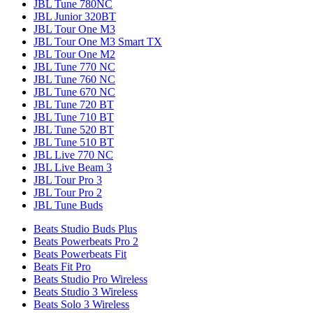
JBL Tune 780NC
JBL Junior 320BT
JBL Tour One M3
JBL Tour One M3 Smart TX
JBL Tour One M2
JBL Tune 770 NC
JBL Tune 760 NC
JBL Tune 670 NC
JBL Tune 720 BT
JBL Tune 710 BT
JBL Tune 520 BT
JBL Tune 510 BT
JBL Live 770 NC
JBL Live Beam 3
JBL Tour Pro 3
JBL Tour Pro 2
JBL Tune Buds
Beats Studio Buds Plus
Beats Powerbeats Pro 2
Beats Powerbeats Fit
Beats Fit Pro
Beats Studio Pro Wireless
Beats Studio 3 Wireless
Beats Solo 3 Wireless