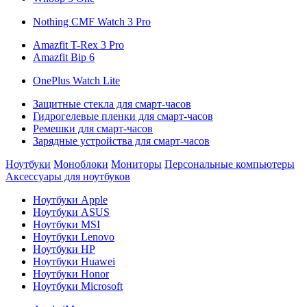
Nothing CMF Watch 3 Pro
Amazfit T-Rex 3 Pro
Amazfit Bip 6
OnePlus Watch Lite
Защитные стекла для смарт-часов
Гидрогелевые пленки для смарт-часов
Ремешки для смарт-часов
Зарядные устройства для смарт-часов
Ноутбуки
Моноблоки
Мониторы
Персональные компьютеры
Аксессуары для ноутбуков
Ноутбуки Apple
Ноутбуки ASUS
Ноутбуки MSI
Ноутбуки Lenovo
Ноутбуки HP
Ноутбуки Huawei
Ноутбуки Honor
Ноутбуки Microsoft