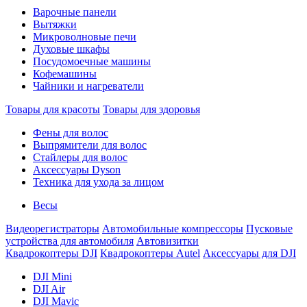
Варочные панели
Вытяжки
Микроволновые печи
Духовые шкафы
Посудомоечные машины
Кофемашины
Чайники и нагреватели
Товары для красоты
Товары для здоровья
Фены для волос
Выпрямители для волос
Стайлеры для волос
Аксессуары Dyson
Техника для ухода за лицом
Весы
Видеорегистраторы
Автомобильные компрессоры
Пусковые
устройства для автомобиля
Автовизитки
Квадрокоптеры DJI
Квадрокоптеры Autel
Аксессуары для DJI
DJI Mini
DJI Air
DJI Mavic