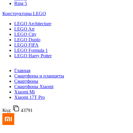
Ring 5
Конструкторы LEGO
LEGO Architecture
LEGO Art
LEGO City
LEGO Duplo
LEGO FIFA
LEGO Formula 1
LEGO Harry Potter
Главная
Смартфоны и планшеты
Смартфоны
Смартфоны Xiaomi
Xiaomi Mi
Xiaomi 17T Pro
Код:
43791