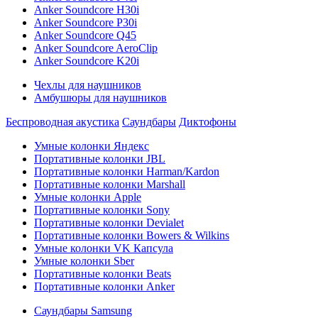
Anker Soundcore H30i
Anker Soundcore P30i
Anker Soundcore Q45
Anker Soundcore AeroClip
Anker Soundcore K20i
Чехлы для наушников
Амбушюры для наушников
Беспроводная акустика
Саундбары
Диктофоны
Умные колонки Яндекс
Портативные колонки JBL
Портативные колонки Harman/Kardon
Портативные колонки Marshall
Умные колонки Apple
Портативные колонки Sony
Портативные колонки Devialet
Портативные колонки Bowers & Wilkins
Умные колонки VK Капсула
Умные колонки Sber
Портативные колонки Beats
Портативные колонки Anker
Саундбары Samsung