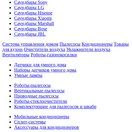
Саундбары Sony
Саундбары LG
Саундбары Hisense
Саундбары Xiaomi
Саундбары Marshall
Саундбары Bose
Саундбары JBL
Система управления домом
Пылесосы
Кондиционеры
Товары
для кухни
Очистители воздуха
Увлажнители воздуха
Вентиляторы
Роботы-газонокосилки
Датчики для умного дома
Наборы датчиков умного дома
Умные лампы
Роботы-пылесосы
Вертикальные пылесосы
Проводные пылесосы
Роботы-стеклоочистители
Комплектующие для пылесосов и швабр
Мобильные кондиционеры
Сплит-системы
Аксессуары для кондиционеров