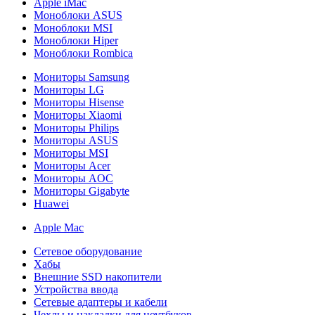
Apple iMac
Моноблоки ASUS
Моноблоки MSI
Моноблоки Hiper
Моноблоки Rombica
Мониторы Samsung
Мониторы LG
Мониторы Hisense
Мониторы Xiaomi
Мониторы Philips
Мониторы ASUS
Мониторы MSI
Мониторы Acer
Мониторы AOC
Мониторы Gigabyte
Huawei
Apple Mac
Сетевое оборудование
Хабы
Внешние SSD накопители
Устройства ввода
Сетевые адаптеры и кабели
Чехлы и накладки для ноутбуков