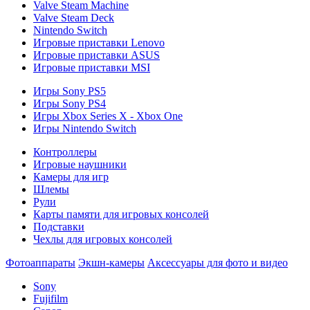
Valve Steam Machine
Valve Steam Deck
Nintendo Switch
Игровые приставки Lenovo
Игровые приставки ASUS
Игровые приставки MSI
Игры Sony PS5
Игры Sony PS4
Игры Xbox Series X - Xbox One
Игры Nintendo Switch
Контроллеры
Игровые наушники
Камеры для игр
Шлемы
Рули
Карты памяти для игровых консолей
Подставки
Чехлы для игровых консолей
Фотоаппараты
Экшн-камеры
Аксессуары для фото и видео
Sony
Fujifilm