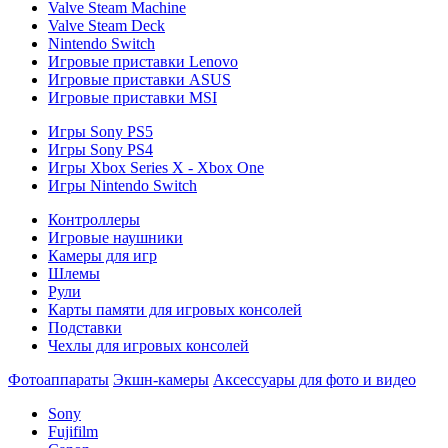
Valve Steam Machine
Valve Steam Deck
Nintendo Switch
Игровые приставки Lenovo
Игровые приставки ASUS
Игровые приставки MSI
Игры Sony PS5
Игры Sony PS4
Игры Xbox Series X - Xbox One
Игры Nintendo Switch
Контроллеры
Игровые наушники
Камеры для игр
Шлемы
Рули
Карты памяти для игровых консолей
Подставки
Чехлы для игровых консолей
Фотоаппараты
Экшн-камеры
Аксессуары для фото и видео
Sony
Fujifilm