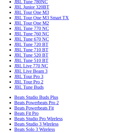
JBL Tune 780NC
JBL Junior 320BT
JBL Tour One M3
JBL Tour One M3 Smart TX
JBL Tour One M2
JBL Tune 770 NC
JBL Tune 760 NC
JBL Tune 670 NC
JBL Tune 720 BT
JBL Tune 710 BT
JBL Tune 520 BT
JBL Tune 510 BT
JBL Live 770 NC
JBL Live Beam 3
JBL Tour Pro 3
JBL Tour Pro 2
JBL Tune Buds
Beats Studio Buds Plus
Beats Powerbeats Pro 2
Beats Powerbeats Fit
Beats Fit Pro
Beats Studio Pro Wireless
Beats Studio 3 Wireless
Beats Solo 3 Wireless