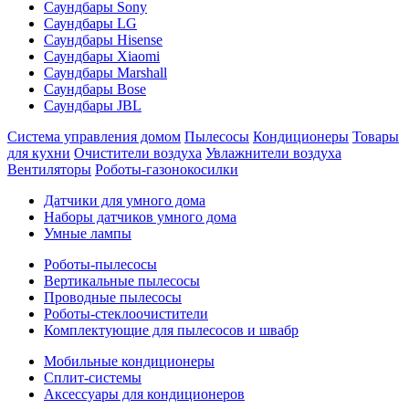
Саундбары Sony
Саундбары LG
Саундбары Hisense
Саундбары Xiaomi
Саундбары Marshall
Саундбары Bose
Саундбары JBL
Система управления домом
Пылесосы
Кондиционеры
Товары
для кухни
Очистители воздуха
Увлажнители воздуха
Вентиляторы
Роботы-газонокосилки
Датчики для умного дома
Наборы датчиков умного дома
Умные лампы
Роботы-пылесосы
Вертикальные пылесосы
Проводные пылесосы
Роботы-стеклоочистители
Комплектующие для пылесосов и швабр
Мобильные кондиционеры
Сплит-системы
Аксессуары для кондиционеров