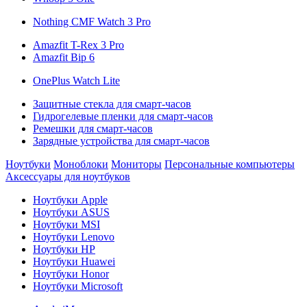
Nothing CMF Watch 3 Pro
Amazfit T-Rex 3 Pro
Amazfit Bip 6
OnePlus Watch Lite
Защитные стекла для смарт-часов
Гидрогелевые пленки для смарт-часов
Ремешки для смарт-часов
Зарядные устройства для смарт-часов
Ноутбуки
Моноблоки
Мониторы
Персональные компьютеры
Аксессуары для ноутбуков
Ноутбуки Apple
Ноутбуки ASUS
Ноутбуки MSI
Ноутбуки Lenovo
Ноутбуки HP
Ноутбуки Huawei
Ноутбуки Honor
Ноутбуки Microsoft