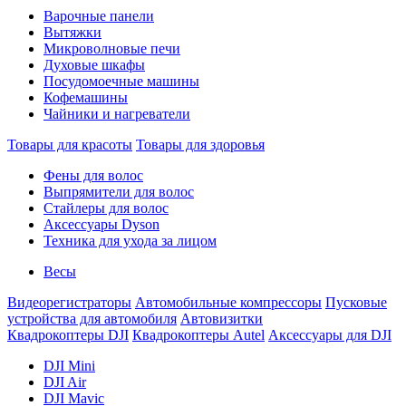
Варочные панели
Вытяжки
Микроволновые печи
Духовые шкафы
Посудомоечные машины
Кофемашины
Чайники и нагреватели
Товары для красоты
Товары для здоровья
Фены для волос
Выпрямители для волос
Стайлеры для волос
Аксессуары Dyson
Техника для ухода за лицом
Весы
Видеорегистраторы
Автомобильные компрессоры
Пусковые
устройства для автомобиля
Автовизитки
Квадрокоптеры DJI
Квадрокоптеры Autel
Аксессуары для DJI
DJI Mini
DJI Air
DJI Mavic