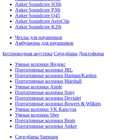
Anker Soundcore H30i
Anker Soundcore P30i
Anker Soundcore Q45
Anker Soundcore AeroClip
Anker Soundcore K20i
Чехлы для наушников
Амбушюры для наушников
Беспроводная акустика
Саундбары
Диктофоны
Умные колонки Яндекс
Портативные колонки JBL
Портативные колонки Harman/Kardon
Портативные колонки Marshall
Умные колонки Apple
Портативные колонки Sony
Портативные колонки Devialet
Портативные колонки Bowers & Wilkins
Умные колонки VK Капсула
Умные колонки Sber
Портативные колонки Beats
Портативные колонки Anker
Саундбары Samsung