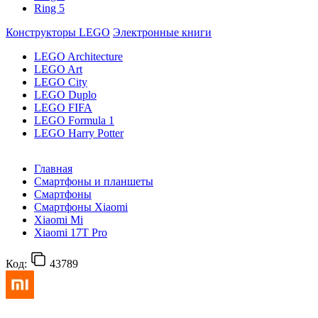
Ring 5
Конструкторы LEGO
Электронные книги
LEGO Architecture
LEGO Art
LEGO City
LEGO Duplo
LEGO FIFA
LEGO Formula 1
LEGO Harry Potter
Главная
Смартфоны и планшеты
Смартфоны
Смартфоны Xiaomi
Xiaomi Mi
Xiaomi 17T Pro
Код:
43789