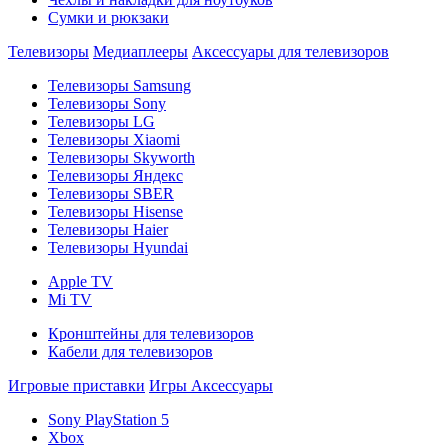
Сумки и рюкзаки
Телевизоры
Медиаплееры
Аксессуары для телевизоров
Телевизоры Samsung
Телевизоры Sony
Телевизоры LG
Телевизоры Xiaomi
Телевизоры Skyworth
Телевизоры Яндекс
Телевизоры SBER
Телевизоры Hisense
Телевизоры Haier
Телевизоры Hyundai
Apple TV
Mi TV
Кронштейны для телевизоров
Кабели для телевизоров
Игровые приставки
Игры
Аксессуары
Sony PlayStation 5
Xbox