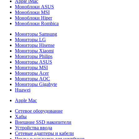
Apple iMac
Моноблоки ASUS
Моноблоки MSI
Моноблоки Hiper
Моноблоки Rombica
Мониторы Samsung
Мониторы LG
Мониторы Hisense
Мониторы Xiaomi
Мониторы Philips
Мониторы ASUS
Мониторы MSI
Мониторы Acer
Мониторы AOC
Мониторы Gigabyte
Huawei
Apple Mac
Сетевое оборудование
Хабы
Внешние SSD накопители
Устройства ввода
Сетевые адаптеры и кабели
Чехлы и накладки для ноутбуков