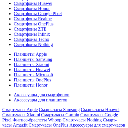
Смартфоны Huawei
Смартфоны Honor
Смартфоны Google Pixel
Смартфоны Realme
Смартфоны OnePlus
Смартфоны ZTE
Смартфоны Infinix
Смартфоны Tecno
Смартфоны Nothing
Планшеты Apple
Планшеты Samsung
Планшеты Xiaomi
Планшеты Huawei
Планшеты Microsoft
Планшеты OnePlus
Планшеты Honor
Аксессуары для смартфонов
Аксессуары для планшетов
Смарт-часы Apple
Смарт-часы Samsung
Смарт-часы Huawei
Смарт-часы Xiaomi
Смарт-часы Garmin
Смарт-часы Google
Pixel
Фитнес-браслеты Whoop
Смарт-часы Nothing
Смарт-
часы Amazfit
Смарт-часы OnePlus
Аксессуары для смарт-часов