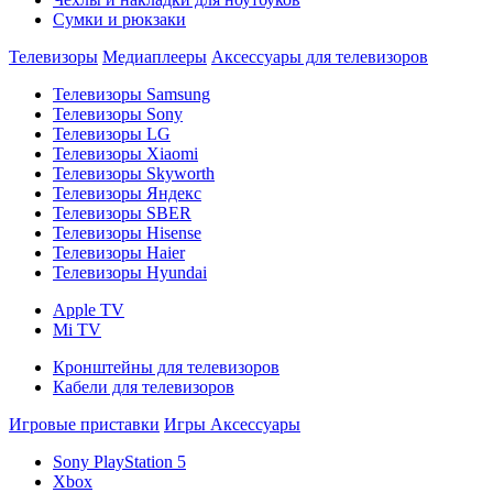
Сумки и рюкзаки
Телевизоры
Медиаплееры
Аксессуары для телевизоров
Телевизоры Samsung
Телевизоры Sony
Телевизоры LG
Телевизоры Xiaomi
Телевизоры Skyworth
Телевизоры Яндекс
Телевизоры SBER
Телевизоры Hisense
Телевизоры Haier
Телевизоры Hyundai
Apple TV
Mi TV
Кронштейны для телевизоров
Кабели для телевизоров
Игровые приставки
Игры
Аксессуары
Sony PlayStation 5
Xbox