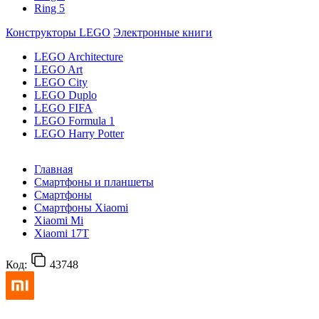
Ring 5
Конструкторы LEGO
Электронные книги
LEGO Architecture
LEGO Art
LEGO City
LEGO Duplo
LEGO FIFA
LEGO Formula 1
LEGO Harry Potter
Главная
Смартфоны и планшеты
Смартфоны
Смартфоны Xiaomi
Xiaomi Mi
Xiaomi 17T
Код:
43748