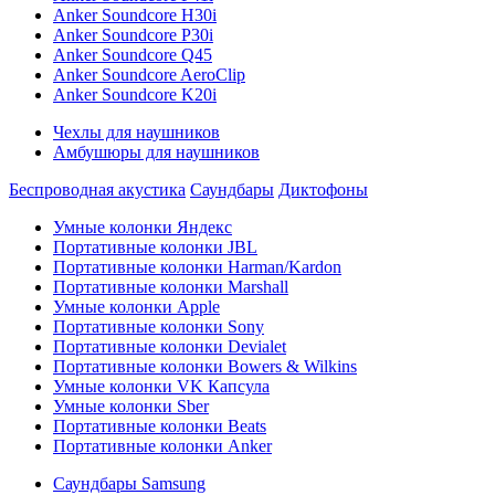
Anker Soundcore H30i
Anker Soundcore P30i
Anker Soundcore Q45
Anker Soundcore AeroClip
Anker Soundcore K20i
Чехлы для наушников
Амбушюры для наушников
Беспроводная акустика
Саундбары
Диктофоны
Умные колонки Яндекс
Портативные колонки JBL
Портативные колонки Harman/Kardon
Портативные колонки Marshall
Умные колонки Apple
Портативные колонки Sony
Портативные колонки Devialet
Портативные колонки Bowers & Wilkins
Умные колонки VK Капсула
Умные колонки Sber
Портативные колонки Beats
Портативные колонки Anker
Саундбары Samsung