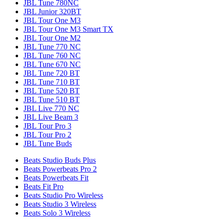
JBL Tune 780NC
JBL Junior 320BT
JBL Tour One M3
JBL Tour One M3 Smart TX
JBL Tour One M2
JBL Tune 770 NC
JBL Tune 760 NC
JBL Tune 670 NC
JBL Tune 720 BT
JBL Tune 710 BT
JBL Tune 520 BT
JBL Tune 510 BT
JBL Live 770 NC
JBL Live Beam 3
JBL Tour Pro 3
JBL Tour Pro 2
JBL Tune Buds
Beats Studio Buds Plus
Beats Powerbeats Pro 2
Beats Powerbeats Fit
Beats Fit Pro
Beats Studio Pro Wireless
Beats Studio 3 Wireless
Beats Solo 3 Wireless