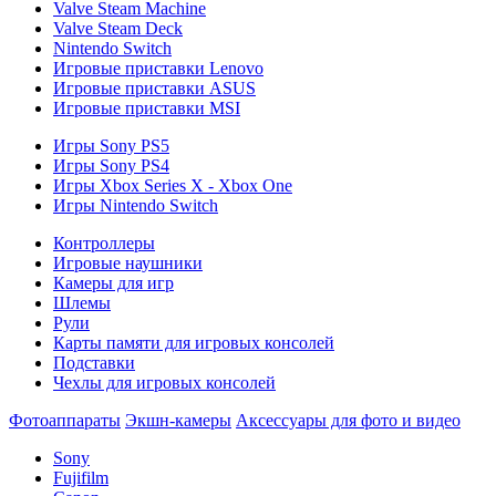
Valve Steam Machine
Valve Steam Deck
Nintendo Switch
Игровые приставки Lenovo
Игровые приставки ASUS
Игровые приставки MSI
Игры Sony PS5
Игры Sony PS4
Игры Xbox Series X - Xbox One
Игры Nintendo Switch
Контроллеры
Игровые наушники
Камеры для игр
Шлемы
Рули
Карты памяти для игровых консолей
Подставки
Чехлы для игровых консолей
Фотоаппараты
Экшн-камеры
Аксессуары для фото и видео
Sony
Fujifilm