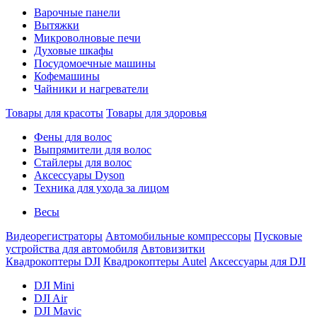
Варочные панели
Вытяжки
Микроволновые печи
Духовые шкафы
Посудомоечные машины
Кофемашины
Чайники и нагреватели
Товары для красоты
Товары для здоровья
Фены для волос
Выпрямители для волос
Стайлеры для волос
Аксессуары Dyson
Техника для ухода за лицом
Весы
Видеорегистраторы
Автомобильные компрессоры
Пусковые
устройства для автомобиля
Автовизитки
Квадрокоптеры DJI
Квадрокоптеры Autel
Аксессуары для DJI
DJI Mini
DJI Air
DJI Mavic