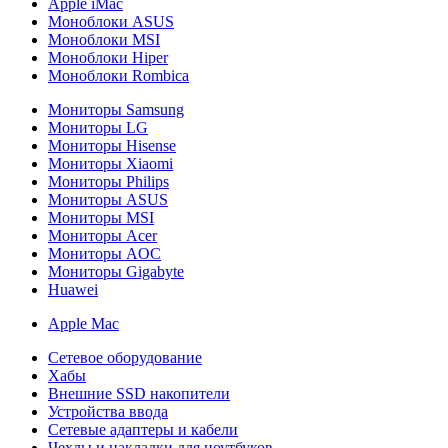
Apple iMac
Моноблоки ASUS
Моноблоки MSI
Моноблоки Hiper
Моноблоки Rombica
Мониторы Samsung
Мониторы LG
Мониторы Hisense
Мониторы Xiaomi
Мониторы Philips
Мониторы ASUS
Мониторы MSI
Мониторы Acer
Мониторы AOC
Мониторы Gigabyte
Huawei
Apple Mac
Сетевое оборудование
Хабы
Внешние SSD накопители
Устройства ввода
Сетевые адаптеры и кабели
Чехлы и накладки для ноутбуков