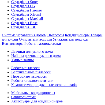
Саундбары Sony
Саундбары LG
Саундбары Hisense
Саундбары Xiaomi
Саундбары Marshall
Саундбары Bose
Саундбары JBL
Система управления домом
Пылесосы
Кондиционеры
Товары
для кухни
Очистители воздуха
Увлажнители воздуха
Вентиляторы
Роботы-газонокосилки
Датчики для умного дома
Наборы датчиков умного дома
Умные лампы
Роботы-пылесосы
Вертикальные пылесосы
Проводные пылесосы
Роботы-стеклоочистители
Комплектующие для пылесосов и швабр
Мобильные кондиционеры
Сплит-системы
Аксессуары для кондиционеров