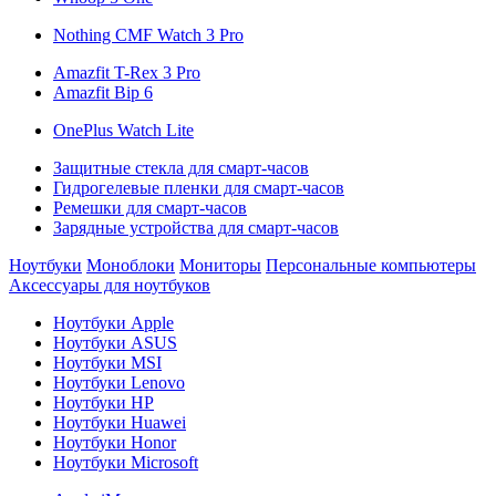
Nothing CMF Watch 3 Pro
Amazfit T-Rex 3 Pro
Amazfit Bip 6
OnePlus Watch Lite
Защитные стекла для смарт-часов
Гидрогелевые пленки для смарт-часов
Ремешки для смарт-часов
Зарядные устройства для смарт-часов
Ноутбуки
Моноблоки
Мониторы
Персональные компьютеры
Аксессуары для ноутбуков
Ноутбуки Apple
Ноутбуки ASUS
Ноутбуки MSI
Ноутбуки Lenovo
Ноутбуки HP
Ноутбуки Huawei
Ноутбуки Honor
Ноутбуки Microsoft