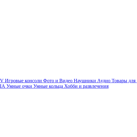
TV
Игровые консоли
Фото и Видео
Наушники
Аудио
Товары для
ПЛА
Умные очки
Умные кольца
Хобби и развлечения