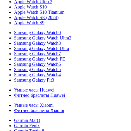
Apple Watch Ultra 2
Apple Watch S10
Apple Watch S10 Titanium
Apple Watch SE (2024)
Apple Watch S9
Samsung Galaxy Watch9
Samsung Galaxy Watch Ultra2
Samsung Galaxy Watch8
Samsung Galaxy Watch Ultra
Samsung Galaxy Watch7
Samsung Galaxy Watch FE
Samsung Galaxy Watch6
Samsung Galaxy Watch5
Samsung Galaxy Watch4
Samsung Galaxy Fit3
Умные часы Huawei
Фитнес-браслеты Huawei
Умные часы Xiaomi
Фитнес-браслеты Xiaomi
Garmin MarQ
Garmin Fenix
Gramin Tactix 8