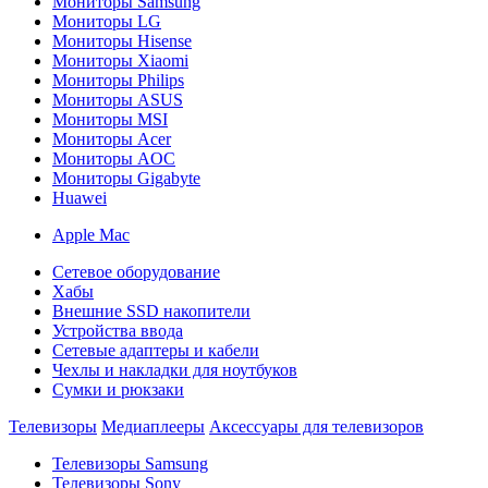
Мониторы Samsung
Мониторы LG
Мониторы Hisense
Мониторы Xiaomi
Мониторы Philips
Мониторы ASUS
Мониторы MSI
Мониторы Acer
Мониторы AOC
Мониторы Gigabyte
Huawei
Apple Mac
Сетевое оборудование
Хабы
Внешние SSD накопители
Устройства ввода
Сетевые адаптеры и кабели
Чехлы и накладки для ноутбуков
Сумки и рюкзаки
Телевизоры
Медиаплееры
Аксессуары для телевизоров
Телевизоры Samsung
Телевизоры Sony