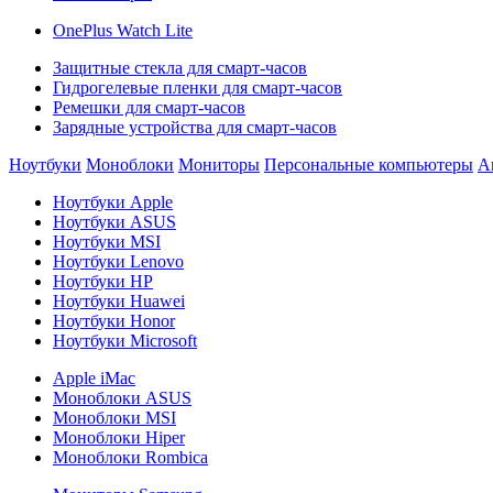
OnePlus Watch Lite
Защитные стекла для смарт-часов
Гидрогелевые пленки для смарт-часов
Ремешки для смарт-часов
Зарядные устройства для смарт-часов
Ноутбуки
Моноблоки
Мониторы
Персональные компьютеры
А
Ноутбуки Apple
Ноутбуки ASUS
Ноутбуки MSI
Ноутбуки Lenovo
Ноутбуки HP
Ноутбуки Huawei
Ноутбуки Honor
Ноутбуки Microsoft
Apple iMac
Моноблоки ASUS
Моноблоки MSI
Моноблоки Hiper
Моноблоки Rombica