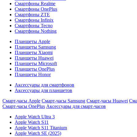
Смартфоны Realme
Смартфоны OnePlus
Смартфоны ZTE
Смартфоны Infinix
Смартфоны Tecno
Смартфоны Nothing
Планшеты Apple
Планшеты Samsung
Планшеты Xiaomi
Планшеты Huawei
Планшеты Microsoft
Планшеты OnePlus
Планшеты Honor
Аксессуары для смартфонов
Аксессуары для планшетов
Смарт-часы Apple
Смарт-часы Samsung
Смарт-часы Huawei
Сма
Смарт-часы OnePlus
Аксессуары для смарт-часов
Apple Watch Ultra 3
Apple Watch S11
Apple Watch S11 Titanium
Apple Watch SE (2025)