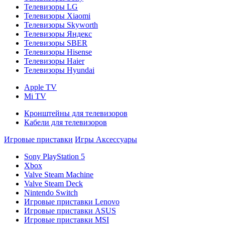
Телевизоры LG
Телевизоры Xiaomi
Телевизоры Skyworth
Телевизоры Яндекс
Телевизоры SBER
Телевизоры Hisense
Телевизоры Haier
Телевизоры Hyundai
Apple TV
Mi TV
Кронштейны для телевизоров
Кабели для телевизоров
Игровые приставки
Игры
Аксессуары
Sony PlayStation 5
Xbox
Valve Steam Machine
Valve Steam Deck
Nintendo Switch
Игровые приставки Lenovo
Игровые приставки ASUS
Игровые приставки MSI