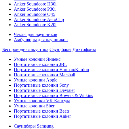
Anker Soundcore H30i
Anker Soundcore P30i
Anker Soundcore Q45
Anker Soundcore AeroClip
Anker Soundcore K20i
Чехлы для наушников
Амбушюры для наушников
Беспроводная акустика
Саундбары
Диктофоны
Умные колонки Яндекс
Портативные колонки JBL
Портативные колонки Harman/Kardon
Портативные колонки Marshall
Умные колонки Apple
Портативные колонки Sony
Портативные колонки Devialet
Портативные колонки Bowers & Wilkins
Умные колонки VK Капсула
Умные колонки Sber
Портативные колонки Beats
Портативные колонки Anker
Саундбары Samsung