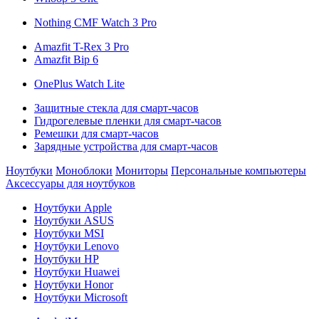
Nothing CMF Watch 3 Pro
Amazfit T-Rex 3 Pro
Amazfit Bip 6
OnePlus Watch Lite
Защитные стекла для смарт-часов
Гидрогелевые пленки для смарт-часов
Ремешки для смарт-часов
Зарядные устройства для смарт-часов
Ноутбуки
Моноблоки
Мониторы
Персональные компьютеры
Аксессуары для ноутбуков
Ноутбуки Apple
Ноутбуки ASUS
Ноутбуки MSI
Ноутбуки Lenovo
Ноутбуки HP
Ноутбуки Huawei
Ноутбуки Honor
Ноутбуки Microsoft