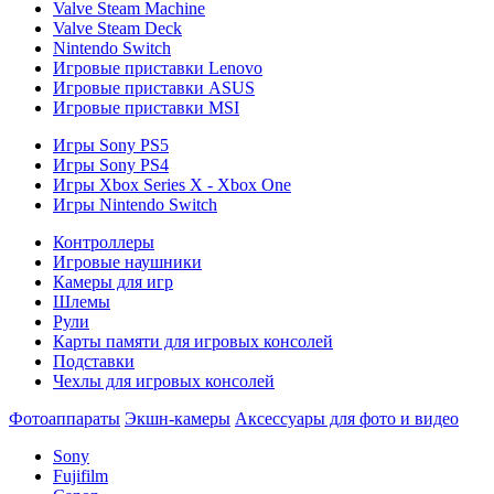
Valve Steam Machine
Valve Steam Deck
Nintendo Switch
Игровые приставки Lenovo
Игровые приставки ASUS
Игровые приставки MSI
Игры Sony PS5
Игры Sony PS4
Игры Xbox Series X - Xbox One
Игры Nintendo Switch
Контроллеры
Игровые наушники
Камеры для игр
Шлемы
Рули
Карты памяти для игровых консолей
Подставки
Чехлы для игровых консолей
Фотоаппараты
Экшн-камеры
Аксессуары для фото и видео
Sony
Fujifilm