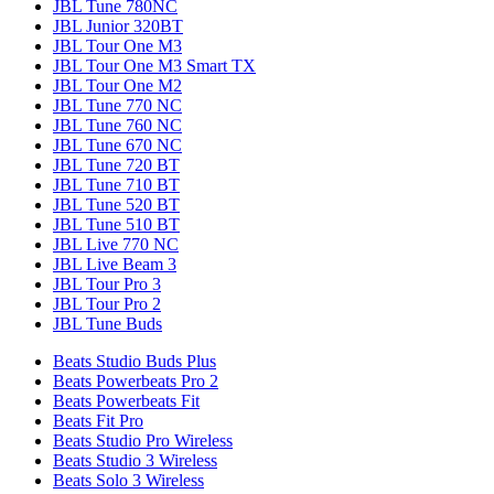
JBL Tune 780NC
JBL Junior 320BT
JBL Tour One M3
JBL Tour One M3 Smart TX
JBL Tour One M2
JBL Tune 770 NC
JBL Tune 760 NC
JBL Tune 670 NC
JBL Tune 720 BT
JBL Tune 710 BT
JBL Tune 520 BT
JBL Tune 510 BT
JBL Live 770 NC
JBL Live Beam 3
JBL Tour Pro 3
JBL Tour Pro 2
JBL Tune Buds
Beats Studio Buds Plus
Beats Powerbeats Pro 2
Beats Powerbeats Fit
Beats Fit Pro
Beats Studio Pro Wireless
Beats Studio 3 Wireless
Beats Solo 3 Wireless