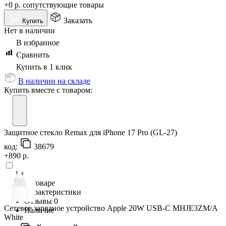
+0 р.
сопутствующие товары
Заказать
Купить
Нет в наличии
В избранное
Сравнить
Купить в 1 клик
В наличии на складе
Купить вместе с товаром:
Защитное стекло Remax для iPhone 17 Pro (GL-27)
код:
38679
+890 р.
О товаре
Характеристики
Отзывы
0
Сетевое зарядное устройство Apple 20W USB-C MHJE3ZM/A
Наличие
White