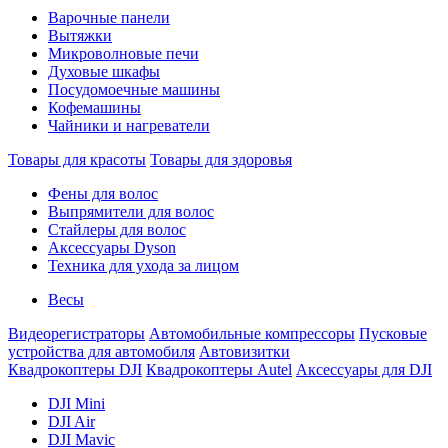
Варочные панели
Вытяжки
Микроволновые печи
Духовые шкафы
Посудомоечные машины
Кофемашины
Чайники и нагреватели
Товары для красоты
Товары для здоровья
Фены для волос
Выпрямители для волос
Стайлеры для волос
Аксессуары Dyson
Техника для ухода за лицом
Весы
Видеорегистраторы
Автомобильные компрессоры
Пусковые
устройства для автомобиля
Автовизитки
Квадрокоптеры DJI
Квадрокоптеры Autel
Аксессуары для DJI
DJI Mini
DJI Air
DJI Mavic