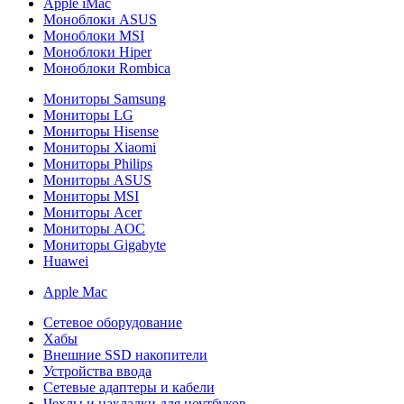
Apple iMac
Моноблоки ASUS
Моноблоки MSI
Моноблоки Hiper
Моноблоки Rombica
Мониторы Samsung
Мониторы LG
Мониторы Hisense
Мониторы Xiaomi
Мониторы Philips
Мониторы ASUS
Мониторы MSI
Мониторы Acer
Мониторы AOC
Мониторы Gigabyte
Huawei
Apple Mac
Сетевое оборудование
Хабы
Внешние SSD накопители
Устройства ввода
Сетевые адаптеры и кабели
Чехлы и накладки для ноутбуков