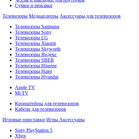
Сумки и рюкзаки
Телевизоры
Медиаплееры
Аксессуары для телевизоров
Телевизоры Samsung
Телевизоры Sony
Телевизоры LG
Телевизоры Xiaomi
Телевизоры Skyworth
Телевизоры Яндекс
Телевизоры SBER
Телевизоры Hisense
Телевизоры Haier
Телевизоры Hyundai
Apple TV
Mi TV
Кронштейны для телевизоров
Кабели для телевизоров
Игровые приставки
Игры
Аксессуары
Sony PlayStation 5
Xbox