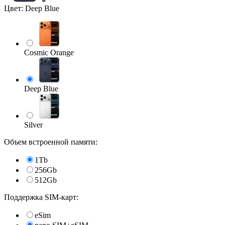
Цвет:
Deep Blue
Cosmic Orange
Deep Blue
Silver
Объем встроенной памяти:
1Tb
256Gb
512Gb
Поддержка SIM-карт:
eSim