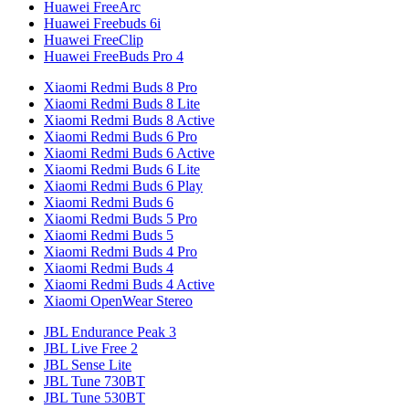
Huawei FreeArc
Huawei Freebuds 6i
Huawei FreeClip
Huawei FreeBuds Pro 4
Xiaomi Redmi Buds 8 Pro
Xiaomi Redmi Buds 8 Lite
Xiaomi Redmi Buds 8 Active
Xiaomi Redmi Buds 6 Pro
Xiaomi Redmi Buds 6 Active
Xiaomi Redmi Buds 6 Lite
Xiaomi Redmi Buds 6 Play
Xiaomi Redmi Buds 6
Xiaomi Redmi Buds 5 Pro
Xiaomi Redmi Buds 5
Xiaomi Redmi Buds 4 Pro
Xiaomi Redmi Buds 4
Xiaomi Redmi Buds 4 Active
Xiaomi OpenWear Stereo
JBL Endurance Peak 3
JBL Live Free 2
JBL Sense Lite
JBL Tune 730BT
JBL Tune 530BT