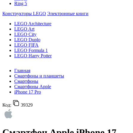
Ring 5
Конструкторы LEGO
Электронные книги
LEGO Architecture
LEGO Art
LEGO City
LEGO Duplo
LEGO FIFA
LEGO Formula 1
LEGO Harry Potter
Главная
Смартфоны и планшеты
Смартфоны
Смартфоны Apple
iPhone 17 Pro
Код:
39329
Смартфон Apple iPhone 17