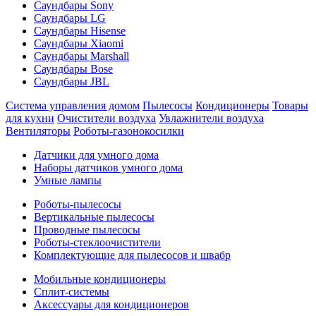
Саундбары Sony
Саундбары LG
Саундбары Hisense
Саундбары Xiaomi
Саундбары Marshall
Саундбары Bose
Саундбары JBL
Система управления домом
Пылесосы
Кондиционеры
Товары
для кухни
Очистители воздуха
Увлажнители воздуха
Вентиляторы
Роботы-газонокосилки
Датчики для умного дома
Наборы датчиков умного дома
Умные лампы
Роботы-пылесосы
Вертикальные пылесосы
Проводные пылесосы
Роботы-стеклоочистители
Комплектующие для пылесосов и швабр
Мобильные кондиционеры
Сплит-системы
Аксессуары для кондиционеров