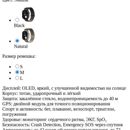
Black
Natural
Размер ремешка:
S
M
L
Дисплей: OLED, яркий, с улучшенной видимостью на солнце
Корпус: титан, ударопрочный и лёгкий
Защита: закалённое стекло, водонепроницаемость до 40 м
GPS: двойной модуль для точного позиционирования
Спорт и активность: бег, плавание, велоспорт, триатлон,
погружения
Здоровье: мониторинг сердечного ритма, ЭКГ, SpO₂
Безопасность: Crash Detection, Emergency SOS через спутник
Автономность: до 42 часов обычного использования, до 72