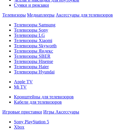
Сумки и рюкзаки
Телевизоры
Медиаплееры
Аксессуары для телевизоров
Телевизоры Samsung
Телевизоры Sony
Телевизоры LG
Телевизоры Xiaomi
Телевизоры Skyworth
Телевизоры Яндекс
Телевизоры SBER
Телевизоры Hisense
Телевизоры Haier
Телевизоры Hyundai
Apple TV
Mi TV
Кронштейны для телевизоров
Кабели для телевизоров
Игровые приставки
Игры
Аксессуары
Sony PlayStation 5
Xbox