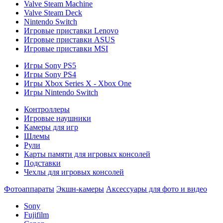
Valve Steam Machine
Valve Steam Deck
Nintendo Switch
Игровые приставки Lenovo
Игровые приставки ASUS
Игровые приставки MSI
Игры Sony PS5
Игры Sony PS4
Игры Xbox Series X - Xbox One
Игры Nintendo Switch
Контроллеры
Игровые наушники
Камеры для игр
Шлемы
Рули
Карты памяти для игровых консолей
Подставки
Чехлы для игровых консолей
Фотоаппараты
Экшн-камеры
Аксессуары для фото и видео
Sony
Fujifilm