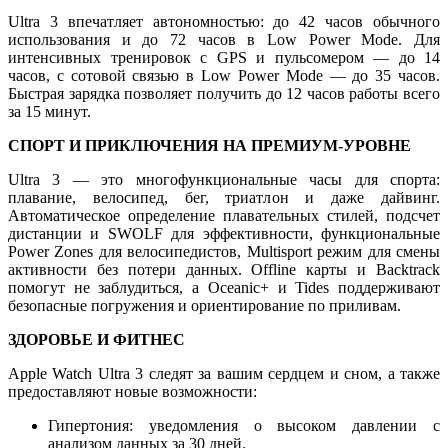
Ultra 3 впечатляет автономностью: до 42 часов обычного
использования и до 72 часов в Low Power Mode. Для
интенсивных тренировок с GPS и пульсомером — до 14
часов, с сотовой связью в Low Power Mode — до 35 часов.
Быстрая зарядка позволяет получить до 12 часов работы всего
за 15 минут.
СПОРТ И ПРИКЛЮЧЕНИЯ НА ПРЕМИУМ-УРОВНЕ
Ultra 3 — это многофункциональные часы для спорта:
плавание, велосипед, бег, триатлон и даже дайвинг.
Автоматическое определение плавательных стилей, подсчет
дистанции и SWOLF для эффективности, функциональные
Power Zones для велосипедистов, Multisport режим для смены
активности без потери данных. Offline карты и Backtrack
помогут не заблудиться, а Oceanic+ и Tides поддерживают
безопасные погружения и ориентирование по приливам.
ЗДОРОВЬЕ И ФИТНЕС
Apple Watch Ultra 3 следят за вашим сердцем и сном, а также
предоставляют новые возможности:
Гипертония: уведомления о высоком давлении с
анализом данных за 30 дней.