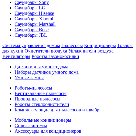
Саундбары Sony
Саундбары LG
Саундбары Hisense
Саундбары Xiaomi
Саундбары Marshall
Саундбары Bose
Саундбары JBL
Система управления домом
Пылесосы
Кондиционеры
Товары
для кухни
Очистители воздуха
Увлажнители воздуха
Вентиляторы
Роботы-газонокосилки
Датчики для умного дома
Наборы датчиков умного дома
Умные лампы
Роботы-пылесосы
Вертикальные пылесосы
Проводные пылесосы
Роботы-стеклоочистители
Комплектующие для пылесосов и швабр
Мобильные кондиционеры
Сплит-системы
Аксессуары для кондиционеров