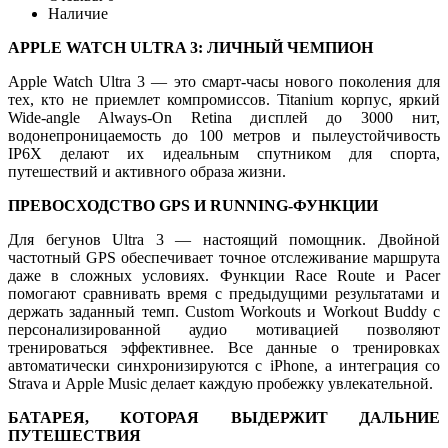
Наличие
APPLE WATCH ULTRA 3: ЛИЧНЫЙ ЧЕМПИОН
Apple Watch Ultra 3 — это смарт-часы нового поколения для
тех, кто не приемлет компромиссов. Titanium корпус, яркий
Wide-angle Always-On Retina дисплей до 3000 нит,
водонепроницаемость до 100 метров и пылеустойчивость
IP6X делают их идеальным спутником для спорта,
путешествий и активного образа жизни.
ПРЕВОСХОДСТВО GPS И RUNNING-ФУНКЦИИ
Для бегунов Ultra 3 — настоящий помощник. Двойной
частотный GPS обеспечивает точное отслеживание маршрута
даже в сложных условиях. Функции Race Route и Pacer
помогают сравнивать время с предыдущими результатами и
держать заданный темп. Custom Workouts и Workout Buddy с
персонализированной аудио мотивацией позволяют
тренироваться эффективнее. Все данные о тренировках
автоматически синхронизируются с iPhone, а интеграция со
Strava и Apple Music делает каждую пробежку увлекательной.
БАТАРЕЯ, КОТОРАЯ ВЫДЕРЖИТ ДАЛЬНИЕ
ПУТЕШЕСТВИЯ