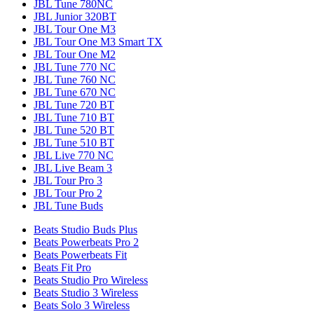
JBL Tune 780NC
JBL Junior 320BT
JBL Tour One M3
JBL Tour One M3 Smart TX
JBL Tour One M2
JBL Tune 770 NC
JBL Tune 760 NC
JBL Tune 670 NC
JBL Tune 720 BT
JBL Tune 710 BT
JBL Tune 520 BT
JBL Tune 510 BT
JBL Live 770 NC
JBL Live Beam 3
JBL Tour Pro 3
JBL Tour Pro 2
JBL Tune Buds
Beats Studio Buds Plus
Beats Powerbeats Pro 2
Beats Powerbeats Fit
Beats Fit Pro
Beats Studio Pro Wireless
Beats Studio 3 Wireless
Beats Solo 3 Wireless