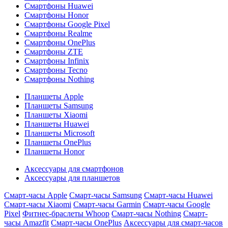
Смартфоны Huawei
Смартфоны Honor
Смартфоны Google Pixel
Смартфоны Realme
Смартфоны OnePlus
Смартфоны ZTE
Смартфоны Infinix
Смартфоны Tecno
Смартфоны Nothing
Планшеты Apple
Планшеты Samsung
Планшеты Xiaomi
Планшеты Huawei
Планшеты Microsoft
Планшеты OnePlus
Планшеты Honor
Аксессуары для смартфонов
Аксессуары для планшетов
Смарт-часы Apple
Смарт-часы Samsung
Смарт-часы Huawei
Смарт-часы Xiaomi
Смарт-часы Garmin
Смарт-часы Google
Pixel
Фитнес-браслеты Whoop
Смарт-часы Nothing
Смарт-
часы Amazfit
Смарт-часы OnePlus
Аксессуары для смарт-часов