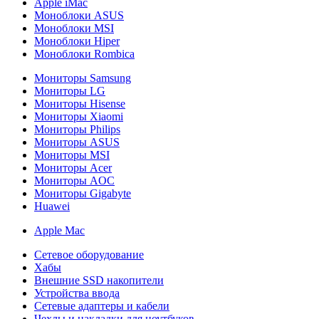
Apple iMac
Моноблоки ASUS
Моноблоки MSI
Моноблоки Hiper
Моноблоки Rombica
Мониторы Samsung
Мониторы LG
Мониторы Hisense
Мониторы Xiaomi
Мониторы Philips
Мониторы ASUS
Мониторы MSI
Мониторы Acer
Мониторы AOC
Мониторы Gigabyte
Huawei
Apple Mac
Сетевое оборудование
Хабы
Внешние SSD накопители
Устройства ввода
Сетевые адаптеры и кабели
Чехлы и накладки для ноутбуков