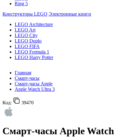
Ring 5
Конструкторы LEGO
Электронные книги
LEGO Architecture
LEGO Art
LEGO City
LEGO Duplo
LEGO FIFA
LEGO Formula 1
LEGO Harry Potter
Главная
Смарт-часы
Смарт-часы Apple
Apple Watch Ultra 3
Код:
39470
Смарт-часы Apple Watch