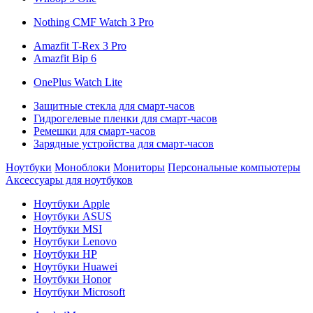
Nothing CMF Watch 3 Pro
Amazfit T-Rex 3 Pro
Amazfit Bip 6
OnePlus Watch Lite
Защитные стекла для смарт-часов
Гидрогелевые пленки для смарт-часов
Ремешки для смарт-часов
Зарядные устройства для смарт-часов
Ноутбуки
Моноблоки
Мониторы
Персональные компьютеры
Аксессуары для ноутбуков
Ноутбуки Apple
Ноутбуки ASUS
Ноутбуки MSI
Ноутбуки Lenovo
Ноутбуки HP
Ноутбуки Huawei
Ноутбуки Honor
Ноутбуки Microsoft