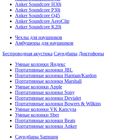
Anker Soundcore H30i
Anker Soundcore P30i
Anker Soundcore Q45
Anker Soundcore AeroClip
Anker Soundcore K20i
Чехлы для наушников
Амбушюры для наушников
Беспроводная акустика
Саундбары
Диктофоны
Умные колонки Яндекс
Портативные колонки JBL
Портативные колонки Harman/Kardon
Портативные колонки Marshall
Умные колонки Apple
Портативные колонки Sony
Портативные колонки Devialet
Портативные колонки Bowers & Wilkins
Умные колонки VK Капсула
Умные колонки Sber
Портативные колонки Beats
Портативные колонки Anker
Саундбары Samsung