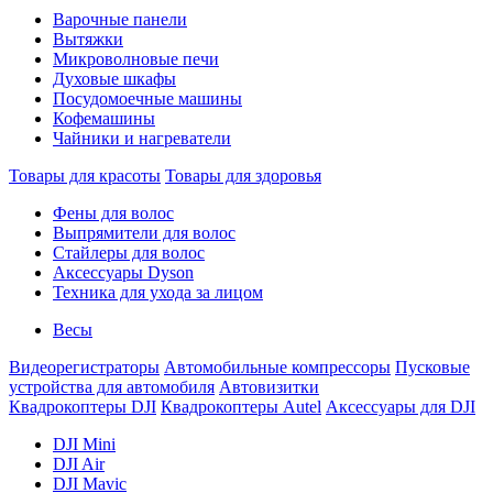
Варочные панели
Вытяжки
Микроволновые печи
Духовые шкафы
Посудомоечные машины
Кофемашины
Чайники и нагреватели
Товары для красоты
Товары для здоровья
Фены для волос
Выпрямители для волос
Стайлеры для волос
Аксессуары Dyson
Техника для ухода за лицом
Весы
Видеорегистраторы
Автомобильные компрессоры
Пусковые
устройства для автомобиля
Автовизитки
Квадрокоптеры DJI
Квадрокоптеры Autel
Аксессуары для DJI
DJI Mini
DJI Air
DJI Mavic