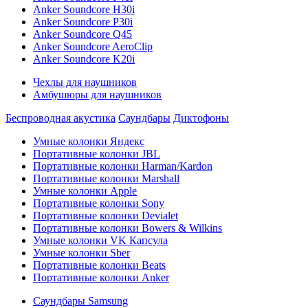
Anker Soundcore H30i
Anker Soundcore P30i
Anker Soundcore Q45
Anker Soundcore AeroClip
Anker Soundcore K20i
Чехлы для наушников
Амбушюры для наушников
Беспроводная акустика
Саундбары
Диктофоны
Умные колонки Яндекс
Портативные колонки JBL
Портативные колонки Harman/Kardon
Портативные колонки Marshall
Умные колонки Apple
Портативные колонки Sony
Портативные колонки Devialet
Портативные колонки Bowers & Wilkins
Умные колонки VK Капсула
Умные колонки Sber
Портативные колонки Beats
Портативные колонки Anker
Саундбары Samsung