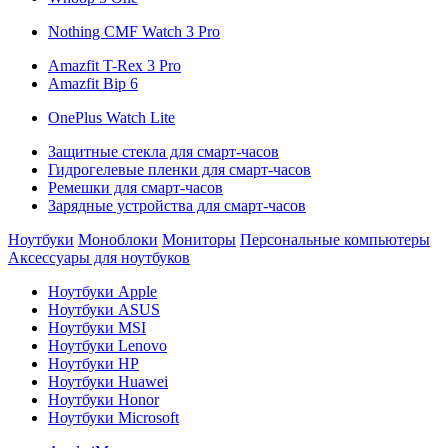
Nothing CMF Watch 3 Pro
Amazfit T-Rex 3 Pro
Amazfit Bip 6
OnePlus Watch Lite
Защитные стекла для смарт-часов
Гидрогелевые пленки для смарт-часов
Ремешки для смарт-часов
Зарядные устройства для смарт-часов
Ноутбуки
Моноблоки
Мониторы
Персональные компьютеры
Аксессуары для ноутбуков
Ноутбуки Apple
Ноутбуки ASUS
Ноутбуки MSI
Ноутбуки Lenovo
Ноутбуки HP
Ноутбуки Huawei
Ноутбуки Honor
Ноутбуки Microsoft