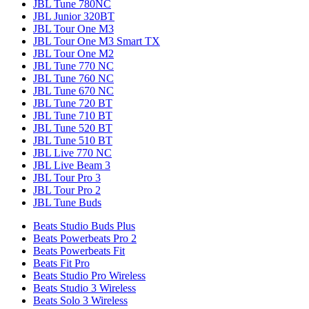
JBL Tune 780NC
JBL Junior 320BT
JBL Tour One M3
JBL Tour One M3 Smart TX
JBL Tour One M2
JBL Tune 770 NC
JBL Tune 760 NC
JBL Tune 670 NC
JBL Tune 720 BT
JBL Tune 710 BT
JBL Tune 520 BT
JBL Tune 510 BT
JBL Live 770 NC
JBL Live Beam 3
JBL Tour Pro 3
JBL Tour Pro 2
JBL Tune Buds
Beats Studio Buds Plus
Beats Powerbeats Pro 2
Beats Powerbeats Fit
Beats Fit Pro
Beats Studio Pro Wireless
Beats Studio 3 Wireless
Beats Solo 3 Wireless