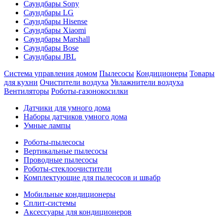
Саундбары Sony
Саундбары LG
Саундбары Hisense
Саундбары Xiaomi
Саундбары Marshall
Саундбары Bose
Саундбары JBL
Система управления домом
Пылесосы
Кондиционеры
Товары
для кухни
Очистители воздуха
Увлажнители воздуха
Вентиляторы
Роботы-газонокосилки
Датчики для умного дома
Наборы датчиков умного дома
Умные лампы
Роботы-пылесосы
Вертикальные пылесосы
Проводные пылесосы
Роботы-стеклоочистители
Комплектующие для пылесосов и швабр
Мобильные кондиционеры
Сплит-системы
Аксессуары для кондиционеров