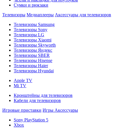
Сумки и рюкзаки
Телевизоры
Медиаплееры
Аксессуары для телевизоров
Телевизоры Samsung
Телевизоры Sony
Телевизоры LG
Телевизоры Xiaomi
Телевизоры Skyworth
Телевизоры Яндекс
Телевизоры SBER
Телевизоры Hisense
Телевизоры Haier
Телевизоры Hyundai
Apple TV
Mi TV
Кронштейны для телевизоров
Кабели для телевизоров
Игровые приставки
Игры
Аксессуары
Sony PlayStation 5
Xbox