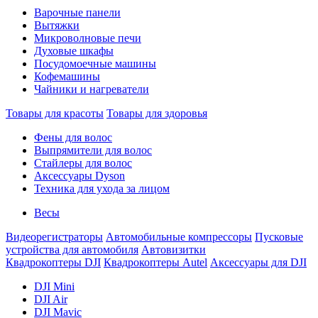
Варочные панели
Вытяжки
Микроволновые печи
Духовые шкафы
Посудомоечные машины
Кофемашины
Чайники и нагреватели
Товары для красоты
Товары для здоровья
Фены для волос
Выпрямители для волос
Стайлеры для волос
Аксессуары Dyson
Техника для ухода за лицом
Весы
Видеорегистраторы
Автомобильные компрессоры
Пусковые
устройства для автомобиля
Автовизитки
Квадрокоптеры DJI
Квадрокоптеры Autel
Аксессуары для DJI
DJI Mini
DJI Air
DJI Mavic