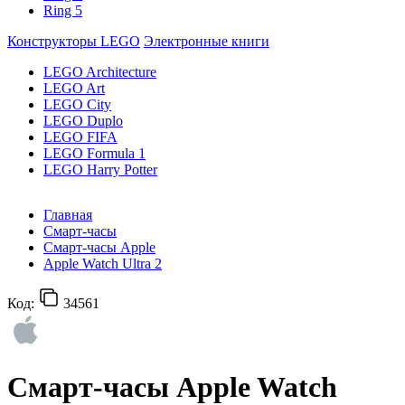
Ring 5
Конструкторы LEGO
Электронные книги
LEGO Architecture
LEGO Art
LEGO City
LEGO Duplo
LEGO FIFA
LEGO Formula 1
LEGO Harry Potter
Главная
Смарт-часы
Смарт-часы Apple
Apple Watch Ultra 2
Код:
34561
Смарт-часы Apple Watch