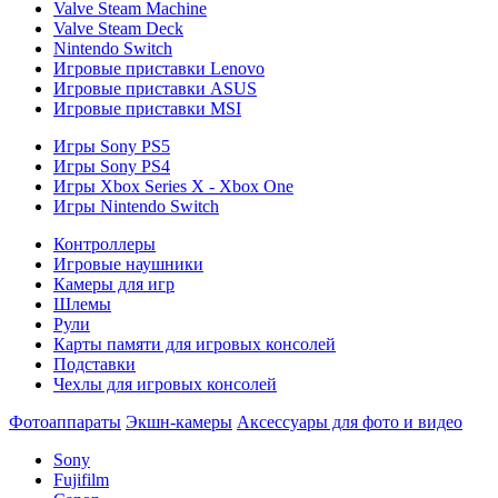
Valve Steam Machine
Valve Steam Deck
Nintendo Switch
Игровые приставки Lenovo
Игровые приставки ASUS
Игровые приставки MSI
Игры Sony PS5
Игры Sony PS4
Игры Xbox Series X - Xbox One
Игры Nintendo Switch
Контроллеры
Игровые наушники
Камеры для игр
Шлемы
Рули
Карты памяти для игровых консолей
Подставки
Чехлы для игровых консолей
Фотоаппараты
Экшн-камеры
Аксессуары для фото и видео
Sony
Fujifilm