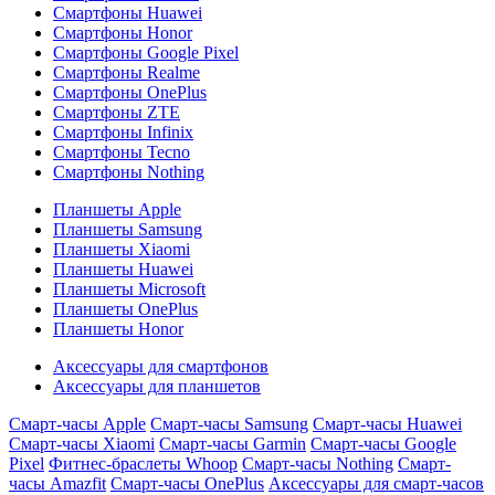
Смартфоны Huawei
Смартфоны Honor
Смартфоны Google Pixel
Смартфоны Realme
Смартфоны OnePlus
Смартфоны ZTE
Смартфоны Infinix
Смартфоны Tecno
Смартфоны Nothing
Планшеты Apple
Планшеты Samsung
Планшеты Xiaomi
Планшеты Huawei
Планшеты Microsoft
Планшеты OnePlus
Планшеты Honor
Аксессуары для смартфонов
Аксессуары для планшетов
Смарт-часы Apple
Смарт-часы Samsung
Смарт-часы Huawei
Смарт-часы Xiaomi
Смарт-часы Garmin
Смарт-часы Google
Pixel
Фитнес-браслеты Whoop
Смарт-часы Nothing
Смарт-
часы Amazfit
Смарт-часы OnePlus
Аксессуары для смарт-часов