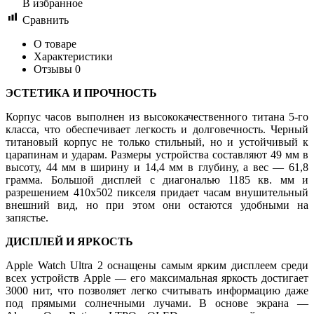
В избранное
Сравнить
О товаре
Характеристики
Отзывы
0
ЭСТЕТИКА И ПРОЧНОСТЬ
Корпус часов выполнен из высококачественного титана 5-го
класса, что обеспечивает легкость и долговечность. Черный
титановый корпус не только стильный, но и устойчивый к
царапинам и ударам. Размеры устройства составляют 49 мм в
высоту, 44 мм в ширину и 14,4 мм в глубину, а вес — 61,8
грамма. Большой дисплей с диагональю 1185 кв. мм и
разрешением 410x502 пикселя придает часам внушительный
внешний вид, но при этом они остаются удобными на
запястье.
ДИСПЛЕЙ И ЯРКОСТЬ
Apple Watch Ultra 2 оснащены самым ярким дисплеем среди
всех устройств Apple — его максимальная яркость достигает
3000 нит, что позволяет легко считывать информацию даже
под прямыми солнечными лучами. В основе экрана —