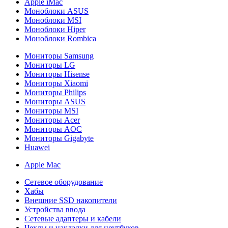
Apple iMac
Моноблоки ASUS
Моноблоки MSI
Моноблоки Hiper
Моноблоки Rombica
Мониторы Samsung
Мониторы LG
Мониторы Hisense
Мониторы Xiaomi
Мониторы Philips
Мониторы ASUS
Мониторы MSI
Мониторы Acer
Мониторы AOC
Мониторы Gigabyte
Huawei
Apple Mac
Сетевое оборудование
Хабы
Внешние SSD накопители
Устройства ввода
Сетевые адаптеры и кабели
Чехлы и накладки для ноутбуков