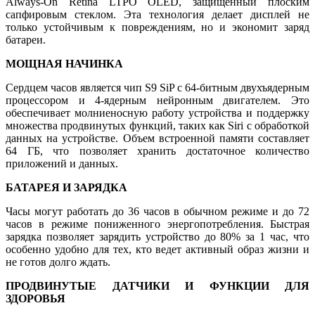
Always-On Retina LTPO OLED, защищенный плоским
сапфировым стеклом. Эта технология делает дисплей не
только устойчивым к повреждениям, но и экономит заряд
батареи.
МОЩНАЯ НАЧИНКА
Сердцем часов является чип S9 SiP с 64-битным двухъядерным
процессором и 4-ядерным нейронным двигателем. Это
обеспечивает молниеносную работу устройства и поддержку
множества продвинутых функций, таких как Siri с обработкой
данных на устройстве. Объем встроенной памяти составляет
64 ГБ, что позволяет хранить достаточное количество
приложений и данных.
БАТАРЕЯ И ЗАРЯДКА
Часы могут работать до 36 часов в обычном режиме и до 72
часов в режиме пониженного энергопотребления. Быстрая
зарядка позволяет зарядить устройство до 80% за 1 час, что
особенно удобно для тех, кто ведет активный образ жизни и
не готов долго ждать.
ПРОДВИНУТЫЕ ДАТЧИКИ И ФУНКЦИИ ДЛЯ
ЗДОРОВЬЯ