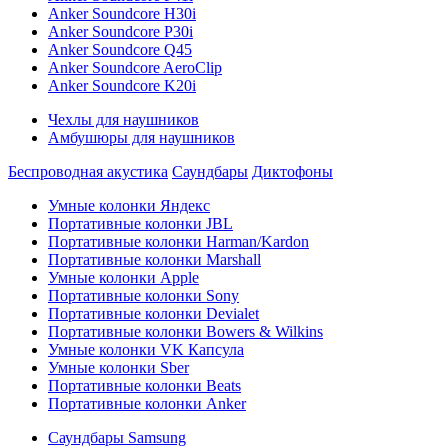
Anker Soundcore H30i
Anker Soundcore P30i
Anker Soundcore Q45
Anker Soundcore AeroClip
Anker Soundcore K20i
Чехлы для наушников
Амбушюры для наушников
Беспроводная акустика
Саундбары
Диктофоны
Умные колонки Яндекс
Портативные колонки JBL
Портативные колонки Harman/Kardon
Портативные колонки Marshall
Умные колонки Apple
Портативные колонки Sony
Портативные колонки Devialet
Портативные колонки Bowers & Wilkins
Умные колонки VK Капсула
Умные колонки Sber
Портативные колонки Beats
Портативные колонки Anker
Саундбары Samsung