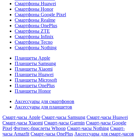
Смартфоны Huawei
Смартфоны Honor
Смартфоны Google Pixel
Смартфоны Realme
Смартфоны OnePlus
Смартфоны ZTE
Смартфоны Infinix
Смартфоны Tecno
Смартфоны Nothing
Планшеты Apple
Планшеты Samsung
Планшеты Xiaomi
Планшеты Huawei
Планшеты Microsoft
Планшеты OnePlus
Планшеты Honor
Аксессуары для смартфонов
Аксессуары для планшетов
Смарт-часы Apple
Смарт-часы Samsung
Смарт-часы Huawei
Смарт-часы Xiaomi
Смарт-часы Garmin
Смарт-часы Google
Pixel
Фитнес-браслеты Whoop
Смарт-часы Nothing
Смарт-
часы Amazfit
Смарт-часы OnePlus
Аксессуары для смарт-часов