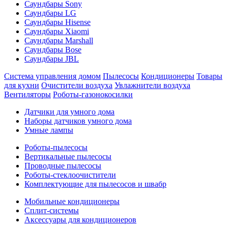
Саундбары Sony
Саундбары LG
Саундбары Hisense
Саундбары Xiaomi
Саундбары Marshall
Саундбары Bose
Саундбары JBL
Система управления домом
Пылесосы
Кондиционеры
Товары
для кухни
Очистители воздуха
Увлажнители воздуха
Вентиляторы
Роботы-газонокосилки
Датчики для умного дома
Наборы датчиков умного дома
Умные лампы
Роботы-пылесосы
Вертикальные пылесосы
Проводные пылесосы
Роботы-стеклоочистители
Комплектующие для пылесосов и швабр
Мобильные кондиционеры
Сплит-системы
Аксессуары для кондиционеров