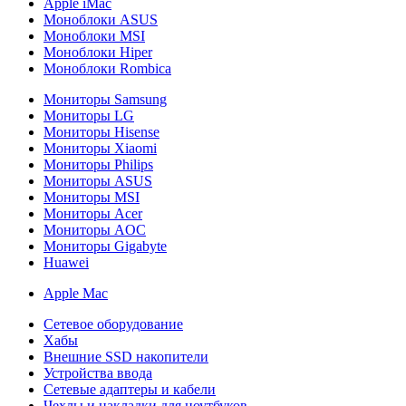
Apple iMac
Моноблоки ASUS
Моноблоки MSI
Моноблоки Hiper
Моноблоки Rombica
Мониторы Samsung
Мониторы LG
Мониторы Hisense
Мониторы Xiaomi
Мониторы Philips
Мониторы ASUS
Мониторы MSI
Мониторы Acer
Мониторы AOC
Мониторы Gigabyte
Huawei
Apple Mac
Сетевое оборудование
Хабы
Внешние SSD накопители
Устройства ввода
Сетевые адаптеры и кабели
Чехлы и накладки для ноутбуков