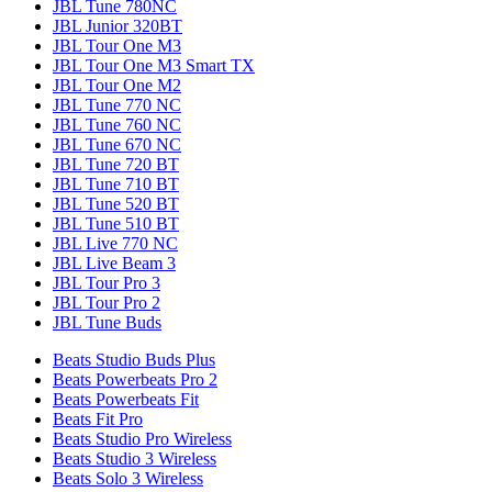
JBL Tune 780NC
JBL Junior 320BT
JBL Tour One M3
JBL Tour One M3 Smart TX
JBL Tour One M2
JBL Tune 770 NC
JBL Tune 760 NC
JBL Tune 670 NC
JBL Tune 720 BT
JBL Tune 710 BT
JBL Tune 520 BT
JBL Tune 510 BT
JBL Live 770 NC
JBL Live Beam 3
JBL Tour Pro 3
JBL Tour Pro 2
JBL Tune Buds
Beats Studio Buds Plus
Beats Powerbeats Pro 2
Beats Powerbeats Fit
Beats Fit Pro
Beats Studio Pro Wireless
Beats Studio 3 Wireless
Beats Solo 3 Wireless