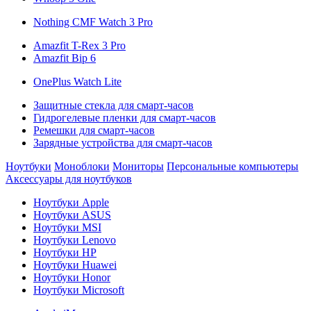
Nothing CMF Watch 3 Pro
Amazfit T-Rex 3 Pro
Amazfit Bip 6
OnePlus Watch Lite
Защитные стекла для смарт-часов
Гидрогелевые пленки для смарт-часов
Ремешки для смарт-часов
Зарядные устройства для смарт-часов
Ноутбуки
Моноблоки
Мониторы
Персональные компьютеры
Аксессуары для ноутбуков
Ноутбуки Apple
Ноутбуки ASUS
Ноутбуки MSI
Ноутбуки Lenovo
Ноутбуки HP
Ноутбуки Huawei
Ноутбуки Honor
Ноутбуки Microsoft