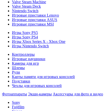
Valve Steam Machine
Valve Steam Deck
Nintendo Switch
Игровые приставки Lenovo
Игровые приставки ASUS
Игровые приставки MSI
Игры Sony PS5
Игры Sony PS4
Игры Xbox Series X - Xbox One
Игры Nintendo Switch
Контроллеры
Игровые наушники
Камеры для игр
Шлемы
Рули
Карты памяти для игровых консолей
Подставки
Чехлы для игровых консолей
Фотоаппараты
Экшн-камеры
Аксессуары для фото и видео
Sony
Fujifilm