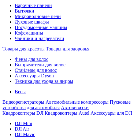
Варочные панели
Вытяжки
Микроволновые печи
Духовые шкафы
Посудомоечные машины
Кофемашины
Чайники и нагреватели
Товары для красоты
Товары для здоровья
Фены для волос
Выпрямители для волос
Стайлеры для волос
Аксессуары Dyson
Техника для ухода за лицом
Весы
Видеорегистраторы
Автомобильные компрессоры
Пусковые
устройства для автомобиля
Автовизитки
Квадрокоптеры DJI
Квадрокоптеры Autel
Аксессуары для DJI
DJI Mini
DJI Air
DJI Mavic