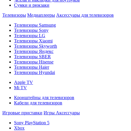
Сумки и рюкзаки
Телевизоры
Медиаплееры
Аксессуары для телевизоров
Телевизоры Samsung
Телевизоры Sony
Телевизоры LG
Телевизоры Xiaomi
Телевизоры Skyworth
Телевизоры Яндекс
Телевизоры SBER
Телевизоры Hisense
Телевизоры Haier
Телевизоры Hyundai
Apple TV
Mi TV
Кронштейны для телевизоров
Кабели для телевизоров
Игровые приставки
Игры
Аксессуары
Sony PlayStation 5
Xbox