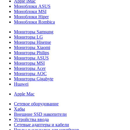
Apple iMac
Моноблоки ASUS
Моноблоки MSI
Моноблоки Hiper
Моноблоки Rombica
Мониторы Samsung
Мониторы LG
Мониторы Hisense
Мониторы Xiaomi
Мониторы Philips
Мониторы ASUS
Мониторы MSI
Мониторы Acer
Мониторы AOC
Мониторы Gigabyte
Huawei
Apple Mac
Сетевое оборудование
Хабы
Внешние SSD накопители
Устройства ввода
Сетевые адаптеры и кабели
Чехлы и накладки для ноутбуков