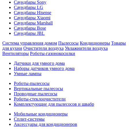
Саундбары Sony
Саундбары LG
Саундбары Hisense
Саундбары Xiaomi
Саундбары Marshall
Саундбары Bose
Саундбары JBL
Система управления домом
Пылесосы
Кондиционеры
Товары
для кухни
Очистители воздуха
Увлажнители воздуха
Вентиляторы
Роботы-газонокосилки
Датчики для умного дома
Наборы датчиков умного дома
Умные лампы
Роботы-пылесосы
Вертикальные пылесосы
Проводные пылесосы
Роботы-стеклоочистители
Комплектующие для пылесосов и швабр
Мобильные кондиционеры
Сплит-системы
Аксессуары для кондиционеров