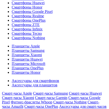
Смартфоны Huawei
Смартфоны Honor
Смартфоны Google Pixel
Смартфоны Realme
Смартфоны OnePlus
Смартфоны ZTE
Смартфоны Infinix
Смартфоны Tecno
Смартфоны Nothing
Планшеты Apple
Планшеты Samsung
Планшеты Xiaomi
Планшеты Huawei
Планшеты Microsoft
Планшеты OnePlus
Планшеты Honor
Аксессуары для смартфонов
Аксессуары для планшетов
Смарт-часы Apple
Смарт-часы Samsung
Смарт-часы Huawei
Смарт-часы Xiaomi
Смарт-часы Garmin
Смарт-часы Google
Pixel
Фитнес-браслеты Whoop
Смарт-часы Nothing
Смарт-
часы Amazfit
Смарт-часы OnePlus
Аксессуары для смарт-часов