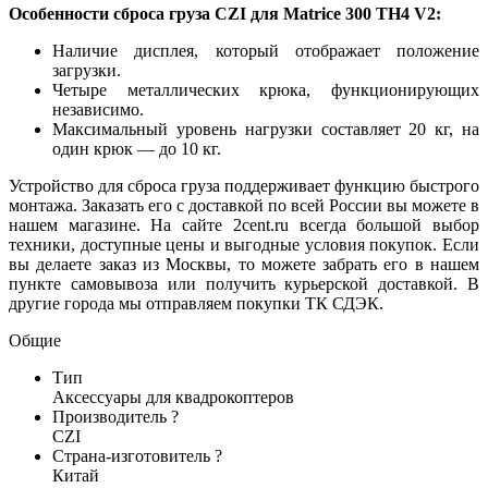
Особенности сброса груза CZI для Matrice 300 TH4 V2:
Наличие дисплея, который отображает положение
загрузки.
Четыре металлических крюка, функционирующих
независимо.
Максимальный уровень нагрузки составляет 20 кг, на
один крюк — до 10 кг.
Устройство для сброса груза поддерживает функцию быстрого
монтажа. Заказать его с доставкой по всей России вы можете в
нашем магазине. На сайте 2cent.ru всегда большой выбор
техники, доступные цены и выгодные условия покупок. Если
вы делаете заказ из Москвы, то можете забрать его в нашем
пункте самовывоза или получить курьерской доставкой. В
другие города мы отправляем покупки ТК СДЭК.
Общие
Тип
Аксессуары для квадрокоптеров
Производитель
?
CZI
Страна-изготовитель
?
Китай