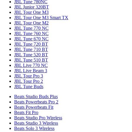
JBL Tune 780NC
JBL Junior 320BT
JBL Tour One M3
JBL Tour One M3 Smart TX
JBL Tour One M2
JBL Tune 770 NC
JBL Tune 760 NC
JBL Tune 670 NC
JBL Tune 720 BT
JBL Tune 710 BT
JBL Tune 520 BT
JBL Tune 510 BT
JBL Live 770 NC
JBL Live Beam 3
JBL Tour Pro 3
JBL Tour Pro 2
JBL Tune Buds
Beats Studio Buds Plus
Beats Powerbeats Pro 2
Beats Powerbeats Fit
Beats Fit Pro
Beats Studio Pro Wireless
Beats Studio 3 Wireless
Beats Solo 3 Wireless