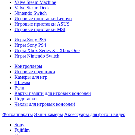
Valve Steam Machine
Valve Steam Deck
Nintendo Switch
Игровые приставки Lenovo
Игровые приставки ASUS
Игровые приставки MSI
Игры Sony PS5
Игры Sony PS4
Игры Xbox Series X - Xbox One
Игры Nintendo Switch
Контроллеры
Игровые наушники
Камеры для игр
Шлемы
Рули
Карты памяти для игровых консолей
Подставки
Чехлы для игровых консолей
Фотоаппараты
Экшн-камеры
Аксессуары для фото и видео
Sony
Fujifilm