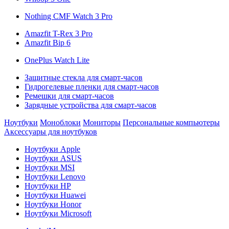
Nothing CMF Watch 3 Pro
Amazfit T-Rex 3 Pro
Amazfit Bip 6
OnePlus Watch Lite
Защитные стекла для смарт-часов
Гидрогелевые пленки для смарт-часов
Ремешки для смарт-часов
Зарядные устройства для смарт-часов
Ноутбуки
Моноблоки
Мониторы
Персональные компьютеры
Аксессуары для ноутбуков
Ноутбуки Apple
Ноутбуки ASUS
Ноутбуки MSI
Ноутбуки Lenovo
Ноутбуки HP
Ноутбуки Huawei
Ноутбуки Honor
Ноутбуки Microsoft