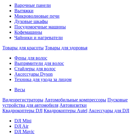
Варочные панели
Вытяжки
Микроволновые печи
Духовые шкафы
Посудомоечные машины
Кофемашины
Чайники и нагреватели
Товары для красоты
Товары для здоровья
Фены для волос
Выпрямители для волос
Стайлеры для волос
Аксессуары Dyson
Техника для ухода за лицом
Весы
Видеорегистраторы
Автомобильные компрессоры
Пусковые
устройства для автомобиля
Автовизитки
Квадрокоптеры DJI
Квадрокоптеры Autel
Аксессуары для DJI
DJI Mini
DJI Air
DJI Mavic