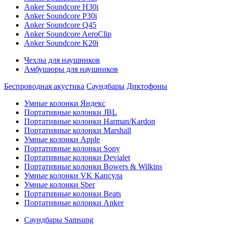
Anker Soundcore H30i
Anker Soundcore P30i
Anker Soundcore Q45
Anker Soundcore AeroClip
Anker Soundcore K20i
Чехлы для наушников
Амбушюры для наушников
Беспроводная акустика
Саундбары
Диктофоны
Умные колонки Яндекс
Портативные колонки JBL
Портативные колонки Harman/Kardon
Портативные колонки Marshall
Умные колонки Apple
Портативные колонки Sony
Портативные колонки Devialet
Портативные колонки Bowers & Wilkins
Умные колонки VK Капсула
Умные колонки Sber
Портативные колонки Beats
Портативные колонки Anker
Саундбары Samsung