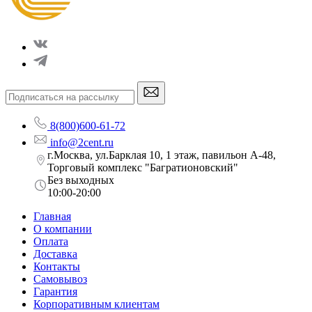
8(800)600-61-72
info@2cent.ru
г.Москва, ул.Барклая 10, 1 этаж, павильон А-48,
Торговый комплекс "Багратионовский"
Без выходных
10:00-20:00
Главная
О компании
Оплата
Доставка
Контакты
Самовывоз
Гарантия
Корпоративным клиентам