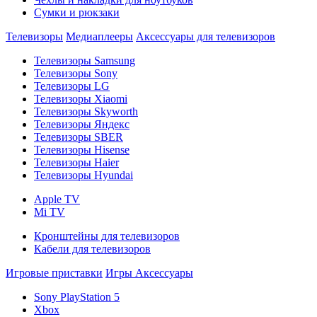
Сумки и рюкзаки
Телевизоры
Медиаплееры
Аксессуары для телевизоров
Телевизоры Samsung
Телевизоры Sony
Телевизоры LG
Телевизоры Xiaomi
Телевизоры Skyworth
Телевизоры Яндекс
Телевизоры SBER
Телевизоры Hisense
Телевизоры Haier
Телевизоры Hyundai
Apple TV
Mi TV
Кронштейны для телевизоров
Кабели для телевизоров
Игровые приставки
Игры
Аксессуары
Sony PlayStation 5
Xbox