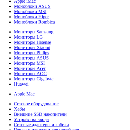
Apple iMac
Моноблоки ASUS
Моноблоки MSI
Моноблоки Hiper
Моноблоки Rombica
Мониторы Samsung
Мониторы LG
Мониторы Hisense
Мониторы Xiaomi
Мониторы Philips
Мониторы ASUS
Мониторы MSI
Мониторы Acer
Мониторы AOC
Мониторы Gigabyte
Huawei
Apple Mac
Сетевое оборудование
Хабы
Внешние SSD накопители
Устройства ввода
Сетевые адаптеры и кабели
Чехлы и накладки для ноутбуков