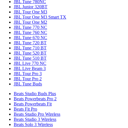
JBL Tune 780NC
JBL Junior 320BT
JBL Tour One M3
JBL Tour One M3 Smart TX
JBL Tour One M2
JBL Tune 770 NC
JBL Tune 760 NC
JBL Tune 670 NC
JBL Tune 720 BT
JBL Tune 710 BT
JBL Tune 520 BT
JBL Tune 510 BT
JBL Live 770 NC
JBL Live Beam 3
JBL Tour Pro 3
JBL Tour Pro 2
JBL Tune Buds
Beats Studio Buds Plus
Beats Powerbeats Pro 2
Beats Powerbeats Fit
Beats Fit Pro
Beats Studio Pro Wireless
Beats Studio 3 Wireless
Beats Solo 3 Wireless