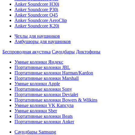
Anker Soundcore H30i
Anker Soundcore P30i
Anker Soundcore Q45
Anker Soundcore AeroClip
Anker Soundcore K20i
Чехлы для наушников
Амбушюры для наушников
Беспроводная акустика
Саундбары
Диктофоны
Умные колонки Яндекс
Портативные колонки JBL
Портативные колонки Harman/Kardon
Портативные колонки Marshall
Умные колонки Apple
Портативные колонки Sony
Портативные колонки Devialet
Портативные колонки Bowers & Wilkins
Умные колонки VK Капсула
Умные колонки Sber
Портативные колонки Beats
Портативные колонки Anker
Саундбары Samsung