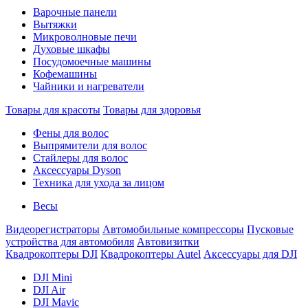
Варочные панели
Вытяжки
Микроволновые печи
Духовые шкафы
Посудомоечные машины
Кофемашины
Чайники и нагреватели
Товары для красоты
Товары для здоровья
Фены для волос
Выпрямители для волос
Стайлеры для волос
Аксессуары Dyson
Техника для ухода за лицом
Весы
Видеорегистраторы
Автомобильные компрессоры
Пусковые
устройства для автомобиля
Автовизитки
Квадрокоптеры DJI
Квадрокоптеры Autel
Аксессуары для DJI
DJI Mini
DJI Air
DJI Mavic