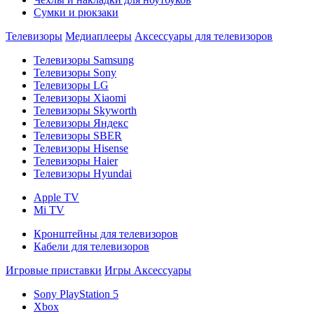
Сумки и рюкзаки
Телевизоры
Медиаплееры
Аксессуары для телевизоров
Телевизоры Samsung
Телевизоры Sony
Телевизоры LG
Телевизоры Xiaomi
Телевизоры Skyworth
Телевизоры Яндекс
Телевизоры SBER
Телевизоры Hisense
Телевизоры Haier
Телевизоры Hyundai
Apple TV
Mi TV
Кронштейны для телевизоров
Кабели для телевизоров
Игровые приставки
Игры
Аксессуары
Sony PlayStation 5
Xbox