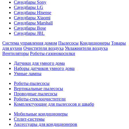
Саундбары Sony
Саундбары LG
Саундбары Hisense
Саундбары Xiaomi
Саундбары Marshall
Саундбары Bose
Саундбары JBL
Система управления домом
Пылесосы
Кондиционеры
Товары
для кухни
Очистители воздуха
Увлажнители воздуха
Вентиляторы
Роботы-газонокосилки
Датчики для умного дома
Наборы датчиков умного дома
Умные лампы
Роботы-пылесосы
Вертикальные пылесосы
Проводные пылесосы
Роботы-стеклоочистители
Комплектующие для пылесосов и швабр
Мобильные кондиционеры
Сплит-системы
Аксессуары для кондиционеров