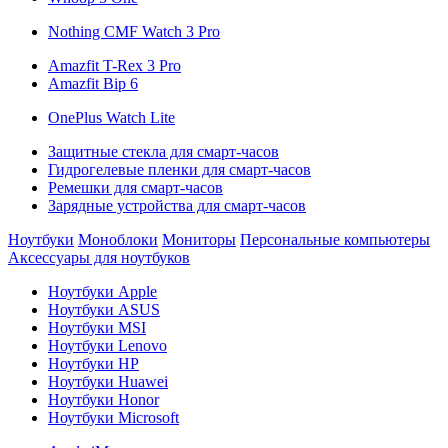
Nothing CMF Watch 3 Pro
Amazfit T-Rex 3 Pro
Amazfit Bip 6
OnePlus Watch Lite
Защитные стекла для смарт-часов
Гидрогелевые пленки для смарт-часов
Ремешки для смарт-часов
Зарядные устройства для смарт-часов
Ноутбуки
Моноблоки
Мониторы
Персональные компьютеры
Аксессуары для ноутбуков
Ноутбуки Apple
Ноутбуки ASUS
Ноутбуки MSI
Ноутбуки Lenovo
Ноутбуки HP
Ноутбуки Huawei
Ноутбуки Honor
Ноутбуки Microsoft