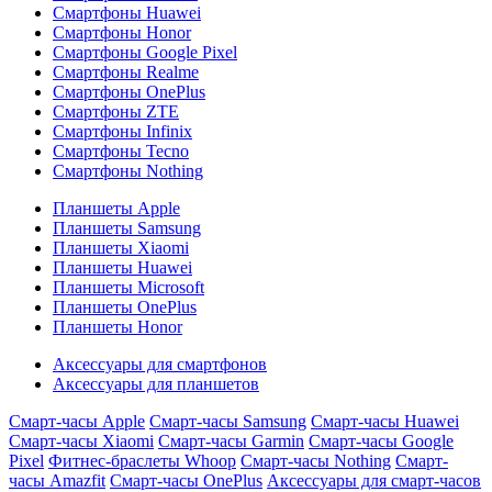
Смартфоны Huawei
Смартфоны Honor
Смартфоны Google Pixel
Смартфоны Realme
Смартфоны OnePlus
Смартфоны ZTE
Смартфоны Infinix
Смартфоны Tecno
Смартфоны Nothing
Планшеты Apple
Планшеты Samsung
Планшеты Xiaomi
Планшеты Huawei
Планшеты Microsoft
Планшеты OnePlus
Планшеты Honor
Аксессуары для смартфонов
Аксессуары для планшетов
Смарт-часы Apple
Смарт-часы Samsung
Смарт-часы Huawei
Смарт-часы Xiaomi
Смарт-часы Garmin
Смарт-часы Google
Pixel
Фитнес-браслеты Whoop
Смарт-часы Nothing
Смарт-
часы Amazfit
Смарт-часы OnePlus
Аксессуары для смарт-часов