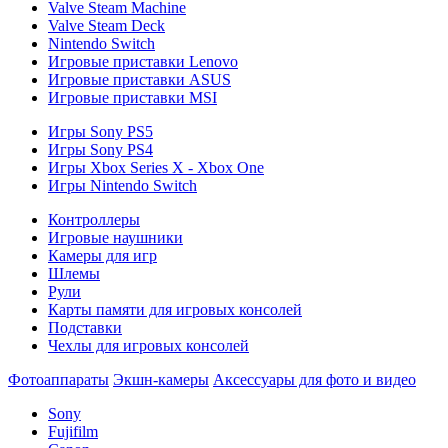
Valve Steam Machine
Valve Steam Deck
Nintendo Switch
Игровые приставки Lenovo
Игровые приставки ASUS
Игровые приставки MSI
Игры Sony PS5
Игры Sony PS4
Игры Xbox Series X - Xbox One
Игры Nintendo Switch
Контроллеры
Игровые наушники
Камеры для игр
Шлемы
Рули
Карты памяти для игровых консолей
Подставки
Чехлы для игровых консолей
Фотоаппараты
Экшн-камеры
Аксессуары для фото и видео
Sony
Fujifilm