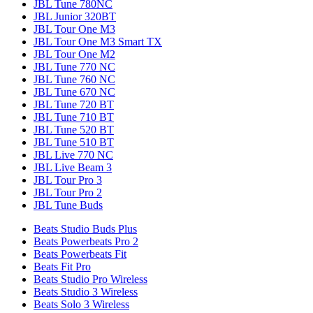
JBL Tune 780NC
JBL Junior 320BT
JBL Tour One M3
JBL Tour One M3 Smart TX
JBL Tour One M2
JBL Tune 770 NC
JBL Tune 760 NC
JBL Tune 670 NC
JBL Tune 720 BT
JBL Tune 710 BT
JBL Tune 520 BT
JBL Tune 510 BT
JBL Live 770 NC
JBL Live Beam 3
JBL Tour Pro 3
JBL Tour Pro 2
JBL Tune Buds
Beats Studio Buds Plus
Beats Powerbeats Pro 2
Beats Powerbeats Fit
Beats Fit Pro
Beats Studio Pro Wireless
Beats Studio 3 Wireless
Beats Solo 3 Wireless