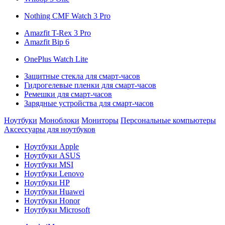
Nothing CMF Watch 3 Pro
Amazfit T-Rex 3 Pro
Amazfit Bip 6
OnePlus Watch Lite
Защитные стекла для смарт-часов
Гидрогелевые пленки для смарт-часов
Ремешки для смарт-часов
Зарядные устройства для смарт-часов
Ноутбуки
Моноблоки
Мониторы
Персональные компьютеры
Аксессуары для ноутбуков
Ноутбуки Apple
Ноутбуки ASUS
Ноутбуки MSI
Ноутбуки Lenovo
Ноутбуки HP
Ноутбуки Huawei
Ноутбуки Honor
Ноутбуки Microsoft