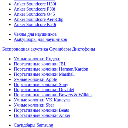
Anker Soundcore H30i
Anker Soundcore P30i
Anker Soundcore Q45
Anker Soundcore AeroClip
Anker Soundcore K20i
Чехлы для наушников
Амбушюры для наушников
Беспроводная акустика
Саундбары
Диктофоны
Умные колонки Яндекс
Портативные колонки JBL
Портативные колонки Harman/Kardon
Портативные колонки Marshall
Умные колонки Apple
Портативные колонки Sony
Портативные колонки Devialet
Портативные колонки Bowers & Wilkins
Умные колонки VK Капсула
Умные колонки Sber
Портативные колонки Beats
Портативные колонки Anker
Саундбары Samsung