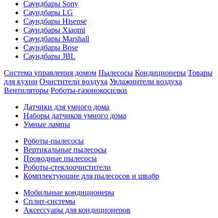
Саундбары Sony
Саундбары LG
Саундбары Hisense
Саундбары Xiaomi
Саундбары Marshall
Саундбары Bose
Саундбары JBL
Система управления домом
Пылесосы
Кондиционеры
Товары
для кухни
Очистители воздуха
Увлажнители воздуха
Вентиляторы
Роботы-газонокосилки
Датчики для умного дома
Наборы датчиков умного дома
Умные лампы
Роботы-пылесосы
Вертикальные пылесосы
Проводные пылесосы
Роботы-стеклоочистители
Комплектующие для пылесосов и швабр
Мобильные кондиционеры
Сплит-системы
Аксессуары для кондиционеров