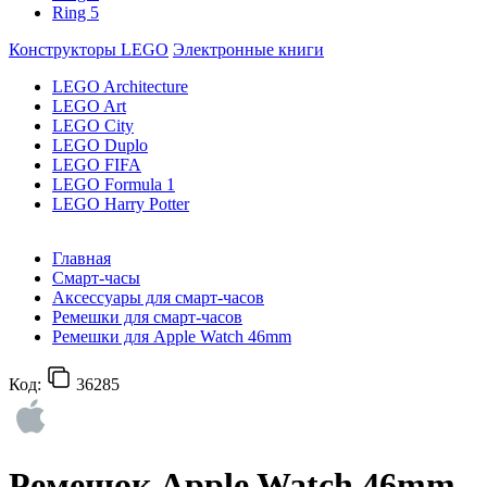
Ring 5
Конструкторы LEGO
Электронные книги
LEGO Architecture
LEGO Art
LEGO City
LEGO Duplo
LEGO FIFA
LEGO Formula 1
LEGO Harry Potter
Главная
Смарт-часы
Аксессуары для смарт-часов
Ремешки для смарт-часов
Ремешки для Apple Watch 46mm
Код:
36285
Ремешок Apple Watch 46mm