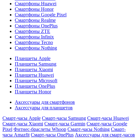
Смартфоны Huawei
Смартфоны Honor
Смартфоны Google Pixel
Смартфоны Realme
Смартфоны OnePlus
Смартфоны ZTE
Смартфоны Infinix
Смартфоны Tecno
Смартфоны Nothing
Планшеты Apple
Планшеты Samsung
Планшеты Xiaomi
Планшеты Huawei
Планшеты Microsoft
Планшеты OnePlus
Планшеты Honor
Аксессуары для смартфонов
Аксессуары для планшетов
Смарт-часы Apple
Смарт-часы Samsung
Смарт-часы Huawei
Смарт-часы Xiaomi
Смарт-часы Garmin
Смарт-часы Google
Pixel
Фитнес-браслеты Whoop
Смарт-часы Nothing
Смарт-
часы Amazfit
Смарт-часы OnePlus
Аксессуары для смарт-часов