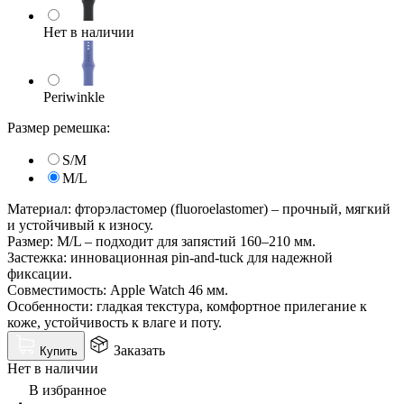
Нет в наличии
Periwinkle
Размер ремешка:
S/M
M/L
Материал: фторэластомер (fluoroelastomer) – прочный, мягкий
и устойчивый к износу.
Размер: M/L – подходит для запястий 160–210 мм.
Застежка: инновационная pin-and-tuck для надежной
фиксации.
Совместимость: Apple Watch 46 мм.
Особенности: гладкая текстура, комфортное прилегание к
коже, устойчивость к влаге и поту.
Заказать
Купить
Нет в наличии
В избранное