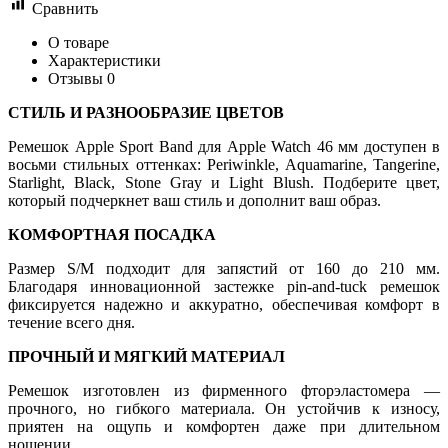
Сравнить
О товаре
Характеристики
Отзывы
0
СТИЛЬ И РАЗНООБРАЗИЕ ЦВЕТОВ
Ремешок Apple Sport Band для Apple Watch 46 мм доступен в
восьми стильных оттенках: Periwinkle, Aquamarine, Tangerine,
Starlight, Black, Stone Gray и Light Blush. Подберите цвет,
который подчеркнет ваш стиль и дополнит ваш образ.
КОМФОРТНАЯ ПОСАДКА
Размер S/M подходит для запястий от 160 до 210 мм.
Благодаря инновационной застежке pin-and-tuck ремешок
фиксируется надежно и аккуратно, обеспечивая комфорт в
течение всего дня.
ПРОЧНЫЙ И МЯГКИЙ МАТЕРИАЛ
Ремешок изготовлен из фирменного фторэластомера —
прочного, но гибкого материала. Он устойчив к износу,
приятен на ощупь и комфортен даже при длительном
ношении.