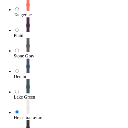
Tangerine
Plum
Stone Gray
Denim
Lake Green
Нет в наличии