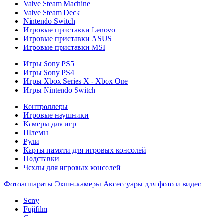
Valve Steam Machine
Valve Steam Deck
Nintendo Switch
Игровые приставки Lenovo
Игровые приставки ASUS
Игровые приставки MSI
Игры Sony PS5
Игры Sony PS4
Игры Xbox Series X - Xbox One
Игры Nintendo Switch
Контроллеры
Игровые наушники
Камеры для игр
Шлемы
Рули
Карты памяти для игровых консолей
Подставки
Чехлы для игровых консолей
Фотоаппараты
Экшн-камеры
Аксессуары для фото и видео
Sony
Fujifilm