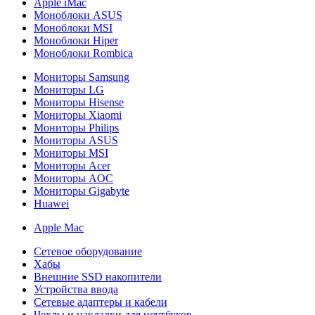
Apple iMac
Моноблоки ASUS
Моноблоки MSI
Моноблоки Hiper
Моноблоки Rombica
Мониторы Samsung
Мониторы LG
Мониторы Hisense
Мониторы Xiaomi
Мониторы Philips
Мониторы ASUS
Мониторы MSI
Мониторы Acer
Мониторы AOC
Мониторы Gigabyte
Huawei
Apple Mac
Сетевое оборудование
Хабы
Внешние SSD накопители
Устройства ввода
Сетевые адаптеры и кабели
Чехлы и накладки для ноутбуков