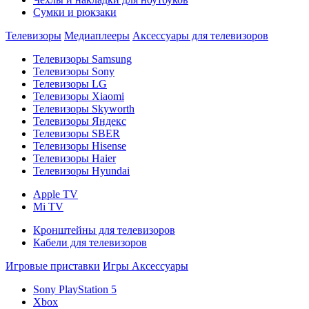
Сумки и рюкзаки
Телевизоры
Медиаплееры
Аксессуары для телевизоров
Телевизоры Samsung
Телевизоры Sony
Телевизоры LG
Телевизоры Xiaomi
Телевизоры Skyworth
Телевизоры Яндекс
Телевизоры SBER
Телевизоры Hisense
Телевизоры Haier
Телевизоры Hyundai
Apple TV
Mi TV
Кронштейны для телевизоров
Кабели для телевизоров
Игровые приставки
Игры
Аксессуары
Sony PlayStation 5
Xbox