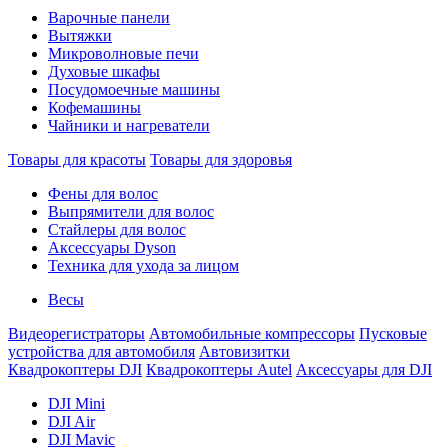
Варочные панели
Вытяжки
Микроволновые печи
Духовые шкафы
Посудомоечные машины
Кофемашины
Чайники и нагреватели
Товары для красоты
Товары для здоровья
Фены для волос
Выпрямители для волос
Стайлеры для волос
Аксессуары Dyson
Техника для ухода за лицом
Весы
Видеорегистраторы
Автомобильные компрессоры
Пусковые
устройства для автомобиля
Автовизитки
Квадрокоптеры DJI
Квадрокоптеры Autel
Аксессуары для DJI
DJI Mini
DJI Air
DJI Mavic