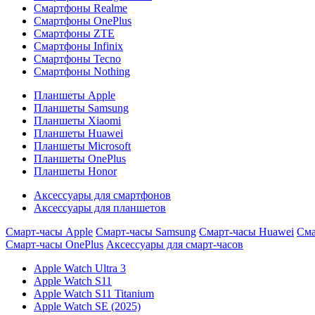
Смартфоны Realme
Смартфоны OnePlus
Смартфоны ZTE
Смартфоны Infinix
Смартфоны Tecno
Смартфоны Nothing
Планшеты Apple
Планшеты Samsung
Планшеты Xiaomi
Планшеты Huawei
Планшеты Microsoft
Планшеты OnePlus
Планшеты Honor
Аксессуары для смартфонов
Аксессуары для планшетов
Смарт-часы Apple
Смарт-часы Samsung
Смарт-часы Huawei
Сма
Смарт-часы OnePlus
Аксессуары для смарт-часов
Apple Watch Ultra 3
Apple Watch S11
Apple Watch S11 Titanium
Apple Watch SE (2025)