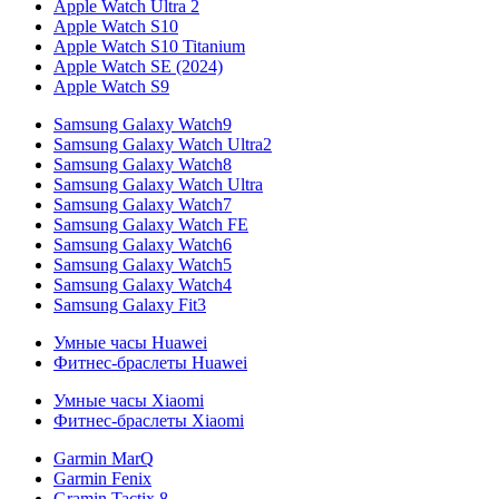
Apple Watch Ultra 2
Apple Watch S10
Apple Watch S10 Titanium
Apple Watch SE (2024)
Apple Watch S9
Samsung Galaxy Watch9
Samsung Galaxy Watch Ultra2
Samsung Galaxy Watch8
Samsung Galaxy Watch Ultra
Samsung Galaxy Watch7
Samsung Galaxy Watch FE
Samsung Galaxy Watch6
Samsung Galaxy Watch5
Samsung Galaxy Watch4
Samsung Galaxy Fit3
Умные часы Huawei
Фитнес-браслеты Huawei
Умные часы Xiaomi
Фитнес-браслеты Xiaomi
Garmin MarQ
Garmin Fenix
Gramin Tactix 8