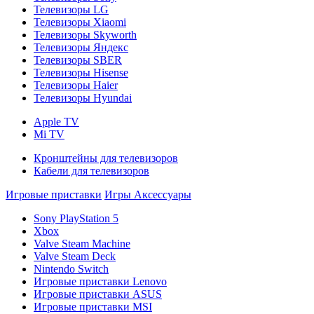
Телевизоры LG
Телевизоры Xiaomi
Телевизоры Skyworth
Телевизоры Яндекс
Телевизоры SBER
Телевизоры Hisense
Телевизоры Haier
Телевизоры Hyundai
Apple TV
Mi TV
Кронштейны для телевизоров
Кабели для телевизоров
Игровые приставки
Игры
Аксессуары
Sony PlayStation 5
Xbox
Valve Steam Machine
Valve Steam Deck
Nintendo Switch
Игровые приставки Lenovo
Игровые приставки ASUS
Игровые приставки MSI