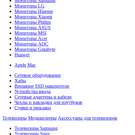
Мониторы Samsung
Мониторы LG
Мониторы Hisense
Мониторы Xiaomi
Мониторы Philips
Мониторы ASUS
Мониторы MSI
Мониторы Acer
Мониторы AOC
Мониторы Gigabyte
Huawei
Apple Mac
Сетевое оборудование
Хабы
Внешние SSD накопители
Устройства ввода
Сетевые адаптеры и кабели
Чехлы и накладки для ноутбуков
Сумки и рюкзаки
Телевизоры
Медиаплееры
Аксессуары для телевизоров
Телевизоры Samsung
Телевизоры Sony