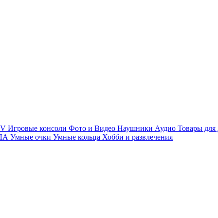
TV
Игровые консоли
Фото и Видео
Наушники
Аудио
Товары для
ПЛА
Умные очки
Умные кольца
Хобби и развлечения