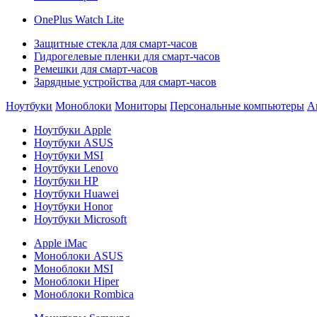
OnePlus Watch Lite
Защитные стекла для смарт-часов
Гидрогелевые пленки для смарт-часов
Ремешки для смарт-часов
Зарядные устройства для смарт-часов
Ноутбуки
Моноблоки
Мониторы
Персональные компьютеры
А
Ноутбуки Apple
Ноутбуки ASUS
Ноутбуки MSI
Ноутбуки Lenovo
Ноутбуки HP
Ноутбуки Huawei
Ноутбуки Honor
Ноутбуки Microsoft
Apple iMac
Моноблоки ASUS
Моноблоки MSI
Моноблоки Hiper
Моноблоки Rombica