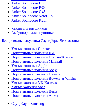
Anker Soundcore H30i
Anker Soundcore P30i
Anker Soundcore Q45
Anker Soundcore AeroClip
Anker Soundcore K20i
Чехлы для наушников
Амбушюры для наушников
Беспроводная акустика
Саундбары
Диктофоны
Умные колонки Яндекс
Портативные колонки JBL
Портативные колонки Harman/Kardon
Портативные колонки Marshall
Умные колонки Apple
Портативные колонки Sony
Портативные колонки Devialet
Портативные колонки Bowers & Wilkins
Умные колонки VK Капсула
Умные колонки Sber
Портативные колонки Beats
Портативные колонки Anker
Саундбары Samsung