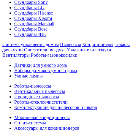
Саундбары Sony
Саундбары LG
Саундбары Hisense
Саундбары Xiaomi
Саундбары Marshall
Саундбары Bose
Саундбары JBL
Система управления домом
Пылесосы
Кондиционеры
Товары
для кухни
Очистители воздуха
Увлажнители воздуха
Вентиляторы
Роботы-газонокосилки
Датчики для умного дома
Наборы датчиков умного дома
Умные лампы
Роботы-пылесосы
Вертикальные пылесосы
Проводные пылесосы
Роботы-стеклоочистители
Комплектующие для пылесосов и швабр
Мобильные кондиционеры
Сплит-системы
Аксессуары для кондиционеров