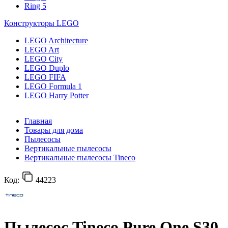
Ring 5
Конструкторы LEGO
LEGO Architecture
LEGO Art
LEGO City
LEGO Duplo
LEGO FIFA
LEGO Formula 1
LEGO Harry Potter
Главная
Товары для дома
Пылесосы
Вертикальные пылесосы
Вертикальные пылесосы Tineco
Код:
44223
Пылесос Tineco Pure One S30