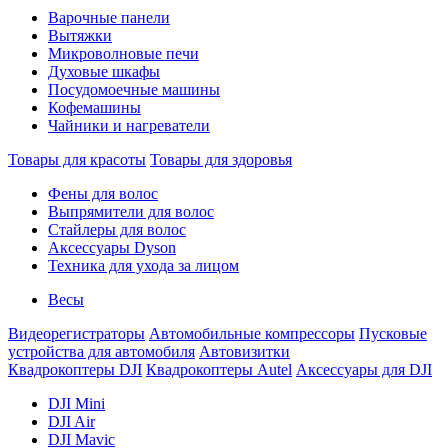
Варочные панели
Вытяжки
Микроволновые печи
Духовые шкафы
Посудомоечные машины
Кофемашины
Чайники и нагреватели
Товары для красоты
Товары для здоровья
Фены для волос
Выпрямители для волос
Стайлеры для волос
Аксессуары Dyson
Техника для ухода за лицом
Весы
Видеорегистраторы
Автомобильные компрессоры
Пусковые
устройства для автомобиля
Автовизитки
Квадрокоптеры DJI
Квадрокоптеры Autel
Аксессуары для DJI
DJI Mini
DJI Air
DJI Mavic