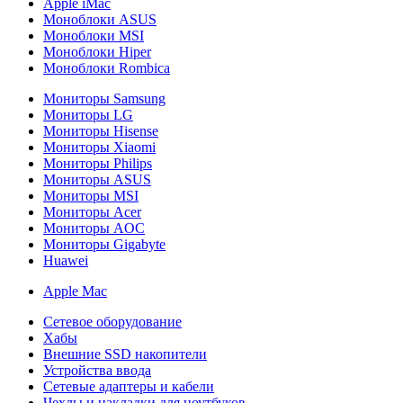
Apple iMac
Моноблоки ASUS
Моноблоки MSI
Моноблоки Hiper
Моноблоки Rombica
Мониторы Samsung
Мониторы LG
Мониторы Hisense
Мониторы Xiaomi
Мониторы Philips
Мониторы ASUS
Мониторы MSI
Мониторы Acer
Мониторы AOC
Мониторы Gigabyte
Huawei
Apple Mac
Сетевое оборудование
Хабы
Внешние SSD накопители
Устройства ввода
Сетевые адаптеры и кабели
Чехлы и накладки для ноутбуков