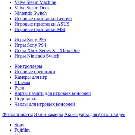
Valve Steam Machine
Valve Steam Deck
Nintendo Switch
Игровые приставки Lenovo
Игровые приставки ASUS
Игровые приставки MSI
Игры Sony PS5
Игры Sony PS4
Игры Xbox Series X - Xbox One
Игры Nintendo Switch
Контроллеры
Игровые наушники
Камеры для игр
Шлемы
Рули
Карты памяти для игровых консолей
Подставки
Чехлы для игровых консолей
Фотоаппараты
Экшн-камеры
Аксессуары для фото и видео
Sony
Fujifilm