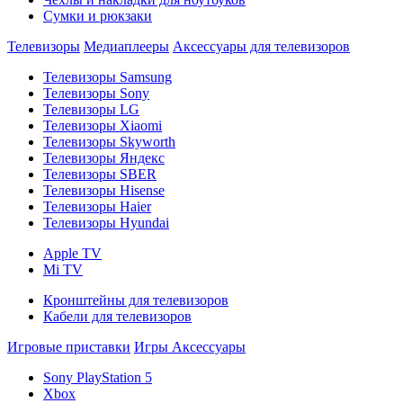
Сумки и рюкзаки
Телевизоры
Медиаплееры
Аксессуары для телевизоров
Телевизоры Samsung
Телевизоры Sony
Телевизоры LG
Телевизоры Xiaomi
Телевизоры Skyworth
Телевизоры Яндекс
Телевизоры SBER
Телевизоры Hisense
Телевизоры Haier
Телевизоры Hyundai
Apple TV
Mi TV
Кронштейны для телевизоров
Кабели для телевизоров
Игровые приставки
Игры
Аксессуары
Sony PlayStation 5
Xbox