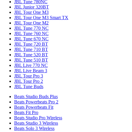
JBL Tune 780NC
JBL Junior 320BT
JBL Tour One M3
JBL Tour One M3 Smart TX
JBL Tour One M2
JBL Tune 770 NC
JBL Tune 760 NC
JBL Tune 670 NC
JBL Tune 720 BT
JBL Tune 710 BT
JBL Tune 520 BT
JBL Tune 510 BT
JBL Live 770 NC
JBL Live Beam 3
JBL Tour Pro 3
JBL Tour Pro 2
JBL Tune Buds
Beats Studio Buds Plus
Beats Powerbeats Pro 2
Beats Powerbeats Fit
Beats Fit Pro
Beats Studio Pro Wireless
Beats Studio 3 Wireless
Beats Solo 3 Wireless