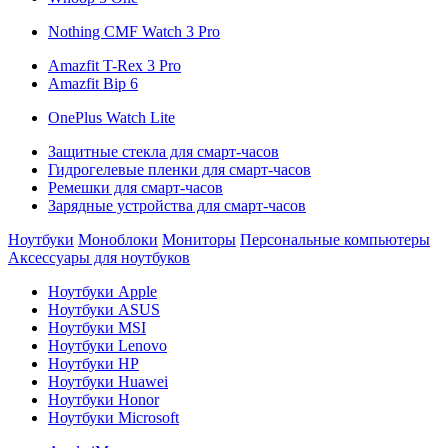
Nothing CMF Watch 3 Pro
Amazfit T-Rex 3 Pro
Amazfit Bip 6
OnePlus Watch Lite
Защитные стекла для смарт-часов
Гидрогелевые пленки для смарт-часов
Ремешки для смарт-часов
Зарядные устройства для смарт-часов
Ноутбуки
Моноблоки
Мониторы
Персональные компьютеры
Аксессуары для ноутбуков
Ноутбуки Apple
Ноутбуки ASUS
Ноутбуки MSI
Ноутбуки Lenovo
Ноутбуки HP
Ноутбуки Huawei
Ноутбуки Honor
Ноутбуки Microsoft