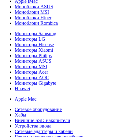
Apple iMac
Моноблоки ASUS
Моноблоки MSI
Моноблоки Hiper
Моноблоки Rombica
Мониторы Samsung
Мониторы LG
Мониторы Hisense
Мониторы Xiaomi
Мониторы Philips
Мониторы ASUS
Мониторы MSI
Мониторы Acer
Мониторы AOC
Мониторы Gigabyte
Huawei
Apple Mac
Сетевое оборудование
Хабы
Внешние SSD накопители
Устройства ввода
Сетевые адаптеры и кабели
Чехлы и накладки для ноутбуков