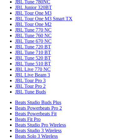
JBL Tune 780NC
JBL Junior 320BT
JBL Tour One M3
JBL Tour One M3 Smart TX
JBL Tour One M2
JBL Tune 770 NC
JBL Tune 760 NC
JBL Tune 670 NC
JBL Tune 720 BT
JBL Tune 710 BT
JBL Tune 520 BT
JBL Tune 510 BT
JBL Live 770 NC
JBL Live Beam 3
JBL Tour Pro 3
JBL Tour Pro 2
JBL Tune Buds
Beats Studio Buds Plus
Beats Powerbeats Pro 2
Beats Powerbeats Fit
Beats Fit Pro
Beats Studio Pro Wireless
Beats Studio 3 Wireless
Beats Solo 3 Wireless