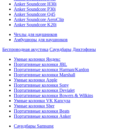
Anker Soundcore H30i
Anker Soundcore P30i
Anker Soundcore Q45
Anker Soundcore AeroClip
Anker Soundcore K20i
Чехлы для наушников
Амбушюры для наушников
Беспроводная акустика
Саундбары
Диктофоны
Умные колонки Яндекс
Портативные колонки JBL
Портативные колонки Harman/Kardon
Портативные колонки Marshall
Умные колонки Apple
Портативные колонки Sony
Портативные колонки Devialet
Портативные колонки Bowers & Wilkins
Умные колонки VK Капсула
Умные колонки Sber
Портативные колонки Beats
Портативные колонки Anker
Саундбары Samsung