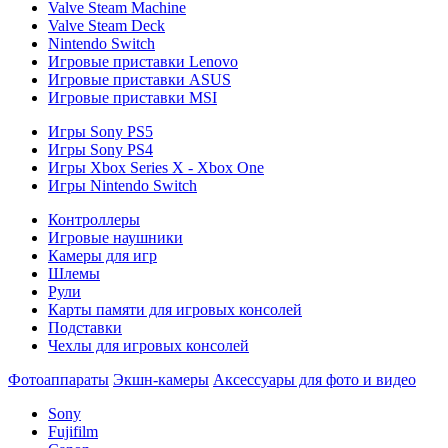
Valve Steam Machine
Valve Steam Deck
Nintendo Switch
Игровые приставки Lenovo
Игровые приставки ASUS
Игровые приставки MSI
Игры Sony PS5
Игры Sony PS4
Игры Xbox Series X - Xbox One
Игры Nintendo Switch
Контроллеры
Игровые наушники
Камеры для игр
Шлемы
Рули
Карты памяти для игровых консолей
Подставки
Чехлы для игровых консолей
Фотоаппараты
Экшн-камеры
Аксессуары для фото и видео
Sony
Fujifilm