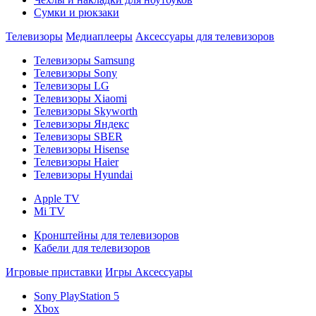
Сумки и рюкзаки
Телевизоры
Медиаплееры
Аксессуары для телевизоров
Телевизоры Samsung
Телевизоры Sony
Телевизоры LG
Телевизоры Xiaomi
Телевизоры Skyworth
Телевизоры Яндекс
Телевизоры SBER
Телевизоры Hisense
Телевизоры Haier
Телевизоры Hyundai
Apple TV
Mi TV
Кронштейны для телевизоров
Кабели для телевизоров
Игровые приставки
Игры
Аксессуары
Sony PlayStation 5
Xbox