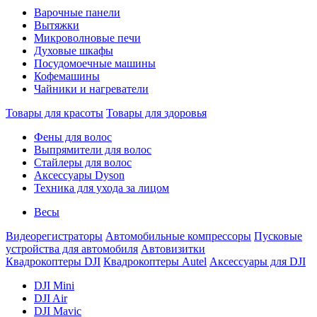
Варочные панели
Вытяжки
Микроволновые печи
Духовые шкафы
Посудомоечные машины
Кофемашины
Чайники и нагреватели
Товары для красоты
Товары для здоровья
Фены для волос
Выпрямители для волос
Стайлеры для волос
Аксессуары Dyson
Техника для ухода за лицом
Весы
Видеорегистраторы
Автомобильные компрессоры
Пусковые
устройства для автомобиля
Автовизитки
Квадрокоптеры DJI
Квадрокоптеры Autel
Аксессуары для DJI
DJI Mini
DJI Air
DJI Mavic