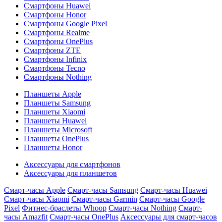
Смартфоны Huawei
Смартфоны Honor
Смартфоны Google Pixel
Смартфоны Realme
Смартфоны OnePlus
Смартфоны ZTE
Смартфоны Infinix
Смартфоны Tecno
Смартфоны Nothing
Планшеты Apple
Планшеты Samsung
Планшеты Xiaomi
Планшеты Huawei
Планшеты Microsoft
Планшеты OnePlus
Планшеты Honor
Аксессуары для смартфонов
Аксессуары для планшетов
Смарт-часы Apple
Смарт-часы Samsung
Смарт-часы Huawei
Смарт-часы Xiaomi
Смарт-часы Garmin
Смарт-часы Google
Pixel
Фитнес-браслеты Whoop
Смарт-часы Nothing
Смарт-
часы Amazfit
Смарт-часы OnePlus
Аксессуары для смарт-часов