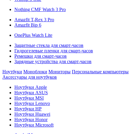
Nothing CMF Watch 3 Pro
Amazfit T-Rex 3 Pro
Amazfit Bip 6
OnePlus Watch Lite
Защитные стекла для смарт-часов
Гидрогелевые пленки для смарт-часов
Ремешки для смарт-часов
Зарядные устройства для смарт-часов
Ноутбуки
Моноблоки
Мониторы
Персональные компьютеры
Аксессуары для ноутбуков
Ноутбуки Apple
Ноутбуки ASUS
Ноутбуки MSI
Ноутбуки Lenovo
Ноутбуки HP
Ноутбуки Huawei
Ноутбуки Honor
Ноутбуки Microsoft