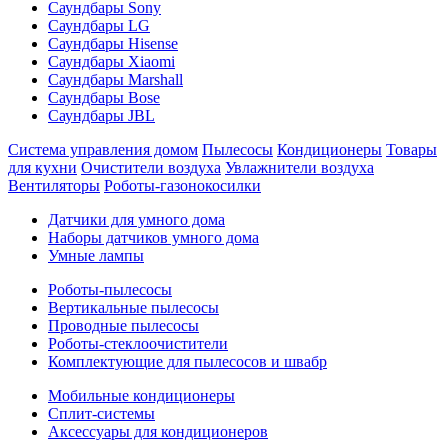
Саундбары Sony
Саундбары LG
Саундбары Hisense
Саундбары Xiaomi
Саундбары Marshall
Саундбары Bose
Саундбары JBL
Система управления домом
Пылесосы
Кондиционеры
Товары
для кухни
Очистители воздуха
Увлажнители воздуха
Вентиляторы
Роботы-газонокосилки
Датчики для умного дома
Наборы датчиков умного дома
Умные лампы
Роботы-пылесосы
Вертикальные пылесосы
Проводные пылесосы
Роботы-стеклоочистители
Комплектующие для пылесосов и швабр
Мобильные кондиционеры
Сплит-системы
Аксессуары для кондиционеров