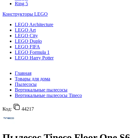
Ring 5
Конструкторы LEGO
LEGO Architecture
LEGO Art
LEGO City
LEGO Duplo
LEGO FIFA
LEGO Formula 1
LEGO Harry Potter
Главная
Товары для дома
Пылесосы
Вертикальные пылесосы
Вертикальные пылесосы Tineco
Код:
44217
Пылесос Tineco Floor One S6