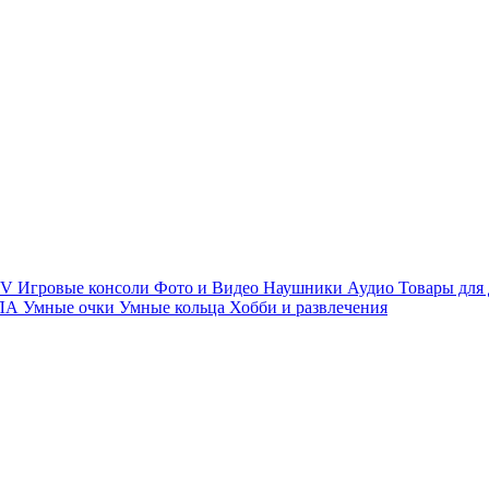
TV
Игровые консоли
Фото и Видео
Наушники
Аудио
Товары для
ПЛА
Умные очки
Умные кольца
Хобби и развлечения