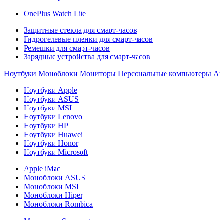
OnePlus Watch Lite
Защитные стекла для смарт-часов
Гидрогелевые пленки для смарт-часов
Ремешки для смарт-часов
Зарядные устройства для смарт-часов
Ноутбуки
Моноблоки
Мониторы
Персональные компьютеры
А
Ноутбуки Apple
Ноутбуки ASUS
Ноутбуки MSI
Ноутбуки Lenovo
Ноутбуки HP
Ноутбуки Huawei
Ноутбуки Honor
Ноутбуки Microsoft
Apple iMac
Моноблоки ASUS
Моноблоки MSI
Моноблоки Hiper
Моноблоки Rombica