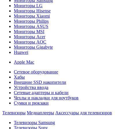
Мониторы Samsung
Мониторы LG
Мониторы Hisense
Мониторы Xiaomi
Мониторы Philips
Мониторы ASUS
Мониторы MSI
Мониторы Acer
Мониторы AOC
Мониторы Gigabyte
Huawei
Apple Mac
Сетевое оборудование
Хабы
Внешние SSD накопители
Устройства ввода
Сетевые адаптеры и кабели
Чехлы и накладки для ноутбуков
Сумки и рюкзаки
Телевизоры
Медиаплееры
Аксессуары для телевизоров
Телевизоры Samsung
Телевизоры Sony