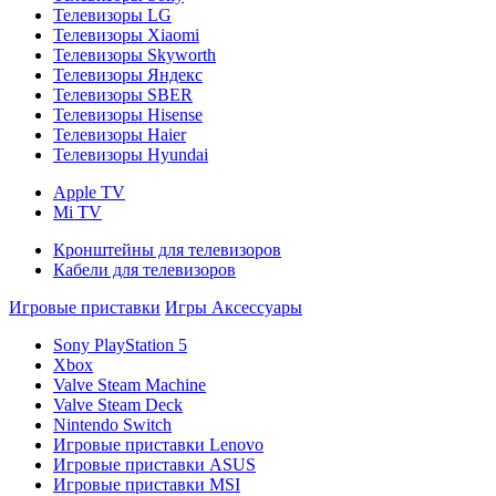
Телевизоры LG
Телевизоры Xiaomi
Телевизоры Skyworth
Телевизоры Яндекс
Телевизоры SBER
Телевизоры Hisense
Телевизоры Haier
Телевизоры Hyundai
Apple TV
Mi TV
Кронштейны для телевизоров
Кабели для телевизоров
Игровые приставки
Игры
Аксессуары
Sony PlayStation 5
Xbox
Valve Steam Machine
Valve Steam Deck
Nintendo Switch
Игровые приставки Lenovo
Игровые приставки ASUS
Игровые приставки MSI