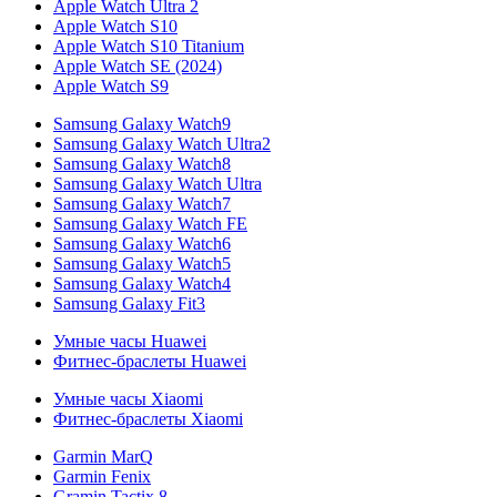
Apple Watch Ultra 2
Apple Watch S10
Apple Watch S10 Titanium
Apple Watch SE (2024)
Apple Watch S9
Samsung Galaxy Watch9
Samsung Galaxy Watch Ultra2
Samsung Galaxy Watch8
Samsung Galaxy Watch Ultra
Samsung Galaxy Watch7
Samsung Galaxy Watch FE
Samsung Galaxy Watch6
Samsung Galaxy Watch5
Samsung Galaxy Watch4
Samsung Galaxy Fit3
Умные часы Huawei
Фитнес-браслеты Huawei
Умные часы Xiaomi
Фитнес-браслеты Xiaomi
Garmin MarQ
Garmin Fenix
Gramin Tactix 8