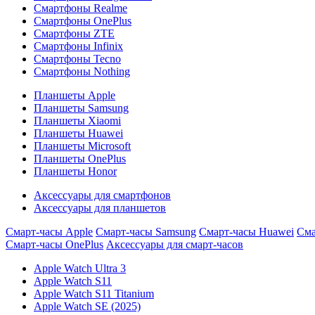
Смартфоны Realme
Смартфоны OnePlus
Смартфоны ZTE
Смартфоны Infinix
Смартфоны Tecno
Смартфоны Nothing
Планшеты Apple
Планшеты Samsung
Планшеты Xiaomi
Планшеты Huawei
Планшеты Microsoft
Планшеты OnePlus
Планшеты Honor
Аксессуары для смартфонов
Аксессуары для планшетов
Смарт-часы Apple
Смарт-часы Samsung
Смарт-часы Huawei
Сма
Смарт-часы OnePlus
Аксессуары для смарт-часов
Apple Watch Ultra 3
Apple Watch S11
Apple Watch S11 Titanium
Apple Watch SE (2025)