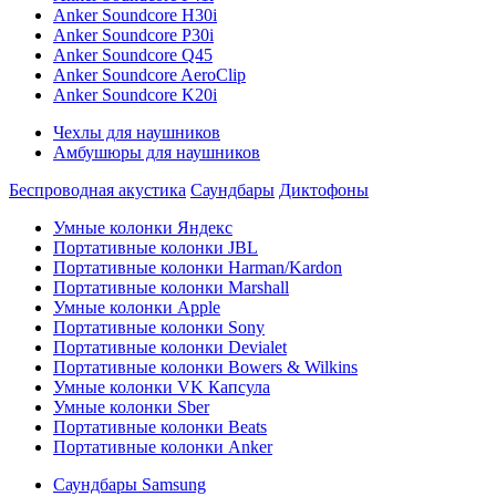
Anker Soundcore H30i
Anker Soundcore P30i
Anker Soundcore Q45
Anker Soundcore AeroClip
Anker Soundcore K20i
Чехлы для наушников
Амбушюры для наушников
Беспроводная акустика
Саундбары
Диктофоны
Умные колонки Яндекс
Портативные колонки JBL
Портативные колонки Harman/Kardon
Портативные колонки Marshall
Умные колонки Apple
Портативные колонки Sony
Портативные колонки Devialet
Портативные колонки Bowers & Wilkins
Умные колонки VK Капсула
Умные колонки Sber
Портативные колонки Beats
Портативные колонки Anker
Саундбары Samsung