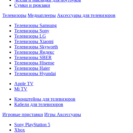
Сумки и рюкзаки
Телевизоры
Медиаплееры
Аксессуары для телевизоров
Телевизоры Samsung
Телевизоры Sony
Телевизоры LG
Телевизоры Xiaomi
Телевизоры Skyworth
Телевизоры Яндекс
Телевизоры SBER
Телевизоры Hisense
Телевизоры Haier
Телевизоры Hyundai
Apple TV
Mi TV
Кронштейны для телевизоров
Кабели для телевизоров
Игровые приставки
Игры
Аксессуары
Sony PlayStation 5
Xbox