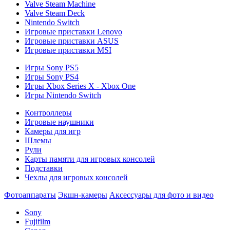
Valve Steam Machine
Valve Steam Deck
Nintendo Switch
Игровые приставки Lenovo
Игровые приставки ASUS
Игровые приставки MSI
Игры Sony PS5
Игры Sony PS4
Игры Xbox Series X - Xbox One
Игры Nintendo Switch
Контроллеры
Игровые наушники
Камеры для игр
Шлемы
Рули
Карты памяти для игровых консолей
Подставки
Чехлы для игровых консолей
Фотоаппараты
Экшн-камеры
Аксессуары для фото и видео
Sony
Fujifilm