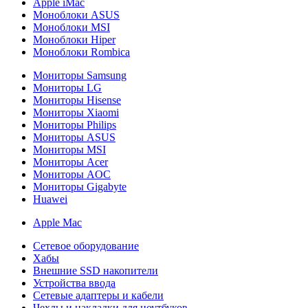
Apple iMac
Моноблоки ASUS
Моноблоки MSI
Моноблоки Hiper
Моноблоки Rombica
Мониторы Samsung
Мониторы LG
Мониторы Hisense
Мониторы Xiaomi
Мониторы Philips
Мониторы ASUS
Мониторы MSI
Мониторы Acer
Мониторы AOC
Мониторы Gigabyte
Huawei
Apple Mac
Сетевое оборудование
Хабы
Внешние SSD накопители
Устройства ввода
Сетевые адаптеры и кабели
Чехлы и накладки для ноутбуков