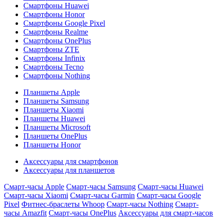
Смартфоны Huawei
Смартфоны Honor
Смартфоны Google Pixel
Смартфоны Realme
Смартфоны OnePlus
Смартфоны ZTE
Смартфоны Infinix
Смартфоны Tecno
Смартфоны Nothing
Планшеты Apple
Планшеты Samsung
Планшеты Xiaomi
Планшеты Huawei
Планшеты Microsoft
Планшеты OnePlus
Планшеты Honor
Аксессуары для смартфонов
Аксессуары для планшетов
Смарт-часы Apple
Смарт-часы Samsung
Смарт-часы Huawei
Смарт-часы Xiaomi
Смарт-часы Garmin
Смарт-часы Google
Pixel
Фитнес-браслеты Whoop
Смарт-часы Nothing
Смарт-
часы Amazfit
Смарт-часы OnePlus
Аксессуары для смарт-часов