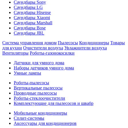
Саундбары Sony
Саундбары LG
Саундбары Hisense
Саундбары Xiaomi
Саундбары Marshall
Саундбары Bose
Саундбары JBL
Система управления домом
Пылесосы
Кондиционеры
Товары
для кухни
Очистители воздуха
Увлажнители воздуха
Вентиляторы
Роботы-газонокосилки
Датчики для умного дома
Наборы датчиков умного дома
Умные лампы
Роботы-пылесосы
Вертикальные пылесосы
Проводные пылесосы
Роботы-стеклоочистители
Комплектующие для пылесосов и швабр
Мобильные кондиционеры
Сплит-системы
Аксессуары для кондиционеров