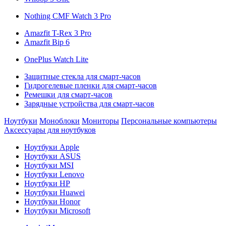
Nothing CMF Watch 3 Pro
Amazfit T-Rex 3 Pro
Amazfit Bip 6
OnePlus Watch Lite
Защитные стекла для смарт-часов
Гидрогелевые пленки для смарт-часов
Ремешки для смарт-часов
Зарядные устройства для смарт-часов
Ноутбуки
Моноблоки
Мониторы
Персональные компьютеры
Аксессуары для ноутбуков
Ноутбуки Apple
Ноутбуки ASUS
Ноутбуки MSI
Ноутбуки Lenovo
Ноутбуки HP
Ноутбуки Huawei
Ноутбуки Honor
Ноутбуки Microsoft