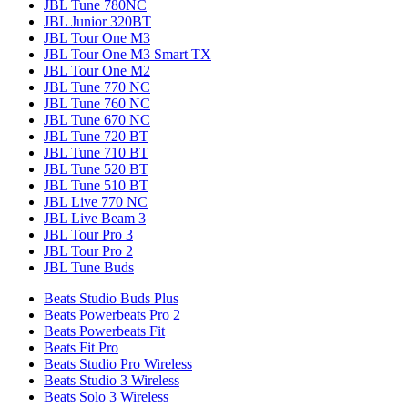
JBL Tune 780NC
JBL Junior 320BT
JBL Tour One M3
JBL Tour One M3 Smart TX
JBL Tour One M2
JBL Tune 770 NC
JBL Tune 760 NC
JBL Tune 670 NC
JBL Tune 720 BT
JBL Tune 710 BT
JBL Tune 520 BT
JBL Tune 510 BT
JBL Live 770 NC
JBL Live Beam 3
JBL Tour Pro 3
JBL Tour Pro 2
JBL Tune Buds
Beats Studio Buds Plus
Beats Powerbeats Pro 2
Beats Powerbeats Fit
Beats Fit Pro
Beats Studio Pro Wireless
Beats Studio 3 Wireless
Beats Solo 3 Wireless