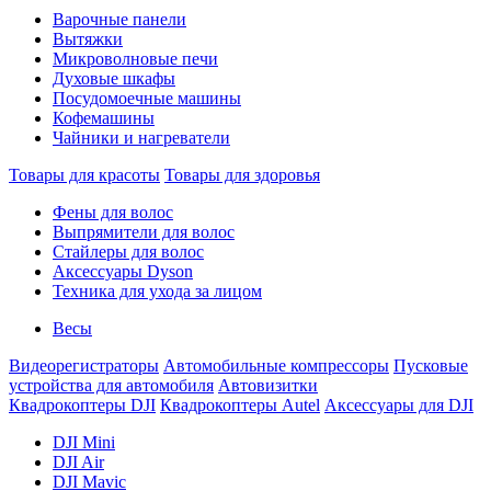
Варочные панели
Вытяжки
Микроволновые печи
Духовые шкафы
Посудомоечные машины
Кофемашины
Чайники и нагреватели
Товары для красоты
Товары для здоровья
Фены для волос
Выпрямители для волос
Стайлеры для волос
Аксессуары Dyson
Техника для ухода за лицом
Весы
Видеорегистраторы
Автомобильные компрессоры
Пусковые
устройства для автомобиля
Автовизитки
Квадрокоптеры DJI
Квадрокоптеры Autel
Аксессуары для DJI
DJI Mini
DJI Air
DJI Mavic