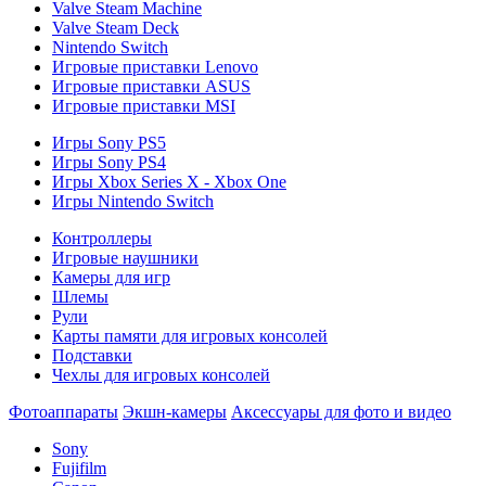
Valve Steam Machine
Valve Steam Deck
Nintendo Switch
Игровые приставки Lenovo
Игровые приставки ASUS
Игровые приставки MSI
Игры Sony PS5
Игры Sony PS4
Игры Xbox Series X - Xbox One
Игры Nintendo Switch
Контроллеры
Игровые наушники
Камеры для игр
Шлемы
Рули
Карты памяти для игровых консолей
Подставки
Чехлы для игровых консолей
Фотоаппараты
Экшн-камеры
Аксессуары для фото и видео
Sony
Fujifilm