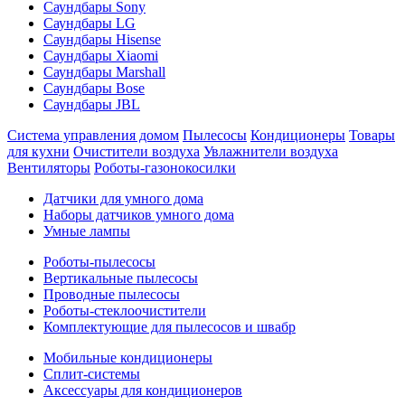
Саундбары Sony
Саундбары LG
Саундбары Hisense
Саундбары Xiaomi
Саундбары Marshall
Саундбары Bose
Саундбары JBL
Система управления домом
Пылесосы
Кондиционеры
Товары
для кухни
Очистители воздуха
Увлажнители воздуха
Вентиляторы
Роботы-газонокосилки
Датчики для умного дома
Наборы датчиков умного дома
Умные лампы
Роботы-пылесосы
Вертикальные пылесосы
Проводные пылесосы
Роботы-стеклоочистители
Комплектующие для пылесосов и швабр
Мобильные кондиционеры
Сплит-системы
Аксессуары для кондиционеров