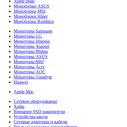
Apple iMac
Моноблоки ASUS
Моноблоки MSI
Моноблоки Hiper
Моноблоки Rombica
Мониторы Samsung
Мониторы LG
Мониторы Hisense
Мониторы Xiaomi
Мониторы Philips
Мониторы ASUS
Мониторы MSI
Мониторы Acer
Мониторы AOC
Мониторы Gigabyte
Huawei
Apple Mac
Сетевое оборудование
Хабы
Внешние SSD накопители
Устройства ввода
Сетевые адаптеры и кабели
Чехлы и накладки для ноутбуков