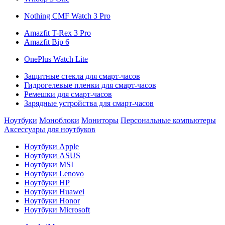
Nothing CMF Watch 3 Pro
Amazfit T-Rex 3 Pro
Amazfit Bip 6
OnePlus Watch Lite
Защитные стекла для смарт-часов
Гидрогелевые пленки для смарт-часов
Ремешки для смарт-часов
Зарядные устройства для смарт-часов
Ноутбуки
Моноблоки
Мониторы
Персональные компьютеры
Аксессуары для ноутбуков
Ноутбуки Apple
Ноутбуки ASUS
Ноутбуки MSI
Ноутбуки Lenovo
Ноутбуки HP
Ноутбуки Huawei
Ноутбуки Honor
Ноутбуки Microsoft