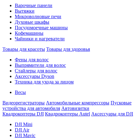
Варочные панели
Вытяжки
Микроволновые печи
Духовые шкафы
Посудомоечные машины
Кофемашины
Чайники и нагреватели
Товары для красоты
Товары для здоровья
Фены для волос
Выпрямители для волос
Стайлеры для волос
Аксессуары Dyson
Техника для ухода за лицом
Весы
Видеорегистраторы
Автомобильные компрессоры
Пусковые
устройства для автомобиля
Автовизитки
Квадрокоптеры DJI
Квадрокоптеры Autel
Аксессуары для DJI
DJI Mini
DJI Air
DJI Mavic