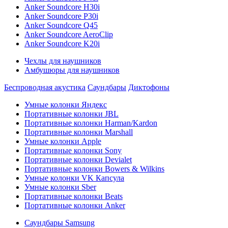
Anker Soundcore H30i
Anker Soundcore P30i
Anker Soundcore Q45
Anker Soundcore AeroClip
Anker Soundcore K20i
Чехлы для наушников
Амбушюры для наушников
Беспроводная акустика
Саундбары
Диктофоны
Умные колонки Яндекс
Портативные колонки JBL
Портативные колонки Harman/Kardon
Портативные колонки Marshall
Умные колонки Apple
Портативные колонки Sony
Портативные колонки Devialet
Портативные колонки Bowers & Wilkins
Умные колонки VK Капсула
Умные колонки Sber
Портативные колонки Beats
Портативные колонки Anker
Саундбары Samsung