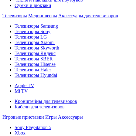
Сумки и рюкзаки
Телевизоры
Медиаплееры
Аксессуары для телевизоров
Телевизоры Samsung
Телевизоры Sony
Телевизоры LG
Телевизоры Xiaomi
Телевизоры Skyworth
Телевизоры Яндекс
Телевизоры SBER
Телевизоры Hisense
Телевизоры Haier
Телевизоры Hyundai
Apple TV
Mi TV
Кронштейны для телевизоров
Кабели для телевизоров
Игровые приставки
Игры
Аксессуары
Sony PlayStation 5
Xbox