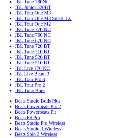
JBL Tune 780NC
JBL Junior 320BT
JBL Tour One M3
JBL Tour One M3 Smart TX
JBL Tour One M2
JBL Tune 770 NC
JBL Tune 760 NC
JBL Tune 670 NC
JBL Tune 720 BT
JBL Tune 710 BT
JBL Tune 520 BT
JBL Tune 510 BT
JBL Live 770 NC
JBL Live Beam 3
JBL Tour Pro 3
JBL Tour Pro 2
JBL Tune Buds
Beats Studio Buds Plus
Beats Powerbeats Pro 2
Beats Powerbeats Fit
Beats Fit Pro
Beats Studio Pro Wireless
Beats Studio 3 Wireless
Beats Solo 3 Wireless