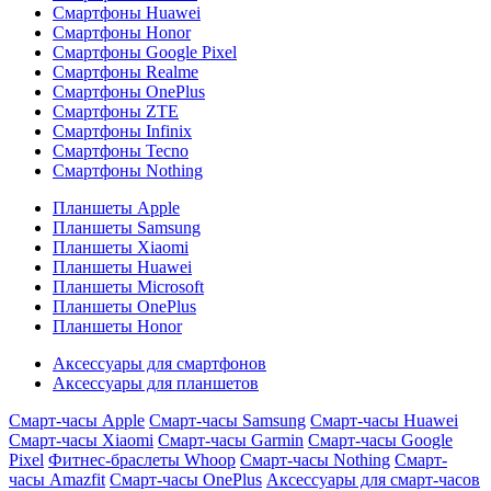
Смартфоны Huawei
Смартфоны Honor
Смартфоны Google Pixel
Смартфоны Realme
Смартфоны OnePlus
Смартфоны ZTE
Смартфоны Infinix
Смартфоны Tecno
Смартфоны Nothing
Планшеты Apple
Планшеты Samsung
Планшеты Xiaomi
Планшеты Huawei
Планшеты Microsoft
Планшеты OnePlus
Планшеты Honor
Аксессуары для смартфонов
Аксессуары для планшетов
Смарт-часы Apple
Смарт-часы Samsung
Смарт-часы Huawei
Смарт-часы Xiaomi
Смарт-часы Garmin
Смарт-часы Google
Pixel
Фитнес-браслеты Whoop
Смарт-часы Nothing
Смарт-
часы Amazfit
Смарт-часы OnePlus
Аксессуары для смарт-часов