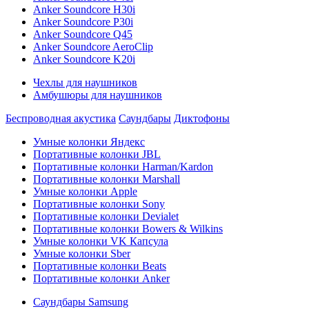
Anker Soundcore H30i
Anker Soundcore P30i
Anker Soundcore Q45
Anker Soundcore AeroClip
Anker Soundcore K20i
Чехлы для наушников
Амбушюры для наушников
Беспроводная акустика
Саундбары
Диктофоны
Умные колонки Яндекс
Портативные колонки JBL
Портативные колонки Harman/Kardon
Портативные колонки Marshall
Умные колонки Apple
Портативные колонки Sony
Портативные колонки Devialet
Портативные колонки Bowers & Wilkins
Умные колонки VK Капсула
Умные колонки Sber
Портативные колонки Beats
Портативные колонки Anker
Саундбары Samsung