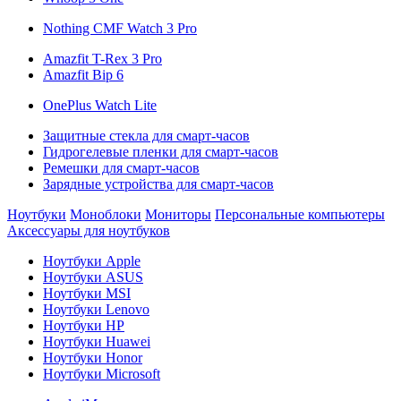
Nothing CMF Watch 3 Pro
Amazfit T-Rex 3 Pro
Amazfit Bip 6
OnePlus Watch Lite
Защитные стекла для смарт-часов
Гидрогелевые пленки для смарт-часов
Ремешки для смарт-часов
Зарядные устройства для смарт-часов
Ноутбуки
Моноблоки
Мониторы
Персональные компьютеры
Аксессуары для ноутбуков
Ноутбуки Apple
Ноутбуки ASUS
Ноутбуки MSI
Ноутбуки Lenovo
Ноутбуки HP
Ноутбуки Huawei
Ноутбуки Honor
Ноутбуки Microsoft