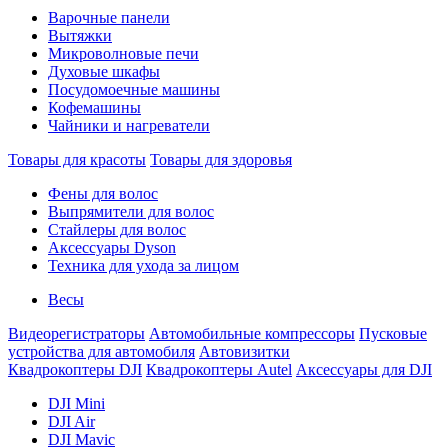
Варочные панели
Вытяжки
Микроволновые печи
Духовые шкафы
Посудомоечные машины
Кофемашины
Чайники и нагреватели
Товары для красоты
Товары для здоровья
Фены для волос
Выпрямители для волос
Стайлеры для волос
Аксессуары Dyson
Техника для ухода за лицом
Весы
Видеорегистраторы
Автомобильные компрессоры
Пусковые
устройства для автомобиля
Автовизитки
Квадрокоптеры DJI
Квадрокоптеры Autel
Аксессуары для DJI
DJI Mini
DJI Air
DJI Mavic