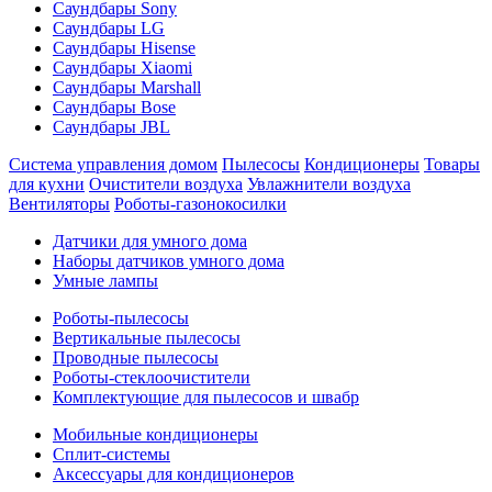
Саундбары Sony
Саундбары LG
Саундбары Hisense
Саундбары Xiaomi
Саундбары Marshall
Саундбары Bose
Саундбары JBL
Система управления домом
Пылесосы
Кондиционеры
Товары
для кухни
Очистители воздуха
Увлажнители воздуха
Вентиляторы
Роботы-газонокосилки
Датчики для умного дома
Наборы датчиков умного дома
Умные лампы
Роботы-пылесосы
Вертикальные пылесосы
Проводные пылесосы
Роботы-стеклоочистители
Комплектующие для пылесосов и швабр
Мобильные кондиционеры
Сплит-системы
Аксессуары для кондиционеров