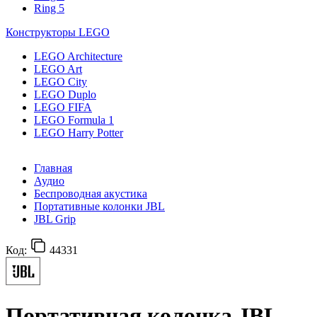
Ring 5
Конструкторы LEGO
LEGO Architecture
LEGO Art
LEGO City
LEGO Duplo
LEGO FIFA
LEGO Formula 1
LEGO Harry Potter
Главная
Аудио
Беспроводная акустика
Портативные колонки JBL
JBL Grip
Код:
44331
Портативная колонка JBL