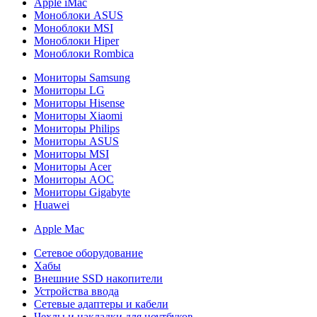
Apple iMac
Моноблоки ASUS
Моноблоки MSI
Моноблоки Hiper
Моноблоки Rombica
Мониторы Samsung
Мониторы LG
Мониторы Hisense
Мониторы Xiaomi
Мониторы Philips
Мониторы ASUS
Мониторы MSI
Мониторы Acer
Мониторы AOC
Мониторы Gigabyte
Huawei
Apple Mac
Сетевое оборудование
Хабы
Внешние SSD накопители
Устройства ввода
Сетевые адаптеры и кабели
Чехлы и накладки для ноутбуков