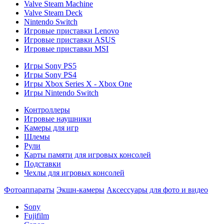
Valve Steam Machine
Valve Steam Deck
Nintendo Switch
Игровые приставки Lenovo
Игровые приставки ASUS
Игровые приставки MSI
Игры Sony PS5
Игры Sony PS4
Игры Xbox Series X - Xbox One
Игры Nintendo Switch
Контроллеры
Игровые наушники
Камеры для игр
Шлемы
Рули
Карты памяти для игровых консолей
Подставки
Чехлы для игровых консолей
Фотоаппараты
Экшн-камеры
Аксессуары для фото и видео
Sony
Fujifilm