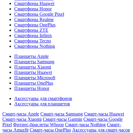
Смартфоны Huawei
Смартфоны Honor
Смартфоны Google Pixel
Смартфоны Realme
Смартфоны OnePlus
Смартфоны ZTE
Смартфоны Infinix
Смартфоны Tecno
Смартфоны Nothing
Планшеты Apple
Планшеты Samsung
Планшеты Xiaomi
Планшеты Huawei
Планшеты Microsoft
Планшеты OnePlus
Планшеты Honor
Аксессуары для смартфонов
Аксессуары для планшетов
Смарт-часы Apple
Смарт-часы Samsung
Смарт-часы Huawei
Смарт-часы Xiaomi
Смарт-часы Garmin
Смарт-часы Google
Pixel
Фитнес-браслеты Whoop
Смарт-часы Nothing
Смарт-
часы Amazfit
Смарт-часы OnePlus
Аксессуары для смарт-часов