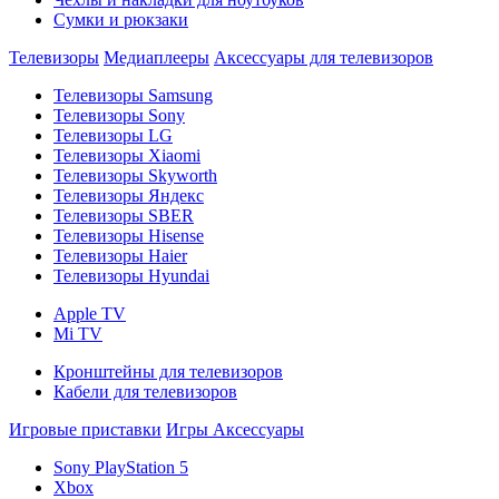
Сумки и рюкзаки
Телевизоры
Медиаплееры
Аксессуары для телевизоров
Телевизоры Samsung
Телевизоры Sony
Телевизоры LG
Телевизоры Xiaomi
Телевизоры Skyworth
Телевизоры Яндекс
Телевизоры SBER
Телевизоры Hisense
Телевизоры Haier
Телевизоры Hyundai
Apple TV
Mi TV
Кронштейны для телевизоров
Кабели для телевизоров
Игровые приставки
Игры
Аксессуары
Sony PlayStation 5
Xbox