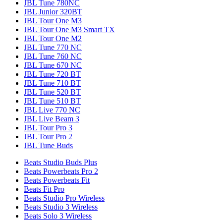
JBL Tune 780NC
JBL Junior 320BT
JBL Tour One M3
JBL Tour One M3 Smart TX
JBL Tour One M2
JBL Tune 770 NC
JBL Tune 760 NC
JBL Tune 670 NC
JBL Tune 720 BT
JBL Tune 710 BT
JBL Tune 520 BT
JBL Tune 510 BT
JBL Live 770 NC
JBL Live Beam 3
JBL Tour Pro 3
JBL Tour Pro 2
JBL Tune Buds
Beats Studio Buds Plus
Beats Powerbeats Pro 2
Beats Powerbeats Fit
Beats Fit Pro
Beats Studio Pro Wireless
Beats Studio 3 Wireless
Beats Solo 3 Wireless