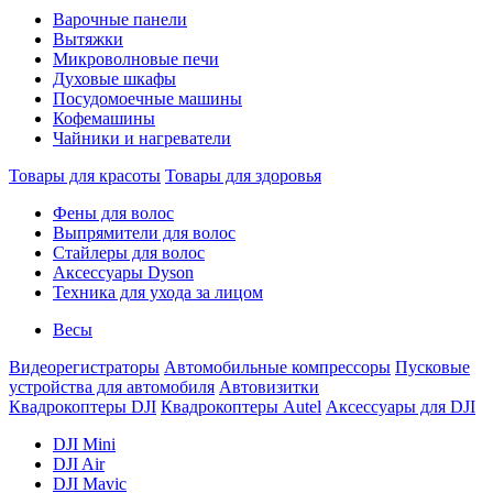
Варочные панели
Вытяжки
Микроволновые печи
Духовые шкафы
Посудомоечные машины
Кофемашины
Чайники и нагреватели
Товары для красоты
Товары для здоровья
Фены для волос
Выпрямители для волос
Стайлеры для волос
Аксессуары Dyson
Техника для ухода за лицом
Весы
Видеорегистраторы
Автомобильные компрессоры
Пусковые
устройства для автомобиля
Автовизитки
Квадрокоптеры DJI
Квадрокоптеры Autel
Аксессуары для DJI
DJI Mini
DJI Air
DJI Mavic