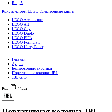
Ring 5
Конструкторы LEGO
Электронные книги
LEGO Architecture
LEGO Art
LEGO City
LEGO Duplo
LEGO FIFA
LEGO Formula 1
LEGO Harry Potter
Главная
Аудио
Беспроводная акустика
Портативные колонки JBL
JBL Grip
Код:
44332
Портативная колонка JBL