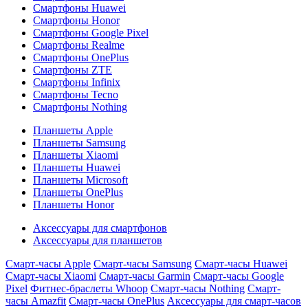
Смартфоны Huawei
Смартфоны Honor
Смартфоны Google Pixel
Смартфоны Realme
Смартфоны OnePlus
Смартфоны ZTE
Смартфоны Infinix
Смартфоны Tecno
Смартфоны Nothing
Планшеты Apple
Планшеты Samsung
Планшеты Xiaomi
Планшеты Huawei
Планшеты Microsoft
Планшеты OnePlus
Планшеты Honor
Аксессуары для смартфонов
Аксессуары для планшетов
Смарт-часы Apple
Смарт-часы Samsung
Смарт-часы Huawei
Смарт-часы Xiaomi
Смарт-часы Garmin
Смарт-часы Google
Pixel
Фитнес-браслеты Whoop
Смарт-часы Nothing
Смарт-
часы Amazfit
Смарт-часы OnePlus
Аксессуары для смарт-часов