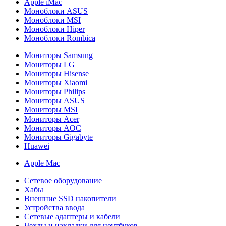
Apple iMac
Моноблоки ASUS
Моноблоки MSI
Моноблоки Hiper
Моноблоки Rombica
Мониторы Samsung
Мониторы LG
Мониторы Hisense
Мониторы Xiaomi
Мониторы Philips
Мониторы ASUS
Мониторы MSI
Мониторы Acer
Мониторы AOC
Мониторы Gigabyte
Huawei
Apple Mac
Сетевое оборудование
Хабы
Внешние SSD накопители
Устройства ввода
Сетевые адаптеры и кабели
Чехлы и накладки для ноутбуков