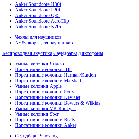
Anker Soundcore H30i
Anker Soundcore P30i
Anker Soundcore Q45
Anker Soundcore AeroClip
Anker Soundcore K20i
Чехлы для наушников
Амбушюры для наушников
Беспроводная акустика
Саундбары
Диктофоны
Умные колонки Яндекс
Портативные колонки JBL
Портативные колонки Harman/Kardon
Портативные колонки Marshall
Умные колонки Apple
Портативные колонки Sony
Портативные колонки Devialet
Портативные колонки Bowers & Wilkins
Умные колонки VK Капсула
Умные колонки Sber
Портативные колонки Beats
Портативные колонки Anker
Саундбары Samsung