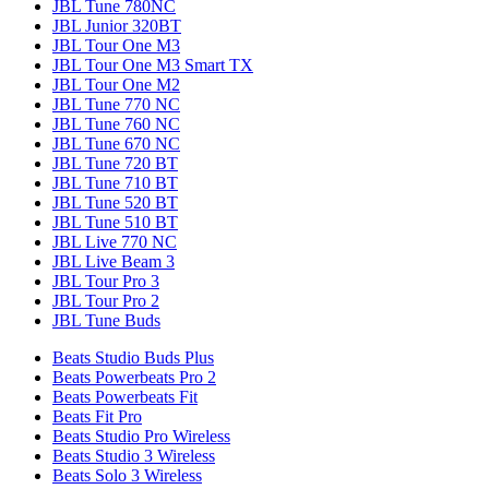
JBL Tune 780NC
JBL Junior 320BT
JBL Tour One M3
JBL Tour One M3 Smart TX
JBL Tour One M2
JBL Tune 770 NC
JBL Tune 760 NC
JBL Tune 670 NC
JBL Tune 720 BT
JBL Tune 710 BT
JBL Tune 520 BT
JBL Tune 510 BT
JBL Live 770 NC
JBL Live Beam 3
JBL Tour Pro 3
JBL Tour Pro 2
JBL Tune Buds
Beats Studio Buds Plus
Beats Powerbeats Pro 2
Beats Powerbeats Fit
Beats Fit Pro
Beats Studio Pro Wireless
Beats Studio 3 Wireless
Beats Solo 3 Wireless