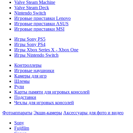
Valve Steam Machine
Valve Steam Deck
Nintendo Switch
Игровые приставки Lenovo
Игровые приставки ASUS
Игровые приставки MSI
Игры Sony PS5
Игры Sony PS4
Игры Xbox Series X - Xbox One
Игры Nintendo Switch
Контроллеры
Игровые наушники
Камеры для игр
Шлемы
Рули
Карты памяти для игровых консолей
Подставки
Чехлы для игровых консолей
Фотоаппараты
Экшн-камеры
Аксессуары для фото и видео
Sony
Fujifilm