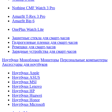
Nothing CMF Watch 3 Pro
Amazfit T-Rex 3 Pro
Amazfit Bip 6
OnePlus Watch Lite
Защитные стекла для смарт-часов
Гидрогелевые пленки для смарт-часов
Ремешки для смарт-часов
Зарядные устройства для смарт-часов
Ноутбуки
Моноблоки
Мониторы
Персональные компьютеры
Аксессуары для ноутбуков
Ноутбуки Apple
Ноутбуки ASUS
Ноутбуки MSI
Ноутбуки Lenovo
Ноутбуки HP
Ноутбуки Huawei
Ноутбуки Honor
Ноутбуки Microsoft