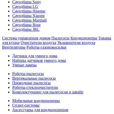
Саундбары Sony
Саундбары LG
Саундбары Hisense
Саундбары Xiaomi
Саундбары Marshall
Саундбары Bose
Саундбары JBL
Система управления домом
Пылесосы
Кондиционеры
Товары
для кухни
Очистители воздуха
Увлажнители воздуха
Вентиляторы
Роботы-газонокосилки
Датчики для умного дома
Наборы датчиков умного дома
Умные лампы
Роботы-пылесосы
Вертикальные пылесосы
Проводные пылесосы
Роботы-стеклоочистители
Комплектующие для пылесосов и швабр
Мобильные кондиционеры
Сплит-системы
Аксессуары для кондиционеров