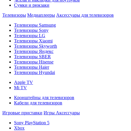
Сумки и рюкзаки
Телевизоры
Медиаплееры
Аксессуары для телевизоров
Телевизоры Samsung
Телевизоры Sony
Телевизоры LG
Телевизоры Xiaomi
Телевизоры Skyworth
Телевизоры Яндекс
Телевизоры SBER
Телевизоры Hisense
Телевизоры Haier
Телевизоры Hyundai
Apple TV
Mi TV
Кронштейны для телевизоров
Кабели для телевизоров
Игровые приставки
Игры
Аксессуары
Sony PlayStation 5
Xbox