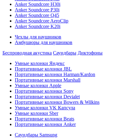
Anker Soundcore H30i
Anker Soundcore P30i
Anker Soundcore Q45
Anker Soundcore AeroClip
Anker Soundcore K20i
Чехлы для наушников
Амбушюры для наушников
Беспроводная акустика
Саундбары
Диктофоны
Умные колонки Яндекс
Портативные колонки JBL
Портативные колонки Harman/Kardon
Портативные колонки Marshall
Умные колонки Apple
Портативные колонки Sony
Портативные колонки Devialet
Портативные колонки Bowers & Wilkins
Умные колонки VK Капсула
Умные колонки Sber
Портативные колонки Beats
Портативные колонки Anker
Саундбары Samsung