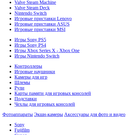
Valve Steam Machine
Valve Steam Deck
Nintendo Switch
Игровые приставки Lenovo
Игровые приставки ASUS
Игровые приставки MSI
Игры Sony PS5
Игры Sony PS4
Игры Xbox Series X - Xbox One
Игры Nintendo Switch
Контроллеры
Игровые наушники
Камеры для игр
Шлемы
Рули
Карты памяти для игровых консолей
Подставки
Чехлы для игровых консолей
Фотоаппараты
Экшн-камеры
Аксессуары для фото и видео
Sony
Fujifilm