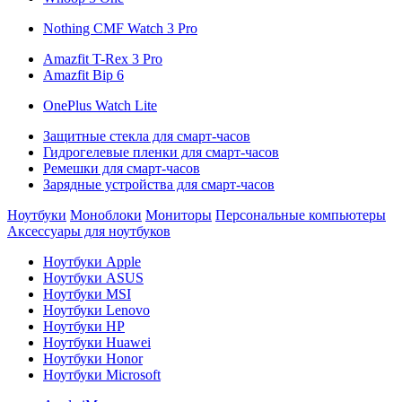
Nothing CMF Watch 3 Pro
Amazfit T-Rex 3 Pro
Amazfit Bip 6
OnePlus Watch Lite
Защитные стекла для смарт-часов
Гидрогелевые пленки для смарт-часов
Ремешки для смарт-часов
Зарядные устройства для смарт-часов
Ноутбуки
Моноблоки
Мониторы
Персональные компьютеры
Аксессуары для ноутбуков
Ноутбуки Apple
Ноутбуки ASUS
Ноутбуки MSI
Ноутбуки Lenovo
Ноутбуки HP
Ноутбуки Huawei
Ноутбуки Honor
Ноутбуки Microsoft