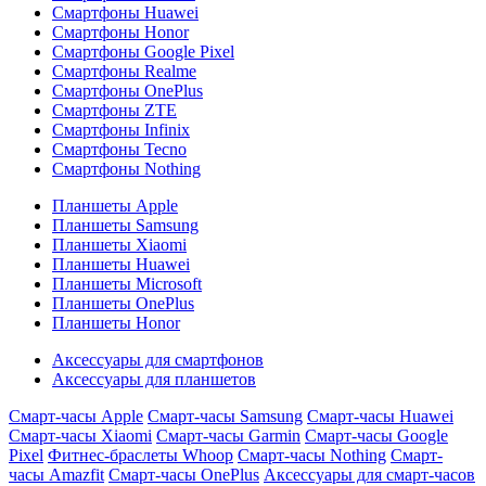
Смартфоны Huawei
Смартфоны Honor
Смартфоны Google Pixel
Смартфоны Realme
Смартфоны OnePlus
Смартфоны ZTE
Смартфоны Infinix
Смартфоны Tecno
Смартфоны Nothing
Планшеты Apple
Планшеты Samsung
Планшеты Xiaomi
Планшеты Huawei
Планшеты Microsoft
Планшеты OnePlus
Планшеты Honor
Аксессуары для смартфонов
Аксессуары для планшетов
Смарт-часы Apple
Смарт-часы Samsung
Смарт-часы Huawei
Смарт-часы Xiaomi
Смарт-часы Garmin
Смарт-часы Google
Pixel
Фитнес-браслеты Whoop
Смарт-часы Nothing
Смарт-
часы Amazfit
Смарт-часы OnePlus
Аксессуары для смарт-часов