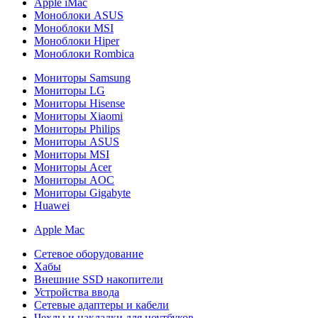
Apple iMac
Моноблоки ASUS
Моноблоки MSI
Моноблоки Hiper
Моноблоки Rombica
Мониторы Samsung
Мониторы LG
Мониторы Hisense
Мониторы Xiaomi
Мониторы Philips
Мониторы ASUS
Мониторы MSI
Мониторы Acer
Мониторы AOC
Мониторы Gigabyte
Huawei
Apple Mac
Сетевое оборудование
Хабы
Внешние SSD накопители
Устройства ввода
Сетевые адаптеры и кабели
Чехлы и накладки для ноутбуков