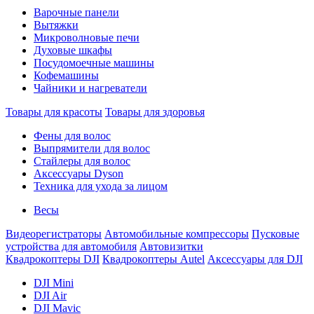
Варочные панели
Вытяжки
Микроволновые печи
Духовые шкафы
Посудомоечные машины
Кофемашины
Чайники и нагреватели
Товары для красоты
Товары для здоровья
Фены для волос
Выпрямители для волос
Стайлеры для волос
Аксессуары Dyson
Техника для ухода за лицом
Весы
Видеорегистраторы
Автомобильные компрессоры
Пусковые
устройства для автомобиля
Автовизитки
Квадрокоптеры DJI
Квадрокоптеры Autel
Аксессуары для DJI
DJI Mini
DJI Air
DJI Mavic