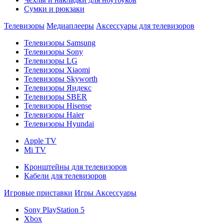
Сумки и рюкзаки
Телевизоры
Медиаплееры
Аксессуары для телевизоров
Телевизоры Samsung
Телевизоры Sony
Телевизоры LG
Телевизоры Xiaomi
Телевизоры Skyworth
Телевизоры Яндекс
Телевизоры SBER
Телевизоры Hisense
Телевизоры Haier
Телевизоры Hyundai
Apple TV
Mi TV
Кронштейны для телевизоров
Кабели для телевизоров
Игровые приставки
Игры
Аксессуары
Sony PlayStation 5
Xbox