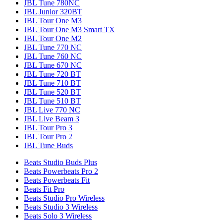
JBL Tune 780NC
JBL Junior 320BT
JBL Tour One M3
JBL Tour One M3 Smart TX
JBL Tour One M2
JBL Tune 770 NC
JBL Tune 760 NC
JBL Tune 670 NC
JBL Tune 720 BT
JBL Tune 710 BT
JBL Tune 520 BT
JBL Tune 510 BT
JBL Live 770 NC
JBL Live Beam 3
JBL Tour Pro 3
JBL Tour Pro 2
JBL Tune Buds
Beats Studio Buds Plus
Beats Powerbeats Pro 2
Beats Powerbeats Fit
Beats Fit Pro
Beats Studio Pro Wireless
Beats Studio 3 Wireless
Beats Solo 3 Wireless