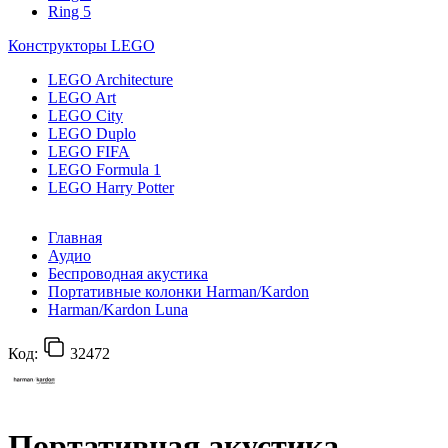
Ring 5
Конструкторы LEGO
LEGO Architecture
LEGO Art
LEGO City
LEGO Duplo
LEGO FIFA
LEGO Formula 1
LEGO Harry Potter
Главная
Аудио
Беспроводная акустика
Портативные колонки Harman/Kardon
Harman/Kardon Luna
Код:
32472
Портативная акустика