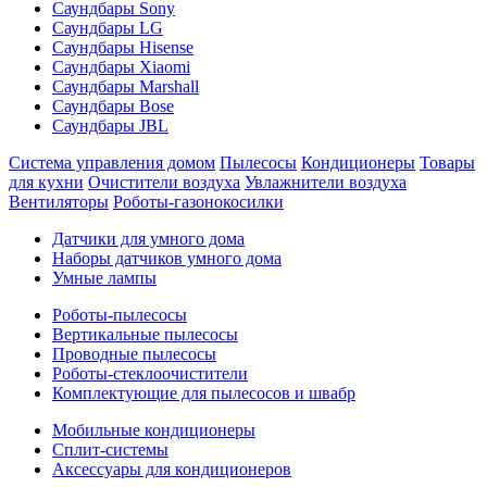
Саундбары Sony
Саундбары LG
Саундбары Hisense
Саундбары Xiaomi
Саундбары Marshall
Саундбары Bose
Саундбары JBL
Система управления домом
Пылесосы
Кондиционеры
Товары
для кухни
Очистители воздуха
Увлажнители воздуха
Вентиляторы
Роботы-газонокосилки
Датчики для умного дома
Наборы датчиков умного дома
Умные лампы
Роботы-пылесосы
Вертикальные пылесосы
Проводные пылесосы
Роботы-стеклоочистители
Комплектующие для пылесосов и швабр
Мобильные кондиционеры
Сплит-системы
Аксессуары для кондиционеров