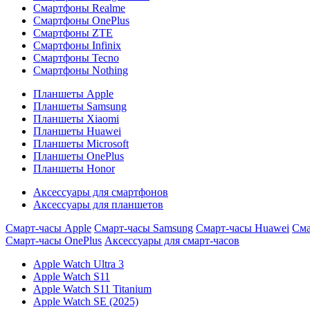
Смартфоны Realme
Смартфоны OnePlus
Смартфоны ZTE
Смартфоны Infinix
Смартфоны Tecno
Смартфоны Nothing
Планшеты Apple
Планшеты Samsung
Планшеты Xiaomi
Планшеты Huawei
Планшеты Microsoft
Планшеты OnePlus
Планшеты Honor
Аксессуары для смартфонов
Аксессуары для планшетов
Смарт-часы Apple
Смарт-часы Samsung
Смарт-часы Huawei
Сма
Смарт-часы OnePlus
Аксессуары для смарт-часов
Apple Watch Ultra 3
Apple Watch S11
Apple Watch S11 Titanium
Apple Watch SE (2025)