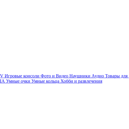
TV
Игровые консоли
Фото и Видео
Наушники
Аудио
Товары для
ПЛА
Умные очки
Умные кольца
Хобби и развлечения