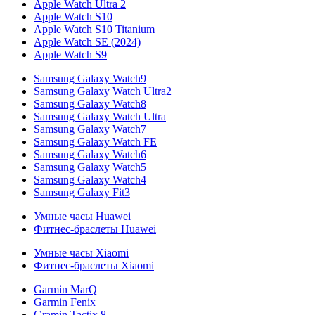
Apple Watch Ultra 2
Apple Watch S10
Apple Watch S10 Titanium
Apple Watch SE (2024)
Apple Watch S9
Samsung Galaxy Watch9
Samsung Galaxy Watch Ultra2
Samsung Galaxy Watch8
Samsung Galaxy Watch Ultra
Samsung Galaxy Watch7
Samsung Galaxy Watch FE
Samsung Galaxy Watch6
Samsung Galaxy Watch5
Samsung Galaxy Watch4
Samsung Galaxy Fit3
Умные часы Huawei
Фитнес-браслеты Huawei
Умные часы Xiaomi
Фитнес-браслеты Xiaomi
Garmin MarQ
Garmin Fenix
Gramin Tactix 8