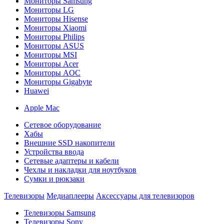
Мониторы Samsung
Мониторы LG
Мониторы Hisense
Мониторы Xiaomi
Мониторы Philips
Мониторы ASUS
Мониторы MSI
Мониторы Acer
Мониторы AOC
Мониторы Gigabyte
Huawei
Apple Mac
Сетевое оборудование
Хабы
Внешние SSD накопители
Устройства ввода
Сетевые адаптеры и кабели
Чехлы и накладки для ноутбуков
Сумки и рюкзаки
Телевизоры
Медиаплееры
Аксессуары для телевизоров
Телевизоры Samsung
Телевизоры Sony