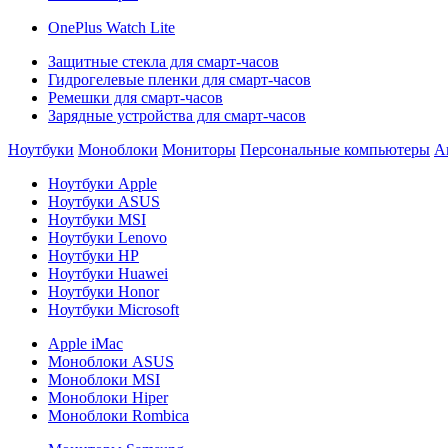
OnePlus Watch Lite
Защитные стекла для смарт-часов
Гидрогелевые пленки для смарт-часов
Ремешки для смарт-часов
Зарядные устройства для смарт-часов
Ноутбуки
Моноблоки
Мониторы
Персональные компьютеры
А
Ноутбуки Apple
Ноутбуки ASUS
Ноутбуки MSI
Ноутбуки Lenovo
Ноутбуки HP
Ноутбуки Huawei
Ноутбуки Honor
Ноутбуки Microsoft
Apple iMac
Моноблоки ASUS
Моноблоки MSI
Моноблоки Hiper
Моноблоки Rombica