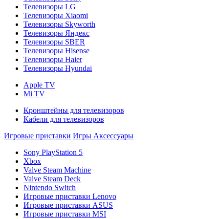
Телевизоры LG
Телевизоры Xiaomi
Телевизоры Skyworth
Телевизоры Яндекс
Телевизоры SBER
Телевизоры Hisense
Телевизоры Haier
Телевизоры Hyundai
Apple TV
Mi TV
Кронштейны для телевизоров
Кабели для телевизоров
Игровые приставки
Игры
Аксессуары
Sony PlayStation 5
Xbox
Valve Steam Machine
Valve Steam Deck
Nintendo Switch
Игровые приставки Lenovo
Игровые приставки ASUS
Игровые приставки MSI