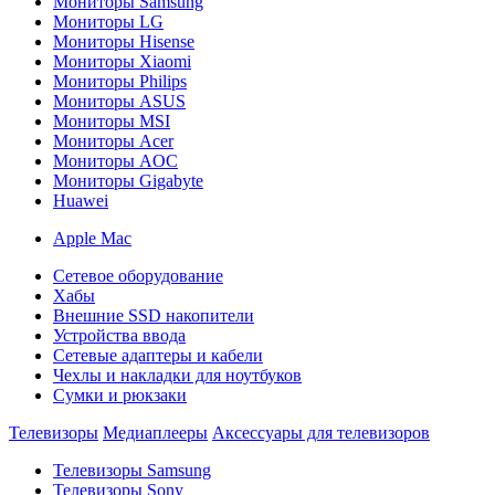
Мониторы Samsung
Мониторы LG
Мониторы Hisense
Мониторы Xiaomi
Мониторы Philips
Мониторы ASUS
Мониторы MSI
Мониторы Acer
Мониторы AOC
Мониторы Gigabyte
Huawei
Apple Mac
Сетевое оборудование
Хабы
Внешние SSD накопители
Устройства ввода
Сетевые адаптеры и кабели
Чехлы и накладки для ноутбуков
Сумки и рюкзаки
Телевизоры
Медиаплееры
Аксессуары для телевизоров
Телевизоры Samsung
Телевизоры Sony