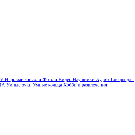
TV
Игровые консоли
Фото и Видео
Наушники
Аудио
Товары для
ПЛА
Умные очки
Умные кольца
Хобби и развлечения