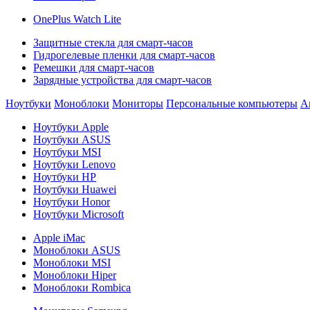
OnePlus Watch Lite
Защитные стекла для смарт-часов
Гидрогелевые пленки для смарт-часов
Ремешки для смарт-часов
Зарядные устройства для смарт-часов
Ноутбуки
Моноблоки
Мониторы
Персональные компьютеры
А
Ноутбуки Apple
Ноутбуки ASUS
Ноутбуки MSI
Ноутбуки Lenovo
Ноутбуки HP
Ноутбуки Huawei
Ноутбуки Honor
Ноутбуки Microsoft
Apple iMac
Моноблоки ASUS
Моноблоки MSI
Моноблоки Hiper
Моноблоки Rombica