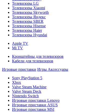
Телевизоры LG
Телевизоры Xiaomi
Телевизоры Skyworth
Телевизоры Яндекс
Телевизоры SBER
Телевизоры Hisense
Телевизоры Haier
Телевизоры Hyundai
Apple TV
Mi TV
Кронштейны для телевизоров
Кабели для телевизоров
Игровые приставки
Игры
Аксессуары
Sony PlayStation 5
Xbox
Valve Steam Machine
Valve Steam Deck
Nintendo Switch
Игровые приставки Lenovo
Игровые приставки ASUS
Игровые приставки MSI