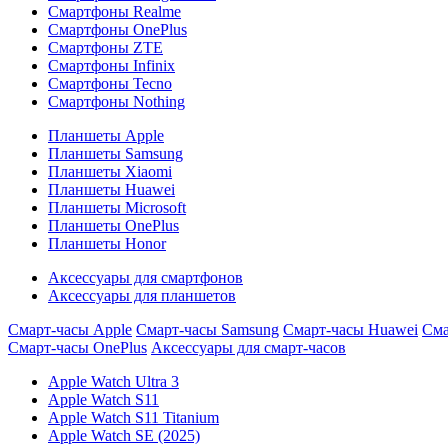
Смартфоны Realme
Смартфоны OnePlus
Смартфоны ZTE
Смартфоны Infinix
Смартфоны Tecno
Смартфоны Nothing
Планшеты Apple
Планшеты Samsung
Планшеты Xiaomi
Планшеты Huawei
Планшеты Microsoft
Планшеты OnePlus
Планшеты Honor
Аксессуары для смартфонов
Аксессуары для планшетов
Смарт-часы Apple
Смарт-часы Samsung
Смарт-часы Huawei
Сма
Смарт-часы OnePlus
Аксессуары для смарт-часов
Apple Watch Ultra 3
Apple Watch S11
Apple Watch S11 Titanium
Apple Watch SE (2025)