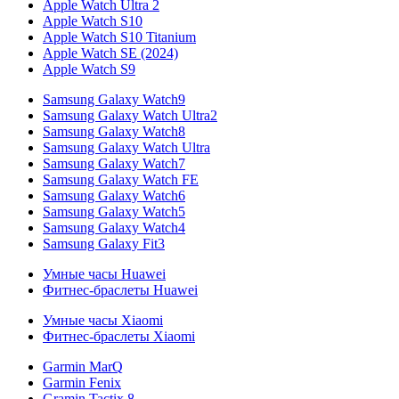
Apple Watch Ultra 2
Apple Watch S10
Apple Watch S10 Titanium
Apple Watch SE (2024)
Apple Watch S9
Samsung Galaxy Watch9
Samsung Galaxy Watch Ultra2
Samsung Galaxy Watch8
Samsung Galaxy Watch Ultra
Samsung Galaxy Watch7
Samsung Galaxy Watch FE
Samsung Galaxy Watch6
Samsung Galaxy Watch5
Samsung Galaxy Watch4
Samsung Galaxy Fit3
Умные часы Huawei
Фитнес-браслеты Huawei
Умные часы Xiaomi
Фитнес-браслеты Xiaomi
Garmin MarQ
Garmin Fenix
Gramin Tactix 8