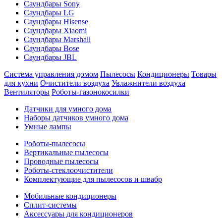
Саундбары Sony
Саундбары LG
Саундбары Hisense
Саундбары Xiaomi
Саундбары Marshall
Саундбары Bose
Саундбары JBL
Система управления домом
Пылесосы
Кондиционеры
Товары
для кухни
Очистители воздуха
Увлажнители воздуха
Вентиляторы
Роботы-газонокосилки
Датчики для умного дома
Наборы датчиков умного дома
Умные лампы
Роботы-пылесосы
Вертикальные пылесосы
Проводные пылесосы
Роботы-стеклоочистители
Комплектующие для пылесосов и швабр
Мобильные кондиционеры
Сплит-системы
Аксессуары для кондиционеров