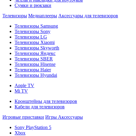
Сумки и рюкзаки
Телевизоры
Медиаплееры
Аксессуары для телевизоров
Телевизоры Samsung
Телевизоры Sony
Телевизоры LG
Телевизоры Xiaomi
Телевизоры Skyworth
Телевизоры Яндекс
Телевизоры SBER
Телевизоры Hisense
Телевизоры Haier
Телевизоры Hyundai
Apple TV
Mi TV
Кронштейны для телевизоров
Кабели для телевизоров
Игровые приставки
Игры
Аксессуары
Sony PlayStation 5
Xbox