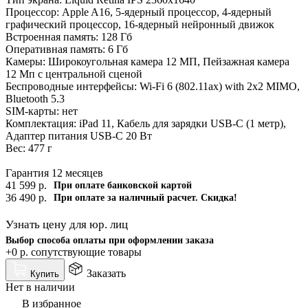
Процессор: Apple A16, 5-ядерный процессор, 4-ядерный
графический процессор, 16-ядерный нейронный движок
Встроенная память: 128 Гб
Оперативная память: 6 Гб
Камеры: Широкоугольная камера 12 МП, Пейзажная камера
12 Мп с центральной сценой
Беспроводные интерфейсы: Wi-Fi 6 (802.11ax) with 2x2 MIMO,
Bluetooth 5.3
SIM-карты: нет
Комплектация: iPad 11, Кабель для зарядки USB-C (1 метр),
Адаптер питания USB-C 20 Вт
Вес: 477 г
Гарантия 12 месяцев
41 599
р.
При оплате банковской картой
36 490
р.
При оплате за наличный расчет. Скидка!
Узнать цену для юр. лиц
Выбор способа оплаты при оформлении заказа
+0 р.
сопутствующие товары
Заказать
Купить
Нет в наличии
В избранное