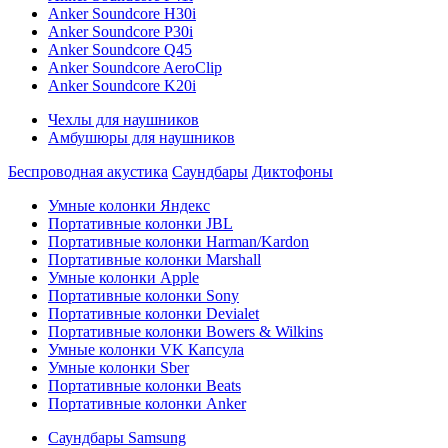
Anker Soundcore H30i
Anker Soundcore P30i
Anker Soundcore Q45
Anker Soundcore AeroClip
Anker Soundcore K20i
Чехлы для наушников
Амбушюры для наушников
Беспроводная акустика
Саундбары
Диктофоны
Умные колонки Яндекс
Портативные колонки JBL
Портативные колонки Harman/Kardon
Портативные колонки Marshall
Умные колонки Apple
Портативные колонки Sony
Портативные колонки Devialet
Портативные колонки Bowers & Wilkins
Умные колонки VK Капсула
Умные колонки Sber
Портативные колонки Beats
Портативные колонки Anker
Саундбары Samsung