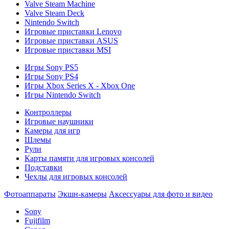
Valve Steam Machine
Valve Steam Deck
Nintendo Switch
Игровые приставки Lenovo
Игровые приставки ASUS
Игровые приставки MSI
Игры Sony PS5
Игры Sony PS4
Игры Xbox Series X - Xbox One
Игры Nintendo Switch
Контроллеры
Игровые наушники
Камеры для игр
Шлемы
Рули
Карты памяти для игровых консолей
Подставки
Чехлы для игровых консолей
Фотоаппараты
Экшн-камеры
Аксессуары для фото и видео
Sony
Fujifilm