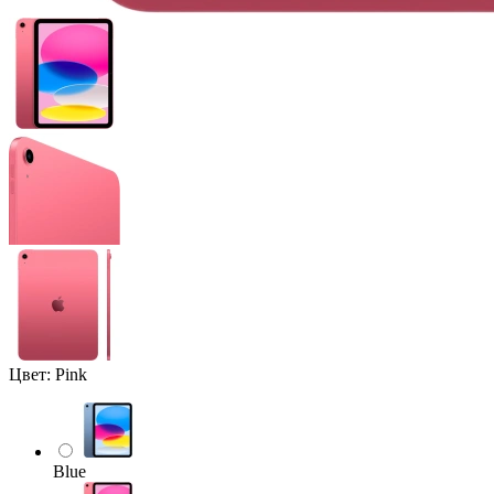
Цвет:
Pink
Blue