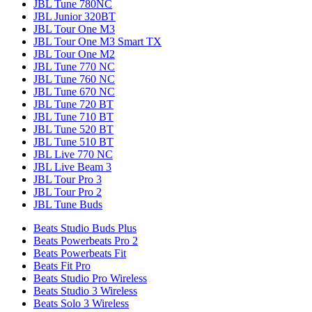
JBL Tune 780NC
JBL Junior 320BT
JBL Tour One M3
JBL Tour One M3 Smart TX
JBL Tour One M2
JBL Tune 770 NC
JBL Tune 760 NC
JBL Tune 670 NC
JBL Tune 720 BT
JBL Tune 710 BT
JBL Tune 520 BT
JBL Tune 510 BT
JBL Live 770 NC
JBL Live Beam 3
JBL Tour Pro 3
JBL Tour Pro 2
JBL Tune Buds
Beats Studio Buds Plus
Beats Powerbeats Pro 2
Beats Powerbeats Fit
Beats Fit Pro
Beats Studio Pro Wireless
Beats Studio 3 Wireless
Beats Solo 3 Wireless