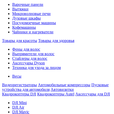
Варочные панели
Вытяжки
Микроволновые печи
Духовые шкафы
Посудомоечные машины
Кофемашины
Чайники и нагреватели
Товары для красоты
Товары для здоровья
Фены для волос
Выпрямители для волос
Стайлеры для волос
Аксессуары Dyson
Техника для ухода за лицом
Весы
Видеорегистраторы
Автомобильные компрессоры
Пусковые
устройства для автомобиля
Автовизитки
Квадрокоптеры DJI
Квадрокоптеры Autel
Аксессуары для DJI
DJI Mini
DJI Air
DJI Mavic