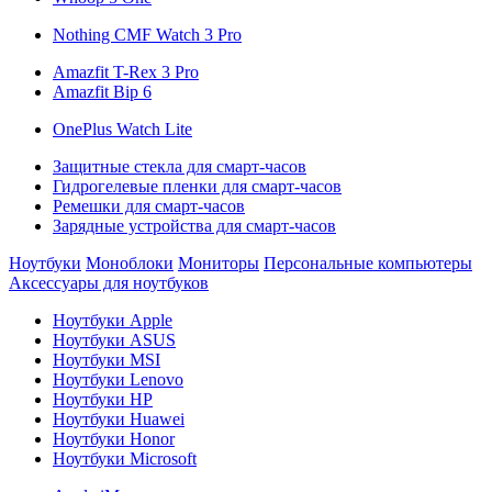
Nothing CMF Watch 3 Pro
Amazfit T-Rex 3 Pro
Amazfit Bip 6
OnePlus Watch Lite
Защитные стекла для смарт-часов
Гидрогелевые пленки для смарт-часов
Ремешки для смарт-часов
Зарядные устройства для смарт-часов
Ноутбуки
Моноблоки
Мониторы
Персональные компьютеры
Аксессуары для ноутбуков
Ноутбуки Apple
Ноутбуки ASUS
Ноутбуки MSI
Ноутбуки Lenovo
Ноутбуки HP
Ноутбуки Huawei
Ноутбуки Honor
Ноутбуки Microsoft