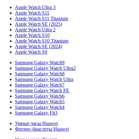
Apple Watch Ultra 3
Apple Watch S11
Apple Watch S11 Titanium
Apple Watch SE (2025)
Apple Watch Ultra 2
Apple Watch S10
Apple Watch S10 Titanium
Apple Watch SE (2024)
Apple Watch S9
Samsung Galaxy Watch9
Samsung Galaxy Watch Ultra2
Samsung Galaxy Watch8
Samsung Galaxy Watch Ultra
Samsung Galaxy Watch7
Samsung Galaxy Watch FE
Samsung Galaxy Watch6
Samsung Galaxy Watch5
Samsung Galaxy Watch4
Samsung Galaxy Fit3
Умные часы Huawei
Фитнес-браслеты Huawei