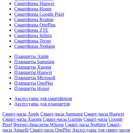
Смартфоны Huawei
Смартфоны Honor
Смартфоны Google Pixel
Смартфоны Realme
Смартфоны OnePlus
Смартфоны ZTE
Смартфоны Infinix
Смартфоны Tecno
Смартфоны Nothing
Планшеты Apple
Планшеты Samsung
Планшеты Xiaomi
Планшеты Huawei
Планшеты Microsoft
Планшеты OnePlus
Планшеты Honor
Аксессуары для смартфонов
Аксессуары для планшетов
Смарт-часы Apple
Смарт-часы Samsung
Смарт-часы Huawei
Смарт-часы Xiaomi
Смарт-часы Garmin
Смарт-часы Google
Pixel
Фитнес-браслеты Whoop
Смарт-часы Nothing
Смарт-
часы Amazfit
Смарт-часы OnePlus
Аксессуары для смарт-часов