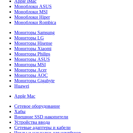
Apple iMac
Моноблоки ASUS
Моноблоки MSI
Моноблоки Hiper
Моноблоки Rombica
Мониторы Samsung
Мониторы LG
Мониторы Hisense
Мониторы Xiaomi
Мониторы Philips
Мониторы ASUS
Мониторы MSI
Мониторы Acer
Мониторы AOC
Мониторы Gigabyte
Huawei
Apple Mac
Сетевое оборудование
Хабы
Внешние SSD накопители
Устройства ввода
Сетевые адаптеры и кабели
Чехлы и накладки для ноутбуков