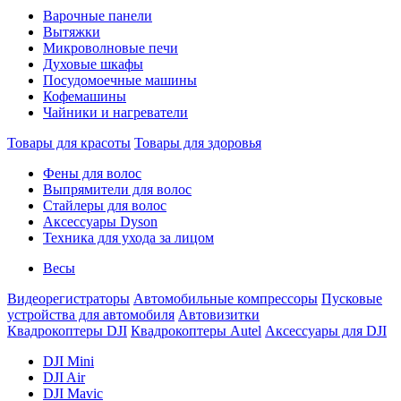
Варочные панели
Вытяжки
Микроволновые печи
Духовые шкафы
Посудомоечные машины
Кофемашины
Чайники и нагреватели
Товары для красоты
Товары для здоровья
Фены для волос
Выпрямители для волос
Стайлеры для волос
Аксессуары Dyson
Техника для ухода за лицом
Весы
Видеорегистраторы
Автомобильные компрессоры
Пусковые
устройства для автомобиля
Автовизитки
Квадрокоптеры DJI
Квадрокоптеры Autel
Аксессуары для DJI
DJI Mini
DJI Air
DJI Mavic