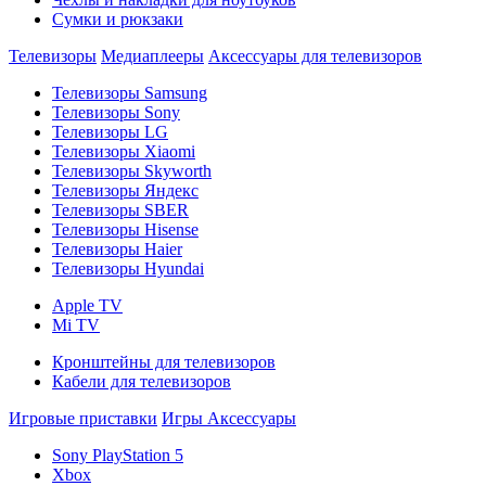
Сумки и рюкзаки
Телевизоры
Медиаплееры
Аксессуары для телевизоров
Телевизоры Samsung
Телевизоры Sony
Телевизоры LG
Телевизоры Xiaomi
Телевизоры Skyworth
Телевизоры Яндекс
Телевизоры SBER
Телевизоры Hisense
Телевизоры Haier
Телевизоры Hyundai
Apple TV
Mi TV
Кронштейны для телевизоров
Кабели для телевизоров
Игровые приставки
Игры
Аксессуары
Sony PlayStation 5
Xbox