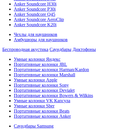
Anker Soundcore H30i
Anker Soundcore P30i
Anker Soundcore Q45
Anker Soundcore AeroClip
Anker Soundcore K20i
Чехлы для наушников
Амбушюры для наушников
Беспроводная акустика
Саундбары
Диктофоны
Умные колонки Яндекс
Портативные колонки JBL
Портативные колонки Harman/Kardon
Портативные колонки Marshall
Умные колонки Apple
Портативные колонки Sony
Портативные колонки Devialet
Портативные колонки Bowers & Wilkins
Умные колонки VK Капсула
Умные колонки Sber
Портативные колонки Beats
Портативные колонки Anker
Саундбары Samsung