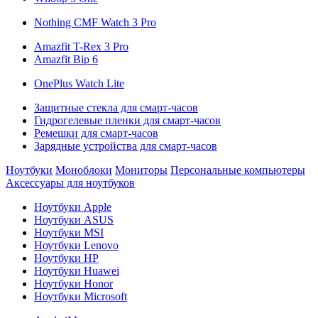
Nothing CMF Watch 3 Pro
Amazfit T-Rex 3 Pro
Amazfit Bip 6
OnePlus Watch Lite
Защитные стекла для смарт-часов
Гидрогелевые пленки для смарт-часов
Ремешки для смарт-часов
Зарядные устройства для смарт-часов
Ноутбуки
Моноблоки
Мониторы
Персональные компьютеры
Аксессуары для ноутбуков
Ноутбуки Apple
Ноутбуки ASUS
Ноутбуки MSI
Ноутбуки Lenovo
Ноутбуки HP
Ноутбуки Huawei
Ноутбуки Honor
Ноутбуки Microsoft