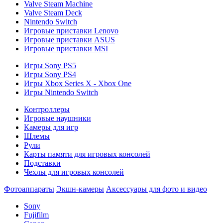
Valve Steam Machine
Valve Steam Deck
Nintendo Switch
Игровые приставки Lenovo
Игровые приставки ASUS
Игровые приставки MSI
Игры Sony PS5
Игры Sony PS4
Игры Xbox Series X - Xbox One
Игры Nintendo Switch
Контроллеры
Игровые наушники
Камеры для игр
Шлемы
Рули
Карты памяти для игровых консолей
Подставки
Чехлы для игровых консолей
Фотоаппараты
Экшн-камеры
Аксессуары для фото и видео
Sony
Fujifilm