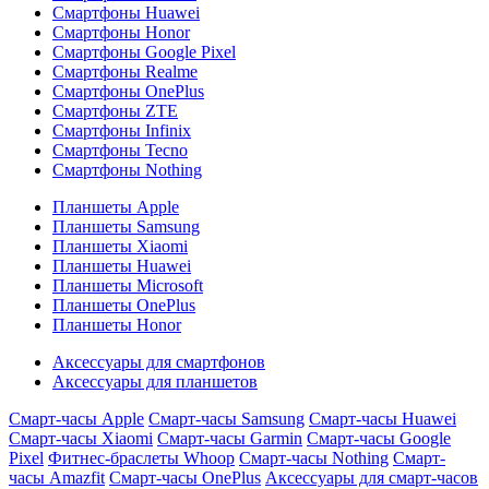
Смартфоны Huawei
Смартфоны Honor
Смартфоны Google Pixel
Смартфоны Realme
Смартфоны OnePlus
Смартфоны ZTE
Смартфоны Infinix
Смартфоны Tecno
Смартфоны Nothing
Планшеты Apple
Планшеты Samsung
Планшеты Xiaomi
Планшеты Huawei
Планшеты Microsoft
Планшеты OnePlus
Планшеты Honor
Аксессуары для смартфонов
Аксессуары для планшетов
Смарт-часы Apple
Смарт-часы Samsung
Смарт-часы Huawei
Смарт-часы Xiaomi
Смарт-часы Garmin
Смарт-часы Google
Pixel
Фитнес-браслеты Whoop
Смарт-часы Nothing
Смарт-
часы Amazfit
Смарт-часы OnePlus
Аксессуары для смарт-часов