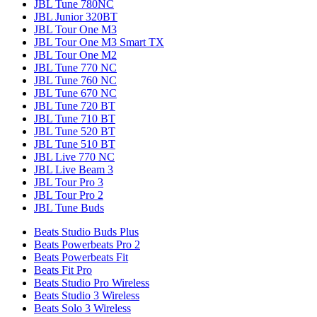
JBL Tune 780NC
JBL Junior 320BT
JBL Tour One M3
JBL Tour One M3 Smart TX
JBL Tour One M2
JBL Tune 770 NC
JBL Tune 760 NC
JBL Tune 670 NC
JBL Tune 720 BT
JBL Tune 710 BT
JBL Tune 520 BT
JBL Tune 510 BT
JBL Live 770 NC
JBL Live Beam 3
JBL Tour Pro 3
JBL Tour Pro 2
JBL Tune Buds
Beats Studio Buds Plus
Beats Powerbeats Pro 2
Beats Powerbeats Fit
Beats Fit Pro
Beats Studio Pro Wireless
Beats Studio 3 Wireless
Beats Solo 3 Wireless