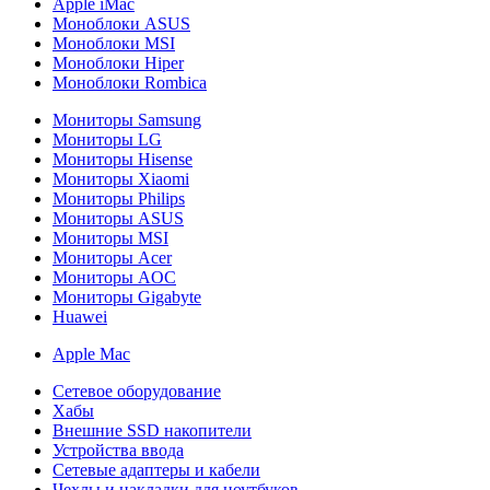
Apple iMac
Моноблоки ASUS
Моноблоки MSI
Моноблоки Hiper
Моноблоки Rombica
Мониторы Samsung
Мониторы LG
Мониторы Hisense
Мониторы Xiaomi
Мониторы Philips
Мониторы ASUS
Мониторы MSI
Мониторы Acer
Мониторы AOC
Мониторы Gigabyte
Huawei
Apple Mac
Сетевое оборудование
Хабы
Внешние SSD накопители
Устройства ввода
Сетевые адаптеры и кабели
Чехлы и накладки для ноутбуков