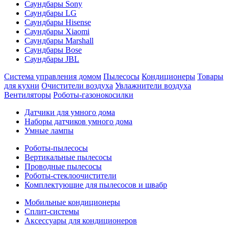
Саундбары Sony
Саундбары LG
Саундбары Hisense
Саундбары Xiaomi
Саундбары Marshall
Саундбары Bose
Саундбары JBL
Система управления домом
Пылесосы
Кондиционеры
Товары
для кухни
Очистители воздуха
Увлажнители воздуха
Вентиляторы
Роботы-газонокосилки
Датчики для умного дома
Наборы датчиков умного дома
Умные лампы
Роботы-пылесосы
Вертикальные пылесосы
Проводные пылесосы
Роботы-стеклоочистители
Комплектующие для пылесосов и швабр
Мобильные кондиционеры
Сплит-системы
Аксессуары для кондиционеров