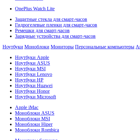
OnePlus Watch Lite
Защитные стекла для смарт-часов
Гидрогелевые пленки для смарт-часов
Ремешки для смарт-часов
Зарядные устройства для смарт-часов
Ноутбуки
Моноблоки
Мониторы
Персональные компьютеры
А
Ноутбуки Apple
Ноутбуки ASUS
Ноутбуки MSI
Ноутбуки Lenovo
Ноутбуки HP
Ноутбуки Huawei
Ноутбуки Honor
Ноутбуки Microsoft
Apple iMac
Моноблоки ASUS
Моноблоки MSI
Моноблоки Hiper
Моноблоки Rombica