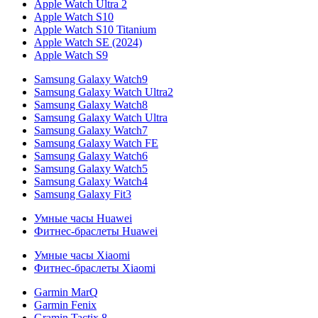
Apple Watch Ultra 2
Apple Watch S10
Apple Watch S10 Titanium
Apple Watch SE (2024)
Apple Watch S9
Samsung Galaxy Watch9
Samsung Galaxy Watch Ultra2
Samsung Galaxy Watch8
Samsung Galaxy Watch Ultra
Samsung Galaxy Watch7
Samsung Galaxy Watch FE
Samsung Galaxy Watch6
Samsung Galaxy Watch5
Samsung Galaxy Watch4
Samsung Galaxy Fit3
Умные часы Huawei
Фитнес-браслеты Huawei
Умные часы Xiaomi
Фитнес-браслеты Xiaomi
Garmin MarQ
Garmin Fenix
Gramin Tactix 8