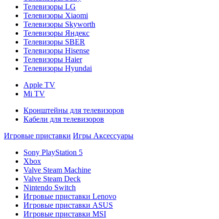
Телевизоры LG
Телевизоры Xiaomi
Телевизоры Skyworth
Телевизоры Яндекс
Телевизоры SBER
Телевизоры Hisense
Телевизоры Haier
Телевизоры Hyundai
Apple TV
Mi TV
Кронштейны для телевизоров
Кабели для телевизоров
Игровые приставки
Игры
Аксессуары
Sony PlayStation 5
Xbox
Valve Steam Machine
Valve Steam Deck
Nintendo Switch
Игровые приставки Lenovo
Игровые приставки ASUS
Игровые приставки MSI