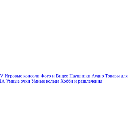
TV
Игровые консоли
Фото и Видео
Наушники
Аудио
Товары для
ПЛА
Умные очки
Умные кольца
Хобби и развлечения