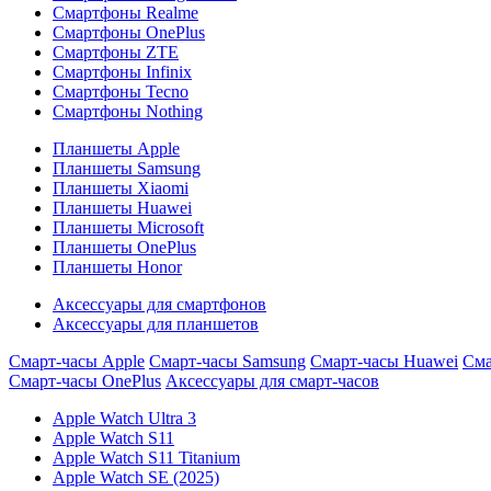
Смартфоны Realme
Смартфоны OnePlus
Смартфоны ZTE
Смартфоны Infinix
Смартфоны Tecno
Смартфоны Nothing
Планшеты Apple
Планшеты Samsung
Планшеты Xiaomi
Планшеты Huawei
Планшеты Microsoft
Планшеты OnePlus
Планшеты Honor
Аксессуары для смартфонов
Аксессуары для планшетов
Смарт-часы Apple
Смарт-часы Samsung
Смарт-часы Huawei
Сма
Смарт-часы OnePlus
Аксессуары для смарт-часов
Apple Watch Ultra 3
Apple Watch S11
Apple Watch S11 Titanium
Apple Watch SE (2025)