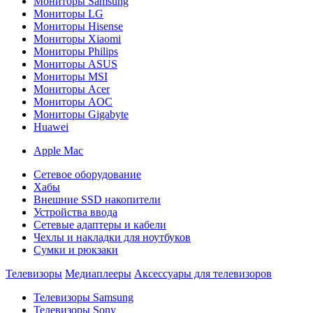
Мониторы Samsung
Мониторы LG
Мониторы Hisense
Мониторы Xiaomi
Мониторы Philips
Мониторы ASUS
Мониторы MSI
Мониторы Acer
Мониторы AOC
Мониторы Gigabyte
Huawei
Apple Mac
Сетевое оборудование
Хабы
Внешние SSD накопители
Устройства ввода
Сетевые адаптеры и кабели
Чехлы и накладки для ноутбуков
Сумки и рюкзаки
Телевизоры
Медиаплееры
Аксессуары для телевизоров
Телевизоры Samsung
Телевизоры Sony