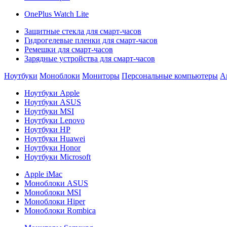
OnePlus Watch Lite
Защитные стекла для смарт-часов
Гидрогелевые пленки для смарт-часов
Ремешки для смарт-часов
Зарядные устройства для смарт-часов
Ноутбуки
Моноблоки
Мониторы
Персональные компьютеры
А
Ноутбуки Apple
Ноутбуки ASUS
Ноутбуки MSI
Ноутбуки Lenovo
Ноутбуки HP
Ноутбуки Huawei
Ноутбуки Honor
Ноутбуки Microsoft
Apple iMac
Моноблоки ASUS
Моноблоки MSI
Моноблоки Hiper
Моноблоки Rombica