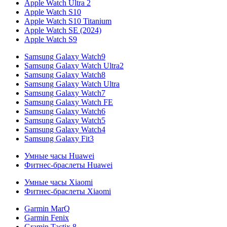
Apple Watch Ultra 2
Apple Watch S10
Apple Watch S10 Titanium
Apple Watch SE (2024)
Apple Watch S9
Samsung Galaxy Watch9
Samsung Galaxy Watch Ultra2
Samsung Galaxy Watch8
Samsung Galaxy Watch Ultra
Samsung Galaxy Watch7
Samsung Galaxy Watch FE
Samsung Galaxy Watch6
Samsung Galaxy Watch5
Samsung Galaxy Watch4
Samsung Galaxy Fit3
Умные часы Huawei
Фитнес-браслеты Huawei
Умные часы Xiaomi
Фитнес-браслеты Xiaomi
Garmin MarQ
Garmin Fenix
Gramin Tactix 8