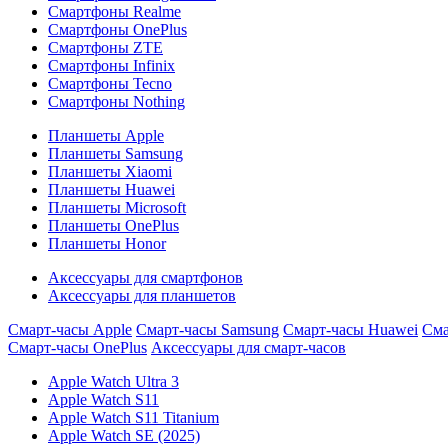
Смартфоны Realme
Смартфоны OnePlus
Смартфоны ZTE
Смартфоны Infinix
Смартфоны Tecno
Смартфоны Nothing
Планшеты Apple
Планшеты Samsung
Планшеты Xiaomi
Планшеты Huawei
Планшеты Microsoft
Планшеты OnePlus
Планшеты Honor
Аксессуары для смартфонов
Аксессуары для планшетов
Смарт-часы Apple
Смарт-часы Samsung
Смарт-часы Huawei
Сма
Смарт-часы OnePlus
Аксессуары для смарт-часов
Apple Watch Ultra 3
Apple Watch S11
Apple Watch S11 Titanium
Apple Watch SE (2025)