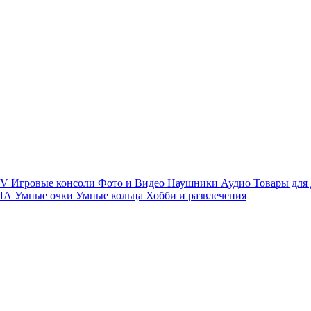
TV
Игровые консоли
Фото и Видео
Наушники
Аудио
Товары для
ПЛА
Умные очки
Умные кольца
Хобби и развлечения