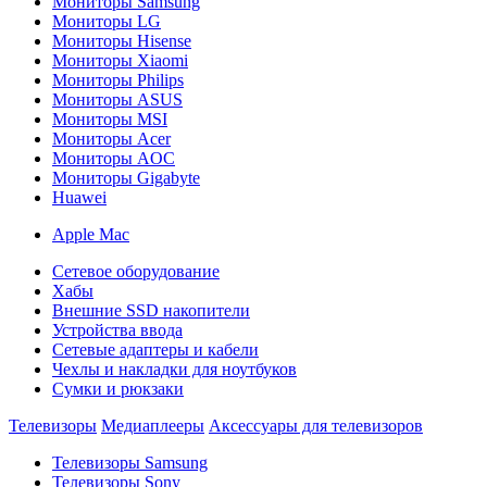
Мониторы Samsung
Мониторы LG
Мониторы Hisense
Мониторы Xiaomi
Мониторы Philips
Мониторы ASUS
Мониторы MSI
Мониторы Acer
Мониторы AOC
Мониторы Gigabyte
Huawei
Apple Mac
Сетевое оборудование
Хабы
Внешние SSD накопители
Устройства ввода
Сетевые адаптеры и кабели
Чехлы и накладки для ноутбуков
Сумки и рюкзаки
Телевизоры
Медиаплееры
Аксессуары для телевизоров
Телевизоры Samsung
Телевизоры Sony