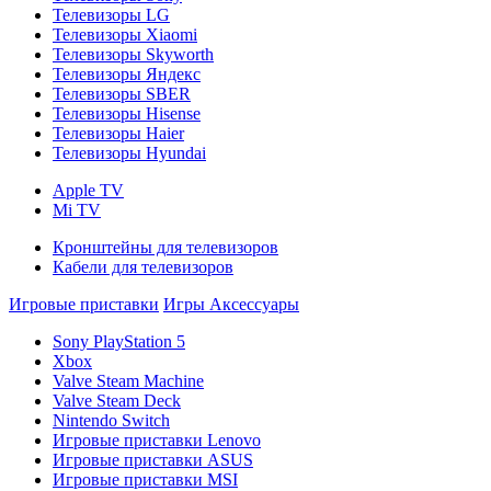
Телевизоры LG
Телевизоры Xiaomi
Телевизоры Skyworth
Телевизоры Яндекс
Телевизоры SBER
Телевизоры Hisense
Телевизоры Haier
Телевизоры Hyundai
Apple TV
Mi TV
Кронштейны для телевизоров
Кабели для телевизоров
Игровые приставки
Игры
Аксессуары
Sony PlayStation 5
Xbox
Valve Steam Machine
Valve Steam Deck
Nintendo Switch
Игровые приставки Lenovo
Игровые приставки ASUS
Игровые приставки MSI