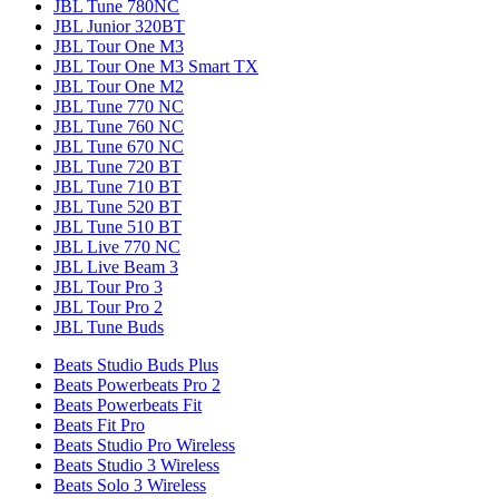
JBL Tune 780NC
JBL Junior 320BT
JBL Tour One M3
JBL Tour One M3 Smart TX
JBL Tour One M2
JBL Tune 770 NC
JBL Tune 760 NC
JBL Tune 670 NC
JBL Tune 720 BT
JBL Tune 710 BT
JBL Tune 520 BT
JBL Tune 510 BT
JBL Live 770 NC
JBL Live Beam 3
JBL Tour Pro 3
JBL Tour Pro 2
JBL Tune Buds
Beats Studio Buds Plus
Beats Powerbeats Pro 2
Beats Powerbeats Fit
Beats Fit Pro
Beats Studio Pro Wireless
Beats Studio 3 Wireless
Beats Solo 3 Wireless