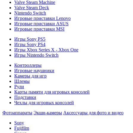
Valve Steam Machine
Valve Steam Deck
Nintendo Switch
Игровые приставки Lenovo
Игровые приставки ASUS
Игровые приставки MSI
Игры Sony PS5
Игры Sony PS4
Игры Xbox Series X - Xbox One
Игры Nintendo Switch
Контроллеры
Игровые наушники
Камеры для игр
Шлемы
Рули
Карты памяти для игровых консолей
Подставки
Чехлы для игровых консолей
Фотоаппараты
Экшн-камеры
Аксессуары для фото и видео
Sony
Fujifilm