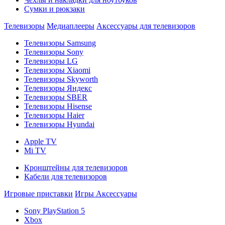
Сумки и рюкзаки
Телевизоры
Медиаплееры
Аксессуары для телевизоров
Телевизоры Samsung
Телевизоры Sony
Телевизоры LG
Телевизоры Xiaomi
Телевизоры Skyworth
Телевизоры Яндекс
Телевизоры SBER
Телевизоры Hisense
Телевизоры Haier
Телевизоры Hyundai
Apple TV
Mi TV
Кронштейны для телевизоров
Кабели для телевизоров
Игровые приставки
Игры
Аксессуары
Sony PlayStation 5
Xbox