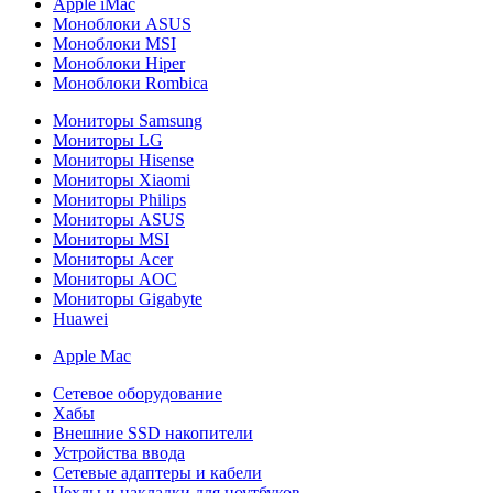
Apple iMac
Моноблоки ASUS
Моноблоки MSI
Моноблоки Hiper
Моноблоки Rombica
Мониторы Samsung
Мониторы LG
Мониторы Hisense
Мониторы Xiaomi
Мониторы Philips
Мониторы ASUS
Мониторы MSI
Мониторы Acer
Мониторы AOC
Мониторы Gigabyte
Huawei
Apple Mac
Сетевое оборудование
Хабы
Внешние SSD накопители
Устройства ввода
Сетевые адаптеры и кабели
Чехлы и накладки для ноутбуков