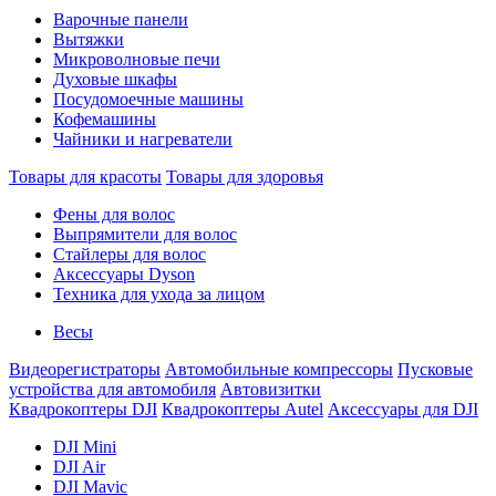
Варочные панели
Вытяжки
Микроволновые печи
Духовые шкафы
Посудомоечные машины
Кофемашины
Чайники и нагреватели
Товары для красоты
Товары для здоровья
Фены для волос
Выпрямители для волос
Стайлеры для волос
Аксессуары Dyson
Техника для ухода за лицом
Весы
Видеорегистраторы
Автомобильные компрессоры
Пусковые
устройства для автомобиля
Автовизитки
Квадрокоптеры DJI
Квадрокоптеры Autel
Аксессуары для DJI
DJI Mini
DJI Air
DJI Mavic