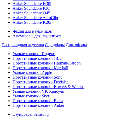
Anker Soundcore H30i
Anker Soundcore P30i
Anker Soundcore Q45
Anker Soundcore AeroClip
Anker Soundcore K20i
Чехлы для наушников
Амбушюры для наушников
Беспроводная акустика
Саундбары
Диктофоны
Умные колонки Яндекс
Портативные колонки JBL
Портативные колонки Harman/Kardon
Портативные колонки Marshall
Умные колонки Apple
Портативные колонки Sony
Портативные колонки Devialet
Портативные колонки Bowers & Wilkins
Умные колонки VK Капсула
Умные колонки Sber
Портативные колонки Beats
Портативные колонки Anker
Саундбары Samsung