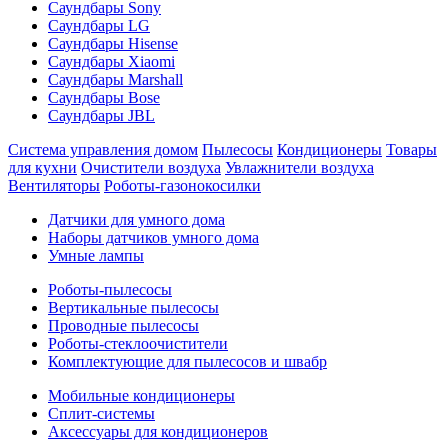
Саундбары Sony
Саундбары LG
Саундбары Hisense
Саундбары Xiaomi
Саундбары Marshall
Саундбары Bose
Саундбары JBL
Система управления домом
Пылесосы
Кондиционеры
Товары
для кухни
Очистители воздуха
Увлажнители воздуха
Вентиляторы
Роботы-газонокосилки
Датчики для умного дома
Наборы датчиков умного дома
Умные лампы
Роботы-пылесосы
Вертикальные пылесосы
Проводные пылесосы
Роботы-стеклоочистители
Комплектующие для пылесосов и швабр
Мобильные кондиционеры
Сплит-системы
Аксессуары для кондиционеров