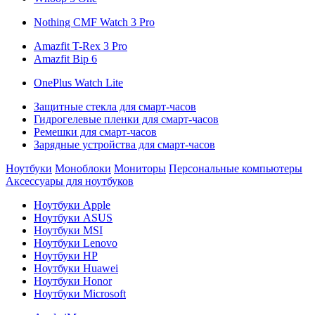
Nothing CMF Watch 3 Pro
Amazfit T-Rex 3 Pro
Amazfit Bip 6
OnePlus Watch Lite
Защитные стекла для смарт-часов
Гидрогелевые пленки для смарт-часов
Ремешки для смарт-часов
Зарядные устройства для смарт-часов
Ноутбуки
Моноблоки
Мониторы
Персональные компьютеры
Аксессуары для ноутбуков
Ноутбуки Apple
Ноутбуки ASUS
Ноутбуки MSI
Ноутбуки Lenovo
Ноутбуки HP
Ноутбуки Huawei
Ноутбуки Honor
Ноутбуки Microsoft