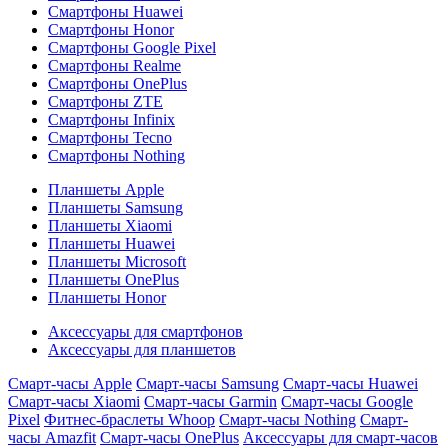
Смартфоны Huawei
Смартфоны Honor
Смартфоны Google Pixel
Смартфоны Realme
Смартфоны OnePlus
Смартфоны ZTE
Смартфоны Infinix
Смартфоны Tecno
Смартфоны Nothing
Планшеты Apple
Планшеты Samsung
Планшеты Xiaomi
Планшеты Huawei
Планшеты Microsoft
Планшеты OnePlus
Планшеты Honor
Аксессуары для смартфонов
Аксессуары для планшетов
Смарт-часы Apple
Смарт-часы Samsung
Смарт-часы Huawei
Смарт-часы Xiaomi
Смарт-часы Garmin
Смарт-часы Google
Pixel
Фитнес-браслеты Whoop
Смарт-часы Nothing
Смарт-
часы Amazfit
Смарт-часы OnePlus
Аксессуары для смарт-часов