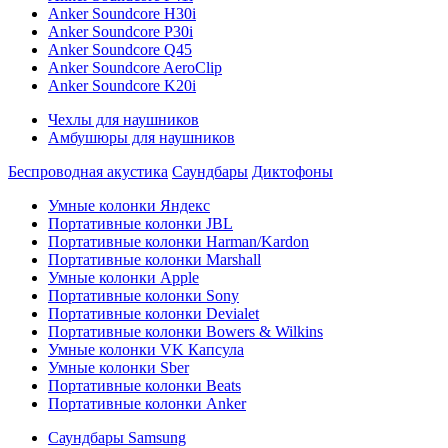
Anker Soundcore H30i
Anker Soundcore P30i
Anker Soundcore Q45
Anker Soundcore AeroClip
Anker Soundcore K20i
Чехлы для наушников
Амбушюры для наушников
Беспроводная акустика
Саундбары
Диктофоны
Умные колонки Яндекс
Портативные колонки JBL
Портативные колонки Harman/Kardon
Портативные колонки Marshall
Умные колонки Apple
Портативные колонки Sony
Портативные колонки Devialet
Портативные колонки Bowers & Wilkins
Умные колонки VK Капсула
Умные колонки Sber
Портативные колонки Beats
Портативные колонки Anker
Саундбары Samsung