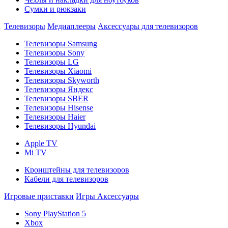
Сумки и рюкзаки
Телевизоры
Медиаплееры
Аксессуары для телевизоров
Телевизоры Samsung
Телевизоры Sony
Телевизоры LG
Телевизоры Xiaomi
Телевизоры Skyworth
Телевизоры Яндекс
Телевизоры SBER
Телевизоры Hisense
Телевизоры Haier
Телевизоры Hyundai
Apple TV
Mi TV
Кронштейны для телевизоров
Кабели для телевизоров
Игровые приставки
Игры
Аксессуары
Sony PlayStation 5
Xbox