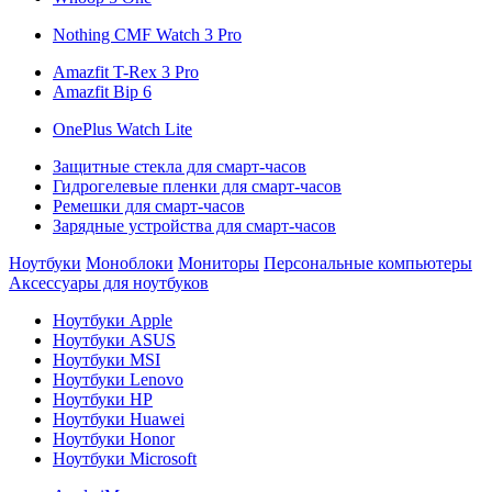
Nothing CMF Watch 3 Pro
Amazfit T-Rex 3 Pro
Amazfit Bip 6
OnePlus Watch Lite
Защитные стекла для смарт-часов
Гидрогелевые пленки для смарт-часов
Ремешки для смарт-часов
Зарядные устройства для смарт-часов
Ноутбуки
Моноблоки
Мониторы
Персональные компьютеры
Аксессуары для ноутбуков
Ноутбуки Apple
Ноутбуки ASUS
Ноутбуки MSI
Ноутбуки Lenovo
Ноутбуки HP
Ноутбуки Huawei
Ноутбуки Honor
Ноутбуки Microsoft