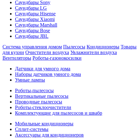
Саундбары Sony
Саундбары LG
Саундбары Hisense
Саундбары Xiaomi
Саундбары Marshall
Саундбары Bose
Саундбары JBL
Система управления домом
Пылесосы
Кондиционеры
Товары
для кухни
Очистители воздуха
Увлажнители воздуха
Вентиляторы
Роботы-газонокосилки
Датчики для умного дома
Наборы датчиков умного дома
Умные лампы
Роботы-пылесосы
Вертикальные пылесосы
Проводные пылесосы
Роботы-стеклоочистители
Комплектующие для пылесосов и швабр
Мобильные кондиционеры
Сплит-системы
Аксессуары для кондиционеров