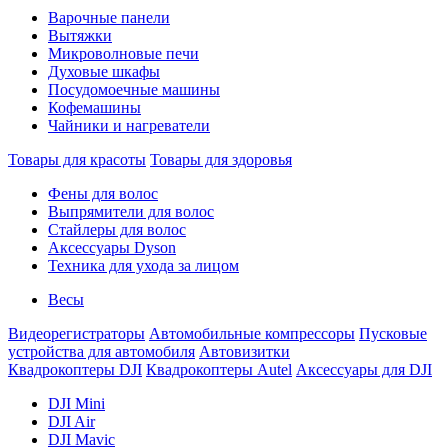
Варочные панели
Вытяжки
Микроволновые печи
Духовые шкафы
Посудомоечные машины
Кофемашины
Чайники и нагреватели
Товары для красоты
Товары для здоровья
Фены для волос
Выпрямители для волос
Стайлеры для волос
Аксессуары Dyson
Техника для ухода за лицом
Весы
Видеорегистраторы
Автомобильные компрессоры
Пусковые
устройства для автомобиля
Автовизитки
Квадрокоптеры DJI
Квадрокоптеры Autel
Аксессуары для DJI
DJI Mini
DJI Air
DJI Mavic