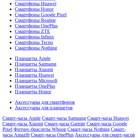
Смартфоны Huawei
Смартфоны Honor
Смартфоны Google Pixel
Смартфоны Realme
Смартфоны OnePlus
Смартфоны ZTE
Смартфоны Infinix
Смартфоны Tecno
Смартфоны Nothing
Планшеты Apple
Планшеты Samsung
Планшеты Xiaomi
Планшеты Huawei
Планшеты Microsoft
Планшеты OnePlus
Планшеты Honor
Аксессуары для смартфонов
Аксессуары для планшетов
Смарт-часы Apple
Смарт-часы Samsung
Смарт-часы Huawei
Смарт-часы Xiaomi
Смарт-часы Garmin
Смарт-часы Google
Pixel
Фитнес-браслеты Whoop
Смарт-часы Nothing
Смарт-
часы Amazfit
Смарт-часы OnePlus
Аксессуары для смарт-часов