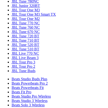
JBL Tune 780NC
JBL Junior 320BT
JBL Tour One M3
JBL Tour One M3 Smart TX
JBL Tour One M2
JBL Tune 770 NC
JBL Tune 760 NC
JBL Tune 670 NC
JBL Tune 720 BT
JBL Tune 710 BT
JBL Tune 520 BT
JBL Tune 510 BT
JBL Live 770 NC
JBL Live Beam 3
JBL Tour Pro 3
JBL Tour Pro 2
JBL Tune Buds
Beats Studio Buds Plus
Beats Powerbeats Pro 2
Beats Powerbeats Fit
Beats Fit Pro
Beats Studio Pro Wireless
Beats Studio 3 Wireless
Beats Solo 3 Wireless