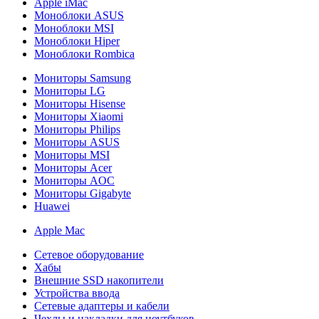
Apple iMac
Моноблоки ASUS
Моноблоки MSI
Моноблоки Hiper
Моноблоки Rombica
Мониторы Samsung
Мониторы LG
Мониторы Hisense
Мониторы Xiaomi
Мониторы Philips
Мониторы ASUS
Мониторы MSI
Мониторы Acer
Мониторы AOC
Мониторы Gigabyte
Huawei
Apple Mac
Сетевое оборудование
Хабы
Внешние SSD накопители
Устройства ввода
Сетевые адаптеры и кабели
Чехлы и накладки для ноутбуков