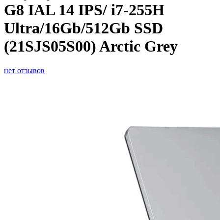
G8 IAL 14 IPS/ i7-255H
Ultra/16Gb/512Gb SSD
(21SJS05S00) Arctic Grey
нет отзывов