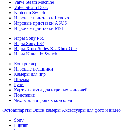
Valve Steam Machine
Valve Steam Deck
Nintendo Switch
Игровые приставки Lenovo
Игровые приставки ASUS
Игровые приставки MSI
Игры Sony PS5
Игры Sony PS4
Игры Xbox Series X - Xbox One
Игры Nintendo Switch
Контроллеры
Игровые наушники
Камеры для игр
Шлемы
Рули
Карты памяти для игровых консолей
Подставки
Чехлы для игровых консолей
Фотоаппараты
Экшн-камеры
Аксессуары для фото и видео
Sony
Fujifilm