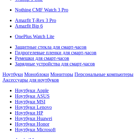
Nothing CMF Watch 3 Pro
Amazfit T-Rex 3 Pro
Amazfit Bip 6
OnePlus Watch Lite
Защитные стекла для смарт-часов
Гидрогелевые пленки для смарт-часов
Ремешки для смарт-часов
Зарядные устройства для смарт-часов
Ноутбуки
Моноблоки
Мониторы
Персональные компьютеры
Аксессуары для ноутбуков
Ноутбуки Apple
Ноутбуки ASUS
Ноутбуки MSI
Ноутбуки Lenovo
Ноутбуки HP
Ноутбуки Huawei
Ноутбуки Honor
Ноутбуки Microsoft