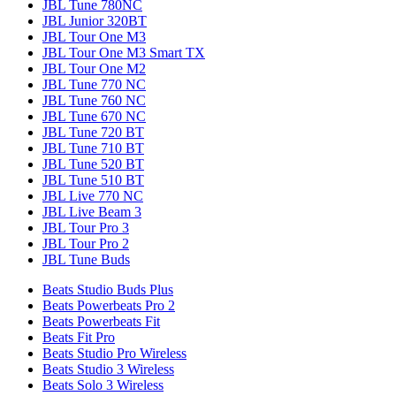
JBL Tune 780NC
JBL Junior 320BT
JBL Tour One M3
JBL Tour One M3 Smart TX
JBL Tour One M2
JBL Tune 770 NC
JBL Tune 760 NC
JBL Tune 670 NC
JBL Tune 720 BT
JBL Tune 710 BT
JBL Tune 520 BT
JBL Tune 510 BT
JBL Live 770 NC
JBL Live Beam 3
JBL Tour Pro 3
JBL Tour Pro 2
JBL Tune Buds
Beats Studio Buds Plus
Beats Powerbeats Pro 2
Beats Powerbeats Fit
Beats Fit Pro
Beats Studio Pro Wireless
Beats Studio 3 Wireless
Beats Solo 3 Wireless