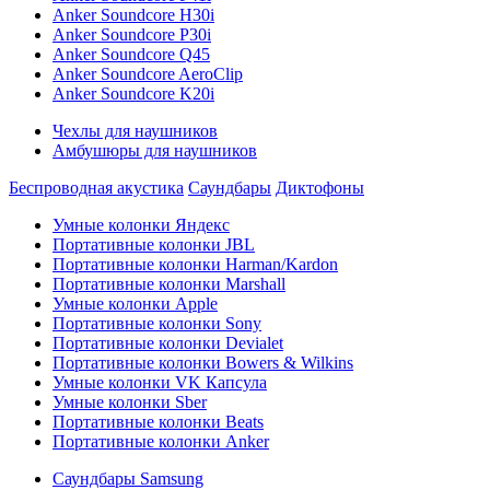
Anker Soundcore H30i
Anker Soundcore P30i
Anker Soundcore Q45
Anker Soundcore AeroClip
Anker Soundcore K20i
Чехлы для наушников
Амбушюры для наушников
Беспроводная акустика
Саундбары
Диктофоны
Умные колонки Яндекс
Портативные колонки JBL
Портативные колонки Harman/Kardon
Портативные колонки Marshall
Умные колонки Apple
Портативные колонки Sony
Портативные колонки Devialet
Портативные колонки Bowers & Wilkins
Умные колонки VK Капсула
Умные колонки Sber
Портативные колонки Beats
Портативные колонки Anker
Саундбары Samsung