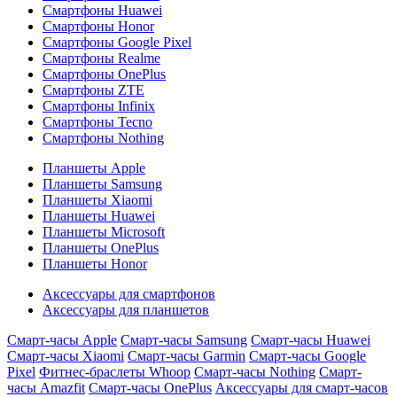
Смартфоны Huawei
Смартфоны Honor
Смартфоны Google Pixel
Смартфоны Realme
Смартфоны OnePlus
Смартфоны ZTE
Смартфоны Infinix
Смартфоны Tecno
Смартфоны Nothing
Планшеты Apple
Планшеты Samsung
Планшеты Xiaomi
Планшеты Huawei
Планшеты Microsoft
Планшеты OnePlus
Планшеты Honor
Аксессуары для смартфонов
Аксессуары для планшетов
Смарт-часы Apple
Смарт-часы Samsung
Смарт-часы Huawei
Смарт-часы Xiaomi
Смарт-часы Garmin
Смарт-часы Google
Pixel
Фитнес-браслеты Whoop
Смарт-часы Nothing
Смарт-
часы Amazfit
Смарт-часы OnePlus
Аксессуары для смарт-часов