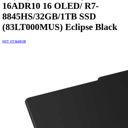
16ADR10 16 OLED/ R7-
8845HS/32GB/1TB SSD
(83LT000MUS) Eclipse Black
нет отзывов