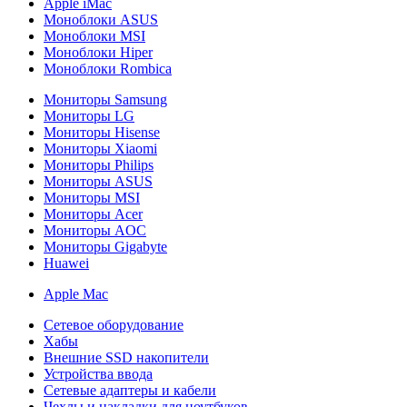
Apple iMac
Моноблоки ASUS
Моноблоки MSI
Моноблоки Hiper
Моноблоки Rombica
Мониторы Samsung
Мониторы LG
Мониторы Hisense
Мониторы Xiaomi
Мониторы Philips
Мониторы ASUS
Мониторы MSI
Мониторы Acer
Мониторы AOC
Мониторы Gigabyte
Huawei
Apple Mac
Сетевое оборудование
Хабы
Внешние SSD накопители
Устройства ввода
Сетевые адаптеры и кабели
Чехлы и накладки для ноутбуков