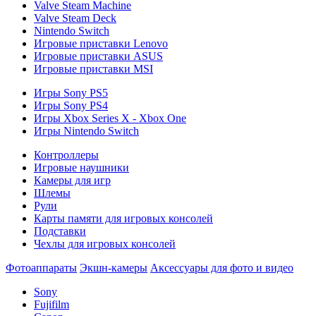
Valve Steam Machine
Valve Steam Deck
Nintendo Switch
Игровые приставки Lenovo
Игровые приставки ASUS
Игровые приставки MSI
Игры Sony PS5
Игры Sony PS4
Игры Xbox Series X - Xbox One
Игры Nintendo Switch
Контроллеры
Игровые наушники
Камеры для игр
Шлемы
Рули
Карты памяти для игровых консолей
Подставки
Чехлы для игровых консолей
Фотоаппараты
Экшн-камеры
Аксессуары для фото и видео
Sony
Fujifilm