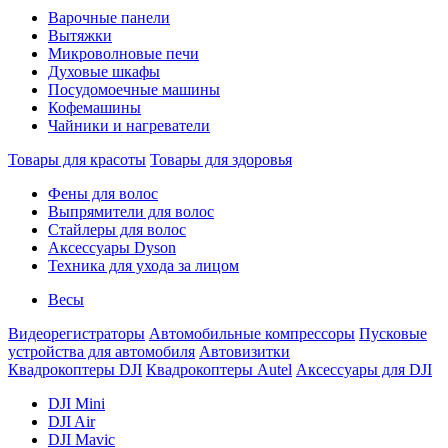
Варочные панели
Вытяжки
Микроволновые печи
Духовые шкафы
Посудомоечные машины
Кофемашины
Чайники и нагреватели
Товары для красоты
Товары для здоровья
Фены для волос
Выпрямители для волос
Стайлеры для волос
Аксессуары Dyson
Техника для ухода за лицом
Весы
Видеорегистраторы
Автомобильные компрессоры
Пусковые
устройства для автомобиля
Автовизитки
Квадрокоптеры DJI
Квадрокоптеры Autel
Аксессуары для DJI
DJI Mini
DJI Air
DJI Mavic