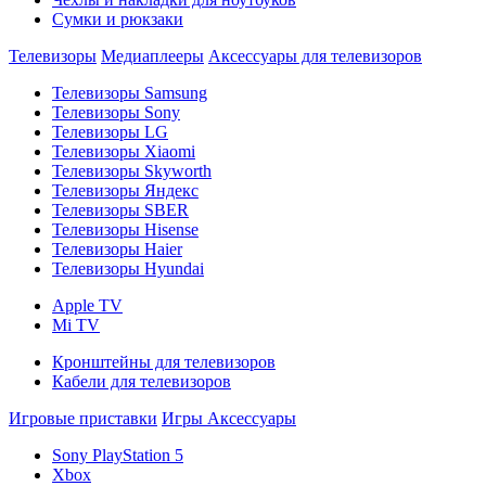
Сумки и рюкзаки
Телевизоры
Медиаплееры
Аксессуары для телевизоров
Телевизоры Samsung
Телевизоры Sony
Телевизоры LG
Телевизоры Xiaomi
Телевизоры Skyworth
Телевизоры Яндекс
Телевизоры SBER
Телевизоры Hisense
Телевизоры Haier
Телевизоры Hyundai
Apple TV
Mi TV
Кронштейны для телевизоров
Кабели для телевизоров
Игровые приставки
Игры
Аксессуары
Sony PlayStation 5
Xbox