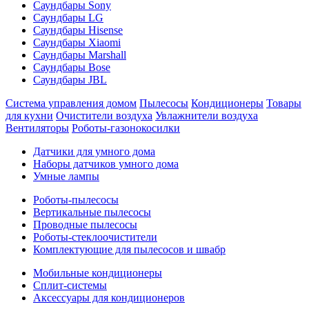
Саундбары Sony
Саундбары LG
Саундбары Hisense
Саундбары Xiaomi
Саундбары Marshall
Саундбары Bose
Саундбары JBL
Система управления домом
Пылесосы
Кондиционеры
Товары
для кухни
Очистители воздуха
Увлажнители воздуха
Вентиляторы
Роботы-газонокосилки
Датчики для умного дома
Наборы датчиков умного дома
Умные лампы
Роботы-пылесосы
Вертикальные пылесосы
Проводные пылесосы
Роботы-стеклоочистители
Комплектующие для пылесосов и швабр
Мобильные кондиционеры
Сплит-системы
Аксессуары для кондиционеров