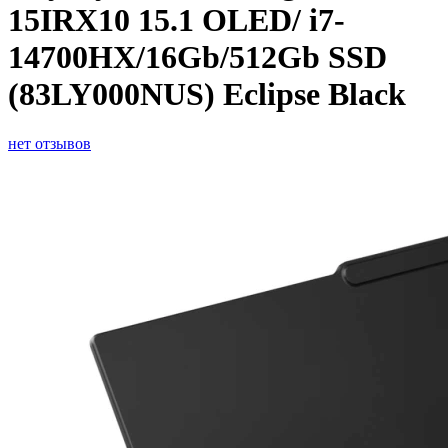
15IRX10 15.1 OLED/ i7-
14700HX/16Gb/512Gb SSD
(83LY000NUS) Eclipse Black
нет отзывов