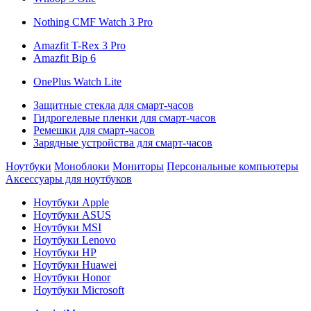
Nothing CMF Watch 3 Pro
Amazfit T-Rex 3 Pro
Amazfit Bip 6
OnePlus Watch Lite
Защитные стекла для смарт-часов
Гидрогелевые пленки для смарт-часов
Ремешки для смарт-часов
Зарядные устройства для смарт-часов
Ноутбуки
Моноблоки
Мониторы
Персональные компьютеры
Аксессуары для ноутбуков
Ноутбуки Apple
Ноутбуки ASUS
Ноутбуки MSI
Ноутбуки Lenovo
Ноутбуки HP
Ноутбуки Huawei
Ноутбуки Honor
Ноутбуки Microsoft