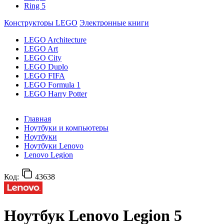
Ring 5
Конструкторы LEGO
Электронные книги
LEGO Architecture
LEGO Art
LEGO City
LEGO Duplo
LEGO FIFA
LEGO Formula 1
LEGO Harry Potter
Главная
Ноутбуки и компьютеры
Ноутбуки
Ноутбуки Lenovo
Lenovo Legion
Код:
43638
Ноутбук Lenovo Legion 5