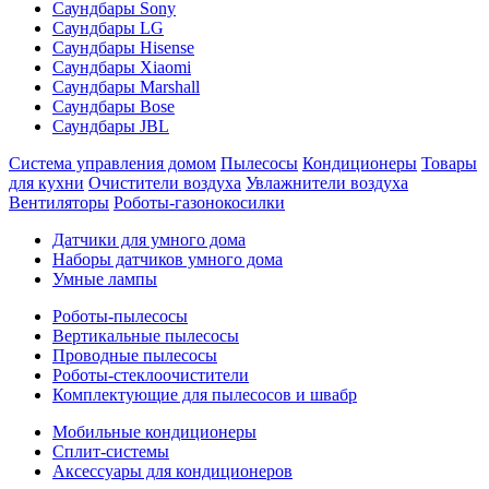
Саундбары Sony
Саундбары LG
Саундбары Hisense
Саундбары Xiaomi
Саундбары Marshall
Саундбары Bose
Саундбары JBL
Система управления домом
Пылесосы
Кондиционеры
Товары
для кухни
Очистители воздуха
Увлажнители воздуха
Вентиляторы
Роботы-газонокосилки
Датчики для умного дома
Наборы датчиков умного дома
Умные лампы
Роботы-пылесосы
Вертикальные пылесосы
Проводные пылесосы
Роботы-стеклоочистители
Комплектующие для пылесосов и швабр
Мобильные кондиционеры
Сплит-системы
Аксессуары для кондиционеров