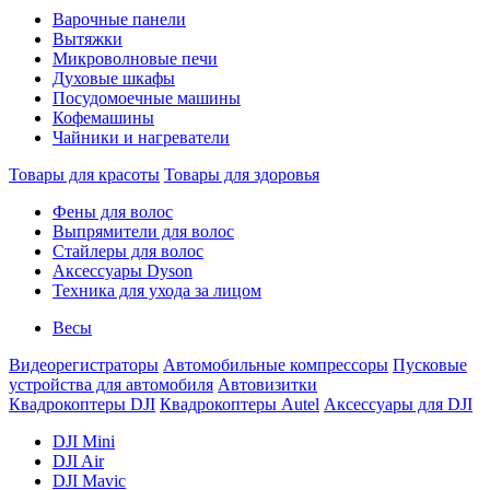
Варочные панели
Вытяжки
Микроволновые печи
Духовые шкафы
Посудомоечные машины
Кофемашины
Чайники и нагреватели
Товары для красоты
Товары для здоровья
Фены для волос
Выпрямители для волос
Стайлеры для волос
Аксессуары Dyson
Техника для ухода за лицом
Весы
Видеорегистраторы
Автомобильные компрессоры
Пусковые
устройства для автомобиля
Автовизитки
Квадрокоптеры DJI
Квадрокоптеры Autel
Аксессуары для DJI
DJI Mini
DJI Air
DJI Mavic