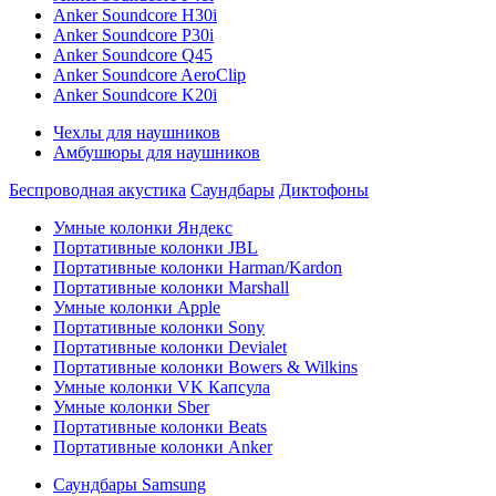
Anker Soundcore H30i
Anker Soundcore P30i
Anker Soundcore Q45
Anker Soundcore AeroClip
Anker Soundcore K20i
Чехлы для наушников
Амбушюры для наушников
Беспроводная акустика
Саундбары
Диктофоны
Умные колонки Яндекс
Портативные колонки JBL
Портативные колонки Harman/Kardon
Портативные колонки Marshall
Умные колонки Apple
Портативные колонки Sony
Портативные колонки Devialet
Портативные колонки Bowers & Wilkins
Умные колонки VK Капсула
Умные колонки Sber
Портативные колонки Beats
Портативные колонки Anker
Саундбары Samsung