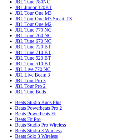
JBL Tune 780NC
JBL Junior 320BT
JBL Tour One M3
JBL Tour One M3 Smart TX
JBL Tour One M2
JBL Tune 770 NC
JBL Tune 760 NC
JBL Tune 670 NC
JBL Tune 720 BT
JBL Tune 710 BT
JBL Tune 520 BT
JBL Tune 510 BT
JBL Live 770 NC
JBL Live Beam 3
JBL Tour Pro 3
JBL Tour Pro 2
JBL Tune Buds
Beats Studio Buds Plus
Beats Powerbeats Pro 2
Beats Powerbeats Fit
Beats Fit Pro
Beats Studio Pro Wireless
Beats Studio 3 Wireless
Beats Solo 3 Wireless