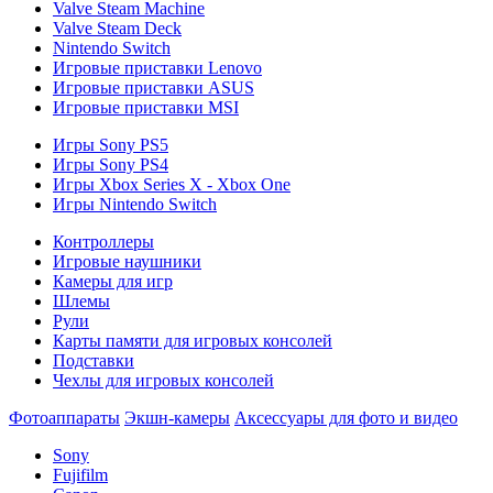
Valve Steam Machine
Valve Steam Deck
Nintendo Switch
Игровые приставки Lenovo
Игровые приставки ASUS
Игровые приставки MSI
Игры Sony PS5
Игры Sony PS4
Игры Xbox Series X - Xbox One
Игры Nintendo Switch
Контроллеры
Игровые наушники
Камеры для игр
Шлемы
Рули
Карты памяти для игровых консолей
Подставки
Чехлы для игровых консолей
Фотоаппараты
Экшн-камеры
Аксессуары для фото и видео
Sony
Fujifilm