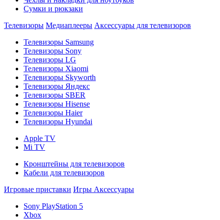
Сумки и рюкзаки
Телевизоры
Медиаплееры
Аксессуары для телевизоров
Телевизоры Samsung
Телевизоры Sony
Телевизоры LG
Телевизоры Xiaomi
Телевизоры Skyworth
Телевизоры Яндекс
Телевизоры SBER
Телевизоры Hisense
Телевизоры Haier
Телевизоры Hyundai
Apple TV
Mi TV
Кронштейны для телевизоров
Кабели для телевизоров
Игровые приставки
Игры
Аксессуары
Sony PlayStation 5
Xbox