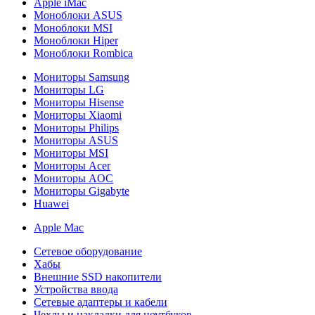
Apple iMac
Моноблоки ASUS
Моноблоки MSI
Моноблоки Hiper
Моноблоки Rombica
Мониторы Samsung
Мониторы LG
Мониторы Hisense
Мониторы Xiaomi
Мониторы Philips
Мониторы ASUS
Мониторы MSI
Мониторы Acer
Мониторы AOC
Мониторы Gigabyte
Huawei
Apple Mac
Сетевое оборудование
Хабы
Внешние SSD накопители
Устройства ввода
Сетевые адаптеры и кабели
Чехлы и накладки для ноутбуков