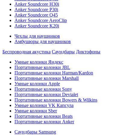
Anker Soundcore H30i
Anker Soundcore P30i
Anker Soundcore Q45
Anker Soundcore AeroClip
Anker Soundcore K20i
Чехлы для наушников
Амбушюры для наушников
Беспроводная акустика
Саундбары
Диктофоны
Умные колонки Яндекс
Портативные колонки JBL
Портативные колонки Harman/Kardon
Портативные колонки Marshall
Умные колонки Apple
Портативные колонки Sony
Портативные колонки Devialet
Портативные колонки Bowers & Wilkins
Умные колонки VK Капсула
Умные колонки Sber
Портативные колонки Beats
Портативные колонки Anker
Саундбары Samsung