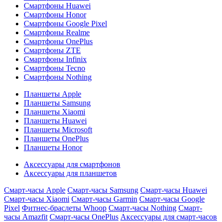
Смартфоны Huawei
Смартфоны Honor
Смартфоны Google Pixel
Смартфоны Realme
Смартфоны OnePlus
Смартфоны ZTE
Смартфоны Infinix
Смартфоны Tecno
Смартфоны Nothing
Планшеты Apple
Планшеты Samsung
Планшеты Xiaomi
Планшеты Huawei
Планшеты Microsoft
Планшеты OnePlus
Планшеты Honor
Аксессуары для смартфонов
Аксессуары для планшетов
Смарт-часы Apple
Смарт-часы Samsung
Смарт-часы Huawei
Смарт-часы Xiaomi
Смарт-часы Garmin
Смарт-часы Google
Pixel
Фитнес-браслеты Whoop
Смарт-часы Nothing
Смарт-
часы Amazfit
Смарт-часы OnePlus
Аксессуары для смарт-часов