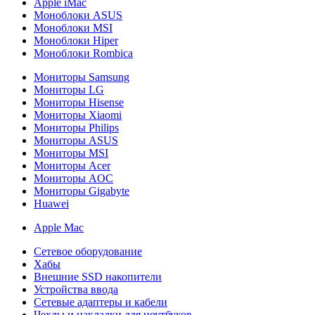
Apple iMac
Моноблоки ASUS
Моноблоки MSI
Моноблоки Hiper
Моноблоки Rombica
Мониторы Samsung
Мониторы LG
Мониторы Hisense
Мониторы Xiaomi
Мониторы Philips
Мониторы ASUS
Мониторы MSI
Мониторы Acer
Мониторы AOC
Мониторы Gigabyte
Huawei
Apple Mac
Сетевое оборудование
Хабы
Внешние SSD накопители
Устройства ввода
Сетевые адаптеры и кабели
Чехлы и накладки для ноутбуков