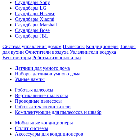
Саундбары Sony
Саундбары LG
Саундбары Hisense
Саундбары Xiaomi
Саундбары Marshall
Саундбары Bose
Саундбары JBL
Система управления домом
Пылесосы
Кондиционеры
Товары
для кухни
Очистители воздуха
Увлажнители воздуха
Вентиляторы
Роботы-газонокосилки
Датчики для умного дома
Наборы датчиков умного дома
Умные лампы
Роботы-пылесосы
Вертикальные пылесосы
Проводные пылесосы
Роботы-стеклоочистители
Комплектующие для пылесосов и швабр
Мобильные кондиционеры
Сплит-системы
Аксессуары для кондиционеров