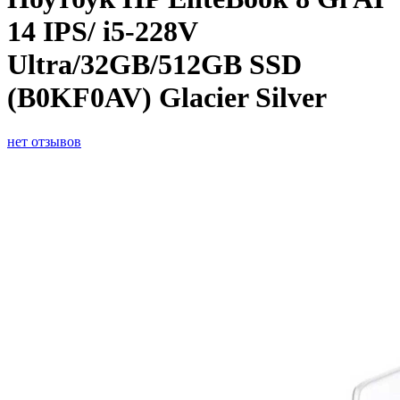
14 IPS/ i5-228V
Ultra/32GB/512GB SSD
(B0KF0AV) Glacier Silver
нет отзывов