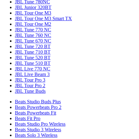
JBL Tune 780NC
JBL Junior 320BT
JBL Tour One M3
JBL Tour One M3 Smart TX
JBL Tour One M2
JBL Tune 770 NC
JBL Tune 760 NC
JBL Tune 670 NC
JBL Tune 720 BT
JBL Tune 710 BT
JBL Tune 520 BT
JBL Tune 510 BT
JBL Live 770 NC
JBL Live Beam 3
JBL Tour Pro 3
JBL Tour Pro 2
JBL Tune Buds
Beats Studio Buds Plus
Beats Powerbeats Pro 2
Beats Powerbeats Fit
Beats Fit Pro
Beats Studio Pro Wireless
Beats Studio 3 Wireless
Beats Solo 3 Wireless