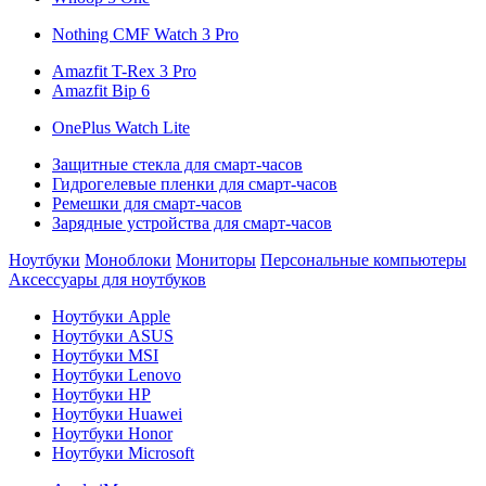
Nothing CMF Watch 3 Pro
Amazfit T-Rex 3 Pro
Amazfit Bip 6
OnePlus Watch Lite
Защитные стекла для смарт-часов
Гидрогелевые пленки для смарт-часов
Ремешки для смарт-часов
Зарядные устройства для смарт-часов
Ноутбуки
Моноблоки
Мониторы
Персональные компьютеры
Аксессуары для ноутбуков
Ноутбуки Apple
Ноутбуки ASUS
Ноутбуки MSI
Ноутбуки Lenovo
Ноутбуки HP
Ноутбуки Huawei
Ноутбуки Honor
Ноутбуки Microsoft