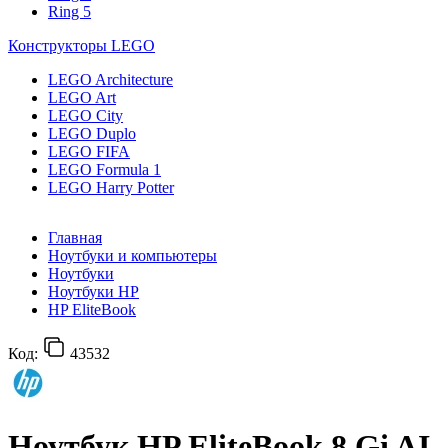
Ring 5
Конструкторы LEGO
LEGO Architecture
LEGO Art
LEGO City
LEGO Duplo
LEGO FIFA
LEGO Formula 1
LEGO Harry Potter
Главная
Ноутбуки и компьютеры
Ноутбуки
Ноутбуки HP
HP EliteBook
Код:
43532
Ноутбук HP EliteBook 8 Gi AI