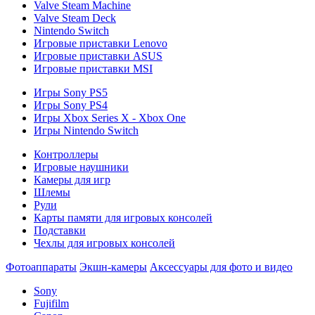
Valve Steam Machine
Valve Steam Deck
Nintendo Switch
Игровые приставки Lenovo
Игровые приставки ASUS
Игровые приставки MSI
Игры Sony PS5
Игры Sony PS4
Игры Xbox Series X - Xbox One
Игры Nintendo Switch
Контроллеры
Игровые наушники
Камеры для игр
Шлемы
Рули
Карты памяти для игровых консолей
Подставки
Чехлы для игровых консолей
Фотоаппараты
Экшн-камеры
Аксессуары для фото и видео
Sony
Fujifilm