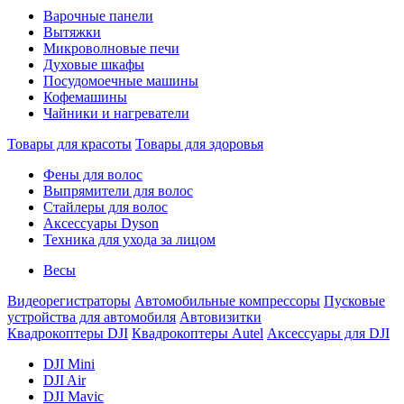
Варочные панели
Вытяжки
Микроволновые печи
Духовые шкафы
Посудомоечные машины
Кофемашины
Чайники и нагреватели
Товары для красоты
Товары для здоровья
Фены для волос
Выпрямители для волос
Стайлеры для волос
Аксессуары Dyson
Техника для ухода за лицом
Весы
Видеорегистраторы
Автомобильные компрессоры
Пусковые
устройства для автомобиля
Автовизитки
Квадрокоптеры DJI
Квадрокоптеры Autel
Аксессуары для DJI
DJI Mini
DJI Air
DJI Mavic