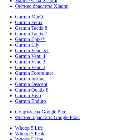
Умные часы Xiaomi
Фитнес-браслеты Xiaomi
Garmin MarQ
Garmin Fenix
Gramin Tactix 8
Garmin Tactix 7
Garmin Epix™
Garmin Lily
Garmin Venu X1
Garmin Venu 4
Garmin Venu 3
Garmin Venu 2
Garmin Forerunner
Garmin Instinct
Garmin Descent
Garmin Quatix 8
Garmin Vivo
Garmin Enduro
Смарт-часы Google Pixel
Фитнес-браслеты Google Pixel
Whoop 5 Life
Whoop 5 Peak
Whoop 5 One