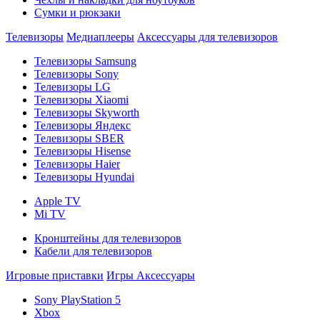
Сумки и рюкзаки
Телевизоры
Медиаплееры
Аксессуары для телевизоров
Телевизоры Samsung
Телевизоры Sony
Телевизоры LG
Телевизоры Xiaomi
Телевизоры Skyworth
Телевизоры Яндекс
Телевизоры SBER
Телевизоры Hisense
Телевизоры Haier
Телевизоры Hyundai
Apple TV
Mi TV
Кронштейны для телевизоров
Кабели для телевизоров
Игровые приставки
Игры
Аксессуары
Sony PlayStation 5
Xbox