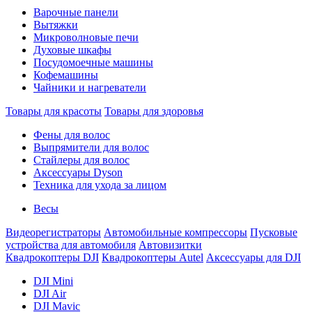
Варочные панели
Вытяжки
Микроволновые печи
Духовые шкафы
Посудомоечные машины
Кофемашины
Чайники и нагреватели
Товары для красоты
Товары для здоровья
Фены для волос
Выпрямители для волос
Стайлеры для волос
Аксессуары Dyson
Техника для ухода за лицом
Весы
Видеорегистраторы
Автомобильные компрессоры
Пусковые
устройства для автомобиля
Автовизитки
Квадрокоптеры DJI
Квадрокоптеры Autel
Аксессуары для DJI
DJI Mini
DJI Air
DJI Mavic