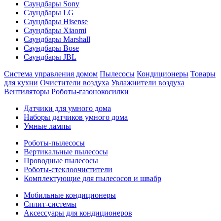
Саундбары Sony
Саундбары LG
Саундбары Hisense
Саундбары Xiaomi
Саундбары Marshall
Саундбары Bose
Саундбары JBL
Система управления домом
Пылесосы
Кондиционеры
Товары
для кухни
Очистители воздуха
Увлажнители воздуха
Вентиляторы
Роботы-газонокосилки
Датчики для умного дома
Наборы датчиков умного дома
Умные лампы
Роботы-пылесосы
Вертикальные пылесосы
Проводные пылесосы
Роботы-стеклоочистители
Комплектующие для пылесосов и швабр
Мобильные кондиционеры
Сплит-системы
Аксессуары для кондиционеров