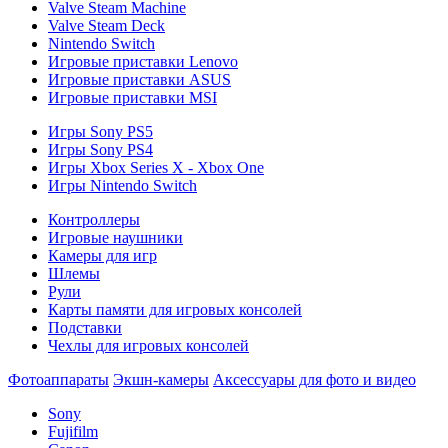
Valve Steam Machine
Valve Steam Deck
Nintendo Switch
Игровые приставки Lenovo
Игровые приставки ASUS
Игровые приставки MSI
Игры Sony PS5
Игры Sony PS4
Игры Xbox Series X - Xbox One
Игры Nintendo Switch
Контроллеры
Игровые наушники
Камеры для игр
Шлемы
Рули
Карты памяти для игровых консолей
Подставки
Чехлы для игровых консолей
Фотоаппараты
Экшн-камеры
Аксессуары для фото и видео
Sony
Fujifilm