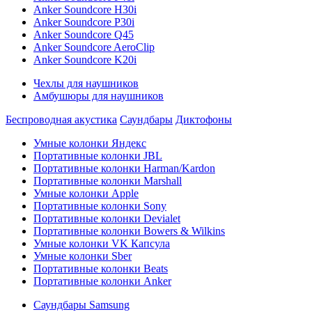
Anker Soundcore H30i
Anker Soundcore P30i
Anker Soundcore Q45
Anker Soundcore AeroClip
Anker Soundcore K20i
Чехлы для наушников
Амбушюры для наушников
Беспроводная акустика
Саундбары
Диктофоны
Умные колонки Яндекс
Портативные колонки JBL
Портативные колонки Harman/Kardon
Портативные колонки Marshall
Умные колонки Apple
Портативные колонки Sony
Портативные колонки Devialet
Портативные колонки Bowers & Wilkins
Умные колонки VK Капсула
Умные колонки Sber
Портативные колонки Beats
Портативные колонки Anker
Саундбары Samsung