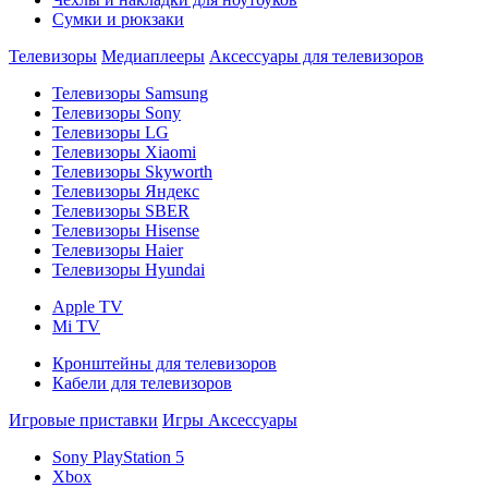
Сумки и рюкзаки
Телевизоры
Медиаплееры
Аксессуары для телевизоров
Телевизоры Samsung
Телевизоры Sony
Телевизоры LG
Телевизоры Xiaomi
Телевизоры Skyworth
Телевизоры Яндекс
Телевизоры SBER
Телевизоры Hisense
Телевизоры Haier
Телевизоры Hyundai
Apple TV
Mi TV
Кронштейны для телевизоров
Кабели для телевизоров
Игровые приставки
Игры
Аксессуары
Sony PlayStation 5
Xbox