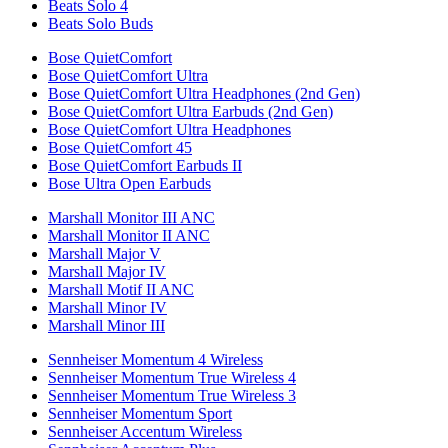
Beats Solo 4
Beats Solo Buds
Bose QuietComfort
Bose QuietComfort Ultra
Bose QuietComfort Ultra Headphones (2nd Gen)
Bose QuietComfort Ultra Earbuds (2nd Gen)
Bose QuietComfort Ultra Headphones
Bose QuietComfort 45
Bose QuietComfort Earbuds II
Bose Ultra Open Earbuds
Marshall Monitor III ANC
Marshall Monitor II ANC
Marshall Major V
Marshall Major IV
Marshall Motif II ANC
Marshall Minor IV
Marshall Minor III
Sennheiser Momentum 4 Wireless
Sennheiser Momentum True Wireless 4
Sennheiser Momentum True Wireless 3
Sennheiser Momentum Sport
Sennheiser Accentum Wireless