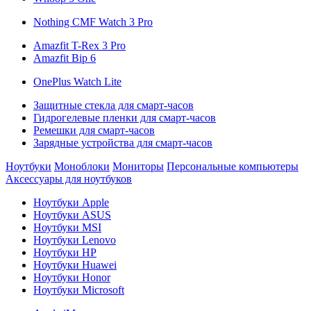
Nothing CMF Watch 3 Pro
Amazfit T-Rex 3 Pro
Amazfit Bip 6
OnePlus Watch Lite
Защитные стекла для смарт-часов
Гидрогелевые пленки для смарт-часов
Ремешки для смарт-часов
Зарядные устройства для смарт-часов
Ноутбуки
Моноблоки
Мониторы
Персональные компьютеры
Аксессуары для ноутбуков
Ноутбуки Apple
Ноутбуки ASUS
Ноутбуки MSI
Ноутбуки Lenovo
Ноутбуки HP
Ноутбуки Huawei
Ноутбуки Honor
Ноутбуки Microsoft