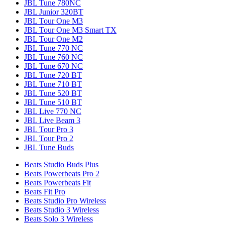
JBL Tune 780NC
JBL Junior 320BT
JBL Tour One M3
JBL Tour One M3 Smart TX
JBL Tour One M2
JBL Tune 770 NC
JBL Tune 760 NC
JBL Tune 670 NC
JBL Tune 720 BT
JBL Tune 710 BT
JBL Tune 520 BT
JBL Tune 510 BT
JBL Live 770 NC
JBL Live Beam 3
JBL Tour Pro 3
JBL Tour Pro 2
JBL Tune Buds
Beats Studio Buds Plus
Beats Powerbeats Pro 2
Beats Powerbeats Fit
Beats Fit Pro
Beats Studio Pro Wireless
Beats Studio 3 Wireless
Beats Solo 3 Wireless