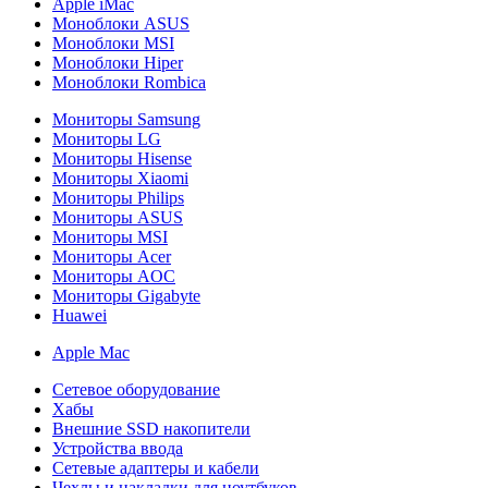
Apple iMac
Моноблоки ASUS
Моноблоки MSI
Моноблоки Hiper
Моноблоки Rombica
Мониторы Samsung
Мониторы LG
Мониторы Hisense
Мониторы Xiaomi
Мониторы Philips
Мониторы ASUS
Мониторы MSI
Мониторы Acer
Мониторы AOC
Мониторы Gigabyte
Huawei
Apple Mac
Сетевое оборудование
Хабы
Внешние SSD накопители
Устройства ввода
Сетевые адаптеры и кабели
Чехлы и накладки для ноутбуков