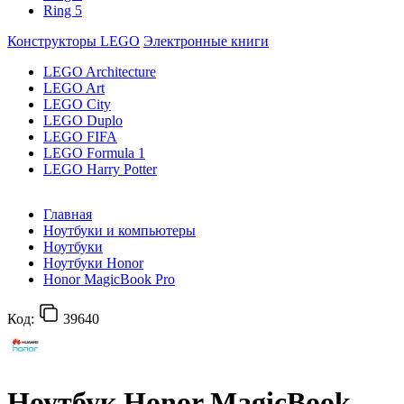
Ring 5
Конструкторы LEGO
Электронные книги
LEGO Architecture
LEGO Art
LEGO City
LEGO Duplo
LEGO FIFA
LEGO Formula 1
LEGO Harry Potter
Главная
Ноутбуки и компьютеры
Ноутбуки
Ноутбуки Honor
Honor MagicBook Pro
Код:
39640
Ноутбук Honor MagicBook