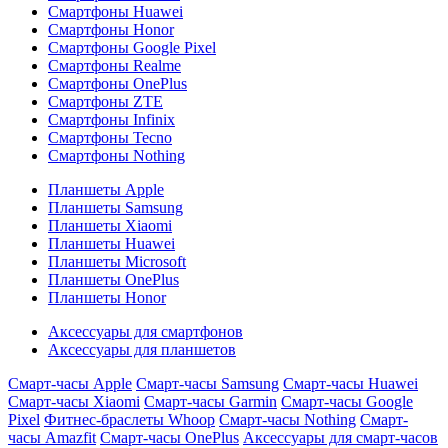
Смартфоны Huawei
Смартфоны Honor
Смартфоны Google Pixel
Смартфоны Realme
Смартфоны OnePlus
Смартфоны ZTE
Смартфоны Infinix
Смартфоны Tecno
Смартфоны Nothing
Планшеты Apple
Планшеты Samsung
Планшеты Xiaomi
Планшеты Huawei
Планшеты Microsoft
Планшеты OnePlus
Планшеты Honor
Аксессуары для смартфонов
Аксессуары для планшетов
Смарт-часы Apple
Смарт-часы Samsung
Смарт-часы Huawei
Смарт-часы Xiaomi
Смарт-часы Garmin
Смарт-часы Google
Pixel
Фитнес-браслеты Whoop
Смарт-часы Nothing
Смарт-
часы Amazfit
Смарт-часы OnePlus
Аксессуары для смарт-часов