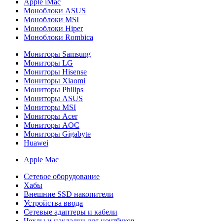
Apple iMac
Моноблоки ASUS
Моноблоки MSI
Моноблоки Hiper
Моноблоки Rombica
Мониторы Samsung
Мониторы LG
Мониторы Hisense
Мониторы Xiaomi
Мониторы Philips
Мониторы ASUS
Мониторы MSI
Мониторы Acer
Мониторы AOC
Мониторы Gigabyte
Huawei
Apple Mac
Сетевое оборудование
Хабы
Внешние SSD накопители
Устройства ввода
Сетевые адаптеры и кабели
Чехлы и накладки для ноутбуков