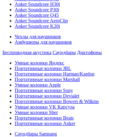
Anker Soundcore H30i
Anker Soundcore P30i
Anker Soundcore Q45
Anker Soundcore AeroClip
Anker Soundcore K20i
Чехлы для наушников
Амбушюры для наушников
Беспроводная акустика
Саундбары
Диктофоны
Умные колонки Яндекс
Портативные колонки JBL
Портативные колонки Harman/Kardon
Портативные колонки Marshall
Умные колонки Apple
Портативные колонки Sony
Портативные колонки Devialet
Портативные колонки Bowers & Wilkins
Умные колонки VK Капсула
Умные колонки Sber
Портативные колонки Beats
Портативные колонки Anker
Саундбары Samsung