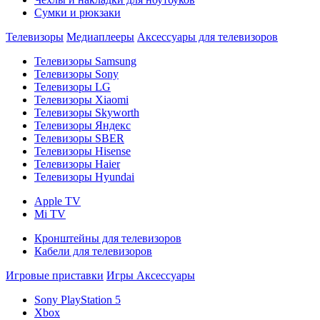
Сумки и рюкзаки
Телевизоры
Медиаплееры
Аксессуары для телевизоров
Телевизоры Samsung
Телевизоры Sony
Телевизоры LG
Телевизоры Xiaomi
Телевизоры Skyworth
Телевизоры Яндекс
Телевизоры SBER
Телевизоры Hisense
Телевизоры Haier
Телевизоры Hyundai
Apple TV
Mi TV
Кронштейны для телевизоров
Кабели для телевизоров
Игровые приставки
Игры
Аксессуары
Sony PlayStation 5
Xbox