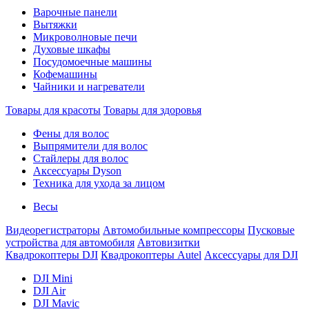
Варочные панели
Вытяжки
Микроволновые печи
Духовые шкафы
Посудомоечные машины
Кофемашины
Чайники и нагреватели
Товары для красоты
Товары для здоровья
Фены для волос
Выпрямители для волос
Стайлеры для волос
Аксессуары Dyson
Техника для ухода за лицом
Весы
Видеорегистраторы
Автомобильные компрессоры
Пусковые
устройства для автомобиля
Автовизитки
Квадрокоптеры DJI
Квадрокоптеры Autel
Аксессуары для DJI
DJI Mini
DJI Air
DJI Mavic