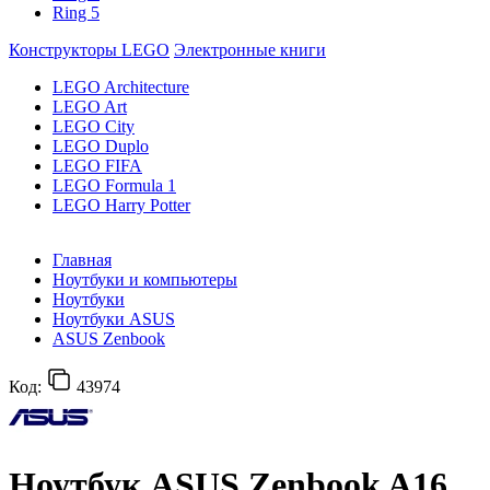
Ring 5
Конструкторы LEGO
Электронные книги
LEGO Architecture
LEGO Art
LEGO City
LEGO Duplo
LEGO FIFA
LEGO Formula 1
LEGO Harry Potter
Главная
Ноутбуки и компьютеры
Ноутбуки
Ноутбуки ASUS
ASUS Zenbook
Код:
43974
Ноутбук ASUS Zenbook A16