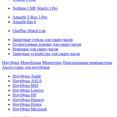
Nothing CMF Watch 3 Pro
Amazfit T-Rex 3 Pro
Amazfit Bip 6
OnePlus Watch Lite
Защитные стекла для смарт-часов
Гидрогелевые пленки для смарт-часов
Ремешки для смарт-часов
Зарядные устройства для смарт-часов
Ноутбуки
Моноблоки
Мониторы
Персональные компьютеры
Аксессуары для ноутбуков
Ноутбуки Apple
Ноутбуки ASUS
Ноутбуки MSI
Ноутбуки Lenovo
Ноутбуки HP
Ноутбуки Huawei
Ноутбуки Honor
Ноутбуки Microsoft