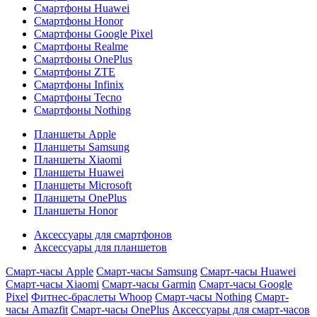
Смартфоны Huawei
Смартфоны Honor
Смартфоны Google Pixel
Смартфоны Realme
Смартфоны OnePlus
Смартфоны ZTE
Смартфоны Infinix
Смартфоны Tecno
Смартфоны Nothing
Планшеты Apple
Планшеты Samsung
Планшеты Xiaomi
Планшеты Huawei
Планшеты Microsoft
Планшеты OnePlus
Планшеты Honor
Аксессуары для смартфонов
Аксессуары для планшетов
Смарт-часы Apple
Смарт-часы Samsung
Смарт-часы Huawei
Смарт-часы Xiaomi
Смарт-часы Garmin
Смарт-часы Google
Pixel
Фитнес-браслеты Whoop
Смарт-часы Nothing
Смарт-
часы Amazfit
Смарт-часы OnePlus
Аксессуары для смарт-часов