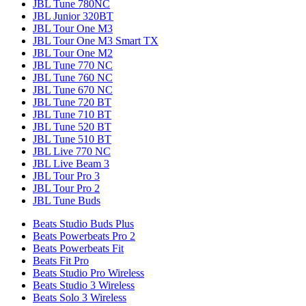
JBL Tune 780NC
JBL Junior 320BT
JBL Tour One M3
JBL Tour One M3 Smart TX
JBL Tour One M2
JBL Tune 770 NC
JBL Tune 760 NC
JBL Tune 670 NC
JBL Tune 720 BT
JBL Tune 710 BT
JBL Tune 520 BT
JBL Tune 510 BT
JBL Live 770 NC
JBL Live Beam 3
JBL Tour Pro 3
JBL Tour Pro 2
JBL Tune Buds
Beats Studio Buds Plus
Beats Powerbeats Pro 2
Beats Powerbeats Fit
Beats Fit Pro
Beats Studio Pro Wireless
Beats Studio 3 Wireless
Beats Solo 3 Wireless