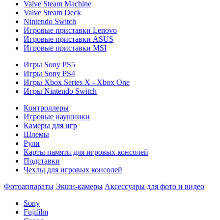
Valve Steam Machine
Valve Steam Deck
Nintendo Switch
Игровые приставки Lenovo
Игровые приставки ASUS
Игровые приставки MSI
Игры Sony PS5
Игры Sony PS4
Игры Xbox Series X - Xbox One
Игры Nintendo Switch
Контроллеры
Игровые наушники
Камеры для игр
Шлемы
Рули
Карты памяти для игровых консолей
Подставки
Чехлы для игровых консолей
Фотоаппараты
Экшн-камеры
Аксессуары для фото и видео
Sony
Fujifilm