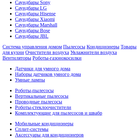
Саундбары Sony
Саундбары LG
Саундбары Hisense
Саундбары Xiaomi
Саундбары Marshall
Саундбары Bose
Саундбары JBL
Система управления домом
Пылесосы
Кондиционеры
Товары
для кухни
Очистители воздуха
Увлажнители воздуха
Вентиляторы
Роботы-газонокосилки
Датчики для умного дома
Наборы датчиков умного дома
Умные лампы
Роботы-пылесосы
Вертикальные пылесосы
Проводные пылесосы
Роботы-стеклоочистители
Комплектующие для пылесосов и швабр
Мобильные кондиционеры
Сплит-системы
Аксессуары для кондиционеров