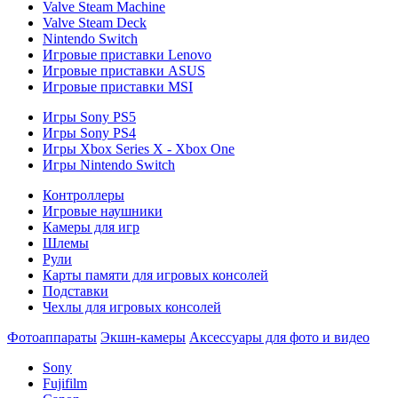
Valve Steam Machine
Valve Steam Deck
Nintendo Switch
Игровые приставки Lenovo
Игровые приставки ASUS
Игровые приставки MSI
Игры Sony PS5
Игры Sony PS4
Игры Xbox Series X - Xbox One
Игры Nintendo Switch
Контроллеры
Игровые наушники
Камеры для игр
Шлемы
Рули
Карты памяти для игровых консолей
Подставки
Чехлы для игровых консолей
Фотоаппараты
Экшн-камеры
Аксессуары для фото и видео
Sony
Fujifilm