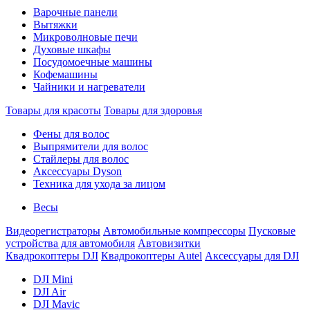
Варочные панели
Вытяжки
Микроволновые печи
Духовые шкафы
Посудомоечные машины
Кофемашины
Чайники и нагреватели
Товары для красоты
Товары для здоровья
Фены для волос
Выпрямители для волос
Стайлеры для волос
Аксессуары Dyson
Техника для ухода за лицом
Весы
Видеорегистраторы
Автомобильные компрессоры
Пусковые
устройства для автомобиля
Автовизитки
Квадрокоптеры DJI
Квадрокоптеры Autel
Аксессуары для DJI
DJI Mini
DJI Air
DJI Mavic