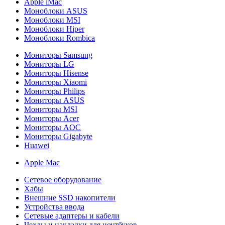
Apple iMac
Моноблоки ASUS
Моноблоки MSI
Моноблоки Hiper
Моноблоки Rombica
Мониторы Samsung
Мониторы LG
Мониторы Hisense
Мониторы Xiaomi
Мониторы Philips
Мониторы ASUS
Мониторы MSI
Мониторы Acer
Мониторы AOC
Мониторы Gigabyte
Huawei
Apple Mac
Сетевое оборудование
Хабы
Внешние SSD накопители
Устройства ввода
Сетевые адаптеры и кабели
Чехлы и накладки для ноутбуков