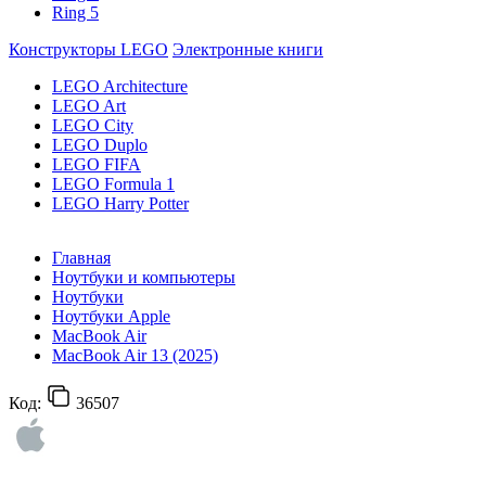
Ring 5
Конструкторы LEGO
Электронные книги
LEGO Architecture
LEGO Art
LEGO City
LEGO Duplo
LEGO FIFA
LEGO Formula 1
LEGO Harry Potter
Главная
Ноутбуки и компьютеры
Ноутбуки
Ноутбуки Apple
MacBook Air
MacBook Air 13 (2025)
Код:
36507