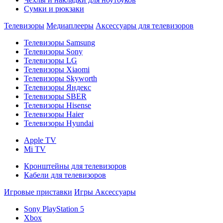
Сумки и рюкзаки
Телевизоры
Медиаплееры
Аксессуары для телевизоров
Телевизоры Samsung
Телевизоры Sony
Телевизоры LG
Телевизоры Xiaomi
Телевизоры Skyworth
Телевизоры Яндекс
Телевизоры SBER
Телевизоры Hisense
Телевизоры Haier
Телевизоры Hyundai
Apple TV
Mi TV
Кронштейны для телевизоров
Кабели для телевизоров
Игровые приставки
Игры
Аксессуары
Sony PlayStation 5
Xbox