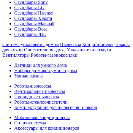
Саундбары Sony
Саундбары LG
Саундбары Hisense
Саундбары Xiaomi
Саундбары Marshall
Саундбары Bose
Саундбары JBL
Система управления домом
Пылесосы
Кондиционеры
Товары
для кухни
Очистители воздуха
Увлажнители воздуха
Вентиляторы
Роботы-газонокосилки
Датчики для умного дома
Наборы датчиков умного дома
Умные лампы
Роботы-пылесосы
Вертикальные пылесосы
Проводные пылесосы
Роботы-стеклоочистители
Комплектующие для пылесосов и швабр
Мобильные кондиционеры
Сплит-системы
Аксессуары для кондиционеров