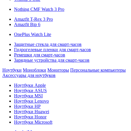
Nothing CMF Watch 3 Pro
Amazfit T-Rex 3 Pro
Amazfit Bip 6
OnePlus Watch Lite
Защитные стекла для смарт-часов
Гидрогелевые пленки для смарт-часов
Ремешки для смарт-часов
Зарядные устройства для смарт-часов
Ноутбуки
Моноблоки
Мониторы
Персональные компьютеры
Аксессуары для ноутбуков
Ноутбуки Apple
Ноутбуки ASUS
Ноутбуки MSI
Ноутбуки Lenovo
Ноутбуки HP
Ноутбуки Huawei
Ноутбуки Honor
Ноутбуки Microsoft