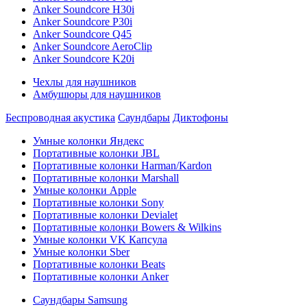
Anker Soundcore H30i
Anker Soundcore P30i
Anker Soundcore Q45
Anker Soundcore AeroClip
Anker Soundcore K20i
Чехлы для наушников
Амбушюры для наушников
Беспроводная акустика
Саундбары
Диктофоны
Умные колонки Яндекс
Портативные колонки JBL
Портативные колонки Harman/Kardon
Портативные колонки Marshall
Умные колонки Apple
Портативные колонки Sony
Портативные колонки Devialet
Портативные колонки Bowers & Wilkins
Умные колонки VK Капсула
Умные колонки Sber
Портативные колонки Beats
Портативные колонки Anker
Саундбары Samsung