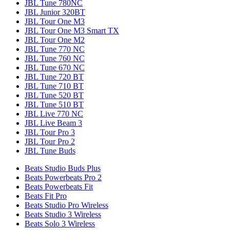
JBL Tune 780NC
JBL Junior 320BT
JBL Tour One M3
JBL Tour One M3 Smart TX
JBL Tour One M2
JBL Tune 770 NC
JBL Tune 760 NC
JBL Tune 670 NC
JBL Tune 720 BT
JBL Tune 710 BT
JBL Tune 520 BT
JBL Tune 510 BT
JBL Live 770 NC
JBL Live Beam 3
JBL Tour Pro 3
JBL Tour Pro 2
JBL Tune Buds
Beats Studio Buds Plus
Beats Powerbeats Pro 2
Beats Powerbeats Fit
Beats Fit Pro
Beats Studio Pro Wireless
Beats Studio 3 Wireless
Beats Solo 3 Wireless