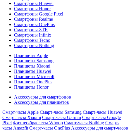
Смартфоны Huawei
Смартфоны Honor
Смартфоны Google Pixel
Смартфоны Realme
Смартфоны OnePlus
Смартфоны ZTE
Смартфоны Infinix
Смартфоны Tecno
Смартфоны Nothing
Планшеты Apple
Планшеты Samsung
Планшеты Xiaomi
Планшеты Huawei
Планшеты Microsoft
Планшеты OnePlus
Планшеты Honor
Аксессуары для смартфонов
Аксессуары для планшетов
Смарт-часы Apple
Смарт-часы Samsung
Смарт-часы Huawei
Смарт-часы Xiaomi
Смарт-часы Garmin
Смарт-часы Google
Pixel
Фитнес-браслеты Whoop
Смарт-часы Nothing
Смарт-
часы Amazfit
Смарт-часы OnePlus
Аксессуары для смарт-часов