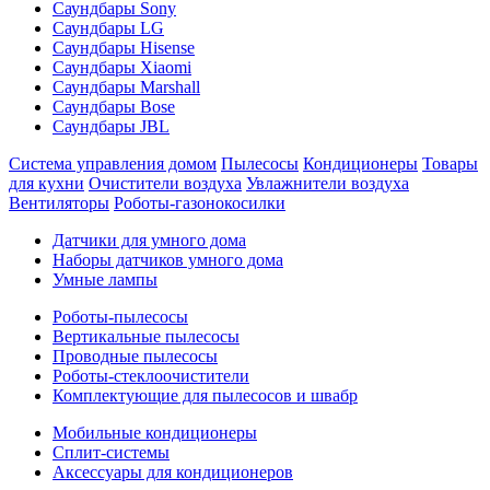
Саундбары Sony
Саундбары LG
Саундбары Hisense
Саундбары Xiaomi
Саундбары Marshall
Саундбары Bose
Саундбары JBL
Система управления домом
Пылесосы
Кондиционеры
Товары
для кухни
Очистители воздуха
Увлажнители воздуха
Вентиляторы
Роботы-газонокосилки
Датчики для умного дома
Наборы датчиков умного дома
Умные лампы
Роботы-пылесосы
Вертикальные пылесосы
Проводные пылесосы
Роботы-стеклоочистители
Комплектующие для пылесосов и швабр
Мобильные кондиционеры
Сплит-системы
Аксессуары для кондиционеров