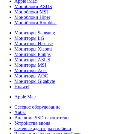
Apple iMac
Моноблоки ASUS
Моноблоки MSI
Моноблоки Hiper
Моноблоки Rombica
Мониторы Samsung
Мониторы LG
Мониторы Hisense
Мониторы Xiaomi
Мониторы Philips
Мониторы ASUS
Мониторы MSI
Мониторы Acer
Мониторы AOC
Мониторы Gigabyte
Huawei
Apple Mac
Сетевое оборудование
Хабы
Внешние SSD накопители
Устройства ввода
Сетевые адаптеры и кабели
Чехлы и накладки для ноутбуков