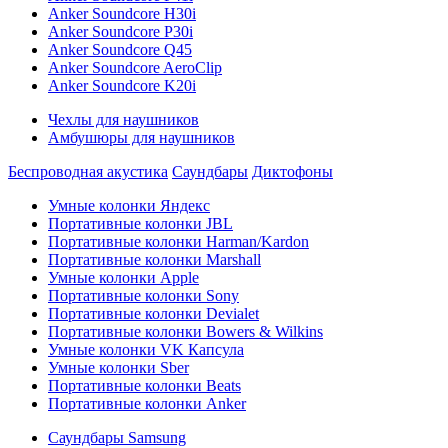
Anker Soundcore H30i
Anker Soundcore P30i
Anker Soundcore Q45
Anker Soundcore AeroClip
Anker Soundcore K20i
Чехлы для наушников
Амбушюры для наушников
Беспроводная акустика
Саундбары
Диктофоны
Умные колонки Яндекс
Портативные колонки JBL
Портативные колонки Harman/Kardon
Портативные колонки Marshall
Умные колонки Apple
Портативные колонки Sony
Портативные колонки Devialet
Портативные колонки Bowers & Wilkins
Умные колонки VK Капсула
Умные колонки Sber
Портативные колонки Beats
Портативные колонки Anker
Саундбары Samsung