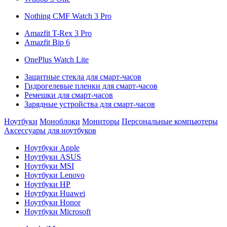
Nothing CMF Watch 3 Pro
Amazfit T-Rex 3 Pro
Amazfit Bip 6
OnePlus Watch Lite
Защитные стекла для смарт-часов
Гидрогелевые пленки для смарт-часов
Ремешки для смарт-часов
Зарядные устройства для смарт-часов
Ноутбуки
Моноблоки
Мониторы
Персональные компьютеры
Аксессуары для ноутбуков
Ноутбуки Apple
Ноутбуки ASUS
Ноутбуки MSI
Ноутбуки Lenovo
Ноутбуки HP
Ноутбуки Huawei
Ноутбуки Honor
Ноутбуки Microsoft