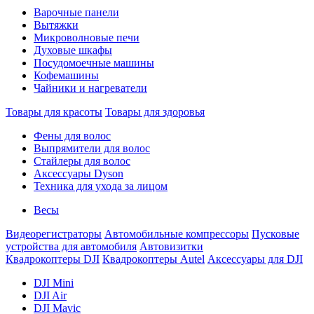
Варочные панели
Вытяжки
Микроволновые печи
Духовые шкафы
Посудомоечные машины
Кофемашины
Чайники и нагреватели
Товары для красоты
Товары для здоровья
Фены для волос
Выпрямители для волос
Стайлеры для волос
Аксессуары Dyson
Техника для ухода за лицом
Весы
Видеорегистраторы
Автомобильные компрессоры
Пусковые
устройства для автомобиля
Автовизитки
Квадрокоптеры DJI
Квадрокоптеры Autel
Аксессуары для DJI
DJI Mini
DJI Air
DJI Mavic