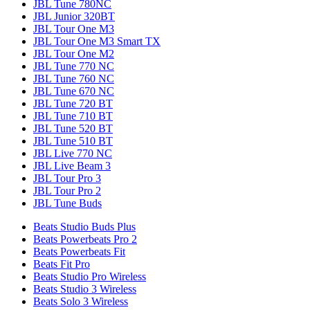
JBL Tune 780NC
JBL Junior 320BT
JBL Tour One M3
JBL Tour One M3 Smart TX
JBL Tour One M2
JBL Tune 770 NC
JBL Tune 760 NC
JBL Tune 670 NC
JBL Tune 720 BT
JBL Tune 710 BT
JBL Tune 520 BT
JBL Tune 510 BT
JBL Live 770 NC
JBL Live Beam 3
JBL Tour Pro 3
JBL Tour Pro 2
JBL Tune Buds
Beats Studio Buds Plus
Beats Powerbeats Pro 2
Beats Powerbeats Fit
Beats Fit Pro
Beats Studio Pro Wireless
Beats Studio 3 Wireless
Beats Solo 3 Wireless