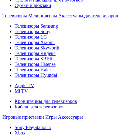
Сумки и рюкзаки
Телевизоры
Медиаплееры
Аксессуары для телевизоров
Телевизоры Samsung
Телевизоры Sony
Телевизоры LG
Телевизоры Xiaomi
Телевизоры Skyworth
Телевизоры Яндекс
Телевизоры SBER
Телевизоры Hisense
Телевизоры Haier
Телевизоры Hyundai
Apple TV
Mi TV
Кронштейны для телевизоров
Кабели для телевизоров
Игровые приставки
Игры
Аксессуары
Sony PlayStation 5
Xbox