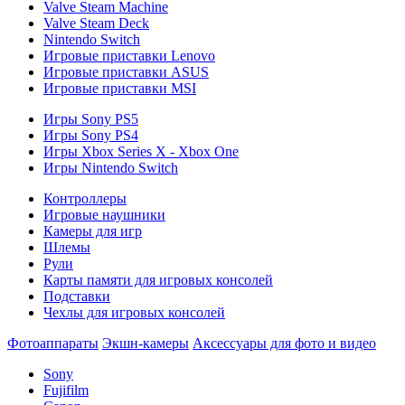
Valve Steam Machine
Valve Steam Deck
Nintendo Switch
Игровые приставки Lenovo
Игровые приставки ASUS
Игровые приставки MSI
Игры Sony PS5
Игры Sony PS4
Игры Xbox Series X - Xbox One
Игры Nintendo Switch
Контроллеры
Игровые наушники
Камеры для игр
Шлемы
Рули
Карты памяти для игровых консолей
Подставки
Чехлы для игровых консолей
Фотоаппараты
Экшн-камеры
Аксессуары для фото и видео
Sony
Fujifilm