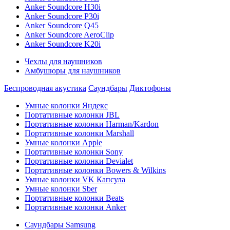
Anker Soundcore H30i
Anker Soundcore P30i
Anker Soundcore Q45
Anker Soundcore AeroClip
Anker Soundcore K20i
Чехлы для наушников
Амбушюры для наушников
Беспроводная акустика
Саундбары
Диктофоны
Умные колонки Яндекс
Портативные колонки JBL
Портативные колонки Harman/Kardon
Портативные колонки Marshall
Умные колонки Apple
Портативные колонки Sony
Портативные колонки Devialet
Портативные колонки Bowers & Wilkins
Умные колонки VK Капсула
Умные колонки Sber
Портативные колонки Beats
Портативные колонки Anker
Саундбары Samsung