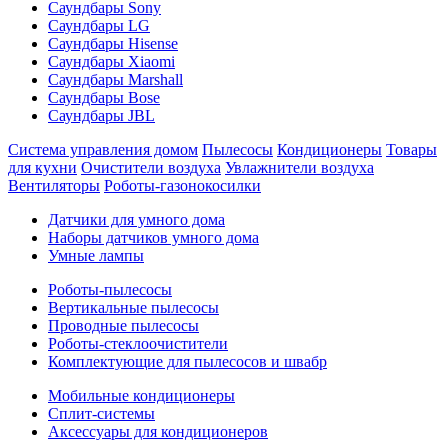
Саундбары Sony
Саундбары LG
Саундбары Hisense
Саундбары Xiaomi
Саундбары Marshall
Саундбары Bose
Саундбары JBL
Система управления домом
Пылесосы
Кондиционеры
Товары
для кухни
Очистители воздуха
Увлажнители воздуха
Вентиляторы
Роботы-газонокосилки
Датчики для умного дома
Наборы датчиков умного дома
Умные лампы
Роботы-пылесосы
Вертикальные пылесосы
Проводные пылесосы
Роботы-стеклоочистители
Комплектующие для пылесосов и швабр
Мобильные кондиционеры
Сплит-системы
Аксессуары для кондиционеров