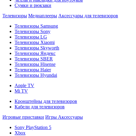
Сумки и рюкзаки
Телевизоры
Медиаплееры
Аксессуары для телевизоров
Телевизоры Samsung
Телевизоры Sony
Телевизоры LG
Телевизоры Xiaomi
Телевизоры Skyworth
Телевизоры Яндекс
Телевизоры SBER
Телевизоры Hisense
Телевизоры Haier
Телевизоры Hyundai
Apple TV
Mi TV
Кронштейны для телевизоров
Кабели для телевизоров
Игровые приставки
Игры
Аксессуары
Sony PlayStation 5
Xbox