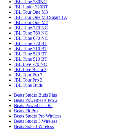
JBL Tune 780NC
JBL Junior 320BT
JBL Tour One M3
JBL Tour One M3 Smart TX
JBL Tour One M2
JBL Tune 770 NC
JBL Tune 760 NC
JBL Tune 670 NC
JBL Tune 720 BT
JBL Tune 710 BT
JBL Tune 520 BT
JBL Tune 510 BT
JBL Live 770 NC
JBL Live Beam 3
JBL Tour Pro 3
JBL Tour Pro 2
JBL Tune Buds
Beats Studio Buds Plus
Beats Powerbeats Pro 2
Beats Powerbeats Fit
Beats Fit Pro
Beats Studio Pro Wireless
Beats Studio 3 Wireless
Beats Solo 3 Wireless