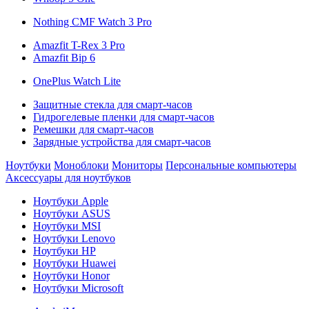
Nothing CMF Watch 3 Pro
Amazfit T-Rex 3 Pro
Amazfit Bip 6
OnePlus Watch Lite
Защитные стекла для смарт-часов
Гидрогелевые пленки для смарт-часов
Ремешки для смарт-часов
Зарядные устройства для смарт-часов
Ноутбуки
Моноблоки
Мониторы
Персональные компьютеры
Аксессуары для ноутбуков
Ноутбуки Apple
Ноутбуки ASUS
Ноутбуки MSI
Ноутбуки Lenovo
Ноутбуки HP
Ноутбуки Huawei
Ноутбуки Honor
Ноутбуки Microsoft