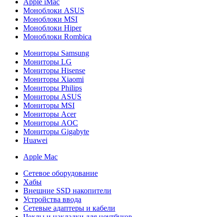
Apple iMac
Моноблоки ASUS
Моноблоки MSI
Моноблоки Hiper
Моноблоки Rombica
Мониторы Samsung
Мониторы LG
Мониторы Hisense
Мониторы Xiaomi
Мониторы Philips
Мониторы ASUS
Мониторы MSI
Мониторы Acer
Мониторы AOC
Мониторы Gigabyte
Huawei
Apple Mac
Сетевое оборудование
Хабы
Внешние SSD накопители
Устройства ввода
Сетевые адаптеры и кабели
Чехлы и накладки для ноутбуков