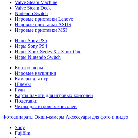
Valve Steam Machine
Valve Steam Deck
Nintendo Switch
Игровые приставки Lenovo
Игровые приставки ASUS
Игровые приставки MSI
Игры Sony PS5
Игры Sony PS4
Игры Xbox Series X - Xbox One
Игры Nintendo Switch
Контроллеры
Игровые наушники
Камеры для игр
Шлемы
Рули
Карты памяти для игровых консолей
Подставки
Чехлы для игровых консолей
Фотоаппараты
Экшн-камеры
Аксессуары для фото и видео
Sony
Fujifilm