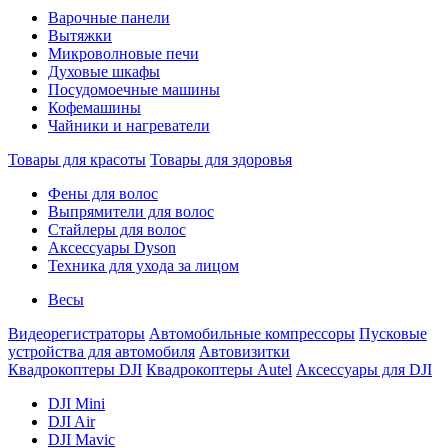
Варочные панели
Вытяжки
Микроволновые печи
Духовые шкафы
Посудомоечные машины
Кофемашины
Чайники и нагреватели
Товары для красоты
Товары для здоровья
Фены для волос
Выпрямители для волос
Стайлеры для волос
Аксессуары Dyson
Техника для ухода за лицом
Весы
Видеорегистраторы
Автомобильные компрессоры
Пусковые
устройства для автомобиля
Автовизитки
Квадрокоптеры DJI
Квадрокоптеры Autel
Аксессуары для DJI
DJI Mini
DJI Air
DJI Mavic