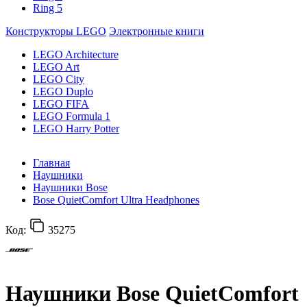
Ring 5
Конструкторы LEGO
Электронные книги
LEGO Architecture
LEGO Art
LEGO City
LEGO Duplo
LEGO FIFA
LEGO Formula 1
LEGO Harry Potter
Главная
Наушники
Наушники Bose
Bose QuietComfort Ultra Headphones
Код:
35275
Наушники Bose QuietComfort