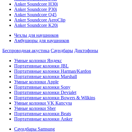
Anker Soundcore H30i
Anker Soundcore P30i
Anker Soundcore Q45
Anker Soundcore AeroClip
Anker Soundcore K20i
Чехлы для наушников
Амбушюры для наушников
Беспроводная акустика
Саундбары
Диктофоны
Умные колонки Яндекс
Портативные колонки JBL
Портативные колонки Harman/Kardon
Портативные колонки Marshall
Умные колонки Apple
Портативные колонки Sony
Портативные колонки Devialet
Портативные колонки Bowers & Wilkins
Умные колонки VK Капсула
Умные колонки Sber
Портативные колонки Beats
Портативные колонки Anker
Саундбары Samsung