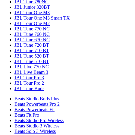
JBL Tune 780NC
JBL Junior 320BT
JBL Tour One M3
JBL Tour One M3 Smart TX
JBL Tour One M2
JBL Tune 770 NC
JBL Tune 760 NC
JBL Tune 670 NC
JBL Tune 720 BT
JBL Tune 710 BT
JBL Tune 520 BT
JBL Tune 510 BT
JBL Live 770 NC
JBL Live Beam 3
JBL Tour Pro 3
JBL Tour Pro 2
JBL Tune Buds
Beats Studio Buds Plus
Beats Powerbeats Pro 2
Beats Powerbeats Fit
Beats Fit Pro
Beats Studio Pro Wireless
Beats Studio 3 Wireless
Beats Solo 3 Wireless