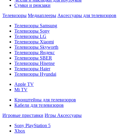
Сумки и рюкзаки
Телевизоры
Медиаплееры
Аксессуары для телевизоров
Телевизоры Samsung
Телевизоры Sony
Телевизоры LG
Телевизоры Xiaomi
Телевизоры Skyworth
Телевизоры Яндекс
Телевизоры SBER
Телевизоры Hisense
Телевизоры Haier
Телевизоры Hyundai
Apple TV
Mi TV
Кронштейны для телевизоров
Кабели для телевизоров
Игровые приставки
Игры
Аксессуары
Sony PlayStation 5
Xbox