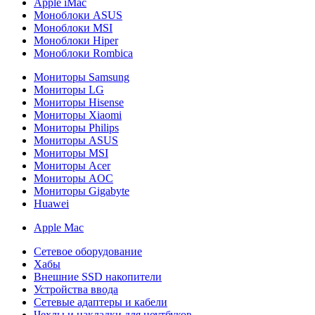
Apple iMac
Моноблоки ASUS
Моноблоки MSI
Моноблоки Hiper
Моноблоки Rombica
Мониторы Samsung
Мониторы LG
Мониторы Hisense
Мониторы Xiaomi
Мониторы Philips
Мониторы ASUS
Мониторы MSI
Мониторы Acer
Мониторы AOC
Мониторы Gigabyte
Huawei
Apple Mac
Сетевое оборудование
Хабы
Внешние SSD накопители
Устройства ввода
Сетевые адаптеры и кабели
Чехлы и накладки для ноутбуков