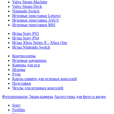
Valve Steam Machine
Valve Steam Deck
Nintendo Switch
Игровые приставки Lenovo
Игровые приставки ASUS
Игровые приставки MSI
Игры Sony PS5
Игры Sony PS4
Игры Xbox Series X - Xbox One
Игры Nintendo Switch
Контроллеры
Игровые наушники
Камеры для игр
Шлемы
Рули
Карты памяти для игровых консолей
Подставки
Чехлы для игровых консолей
Фотоаппараты
Экшн-камеры
Аксессуары для фото и видео
Sony
Fujifilm