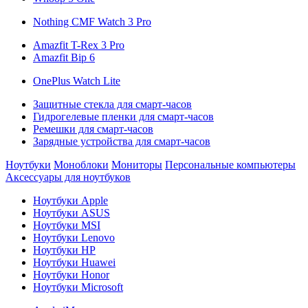
Nothing CMF Watch 3 Pro
Amazfit T-Rex 3 Pro
Amazfit Bip 6
OnePlus Watch Lite
Защитные стекла для смарт-часов
Гидрогелевые пленки для смарт-часов
Ремешки для смарт-часов
Зарядные устройства для смарт-часов
Ноутбуки
Моноблоки
Мониторы
Персональные компьютеры
Аксессуары для ноутбуков
Ноутбуки Apple
Ноутбуки ASUS
Ноутбуки MSI
Ноутбуки Lenovo
Ноутбуки HP
Ноутбуки Huawei
Ноутбуки Honor
Ноутбуки Microsoft