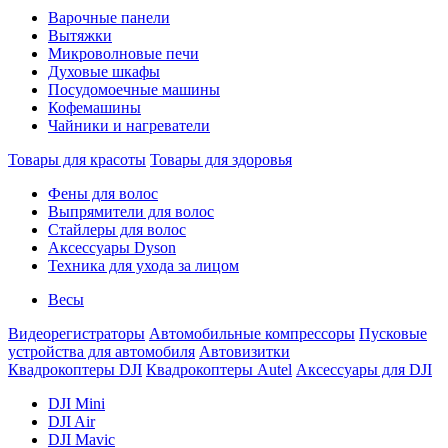
Варочные панели
Вытяжки
Микроволновые печи
Духовые шкафы
Посудомоечные машины
Кофемашины
Чайники и нагреватели
Товары для красоты
Товары для здоровья
Фены для волос
Выпрямители для волос
Стайлеры для волос
Аксессуары Dyson
Техника для ухода за лицом
Весы
Видеорегистраторы
Автомобильные компрессоры
Пусковые
устройства для автомобиля
Автовизитки
Квадрокоптеры DJI
Квадрокоптеры Autel
Аксессуары для DJI
DJI Mini
DJI Air
DJI Mavic