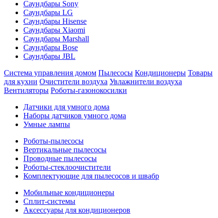
Саундбары Sony
Саундбары LG
Саундбары Hisense
Саундбары Xiaomi
Саундбары Marshall
Саундбары Bose
Саундбары JBL
Система управления домом
Пылесосы
Кондиционеры
Товары
для кухни
Очистители воздуха
Увлажнители воздуха
Вентиляторы
Роботы-газонокосилки
Датчики для умного дома
Наборы датчиков умного дома
Умные лампы
Роботы-пылесосы
Вертикальные пылесосы
Проводные пылесосы
Роботы-стеклоочистители
Комплектующие для пылесосов и швабр
Мобильные кондиционеры
Сплит-системы
Аксессуары для кондиционеров