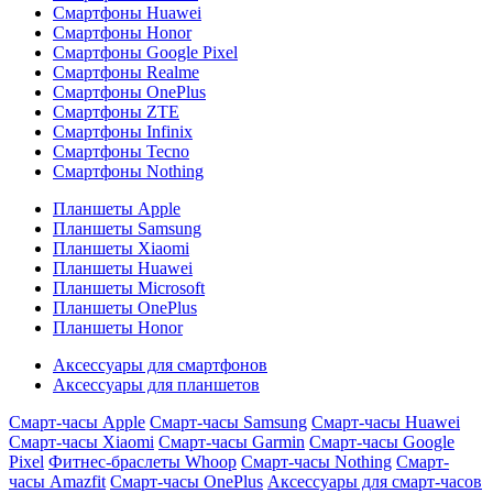
Смартфоны Huawei
Смартфоны Honor
Смартфоны Google Pixel
Смартфоны Realme
Смартфоны OnePlus
Смартфоны ZTE
Смартфоны Infinix
Смартфоны Tecno
Смартфоны Nothing
Планшеты Apple
Планшеты Samsung
Планшеты Xiaomi
Планшеты Huawei
Планшеты Microsoft
Планшеты OnePlus
Планшеты Honor
Аксессуары для смартфонов
Аксессуары для планшетов
Смарт-часы Apple
Смарт-часы Samsung
Смарт-часы Huawei
Смарт-часы Xiaomi
Смарт-часы Garmin
Смарт-часы Google
Pixel
Фитнес-браслеты Whoop
Смарт-часы Nothing
Смарт-
часы Amazfit
Смарт-часы OnePlus
Аксессуары для смарт-часов