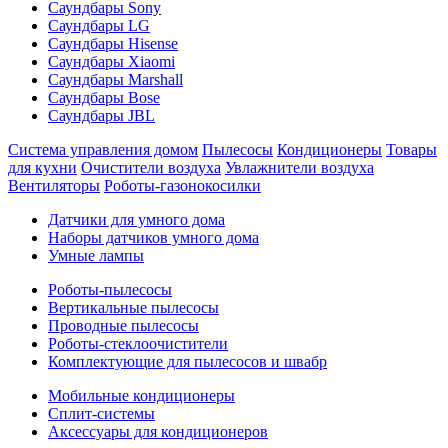
Саундбары Sony
Саундбары LG
Саундбары Hisense
Саундбары Xiaomi
Саундбары Marshall
Саундбары Bose
Саундбары JBL
Система управления домом
Пылесосы
Кондиционеры
Товары
для кухни
Очистители воздуха
Увлажнители воздуха
Вентиляторы
Роботы-газонокосилки
Датчики для умного дома
Наборы датчиков умного дома
Умные лампы
Роботы-пылесосы
Вертикальные пылесосы
Проводные пылесосы
Роботы-стеклоочистители
Комплектующие для пылесосов и швабр
Мобильные кондиционеры
Сплит-системы
Аксессуары для кондиционеров