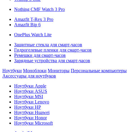
Nothing CMF Watch 3 Pro
Amazfit T-Rex 3 Pro
Amazfit Bip 6
OnePlus Watch Lite
Защитные стекла для смарт-часов
Гидрогелевые пленки для смарт-часов
Ремешки для смарт-часов
Зарядные устройства для смарт-часов
Ноутбуки
Моноблоки
Мониторы
Персональные компьютеры
Аксессуары для ноутбуков
Ноутбуки Apple
Ноутбуки ASUS
Ноутбуки MSI
Ноутбуки Lenovo
Ноутбуки HP
Ноутбуки Huawei
Ноутбуки Honor
Ноутбуки Microsoft