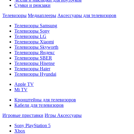
Сумки и рюкзаки
Телевизоры
Медиаплееры
Аксессуары для телевизоров
Телевизоры Samsung
Телевизоры Sony
Телевизоры LG
Телевизоры Xiaomi
Телевизоры Skyworth
Телевизоры Яндекс
Телевизоры SBER
Телевизоры Hisense
Телевизоры Haier
Телевизоры Hyundai
Apple TV
Mi TV
Кронштейны для телевизоров
Кабели для телевизоров
Игровые приставки
Игры
Аксессуары
Sony PlayStation 5
Xbox