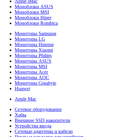
Apple iMac
Моноблоки ASUS
Моноблоки MSI
Моноблоки Hiper
Моноблоки Rombica
Мониторы Samsung
Мониторы LG
Мониторы Hisense
Мониторы Xiaomi
Мониторы Philips
Мониторы ASUS
Мониторы MSI
Мониторы Acer
Мониторы AOC
Мониторы Gigabyte
Huawei
Apple Mac
Сетевое оборудование
Хабы
Внешние SSD накопители
Устройства ввода
Сетевые адаптеры и кабели
Чехлы и накладки для ноутбуков