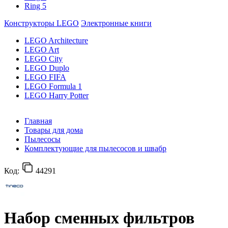
Ring 5
Конструкторы LEGO
Электронные книги
LEGO Architecture
LEGO Art
LEGO City
LEGO Duplo
LEGO FIFA
LEGO Formula 1
LEGO Harry Potter
Главная
Товары для дома
Пылесосы
Комплектующие для пылесосов и швабр
Код:
44291
Набор сменных фильтров