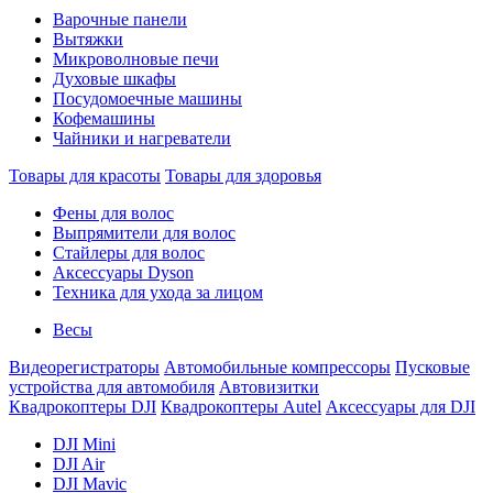
Варочные панели
Вытяжки
Микроволновые печи
Духовые шкафы
Посудомоечные машины
Кофемашины
Чайники и нагреватели
Товары для красоты
Товары для здоровья
Фены для волос
Выпрямители для волос
Стайлеры для волос
Аксессуары Dyson
Техника для ухода за лицом
Весы
Видеорегистраторы
Автомобильные компрессоры
Пусковые
устройства для автомобиля
Автовизитки
Квадрокоптеры DJI
Квадрокоптеры Autel
Аксессуары для DJI
DJI Mini
DJI Air
DJI Mavic