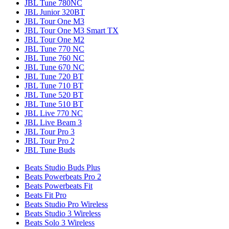
JBL Tune 780NC
JBL Junior 320BT
JBL Tour One M3
JBL Tour One M3 Smart TX
JBL Tour One M2
JBL Tune 770 NC
JBL Tune 760 NC
JBL Tune 670 NC
JBL Tune 720 BT
JBL Tune 710 BT
JBL Tune 520 BT
JBL Tune 510 BT
JBL Live 770 NC
JBL Live Beam 3
JBL Tour Pro 3
JBL Tour Pro 2
JBL Tune Buds
Beats Studio Buds Plus
Beats Powerbeats Pro 2
Beats Powerbeats Fit
Beats Fit Pro
Beats Studio Pro Wireless
Beats Studio 3 Wireless
Beats Solo 3 Wireless