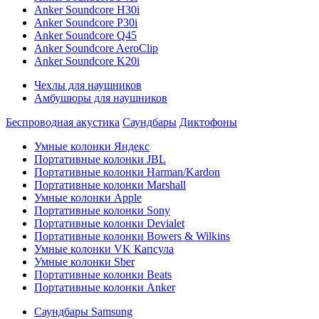
Anker Soundcore H30i
Anker Soundcore P30i
Anker Soundcore Q45
Anker Soundcore AeroClip
Anker Soundcore K20i
Чехлы для наушников
Амбушюры для наушников
Беспроводная акустика
Саундбары
Диктофоны
Умные колонки Яндекс
Портативные колонки JBL
Портативные колонки Harman/Kardon
Портативные колонки Marshall
Умные колонки Apple
Портативные колонки Sony
Портативные колонки Devialet
Портативные колонки Bowers & Wilkins
Умные колонки VK Капсула
Умные колонки Sber
Портативные колонки Beats
Портативные колонки Anker
Саундбары Samsung