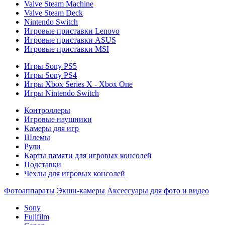
Valve Steam Machine
Valve Steam Deck
Nintendo Switch
Игровые приставки Lenovo
Игровые приставки ASUS
Игровые приставки MSI
Игры Sony PS5
Игры Sony PS4
Игры Xbox Series X - Xbox One
Игры Nintendo Switch
Контроллеры
Игровые наушники
Камеры для игр
Шлемы
Рули
Карты памяти для игровых консолей
Подставки
Чехлы для игровых консолей
Фотоаппараты
Экшн-камеры
Аксессуары для фото и видео
Sony
Fujifilm